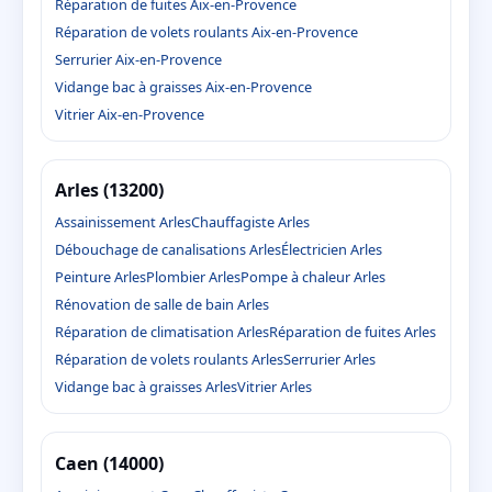
Réparation de fuites Aix-en-Provence
Réparation de volets roulants Aix-en-Provence
Serrurier Aix-en-Provence
Vidange bac à graisses Aix-en-Provence
Vitrier Aix-en-Provence
Arles (13200)
Assainissement Arles
Chauffagiste Arles
Débouchage de canalisations Arles
Électricien Arles
Peinture Arles
Plombier Arles
Pompe à chaleur Arles
Rénovation de salle de bain Arles
Réparation de climatisation Arles
Réparation de fuites Arles
Réparation de volets roulants Arles
Serrurier Arles
Vidange bac à graisses Arles
Vitrier Arles
Caen (14000)