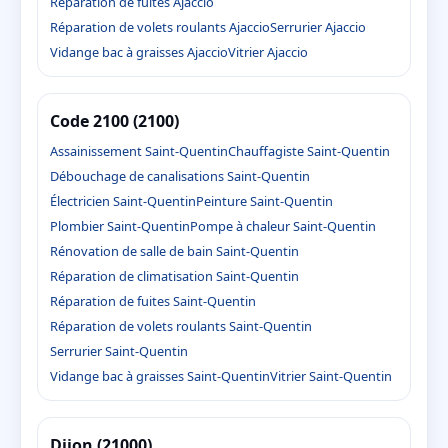
Réparation de fuites Ajaccio
Réparation de volets roulants Ajaccio
Serrurier Ajaccio
Vidange bac à graisses Ajaccio
Vitrier Ajaccio
Code 2100 (2100)
Assainissement Saint-Quentin
Chauffagiste Saint-Quentin
Débouchage de canalisations Saint-Quentin
Électricien Saint-Quentin
Peinture Saint-Quentin
Plombier Saint-Quentin
Pompe à chaleur Saint-Quentin
Rénovation de salle de bain Saint-Quentin
Réparation de climatisation Saint-Quentin
Réparation de fuites Saint-Quentin
Réparation de volets roulants Saint-Quentin
Serrurier Saint-Quentin
Vidange bac à graisses Saint-Quentin
Vitrier Saint-Quentin
Dijon (21000)