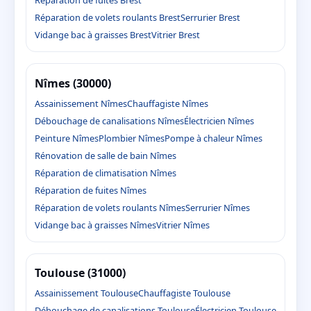
Réparation de fuites Brest
Réparation de volets roulants Brest
Serrurier Brest
Vidange bac à graisses Brest
Vitrier Brest
Nîmes (30000)
Assainissement Nîmes
Chauffagiste Nîmes
Débouchage de canalisations Nîmes
Électricien Nîmes
Peinture Nîmes
Plombier Nîmes
Pompe à chaleur Nîmes
Rénovation de salle de bain Nîmes
Réparation de climatisation Nîmes
Réparation de fuites Nîmes
Réparation de volets roulants Nîmes
Serrurier Nîmes
Vidange bac à graisses Nîmes
Vitrier Nîmes
Toulouse (31000)
Assainissement Toulouse
Chauffagiste Toulouse
Débouchage de canalisations Toulouse
Électricien Toulouse