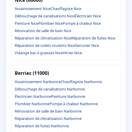
Assainissement Nice
Chauffagiste Nice
Débouchage de canalisations Nice
Électricien Nice
Peinture Nice
Plombier Nice
Pompe à chaleur Nice
Rénovation de salle de bain Nice
Réparation de climatisation Nice
Réparation de fuites Nice
Réparation de volets roulants Nice
Serrurier Nice
Vidange bac à graisses Nice
Vitrier Nice
Berriac (11000)
Assainissement Narbonne
Chauffagiste Narbonne
Débouchage de canalisations Narbonne
Électricien Narbonne
Peinture Narbonne
Plombier Narbonne
Pompe à chaleur Narbonne
Rénovation de salle de bain Narbonne
Réparation de climatisation Narbonne
Réparation de fuites Narbonne