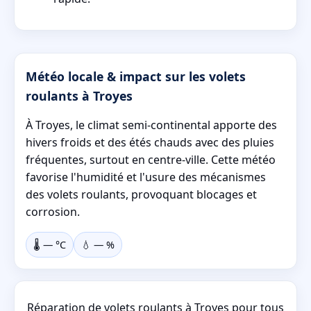
Météo locale & impact sur les volets
roulants à Troyes
À Troyes, le climat semi-continental apporte des
hivers froids et des étés chauds avec des pluies
fréquentes, surtout en centre-ville. Cette météo
favorise l'humidité et l'usure des mécanismes
des volets roulants, provoquant blocages et
corrosion.
🌡️
—
°C
💧
—
%
Réparation de volets roulants à Troyes pour tous