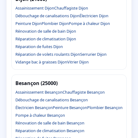
Assainissement Dijon
Chauffagiste Dijon
Débouchage de canalisations Dijon
Électricien Dijon
Peinture Dijon
Plombier Dijon
Pompe à chaleur Dijon
Rénovation de salle de bain Dijon
Réparation de climatisation Dijon
Réparation de fuites Dijon
Réparation de volets roulants Dijon
Serrurier Dijon
Vidange bac à graisses Dijon
Vitrier Dijon
Besançon (25000)
Assainissement Besançon
Chauffagiste Besançon
Débouchage de canalisations Besançon
Électricien Besançon
Peinture Besançon
Plombier Besançon
Pompe à chaleur Besançon
Rénovation de salle de bain Besançon
Réparation de climatisation Besançon