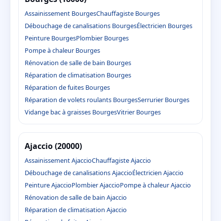
Assainissement Bourges
Chauffagiste Bourges
Débouchage de canalisations Bourges
Électricien Bourges
Peinture Bourges
Plombier Bourges
Pompe à chaleur Bourges
Rénovation de salle de bain Bourges
Réparation de climatisation Bourges
Réparation de fuites Bourges
Réparation de volets roulants Bourges
Serrurier Bourges
Vidange bac à graisses Bourges
Vitrier Bourges
Ajaccio (20000)
Assainissement Ajaccio
Chauffagiste Ajaccio
Débouchage de canalisations Ajaccio
Électricien Ajaccio
Peinture Ajaccio
Plombier Ajaccio
Pompe à chaleur Ajaccio
Rénovation de salle de bain Ajaccio
Réparation de climatisation Ajaccio