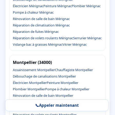
Électricien Mérignac
Peinture Mérignac
Plombier Mérignac
Pompe à chaleur Mérignac
Rénovation de salle de bain Mérignac
Réparation de climatisation Mérignac
Réparation de fuites Mérignac
Réparation de volets roulants Mérignac
Serrurier Mérignac
Vidange bac à graisses Mérignac
Vitrier Mérignac
Montpellier (34000)
Assainissement Montpellier
Chauffagiste Montpellier
Débouchage de canalisations Montpellier
Électricien Montpellier
Peinture Montpellier
Plombier Montpellier
Pompe à chaleur Montpellier
Rénovation de salle de bain Montpellier
Réparation de climatisation Montpellier
📞
Appeler maintenant
Réparation de fuites Montpellier
Réparation de volets roulants Montpellier