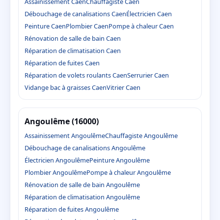
Assainissement Caen
Chauffagiste Caen
Débouchage de canalisations Caen
Électricien Caen
Peinture Caen
Plombier Caen
Pompe à chaleur Caen
Rénovation de salle de bain Caen
Réparation de climatisation Caen
Réparation de fuites Caen
Réparation de volets roulants Caen
Serrurier Caen
Vidange bac à graisses Caen
Vitrier Caen
Angoulême (16000)
Assainissement Angoulême
Chauffagiste Angoulême
Débouchage de canalisations Angoulême
Électricien Angoulême
Peinture Angoulême
Plombier Angoulême
Pompe à chaleur Angoulême
Rénovation de salle de bain Angoulême
Réparation de climatisation Angoulême
Réparation de fuites Angoulême