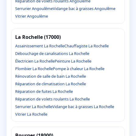
Réparation de volets roulants Angoulême
Serrurier Angoulême
Vidange bac à graisses Angoulême
Vitrier Angoulême
La Rochelle (17000)
Assainissement La Rochelle
Chauffagiste La Rochelle
Débouchage de canalisations La Rochelle
Électricien La Rochelle
Peinture La Rochelle
Plombier La Rochelle
Pompe à chaleur La Rochelle
Rénovation de salle de bain La Rochelle
Réparation de climatisation La Rochelle
Réparation de fuites La Rochelle
Réparation de volets roulants La Rochelle
Serrurier La Rochelle
Vidange bac à graisses La Rochelle
Vitrier La Rochelle
Bourges (18000)