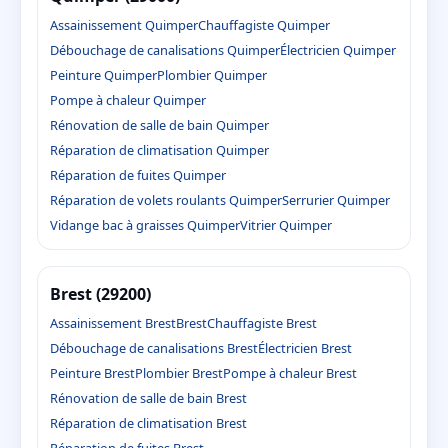
Assainissement Quimper
Chauffagiste Quimper
Débouchage de canalisations Quimper
Électricien Quimper
Peinture Quimper
Plombier Quimper
Pompe à chaleur Quimper
Rénovation de salle de bain Quimper
Réparation de climatisation Quimper
Réparation de fuites Quimper
Réparation de volets roulants Quimper
Serrurier Quimper
Vidange bac à graisses Quimper
Vitrier Quimper
Brest (29200)
Assainissement Brest
Brest
Chauffagiste Brest
Débouchage de canalisations Brest
Électricien Brest
Peinture Brest
Plombier Brest
Pompe à chaleur Brest
Rénovation de salle de bain Brest
Réparation de climatisation Brest