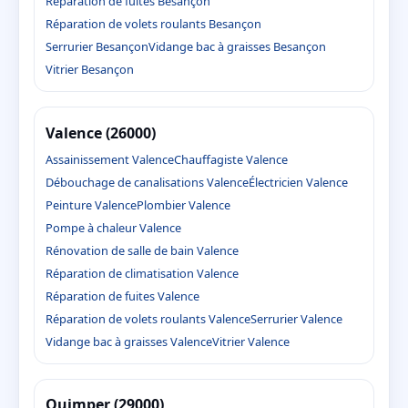
Réparation de fuites Besançon
Réparation de volets roulants Besançon
Serrurier Besançon
Vidange bac à graisses Besançon
Vitrier Besançon
Valence (26000)
Assainissement Valence
Chauffagiste Valence
Débouchage de canalisations Valence
Électricien Valence
Peinture Valence
Plombier Valence
Pompe à chaleur Valence
Rénovation de salle de bain Valence
Réparation de climatisation Valence
Réparation de fuites Valence
Réparation de volets roulants Valence
Serrurier Valence
Vidange bac à graisses Valence
Vitrier Valence
Quimper (29000)