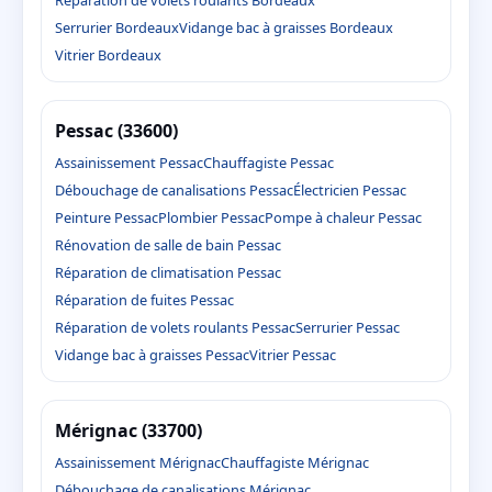
Serrurier Bordeaux
Vidange bac à graisses Bordeaux
Vitrier Bordeaux
Pessac (33600)
Assainissement Pessac
Chauffagiste Pessac
Débouchage de canalisations Pessac
Électricien Pessac
Peinture Pessac
Plombier Pessac
Pompe à chaleur Pessac
Rénovation de salle de bain Pessac
Réparation de climatisation Pessac
Réparation de fuites Pessac
Réparation de volets roulants Pessac
Serrurier Pessac
Vidange bac à graisses Pessac
Vitrier Pessac
Mérignac (33700)
Assainissement Mérignac
Chauffagiste Mérignac
Débouchage de canalisations Mérignac