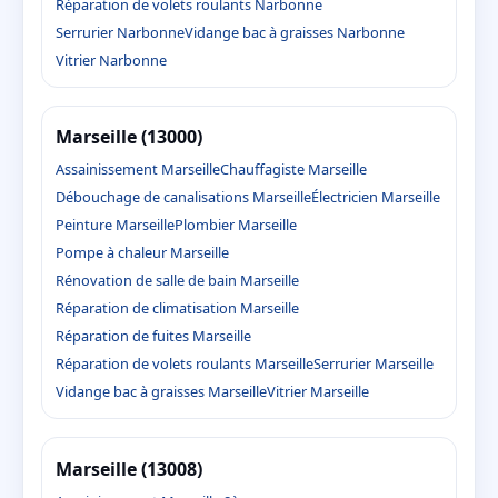
Réparation de volets roulants Narbonne
Serrurier Narbonne
Vidange bac à graisses Narbonne
Vitrier Narbonne
Marseille (13000)
Assainissement Marseille
Chauffagiste Marseille
Débouchage de canalisations Marseille
Électricien Marseille
Peinture Marseille
Plombier Marseille
Pompe à chaleur Marseille
Rénovation de salle de bain Marseille
Réparation de climatisation Marseille
Réparation de fuites Marseille
Réparation de volets roulants Marseille
Serrurier Marseille
Vidange bac à graisses Marseille
Vitrier Marseille
Marseille (13008)