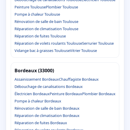
Peinture Toulouse
Plombier Toulouse
Pompe à chaleur Toulouse
Rénovation de salle de bain Toulouse
Réparation de climatisation Toulouse
Réparation de fuites Toulouse
Réparation de volets roulants Toulouse
Serrurier Toulouse
Vidange bac à graisses Toulouse
Vitrier Toulouse
Bordeaux (33000)
Assainissement Bordeaux
Chauffagiste Bordeaux
Débouchage de canalisations Bordeaux
Électricien Bordeaux
Peinture Bordeaux
Plombier Bordeaux
Pompe à chaleur Bordeaux
Rénovation de salle de bain Bordeaux
Réparation de climatisation Bordeaux
Réparation de fuites Bordeaux
Réparation de volets roulants Bordeaux