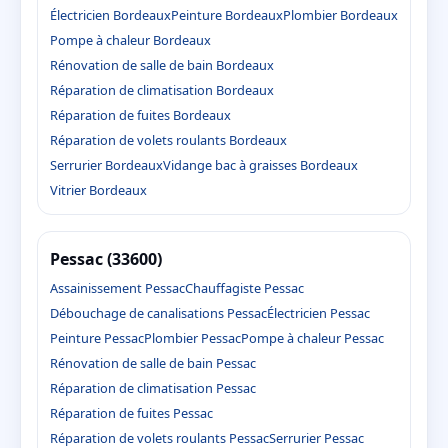
Électricien Bordeaux
Peinture Bordeaux
Plombier Bordeaux
Pompe à chaleur Bordeaux
Rénovation de salle de bain Bordeaux
Réparation de climatisation Bordeaux
Réparation de fuites Bordeaux
Réparation de volets roulants Bordeaux
Serrurier Bordeaux
Vidange bac à graisses Bordeaux
Vitrier Bordeaux
Pessac (33600)
Assainissement Pessac
Chauffagiste Pessac
Débouchage de canalisations Pessac
Électricien Pessac
Peinture Pessac
Plombier Pessac
Pompe à chaleur Pessac
Rénovation de salle de bain Pessac
Réparation de climatisation Pessac
Réparation de fuites Pessac
Réparation de volets roulants Pessac
Serrurier Pessac