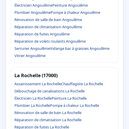
Électricien Angoulême
Peinture Angoulême
Plombier Angoulême
Pompe à chaleur Angoulême
Rénovation de salle de bain Angoulême
Réparation de climatisation Angoulême
Réparation de fuites Angoulême
Réparation de volets roulants Angoulême
Serrurier Angoulême
Vidange bac à graisses Angoulême
Vitrier Angoulême
La Rochelle (17000)
Assainissement La Rochelle
Chauffagiste La Rochelle
Débouchage de canalisations La Rochelle
Électricien La Rochelle
Peinture La Rochelle
Plombier La Rochelle
Pompe à chaleur La Rochelle
Rénovation de salle de bain La Rochelle
Réparation de climatisation La Rochelle
Réparation de fuites La Rochelle