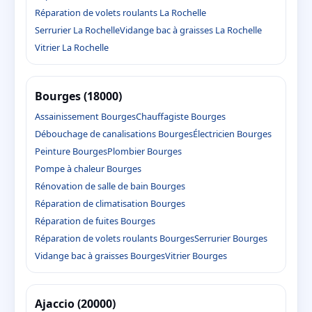
Réparation de volets roulants La Rochelle
Serrurier La Rochelle
Vidange bac à graisses La Rochelle
Vitrier La Rochelle
Bourges (18000)
Assainissement Bourges
Chauffagiste Bourges
Débouchage de canalisations Bourges
Électricien Bourges
Peinture Bourges
Plombier Bourges
Pompe à chaleur Bourges
Rénovation de salle de bain Bourges
Réparation de climatisation Bourges
Réparation de fuites Bourges
Réparation de volets roulants Bourges
Serrurier Bourges
Vidange bac à graisses Bourges
Vitrier Bourges
Ajaccio (20000)