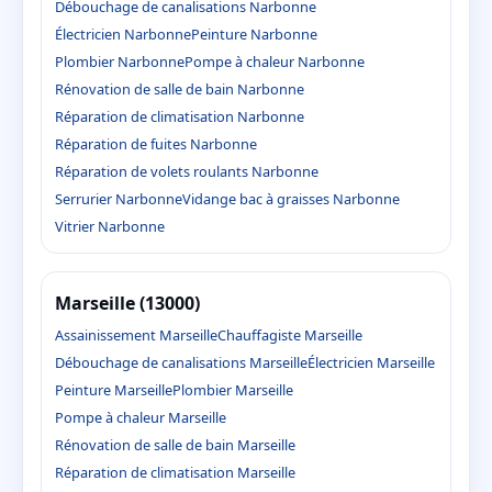
Débouchage de canalisations Narbonne
Électricien Narbonne
Peinture Narbonne
Plombier Narbonne
Pompe à chaleur Narbonne
Rénovation de salle de bain Narbonne
Réparation de climatisation Narbonne
Réparation de fuites Narbonne
Réparation de volets roulants Narbonne
Serrurier Narbonne
Vidange bac à graisses Narbonne
Vitrier Narbonne
Marseille (13000)
Assainissement Marseille
Chauffagiste Marseille
Débouchage de canalisations Marseille
Électricien Marseille
Peinture Marseille
Plombier Marseille
Pompe à chaleur Marseille
Rénovation de salle de bain Marseille
Réparation de climatisation Marseille