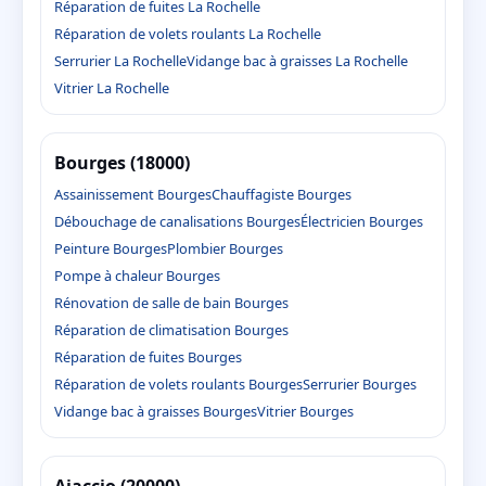
Réparation de fuites La Rochelle
Réparation de volets roulants La Rochelle
Serrurier La Rochelle
Vidange bac à graisses La Rochelle
Vitrier La Rochelle
Bourges (18000)
Assainissement Bourges
Chauffagiste Bourges
Débouchage de canalisations Bourges
Électricien Bourges
Peinture Bourges
Plombier Bourges
Pompe à chaleur Bourges
Rénovation de salle de bain Bourges
Réparation de climatisation Bourges
Réparation de fuites Bourges
Réparation de volets roulants Bourges
Serrurier Bourges
Vidange bac à graisses Bourges
Vitrier Bourges