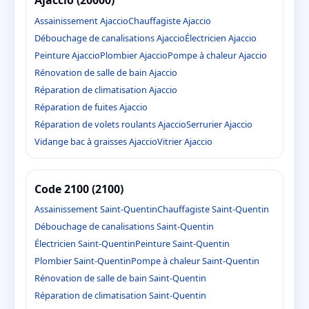
Ajaccio (20000)
Assainissement Ajaccio
Chauffagiste Ajaccio
Débouchage de canalisations Ajaccio
Électricien Ajaccio
Peinture Ajaccio
Plombier Ajaccio
Pompe à chaleur Ajaccio
Rénovation de salle de bain Ajaccio
Réparation de climatisation Ajaccio
Réparation de fuites Ajaccio
Réparation de volets roulants Ajaccio
Serrurier Ajaccio
Vidange bac à graisses Ajaccio
Vitrier Ajaccio
Code 2100 (2100)
Assainissement Saint-Quentin
Chauffagiste Saint-Quentin
Débouchage de canalisations Saint-Quentin
Électricien Saint-Quentin
Peinture Saint-Quentin
Plombier Saint-Quentin
Pompe à chaleur Saint-Quentin
Rénovation de salle de bain Saint-Quentin
Réparation de climatisation Saint-Quentin