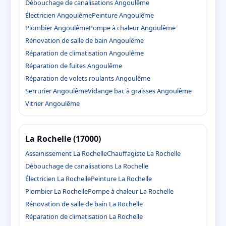
Débouchage de canalisations Angoulême
Électricien Angoulême
Peinture Angoulême
Plombier Angoulême
Pompe à chaleur Angoulême
Rénovation de salle de bain Angoulême
Réparation de climatisation Angoulême
Réparation de fuites Angoulême
Réparation de volets roulants Angoulême
Serrurier Angoulême
Vidange bac à graisses Angoulême
Vitrier Angoulême
La Rochelle (17000)
Assainissement La Rochelle
Chauffagiste La Rochelle
Débouchage de canalisations La Rochelle
Électricien La Rochelle
Peinture La Rochelle
Plombier La Rochelle
Pompe à chaleur La Rochelle
Rénovation de salle de bain La Rochelle
Réparation de climatisation La Rochelle