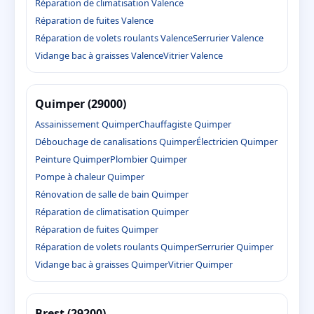
Réparation de climatisation Valence
Réparation de fuites Valence
Réparation de volets roulants Valence
Serrurier Valence
Vidange bac à graisses Valence
Vitrier Valence
Quimper (29000)
Assainissement Quimper
Chauffagiste Quimper
Débouchage de canalisations Quimper
Électricien Quimper
Peinture Quimper
Plombier Quimper
Pompe à chaleur Quimper
Rénovation de salle de bain Quimper
Réparation de climatisation Quimper
Réparation de fuites Quimper
Réparation de volets roulants Quimper
Serrurier Quimper
Vidange bac à graisses Quimper
Vitrier Quimper
Brest (29200)