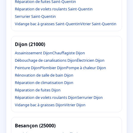
Réparation de fuites Saint-Quentin
Réparation de volets roulants Saint-Quentin
Serrurier Saint-Quentin
Vidange bac à graisses Saint-Quentin
Vitrier Saint-Quentin
Dijon (21000)
Assainissement Dijon
Chauffagiste Dijon
Débouchage de canalisations Dijon
Électricien Dijon
Peinture Dijon
Plombier Dijon
Pompe à chaleur Dijon
Rénovation de salle de bain Dijon
Réparation de climatisation Dijon
Réparation de fuites Dijon
Réparation de volets roulants Dijon
Serrurier Dijon
Vidange bac à graisses Dijon
Vitrier Dijon
Besançon (25000)