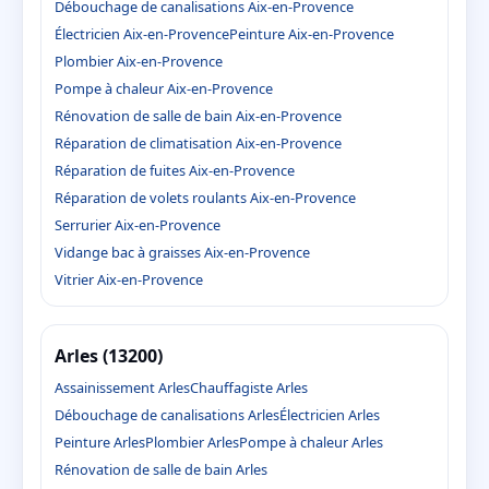
Débouchage de canalisations Aix-en-Provence
Électricien Aix-en-Provence
Peinture Aix-en-Provence
Plombier Aix-en-Provence
Pompe à chaleur Aix-en-Provence
Rénovation de salle de bain Aix-en-Provence
Réparation de climatisation Aix-en-Provence
Réparation de fuites Aix-en-Provence
Réparation de volets roulants Aix-en-Provence
Serrurier Aix-en-Provence
Vidange bac à graisses Aix-en-Provence
Vitrier Aix-en-Provence
Arles (13200)
Assainissement Arles
Chauffagiste Arles
Débouchage de canalisations Arles
Électricien Arles
Peinture Arles
Plombier Arles
Pompe à chaleur Arles
Rénovation de salle de bain Arles