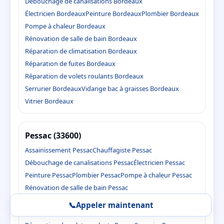
Débouchage de canalisations Bordeaux
Électricien Bordeaux
Peinture Bordeaux
Plombier Bordeaux
Pompe à chaleur Bordeaux
Rénovation de salle de bain Bordeaux
Réparation de climatisation Bordeaux
Réparation de fuites Bordeaux
Réparation de volets roulants Bordeaux
Serrurier Bordeaux
Vidange bac à graisses Bordeaux
Vitrier Bordeaux
Pessac (33600)
Assainissement Pessac
Chauffagiste Pessac
Débouchage de canalisations Pessac
Électricien Pessac
Peinture Pessac
Plombier Pessac
Pompe à chaleur Pessac
Rénovation de salle de bain Pessac
Réparation de climatisation Pessac
📞
Appeler maintenant
Réparation de fuites Pessac