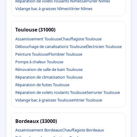
Réparation de volets roulants Nîmes
Serrurier Nîmes
Vidange bac à graisses Nîmes
Vitrier Nîmes
Toulouse (31000)
Assainissement Toulouse
Chauffagiste Toulouse
Débouchage de canalisations Toulouse
Électricien Toulouse
Peinture Toulouse
Plombier Toulouse
Pompe à chaleur Toulouse
Rénovation de salle de bain Toulouse
Réparation de climatisation Toulouse
Réparation de fuites Toulouse
Réparation de volets roulants Toulouse
Serrurier Toulouse
Vidange bac à graisses Toulouse
Vitrier Toulouse
Bordeaux (33000)
Assainissement Bordeaux
Chauffagiste Bordeaux