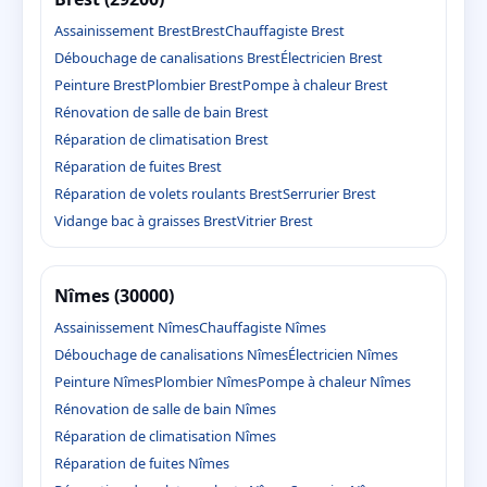
Assainissement Brest
Brest
Chauffagiste Brest
Débouchage de canalisations Brest
Électricien Brest
Peinture Brest
Plombier Brest
Pompe à chaleur Brest
Rénovation de salle de bain Brest
Réparation de climatisation Brest
Réparation de fuites Brest
Réparation de volets roulants Brest
Serrurier Brest
Vidange bac à graisses Brest
Vitrier Brest
Nîmes (30000)
Assainissement Nîmes
Chauffagiste Nîmes
Débouchage de canalisations Nîmes
Électricien Nîmes
Peinture Nîmes
Plombier Nîmes
Pompe à chaleur Nîmes
Rénovation de salle de bain Nîmes
Réparation de climatisation Nîmes
Réparation de fuites Nîmes