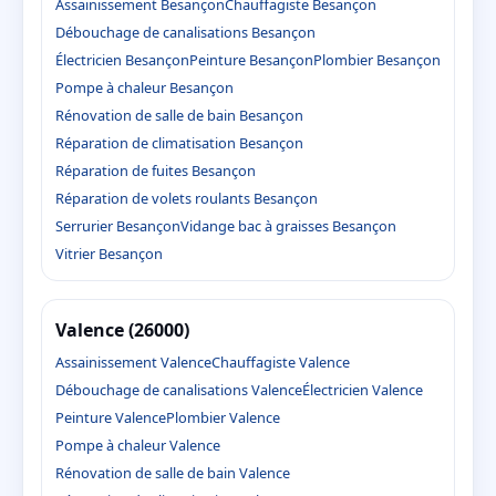
Assainissement Besançon
Chauffagiste Besançon
Débouchage de canalisations Besançon
Électricien Besançon
Peinture Besançon
Plombier Besançon
Pompe à chaleur Besançon
Rénovation de salle de bain Besançon
Réparation de climatisation Besançon
Réparation de fuites Besançon
Réparation de volets roulants Besançon
Serrurier Besançon
Vidange bac à graisses Besançon
Vitrier Besançon
Valence (26000)
Assainissement Valence
Chauffagiste Valence
Débouchage de canalisations Valence
Électricien Valence
Peinture Valence
Plombier Valence
Pompe à chaleur Valence
Rénovation de salle de bain Valence