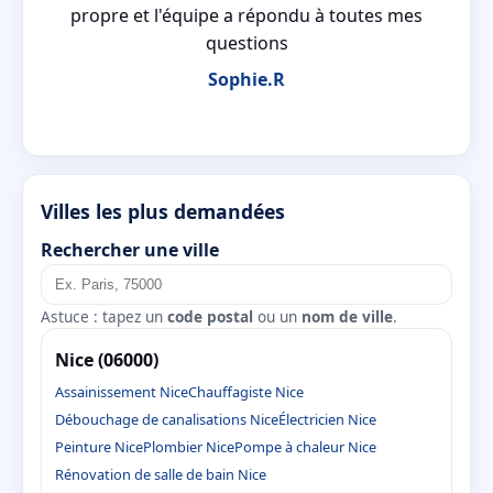
propre et l'équipe a répondu à toutes mes
questions
Sophie.R
Villes les plus demandées
Rechercher une ville
Astuce : tapez un
code postal
ou un
nom de ville
.
Nice (06000)
Assainissement Nice
Chauffagiste Nice
Débouchage de canalisations Nice
Électricien Nice
Peinture Nice
Plombier Nice
Pompe à chaleur Nice
Rénovation de salle de bain Nice