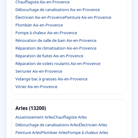
Chauffagiste Aix-en-Provence
Débouchage de canalisations Aix-en-Provence
Électricien Aix-en-Provence
Peinture Aix-en-Provence
Plombier Aix-en-Provence
Pompe à chaleur Aix-en-Provence
Rénovation de salle de bain Aix-en-Provence
Réparation de climatisation Aix-en-Provence
Réparation de fuites Aix-en-Provence
Réparation de volets roulants Aix-en-Provence
Serrurier Aix-en-Provence
Vidange bac à graisses Aix-en-Provence
Vitrier Aix-en-Provence
Arles (13200)
Assainissement Arles
Chauffagiste Arles
Débouchage de canalisations Arles
Électricien Arles
Peinture Arles
Plombier Arles
Pompe à chaleur Arles