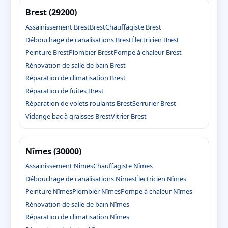
Brest (29200)
Assainissement Brest
Brest
Chauffagiste Brest
Débouchage de canalisations Brest
Électricien Brest
Peinture Brest
Plombier Brest
Pompe à chaleur Brest
Rénovation de salle de bain Brest
Réparation de climatisation Brest
Réparation de fuites Brest
Réparation de volets roulants Brest
Serrurier Brest
Vidange bac à graisses Brest
Vitrier Brest
Nîmes (30000)
Assainissement Nîmes
Chauffagiste Nîmes
Débouchage de canalisations Nîmes
Électricien Nîmes
Peinture Nîmes
Plombier Nîmes
Pompe à chaleur Nîmes
Rénovation de salle de bain Nîmes
Réparation de climatisation Nîmes