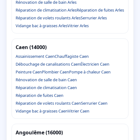
Rénovation de salle de bain Arles
Réparation de climatisation Arles
Réparation de fuites Arles
Réparation de volets roulants Arles
Serrurier Arles
Vidange bac à graisses Arles
Vitrier Arles
Caen (14000)
Assainissement Caen
Chauffagiste Caen
Débouchage de canalisations Caen
Électricien Caen
Peinture Caen
Plombier Caen
Pompe à chaleur Caen
Rénovation de salle de bain Caen
Réparation de climatisation Caen
Réparation de fuites Caen
Réparation de volets roulants Caen
Serrurier Caen
Vidange bac à graisses Caen
Vitrier Caen
Angoulême (16000)