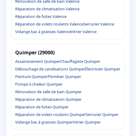
Rénovation de salle de bain Valence
Réparation de climatisation Valence
Réparation de fuites Valence
Réparation de volets roulants Valence
Serrurier Valence
Vidange bac à graisses Valence
Vitrier Valence
Quimper (29000)
Assainissement Quimper
Chauffagiste Quimper
Débouchage de canalisations Quimper
Électricien Quimper
Peinture Quimper
Plombier Quimper
Pompe à chaleur Quimper
Rénovation de salle de bain Quimper
Réparation de climatisation Quimper
Réparation de fuites Quimper
Réparation de volets roulants Quimper
Serrurier Quimper
Vidange bac à graisses Quimper
Vitrier Quimper