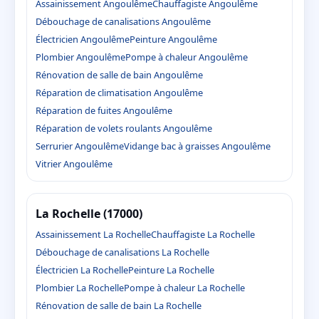
Assainissement Angoulême
Chauffagiste Angoulême
Débouchage de canalisations Angoulême
Électricien Angoulême
Peinture Angoulême
Plombier Angoulême
Pompe à chaleur Angoulême
Rénovation de salle de bain Angoulême
Réparation de climatisation Angoulême
Réparation de fuites Angoulême
Réparation de volets roulants Angoulême
Serrurier Angoulême
Vidange bac à graisses Angoulême
Vitrier Angoulême
La Rochelle (17000)
Assainissement La Rochelle
Chauffagiste La Rochelle
Débouchage de canalisations La Rochelle
Électricien La Rochelle
Peinture La Rochelle
Plombier La Rochelle
Pompe à chaleur La Rochelle
Rénovation de salle de bain La Rochelle