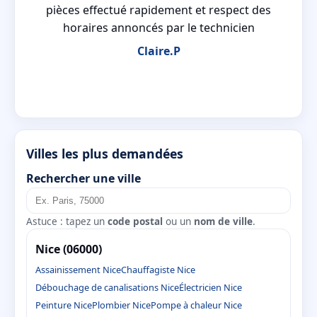
ion
pièces effectué rapidement et respect des
horaires annoncés par le technicien
Claire.P
Villes les plus demandées
Rechercher une ville
Astuce : tapez un
code postal
ou un
nom de ville
.
Nice (06000)
Assainissement Nice
Chauffagiste Nice
Débouchage de canalisations Nice
Électricien Nice
Peinture Nice
Plombier Nice
Pompe à chaleur Nice