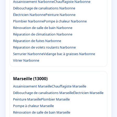
Assainissement Narbonne
Chauffagiste Narbonne
Débouchage de canalisations Narbonne
Électricien Narbonne
Peinture Narbonne
Plombier Narbonne
Pompe à chaleur Narbonne
Rénovation de salle de bain Narbonne
Réparation de climatisation Narbonne
Réparation de fuites Narbonne
Réparation de volets roulants Narbonne
Serrurier Narbonne
Vidange bac à graisses Narbonne
Vitrier Narbonne
Marseille (13000)
Assainissement Marseille
Chauffagiste Marseille
Débouchage de canalisations Marseille
Électricien Marseille
Peinture Marseille
Plombier Marseille
Pompe à chaleur Marseille
Rénovation de salle de bain Marseille