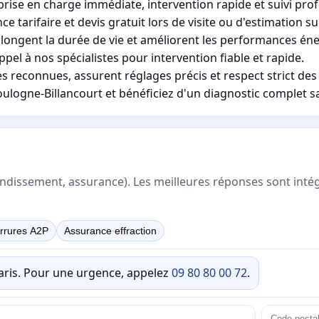
prise en charge immédiate, intervention rapide et suivi prof
 tarifaire et devis gratuit lors de visite ou d'estimation sur
olongent la durée de vie et améliorent les performances én
ppel à nos spécialistes pour intervention fiable et rapide.
 reconnues, assurent réglages précis et respect strict de
oulogne-Billancourt et bénéficiez d'un diagnostic complet
rrondissement, assurance). Les meilleures réponses sont inté
rrures A2P
Assurance effraction
Paris. Pour une urgence, appelez
09 80 80 00 72
.