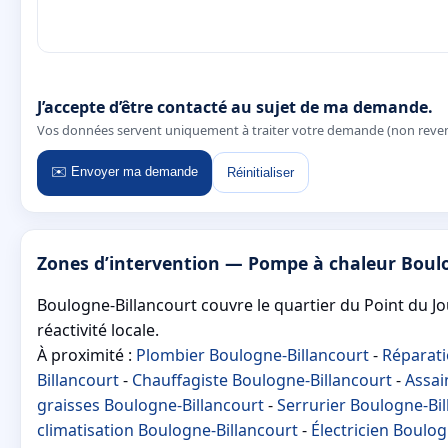
J’accepte d’être contacté au sujet de ma demande.
Vos données servent uniquement à traiter votre demande (non reve
✉️ Envoyer ma demande
Réinitialiser
Zones d’intervention — Pompe à chaleur Boul
Boulogne-Billancourt couvre le quartier du Point du Jo
réactivité locale.
À proximité :
Plombier Boulogne-Billancourt
-
Réparati
Billancourt
-
Chauffagiste Boulogne-Billancourt
-
Assai
graisses Boulogne-Billancourt
-
Serrurier Boulogne-Bil
climatisation Boulogne-Billancourt
-
Électricien Boulog