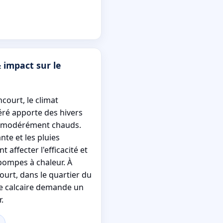
 impact sur le
court, le climat
ré apporte des hivers
s modérément chauds.
te et les pluies
 affecter l'efficacité et
 pompes à chaleur. À
ourt, dans le quartier du
le calcaire demande un
.