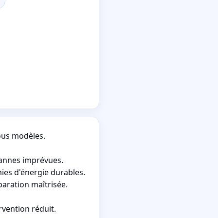
tous modèles.
pannes imprévues.
ies d'énergie durables.
paration maîtrisée.
rvention réduit.