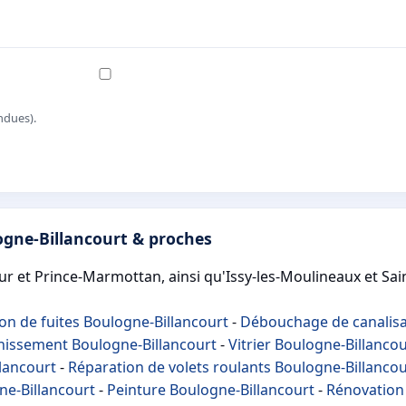
ndues).
ogne-Billancourt & proches
ur et Prince-Marmottan, ainsi qu'Issy-les-Moulineaux et Sai
on de fuites Boulogne-Billancourt
-
Débouchage de canalisa
nissement Boulogne-Billancourt
-
Vitrier Boulogne-Billancou
lancourt
-
Réparation de volets roulants Boulogne-Billancou
ne-Billancourt
-
Peinture Boulogne-Billancourt
-
Rénovation 