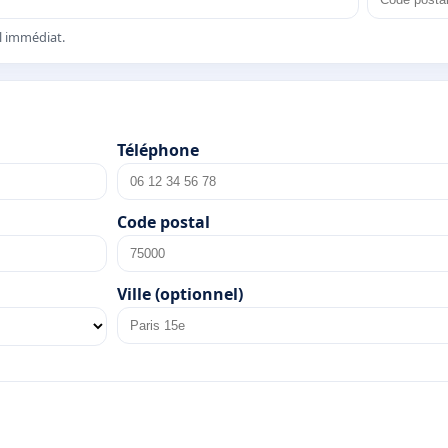
el immédiat.
Téléphone
Code postal
Ville (optionnel)