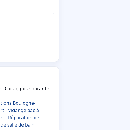
nt-Cloud, pour garantir
tions Boulogne-
rt
-
Vidange bac à
rt
-
Réparation de
de salle de bain