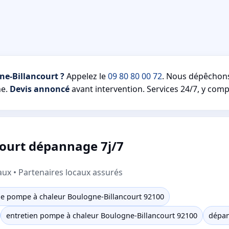
ne-Billancourt ?
Appelez le
09 80 80 00 72
. Nous dépêchon
e.
Devis annoncé
avant intervention. Services 24/7, y compr
ourt dépannage 7j/7
aux • Partenaires locaux assurés
 pompe à chaleur Boulogne-Billancourt 92100
entretien pompe à chaleur Boulogne-Billancourt 92100
dépan