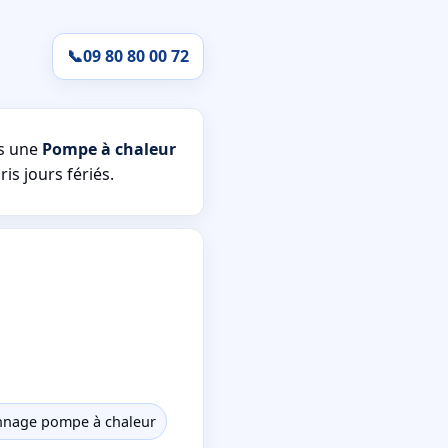
📞
09 80 80 00 72
s une
Pompe à chaleur
is jours fériés.
nage pompe à chaleur