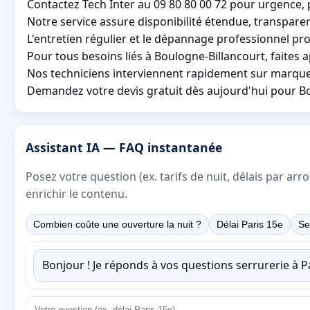
Contactez Tech Inter au 09 80 80 00 72 pour urgence, 
Notre service assure disponibilité étendue, transparence
L'entretien régulier et le dépannage professionnel pr
Pour tous besoins liés à Boulogne-Billancourt, faites a
Nos techniciens interviennent rapidement sur marques
Demandez votre devis gratuit dès aujourd'hui pour B
Assistant IA — FAQ instantanée
Posez votre question (ex. tarifs de nuit, délais par a
enrichir le contenu.
Combien coûte une ouverture la nuit ?
Délai Paris 15e
Se
Bonjour ! Je réponds à vos questions serrurerie à 