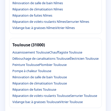
Rénovation de salle de bain Nîmes
Réparation de climatisation Nîmes
Réparation de fuites Nîmes
Réparation de volets roulants Nîmes
Serrurier Nîmes
Vidange bac à graisses Nîmes
Vitrier Nîmes
Toulouse (31000)
Assainissement Toulouse
Chauffagiste Toulouse
Débouchage de canalisations Toulouse
Électricien Toulouse
Peinture Toulouse
Plombier Toulouse
Pompe à chaleur Toulouse
Rénovation de salle de bain Toulouse
Réparation de climatisation Toulouse
Réparation de fuites Toulouse
Réparation de volets roulants Toulouse
Serrurier Toulouse
Vidange bac à graisses Toulouse
Vitrier Toulouse