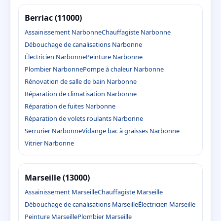
Berriac (11000)
Assainissement Narbonne
Chauffagiste Narbonne
Débouchage de canalisations Narbonne
Électricien Narbonne
Peinture Narbonne
Plombier Narbonne
Pompe à chaleur Narbonne
Rénovation de salle de bain Narbonne
Réparation de climatisation Narbonne
Réparation de fuites Narbonne
Réparation de volets roulants Narbonne
Serrurier Narbonne
Vidange bac à graisses Narbonne
Vitrier Narbonne
Marseille (13000)
Assainissement Marseille
Chauffagiste Marseille
Débouchage de canalisations Marseille
Électricien Marseille
Peinture Marseille
Plombier Marseille