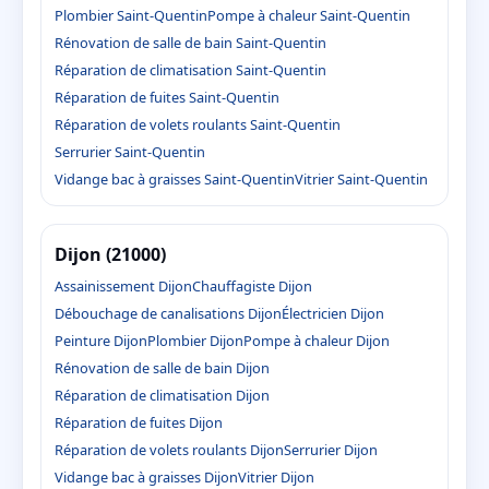
Plombier Saint-Quentin
Pompe à chaleur Saint-Quentin
Rénovation de salle de bain Saint-Quentin
Réparation de climatisation Saint-Quentin
Réparation de fuites Saint-Quentin
Réparation de volets roulants Saint-Quentin
Serrurier Saint-Quentin
Vidange bac à graisses Saint-Quentin
Vitrier Saint-Quentin
Dijon (21000)
Assainissement Dijon
Chauffagiste Dijon
Débouchage de canalisations Dijon
Électricien Dijon
Peinture Dijon
Plombier Dijon
Pompe à chaleur Dijon
Rénovation de salle de bain Dijon
Réparation de climatisation Dijon
Réparation de fuites Dijon
Réparation de volets roulants Dijon
Serrurier Dijon
Vidange bac à graisses Dijon
Vitrier Dijon