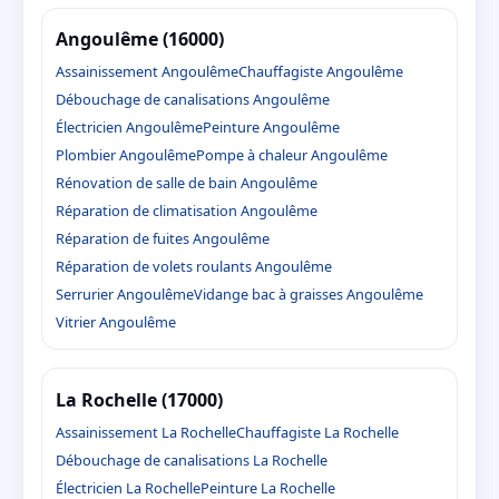
Angoulême (16000)
Assainissement Angoulême
Chauffagiste Angoulême
Débouchage de canalisations Angoulême
Électricien Angoulême
Peinture Angoulême
Plombier Angoulême
Pompe à chaleur Angoulême
Rénovation de salle de bain Angoulême
Réparation de climatisation Angoulême
Réparation de fuites Angoulême
Réparation de volets roulants Angoulême
Serrurier Angoulême
Vidange bac à graisses Angoulême
Vitrier Angoulême
La Rochelle (17000)
Assainissement La Rochelle
Chauffagiste La Rochelle
Débouchage de canalisations La Rochelle
Électricien La Rochelle
Peinture La Rochelle