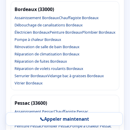
Bordeaux (33000)
Assainissement Bordeaux
Chauffagiste Bordeaux
Débouchage de canalisations Bordeaux
Électricien Bordeaux
Peinture Bordeaux
Plombier Bordeaux
Pompe à chaleur Bordeaux
Rénovation de salle de bain Bordeaux
Réparation de climatisation Bordeaux
Réparation de fuites Bordeaux
Réparation de volets roulants Bordeaux
Serrurier Bordeaux
Vidange bac à graisses Bordeaux
Vitrier Bordeaux
Pessac (33600)
Assainissement Pessac
Chauffagiste Pessac
📞
Appeler maintenant
Débouchage de canalisations Pessac
Électricien Pessac
Peinture Pessac
Plombier Pessac
Pompe à chaleur Pessac