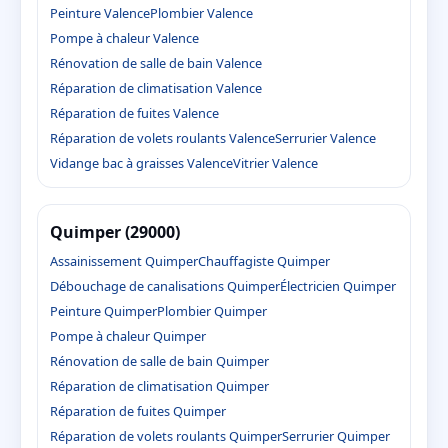
Peinture Valence
Plombier Valence
Pompe à chaleur Valence
Rénovation de salle de bain Valence
Réparation de climatisation Valence
Réparation de fuites Valence
Réparation de volets roulants Valence
Serrurier Valence
Vidange bac à graisses Valence
Vitrier Valence
Quimper (29000)
Assainissement Quimper
Chauffagiste Quimper
Débouchage de canalisations Quimper
Électricien Quimper
Peinture Quimper
Plombier Quimper
Pompe à chaleur Quimper
Rénovation de salle de bain Quimper
Réparation de climatisation Quimper
Réparation de fuites Quimper
Réparation de volets roulants Quimper
Serrurier Quimper