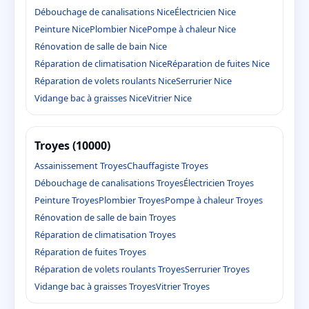
Débouchage de canalisations Nice
Électricien Nice
Peinture Nice
Plombier Nice
Pompe à chaleur Nice
Rénovation de salle de bain Nice
Réparation de climatisation Nice
Réparation de fuites Nice
Réparation de volets roulants Nice
Serrurier Nice
Vidange bac à graisses Nice
Vitrier Nice
Troyes (10000)
Assainissement Troyes
Chauffagiste Troyes
Débouchage de canalisations Troyes
Électricien Troyes
Peinture Troyes
Plombier Troyes
Pompe à chaleur Troyes
Rénovation de salle de bain Troyes
Réparation de climatisation Troyes
Réparation de fuites Troyes
Réparation de volets roulants Troyes
Serrurier Troyes
Vidange bac à graisses Troyes
Vitrier Troyes