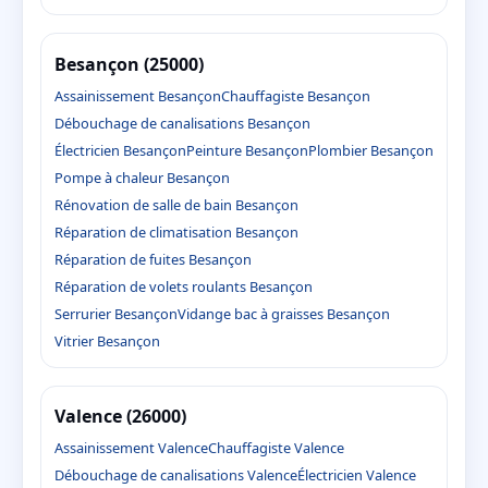
Besançon (25000)
Assainissement Besançon
Chauffagiste Besançon
Débouchage de canalisations Besançon
Électricien Besançon
Peinture Besançon
Plombier Besançon
Pompe à chaleur Besançon
Rénovation de salle de bain Besançon
Réparation de climatisation Besançon
Réparation de fuites Besançon
Réparation de volets roulants Besançon
Serrurier Besançon
Vidange bac à graisses Besançon
Vitrier Besançon
Valence (26000)
Assainissement Valence
Chauffagiste Valence
Débouchage de canalisations Valence
Électricien Valence