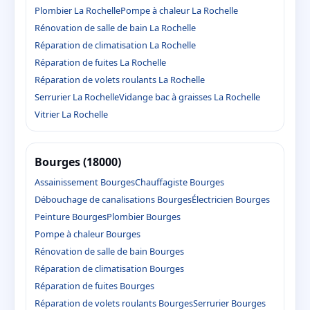
Plombier La Rochelle
Pompe à chaleur La Rochelle
Rénovation de salle de bain La Rochelle
Réparation de climatisation La Rochelle
Réparation de fuites La Rochelle
Réparation de volets roulants La Rochelle
Serrurier La Rochelle
Vidange bac à graisses La Rochelle
Vitrier La Rochelle
Bourges (18000)
Assainissement Bourges
Chauffagiste Bourges
Débouchage de canalisations Bourges
Électricien Bourges
Peinture Bourges
Plombier Bourges
Pompe à chaleur Bourges
Rénovation de salle de bain Bourges
Réparation de climatisation Bourges
Réparation de fuites Bourges
Réparation de volets roulants Bourges
Serrurier Bourges