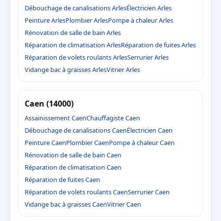
Débouchage de canalisations Arles
Électricien Arles
Peinture Arles
Plombier Arles
Pompe à chaleur Arles
Rénovation de salle de bain Arles
Réparation de climatisation Arles
Réparation de fuites Arles
Réparation de volets roulants Arles
Serrurier Arles
Vidange bac à graisses Arles
Vitrier Arles
Caen (14000)
Assainissement Caen
Chauffagiste Caen
Débouchage de canalisations Caen
Électricien Caen
Peinture Caen
Plombier Caen
Pompe à chaleur Caen
Rénovation de salle de bain Caen
Réparation de climatisation Caen
Réparation de fuites Caen
Réparation de volets roulants Caen
Serrurier Caen
Vidange bac à graisses Caen
Vitrier Caen