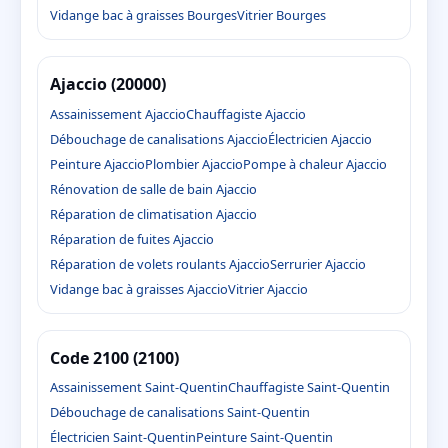
Vidange bac à graisses Bourges
Vitrier Bourges
Ajaccio (20000)
Assainissement Ajaccio
Chauffagiste Ajaccio
Débouchage de canalisations Ajaccio
Électricien Ajaccio
Peinture Ajaccio
Plombier Ajaccio
Pompe à chaleur Ajaccio
Rénovation de salle de bain Ajaccio
Réparation de climatisation Ajaccio
Réparation de fuites Ajaccio
Réparation de volets roulants Ajaccio
Serrurier Ajaccio
Vidange bac à graisses Ajaccio
Vitrier Ajaccio
Code 2100 (2100)
Assainissement Saint-Quentin
Chauffagiste Saint-Quentin
Débouchage de canalisations Saint-Quentin
Électricien Saint-Quentin
Peinture Saint-Quentin