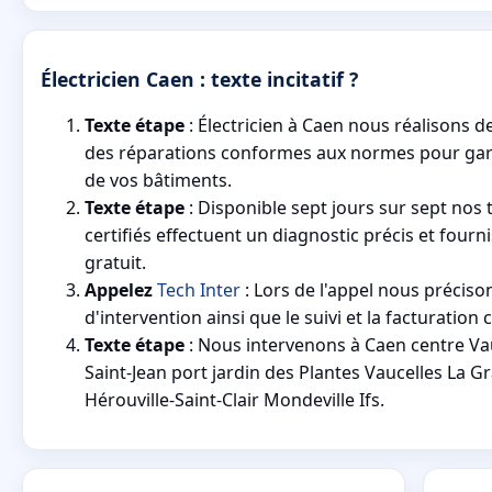
Électricien Caen : texte incitatif ?
Texte étape
: Électricien à Caen nous réalisons de
des réparations conformes aux normes pour gara
de vos bâtiments.
Texte étape
: Disponible sept jours sur sept nos 
certifiés effectuent un diagnostic précis et fourn
gratuit.
Appelez
Tech Inter
: Lors de l'appel nous préciso
d'intervention ainsi que le suivi et la facturation c
Texte étape
: Nous intervenons à Caen centre V
Saint-Jean port jardin des Plantes Vaucelles La G
Hérouville-Saint-Clair Mondeville Ifs.