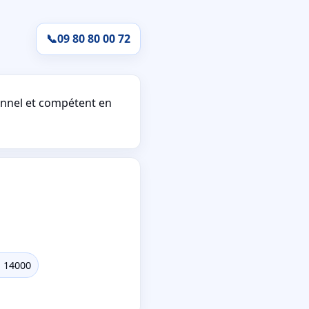
📞
09 80 80 00 72
nnel et compétent en
n 14000