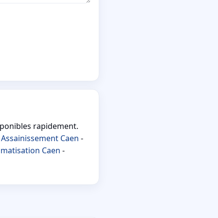
sponibles rapidement.
-
Assainissement Caen
-
imatisation Caen
-