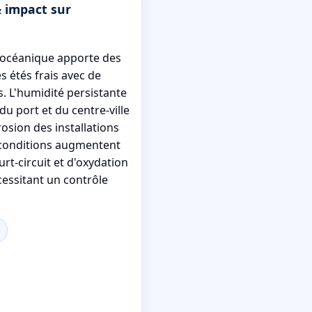
& impact sur
t océanique apporte des
s étés frais avec de
s. L'humidité persistante
s du port et du centre-ville
rosion des installations
 conditions augmentent
urt-circuit et d'oxydation
cessitant un contrôle