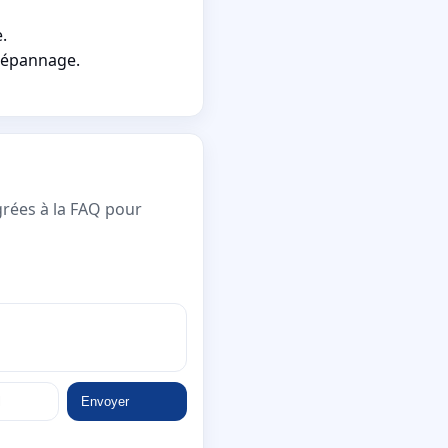
.
 dépannage.
grées à la FAQ pour
Envoyer