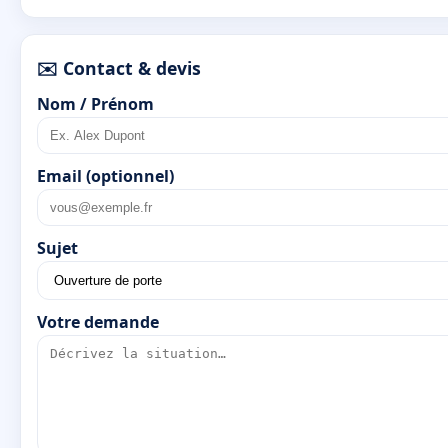
✉️ Contact & devis
Nom / Prénom
Email (optionnel)
Sujet
Votre demande