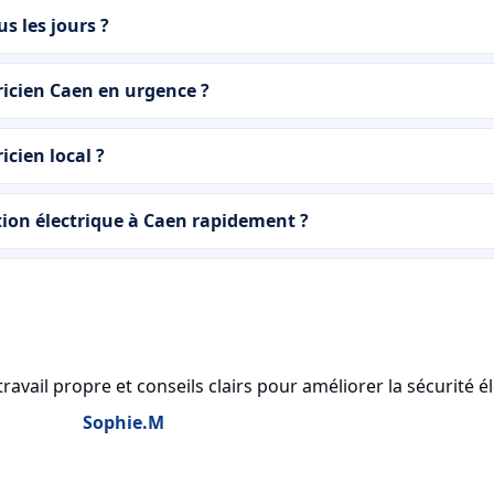
us les jours ?
tricien Caen en urgence ?
icien local ?
ion électrique à Caen rapidement ?
avail propre et conseils clairs pour améliorer la sécurité é
Sophie.M