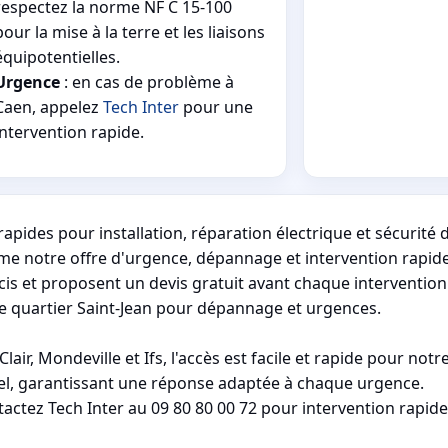
respectez la norme NF C 15-100
pour la mise à la terre et les liaisons
équipotentielles.
Urgence
: en cas de problème à
Caen, appelez
Tech Inter
pour une
intervention rapide.
apides pour installation, réparation électrique et sécurité 
sume notre offre d'urgence, dépannage et intervention rapide
écis et proposent un devis gratuit avant chaque intervention
 le quartier Saint-Jean pour dépannage et urgences.
r, Mondeville et Ifs, l'accès est facile et rapide pour notr
ppel, garantissant une réponse adaptée à chaque urgence.
ontactez Tech Inter au 09 80 80 00 72 pour intervention rapide