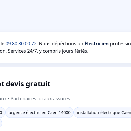
 le
09 80 80 00 72
. Nous dépêchons un
Électricien
professio
on. Services 24/7, y compris jours fériés.
et devis gratuit
aux • Partenaires locaux assurés
0
urgence électricien Caen 14000
installation électrique Cae