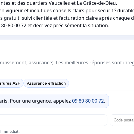
ntes et des quartiers Vaucelles et La Grâce-de-Dieu.
 vigueur et inclut des conseils clairs pour sécurité durable
gratuit, suivi clientèle et facturation claire après chaque
0 80 00 72 et décrivez précisément la situation.
rrondissement, assurance). Les meilleures réponses sont inté
rrures A2P
Assurance effraction
Paris. Pour une urgence, appelez
09 80 80 00 72
.
el immédiat.