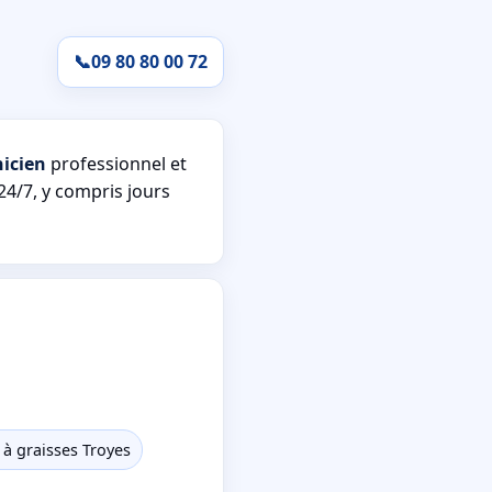
📞
09 80 80 00 72
icien
professionnel et
24/7, y compris jours
 à graisses Troyes