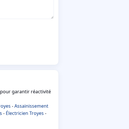
pour garantir réactivité
royes
-
Assainissement
s
-
Électricien Troyes
-