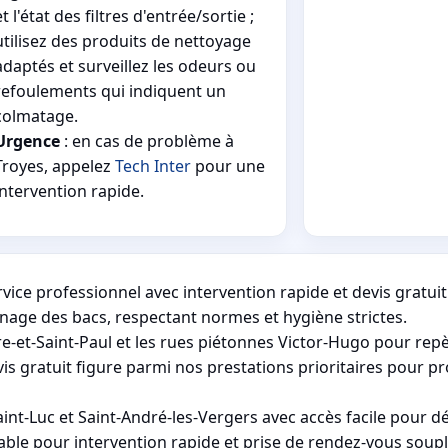
et l'état des filtres d'entrée/sortie ;
utilisez des produits de nettoyage
adaptés et surveillez les odeurs ou
refoulements qui indiquent un
colmatage.
Urgence
: en cas de problème à
Troyes, appelez
Tech Inter
pour une
intervention rapide.
ice professionnel avec intervention rapide et devis gratuit
nage des bacs, respectant normes et hygiène strictes.
rre-et-Saint-Paul et les rues piétonnes Victor-Hugo pour rep
s gratuit figure parmi nos prestations prioritaires pour pr
aint-Luc et Saint-André-les-Vergers avec accès facile pour 
ble pour intervention rapide et prise de rendez-vous souple