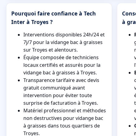
Pourquoi faire confiance à Tech
Conse
Inter à Troyes ?
à gra
Interventions disponibles 24h/24 et
7j/7 pour la vidange bac à graisses
sur Troyes et alentours.
Équipe composée de techniciens
locaux certifiés et assurés pour la
vidange bac à graisses à Troyes.
Transparence tarifaire avec devis
gratuit communiqué avant
intervention pour éviter toute
surprise de facturation à Troyes.
Matériel professionnel et méthodes
non destructives pour vidange bac
à graisses dans tous quartiers de
Troyes.