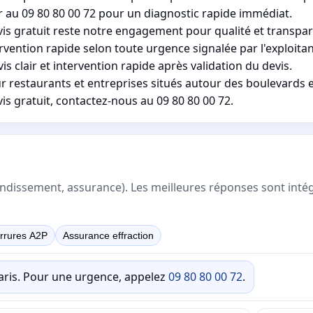
r au 09 80 80 00 72 pour un diagnostic rapide immédiat.
is gratuit reste notre engagement pour qualité et transpare
ention rapide selon toute urgence signalée par l'exploitan
is clair et intervention rapide après validation du devis.
ur restaurants et entreprises situés autour des boulevards
is gratuit, contactez-nous au 09 80 80 00 72.
rrondissement, assurance). Les meilleures réponses sont inté
rrures A2P
Assurance effraction
Paris. Pour une urgence, appelez
09 80 80 00 72
.