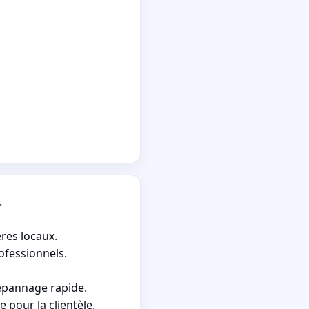
.
ères locaux.
ofessionnels.
dépannage rapide.
 pour la clientèle.