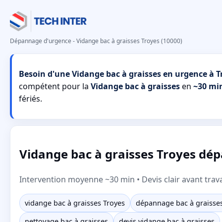
Dépannage d'urgence - Vidange bac à graisses Troyes (10000)
Besoin d'une Vidange bac à graisses en urgence à T
compétent pour la
Vidange bac à graisses
en
~30 mi
fériés.
Vidange bac à graisses Troyes dép
Intervention moyenne ~30 min • Devis clair avant trav
vidange bac à graisses Troyes
dépannage bac à graisse
nettoyage bac à graisses
devis vidange bac à graisses