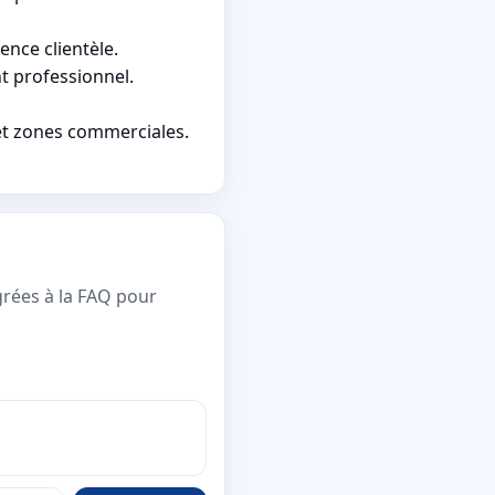
nce clientèle.
t professionnel.
 et zones commerciales.
grées à la FAQ pour