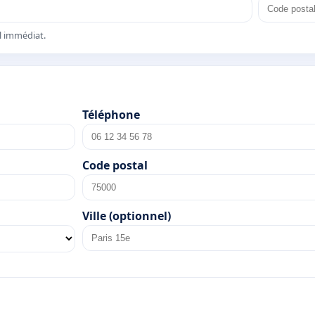
el immédiat.
Téléphone
Code postal
Ville (optionnel)