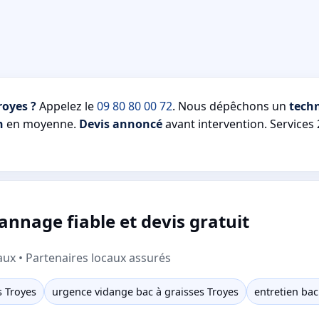
royes ?
Appelez le
09 80 80 00 72
. Nous dépêchons un
techn
n
en moyenne.
Devis annoncé
avant intervention. Services 
annage fiable et devis gratuit
aux • Partenaires locaux assurés
s Troyes
urgence vidange bac à graisses Troyes
entretien bac