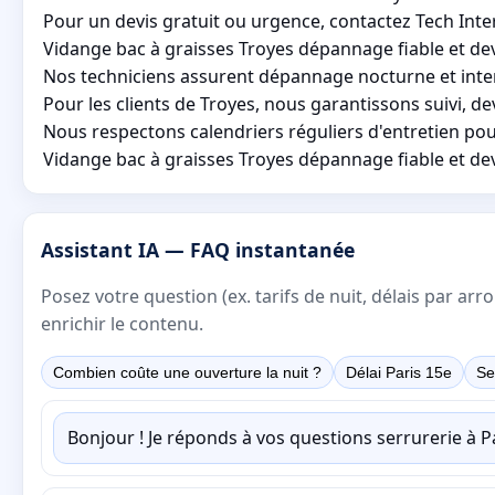
Pour un devis gratuit ou urgence, contactez Tech Inte
Vidange bac à graisses Troyes dépannage fiable et dev
Nos techniciens assurent dépannage nocturne et interv
Pour les clients de Troyes, nous garantissons suivi, dev
Nous respectons calendriers réguliers d'entretien po
Vidange bac à graisses Troyes dépannage fiable et dev
Assistant IA — FAQ instantanée
Posez votre question (ex. tarifs de nuit, délais par a
enrichir le contenu.
Combien coûte une ouverture la nuit ?
Délai Paris 15e
Se
Bonjour ! Je réponds à vos questions serrurerie à 