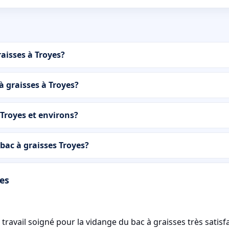
aisses à Troyes?
à graisses à Troyes?
Troyes et environs?
ac à graisses Troyes?
yes
travail soigné pour la vidange du bac à graisses très satisfa