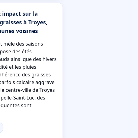
 impact sur la
graisses à Troyes,
unes voisines
at mêle des saisons
pose des étés
ds ainsi que des hivers
té et les pluies
adhérence des graisses
parfois calcaire aggrave
le centre-ville de Troyes
pelle-Saint-Luc, des
équentes sont