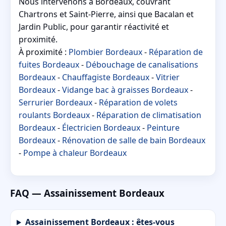
Nous intervenons à Bordeaux, couvrant
Chartrons et Saint-Pierre, ainsi que Bacalan et
Jardin Public, pour garantir réactivité et
proximité.
À proximité :
Plombier Bordeaux
-
Réparation de
fuites Bordeaux
-
Débouchage de canalisations
Bordeaux
-
Chauffagiste Bordeaux
-
Vitrier
Bordeaux
-
Vidange bac à graisses Bordeaux
-
Serrurier Bordeaux
-
Réparation de volets
roulants Bordeaux
-
Réparation de climatisation
Bordeaux
-
Électricien Bordeaux
-
Peinture
Bordeaux
-
Rénovation de salle de bain Bordeaux
-
Pompe à chaleur Bordeaux
FAQ — Assainissement Bordeaux
Assainissement Bordeaux : êtes-vous