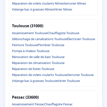
Réparation de volets roulants Nîmes
Serrurier Nîmes
Vidange bac à graisses Nîmes
Vitrier Nîmes
Toulouse (31000)
Assainissement Toulouse
Chauffagiste Toulouse
Débouchage de canalisations Toulouse
Électricien Toulouse
Peinture Toulouse
Plombier Toulouse
Pompe à chaleur Toulouse
Rénovation de salle de bain Toulouse
Réparation de climatisation Toulouse
Réparation de fuites Toulouse
Réparation de volets roulants Toulouse
Serrurier Toulouse
Vidange bac à graisses Toulouse
Vitrier Toulouse
Pessac (33600)
Assainissement Pessac
Chauffagiste Pessac