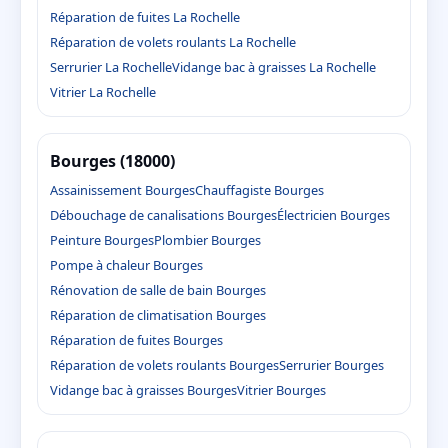
Réparation de fuites La Rochelle
Réparation de volets roulants La Rochelle
Serrurier La Rochelle
Vidange bac à graisses La Rochelle
Vitrier La Rochelle
Bourges (18000)
Assainissement Bourges
Chauffagiste Bourges
Débouchage de canalisations Bourges
Électricien Bourges
Peinture Bourges
Plombier Bourges
Pompe à chaleur Bourges
Rénovation de salle de bain Bourges
Réparation de climatisation Bourges
Réparation de fuites Bourges
Réparation de volets roulants Bourges
Serrurier Bourges
Vidange bac à graisses Bourges
Vitrier Bourges