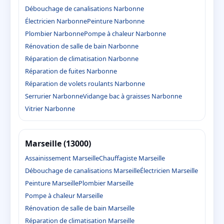
Débouchage de canalisations Narbonne
Électricien Narbonne
Peinture Narbonne
Plombier Narbonne
Pompe à chaleur Narbonne
Rénovation de salle de bain Narbonne
Réparation de climatisation Narbonne
Réparation de fuites Narbonne
Réparation de volets roulants Narbonne
Serrurier Narbonne
Vidange bac à graisses Narbonne
Vitrier Narbonne
Marseille (13000)
Assainissement Marseille
Chauffagiste Marseille
Débouchage de canalisations Marseille
Électricien Marseille
Peinture Marseille
Plombier Marseille
Pompe à chaleur Marseille
Rénovation de salle de bain Marseille
Réparation de climatisation Marseille