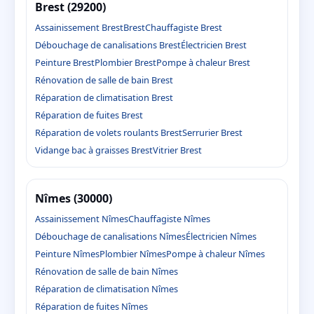
Brest (29200)
Assainissement Brest
Brest
Chauffagiste Brest
Débouchage de canalisations Brest
Électricien Brest
Peinture Brest
Plombier Brest
Pompe à chaleur Brest
Rénovation de salle de bain Brest
Réparation de climatisation Brest
Réparation de fuites Brest
Réparation de volets roulants Brest
Serrurier Brest
Vidange bac à graisses Brest
Vitrier Brest
Nîmes (30000)
Assainissement Nîmes
Chauffagiste Nîmes
Débouchage de canalisations Nîmes
Électricien Nîmes
Peinture Nîmes
Plombier Nîmes
Pompe à chaleur Nîmes
Rénovation de salle de bain Nîmes
Réparation de climatisation Nîmes
Réparation de fuites Nîmes