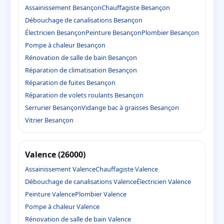
Assainissement Besançon
Chauffagiste Besançon
Débouchage de canalisations Besançon
Électricien Besançon
Peinture Besançon
Plombier Besançon
Pompe à chaleur Besançon
Rénovation de salle de bain Besançon
Réparation de climatisation Besançon
Réparation de fuites Besançon
Réparation de volets roulants Besançon
Serrurier Besançon
Vidange bac à graisses Besançon
Vitrier Besançon
Valence (26000)
Assainissement Valence
Chauffagiste Valence
Débouchage de canalisations Valence
Électricien Valence
Peinture Valence
Plombier Valence
Pompe à chaleur Valence
Rénovation de salle de bain Valence