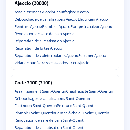
Ajaccio (20000)
Assainissement Ajaccio
Chauffagiste Ajaccio
Débouchage de canalisations Ajaccio
Électricien Ajaccio
Peinture Ajaccio
Plombier Ajaccio
Pompe à chaleur Ajaccio
Rénovation de salle de bain Ajaccio
Réparation de climatisation Ajaccio
Réparation de fuites Ajaccio
Réparation de volets roulants Ajaccio
Serrurier Ajaccio
Vidange bac à graisses Ajaccio
Vitrier Ajaccio
Code 2100 (2100)
Assainissement Saint-Quentin
Chauffagiste Saint-Quentin
Débouchage de canalisations Saint-Quentin
Électricien Saint-Quentin
Peinture Saint-Quentin
Plombier Saint-Quentin
Pompe à chaleur Saint-Quentin
Rénovation de salle de bain Saint-Quentin
Réparation de climatisation Saint-Quentin