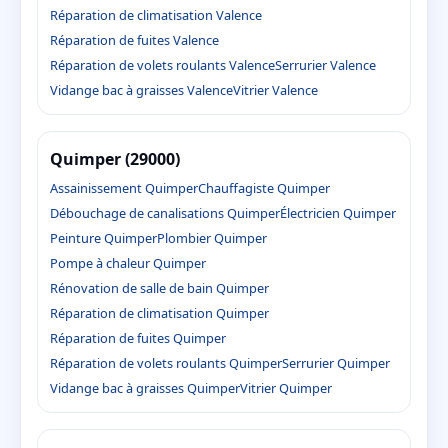
Réparation de climatisation Valence
Réparation de fuites Valence
Réparation de volets roulants Valence
Serrurier Valence
Vidange bac à graisses Valence
Vitrier Valence
Quimper (29000)
Assainissement Quimper
Chauffagiste Quimper
Débouchage de canalisations Quimper
Électricien Quimper
Peinture Quimper
Plombier Quimper
Pompe à chaleur Quimper
Rénovation de salle de bain Quimper
Réparation de climatisation Quimper
Réparation de fuites Quimper
Réparation de volets roulants Quimper
Serrurier Quimper
Vidange bac à graisses Quimper
Vitrier Quimper