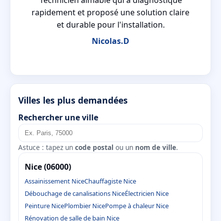
t
rapidement et proposé une solution claire
et durable pour l'installation.
Nicolas.D
Villes les plus demandées
Rechercher une ville
Astuce : tapez un
code postal
ou un
nom de ville
.
Nice (06000)
Assainissement Nice
Chauffagiste Nice
Débouchage de canalisations Nice
Électricien Nice
Peinture Nice
Plombier Nice
Pompe à chaleur Nice
Rénovation de salle de bain Nice