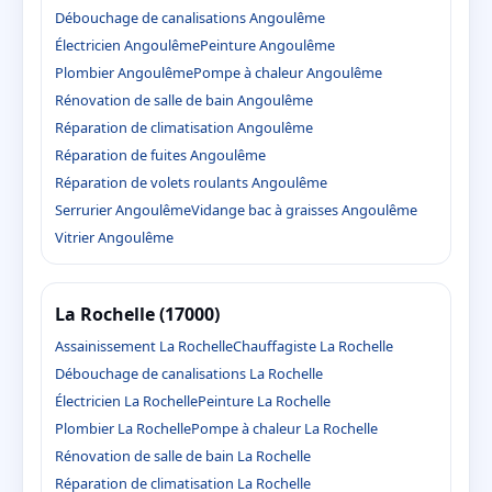
Débouchage de canalisations Angoulême
Électricien Angoulême
Peinture Angoulême
Plombier Angoulême
Pompe à chaleur Angoulême
Rénovation de salle de bain Angoulême
Réparation de climatisation Angoulême
Réparation de fuites Angoulême
Réparation de volets roulants Angoulême
Serrurier Angoulême
Vidange bac à graisses Angoulême
Vitrier Angoulême
La Rochelle (17000)
Assainissement La Rochelle
Chauffagiste La Rochelle
Débouchage de canalisations La Rochelle
Électricien La Rochelle
Peinture La Rochelle
Plombier La Rochelle
Pompe à chaleur La Rochelle
Rénovation de salle de bain La Rochelle
Réparation de climatisation La Rochelle