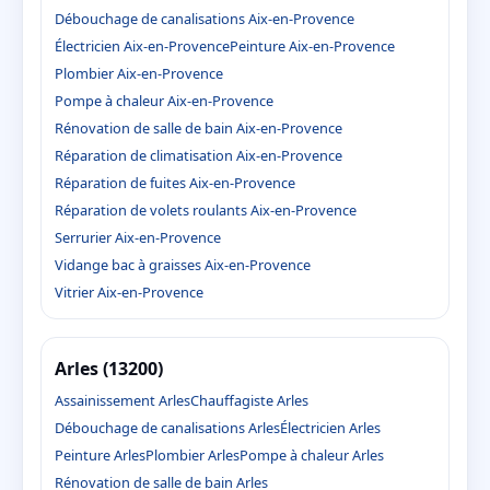
Débouchage de canalisations Aix-en-Provence
Électricien Aix-en-Provence
Peinture Aix-en-Provence
Plombier Aix-en-Provence
Pompe à chaleur Aix-en-Provence
Rénovation de salle de bain Aix-en-Provence
Réparation de climatisation Aix-en-Provence
Réparation de fuites Aix-en-Provence
Réparation de volets roulants Aix-en-Provence
Serrurier Aix-en-Provence
Vidange bac à graisses Aix-en-Provence
Vitrier Aix-en-Provence
Arles (13200)
Assainissement Arles
Chauffagiste Arles
Débouchage de canalisations Arles
Électricien Arles
Peinture Arles
Plombier Arles
Pompe à chaleur Arles
Rénovation de salle de bain Arles