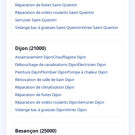
Réparation de fuites Saint-Quentin
Réparation de volets roulants Saint-Quentin
Serrurier Saint-Quentin
Vidange bac à graisses Saint-Quentin
Vitrier Saint-Quentin
Dijon (21000)
Assainissement Dijon
Chauffagiste Dijon
Débouchage de canalisations Dijon
Électricien Dijon
Peinture Dijon
Plombier Dijon
Pompe à chaleur Dijon
Rénovation de salle de bain Dijon
Réparation de climatisation Dijon
Réparation de fuites Dijon
Réparation de volets roulants Dijon
Serrurier Dijon
Vidange bac à graisses Dijon
Vitrier Dijon
Besançon (25000)