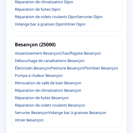
Réparation de climatisation Dijon
Réparation de fuites Dijon
Réparation de volets roulants Dijon
Serrurier Dijon
Vidange bac à graisses Dijon
Vitrier Dijon
Besançon (25000)
Assainissement Besançon
Chauffagiste Besançon
Débouchage de canalisations Besançon
Électricien Besançon
Peinture Besançon
Plombier Besançon
Pompe à chaleur Besançon
Rénovation de salle de bain Besançon
Réparation de climatisation Besançon
Réparation de fuites Besançon
Réparation de volets roulants Besançon
Serrurier Besançon
Vidange bac à graisses Besançon
Vitrier Besançon