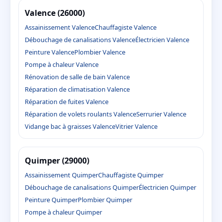
Valence (26000)
Assainissement Valence
Chauffagiste Valence
Débouchage de canalisations Valence
Électricien Valence
Peinture Valence
Plombier Valence
Pompe à chaleur Valence
Rénovation de salle de bain Valence
Réparation de climatisation Valence
Réparation de fuites Valence
Réparation de volets roulants Valence
Serrurier Valence
Vidange bac à graisses Valence
Vitrier Valence
Quimper (29000)
Assainissement Quimper
Chauffagiste Quimper
Débouchage de canalisations Quimper
Électricien Quimper
Peinture Quimper
Plombier Quimper
Pompe à chaleur Quimper