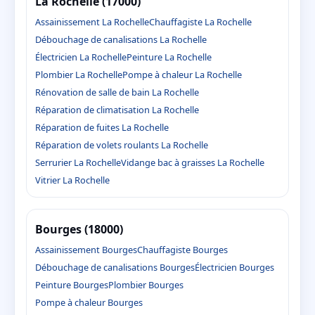
La Rochelle (17000)
Assainissement La Rochelle
Chauffagiste La Rochelle
Débouchage de canalisations La Rochelle
Électricien La Rochelle
Peinture La Rochelle
Plombier La Rochelle
Pompe à chaleur La Rochelle
Rénovation de salle de bain La Rochelle
Réparation de climatisation La Rochelle
Réparation de fuites La Rochelle
Réparation de volets roulants La Rochelle
Serrurier La Rochelle
Vidange bac à graisses La Rochelle
Vitrier La Rochelle
Bourges (18000)
Assainissement Bourges
Chauffagiste Bourges
Débouchage de canalisations Bourges
Électricien Bourges
Peinture Bourges
Plombier Bourges
Pompe à chaleur Bourges