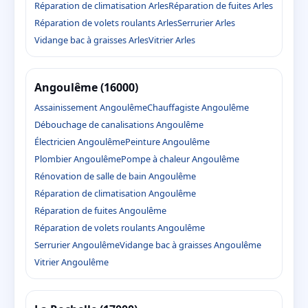
Réparation de climatisation Arles
Réparation de fuites Arles
Réparation de volets roulants Arles
Serrurier Arles
Vidange bac à graisses Arles
Vitrier Arles
Angoulême (16000)
Assainissement Angoulême
Chauffagiste Angoulême
Débouchage de canalisations Angoulême
Électricien Angoulême
Peinture Angoulême
Plombier Angoulême
Pompe à chaleur Angoulême
Rénovation de salle de bain Angoulême
Réparation de climatisation Angoulême
Réparation de fuites Angoulême
Réparation de volets roulants Angoulême
Serrurier Angoulême
Vidange bac à graisses Angoulême
Vitrier Angoulême