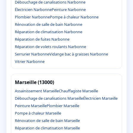
Débouchage de canalisations Narbonne
Électricien Narbonne
Peinture Narbonne
Plombier Narbonne
Pompe à chaleur Narbonne
Rénovation de salle de bain Narbonne
Réparation de climatisation Narbonne
Réparation de fuites Narbonne
Réparation de volets roulants Narbonne
Serrurier Narbonne
Vidange bac à graisses Narbonne
Vitrier Narbonne
Marseille (13000)
Assainissement Marseille
Chauffagiste Marseille
Débouchage de canalisations Marseille
Électricien Marseille
Peinture Marseille
Plombier Marseille
Pompe à chaleur Marseille
Rénovation de salle de bain Marseille
Réparation de climatisation Marseille