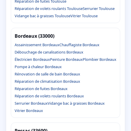
Réparation de fuites Toulouse
Réparation de volets roulants Toulouse
Serrurier Toulouse
Vidange bac à graisses Toulouse
Vitrier Toulouse
Bordeaux (33000)
Assainissement Bordeaux
Chauffagiste Bordeaux
Débouchage de canalisations Bordeaux
Électricien Bordeaux
Peinture Bordeaux
Plombier Bordeaux
Pompe à chaleur Bordeaux
Rénovation de salle de bain Bordeaux
Réparation de climatisation Bordeaux
Réparation de fuites Bordeaux
Réparation de volets roulants Bordeaux
Serrurier Bordeaux
Vidange bac à graisses Bordeaux
Vitrier Bordeaux
Pessac (33600)