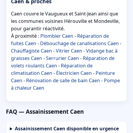
Caen & proches
Caen couvre le Vaugueux et Saint-Jean ainsi que
les communes voisines Hérouville et Mondeville,
pour garantir réactivité.
À proximité :
Plombier Caen
-
Réparation de
fuites Caen
-
Débouchage de canalisations Caen
-
Chauffagiste Caen
-
Vitrier Caen
-
Vidange bac à
graisses Caen
-
Serrurier Caen
-
Réparation de
volets roulants Caen
-
Réparation de
climatisation Caen
-
Électricien Caen
-
Peinture
Caen
-
Rénovation de salle de bain Caen
-
Pompe
à chaleur Caen
FAQ — Assainissement Caen
Assainissement Caen disponible en urgence