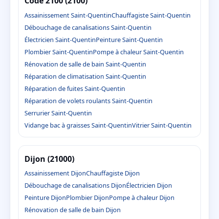
Code 2100 (2100)
Assainissement Saint-Quentin
Chauffagiste Saint-Quentin
Débouchage de canalisations Saint-Quentin
Électricien Saint-Quentin
Peinture Saint-Quentin
Plombier Saint-Quentin
Pompe à chaleur Saint-Quentin
Rénovation de salle de bain Saint-Quentin
Réparation de climatisation Saint-Quentin
Réparation de fuites Saint-Quentin
Réparation de volets roulants Saint-Quentin
Serrurier Saint-Quentin
Vidange bac à graisses Saint-Quentin
Vitrier Saint-Quentin
Dijon (21000)
Assainissement Dijon
Chauffagiste Dijon
Débouchage de canalisations Dijon
Électricien Dijon
Peinture Dijon
Plombier Dijon
Pompe à chaleur Dijon
Rénovation de salle de bain Dijon