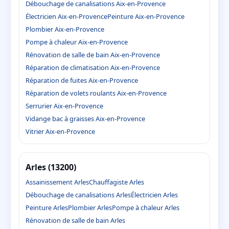
Débouchage de canalisations Aix-en-Provence
Électricien Aix-en-Provence
Peinture Aix-en-Provence
Plombier Aix-en-Provence
Pompe à chaleur Aix-en-Provence
Rénovation de salle de bain Aix-en-Provence
Réparation de climatisation Aix-en-Provence
Réparation de fuites Aix-en-Provence
Réparation de volets roulants Aix-en-Provence
Serrurier Aix-en-Provence
Vidange bac à graisses Aix-en-Provence
Vitrier Aix-en-Provence
Arles (13200)
Assainissement Arles
Chauffagiste Arles
Débouchage de canalisations Arles
Électricien Arles
Peinture Arles
Plombier Arles
Pompe à chaleur Arles
Rénovation de salle de bain Arles