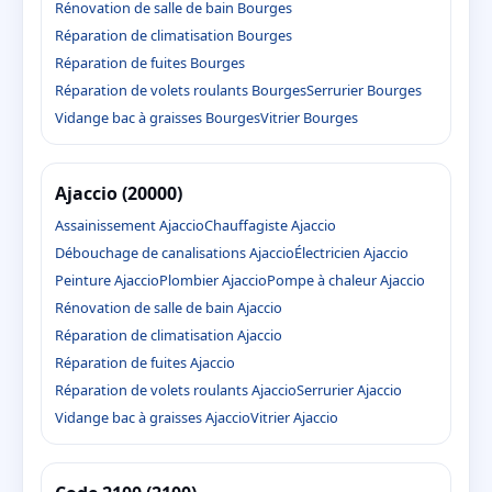
Rénovation de salle de bain Bourges
Réparation de climatisation Bourges
Réparation de fuites Bourges
Réparation de volets roulants Bourges
Serrurier Bourges
Vidange bac à graisses Bourges
Vitrier Bourges
Ajaccio (20000)
Assainissement Ajaccio
Chauffagiste Ajaccio
Débouchage de canalisations Ajaccio
Électricien Ajaccio
Peinture Ajaccio
Plombier Ajaccio
Pompe à chaleur Ajaccio
Rénovation de salle de bain Ajaccio
Réparation de climatisation Ajaccio
Réparation de fuites Ajaccio
Réparation de volets roulants Ajaccio
Serrurier Ajaccio
Vidange bac à graisses Ajaccio
Vitrier Ajaccio