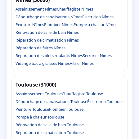
Assainissement Nîmes
Chauffagiste Nîmes
Débouchage de canalisations Nîmes
Électricien Nîmes
Peinture Nîmes
Plombier Nîmes
Pompe à chaleur Nîmes
Rénovation de salle de bain Nîmes
Réparation de climatisation Nîmes
Réparation de fuites Nîmes
Réparation de volets roulants Nîmes
Serrurier Nîmes
Vidange bac à graisses Nîmes
Vitrier Nîmes
Toulouse (31000)
Assainissement Toulouse
Chauffagiste Toulouse
Débouchage de canalisations Toulouse
Électricien Toulouse
Peinture Toulouse
Plombier Toulouse
Pompe à chaleur Toulouse
Rénovation de salle de bain Toulouse
Réparation de climatisation Toulouse