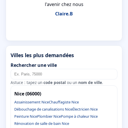
l'avenir chez nous
Claire.B
Villes les plus demandées
Rechercher une ville
Astuce : tapez un
code postal
ou un
nom de ville
.
Nice (06000)
Assainissement Nice
Chauffagiste Nice
Débouchage de canalisations Nice
Électricien Nice
Peinture Nice
Plombier Nice
Pompe à chaleur Nice
Rénovation de salle de bain Nice