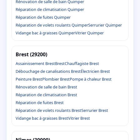
Rénovation de salle de bain Quimper
Réparation de climatisation Quimper
Réparation de fuites Quimper
Réparation de volets roulants Quimper
Serrurier Quimper
Vidange bac à graisses Quimper
Vitrier Quimper
Brest (29200)
Assainissement Brest
Brest
Chauffagiste Brest
Débouchage de canalisations Brest
Électricien Brest
Peinture Brest
Plombier Brest
Pompe à chaleur Brest
Rénovation de salle de bain Brest
Réparation de climatisation Brest
Réparation de fuites Brest
Réparation de volets roulants Brest
Serrurier Brest
Vidange bac à graisses Brest
Vitrier Brest
Nîmes (30000)