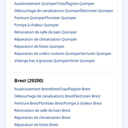
Assainissement Quimper
Chauffagiste Quimper
Débouchage de canalisations Quimper
Électricien Quimper
Peinture Quimper
Plombier Quimper
Pompe à chaleur Quimper
Rénovation de salle de bain Quimper
Réparation de climatisation Quimper
Réparation de fuites Quimper
Réparation de volets roulants Quimper
Serrurier Quimper
Vidange bac à graisses Quimper
Vitrier Quimper
Brest (29200)
Assainissement Brest
Brest
Chauffagiste Brest
Débouchage de canalisations Brest
Électricien Brest
Peinture Brest
Plombier Brest
Pompe à chaleur Brest
Rénovation de salle de bain Brest
Réparation de climatisation Brest
Réparation de fuites Brest