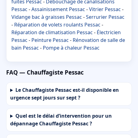
fuites Pessac
-
Débouchage de canalisations
Pessac
-
Assainissement Pessac
-
Vitrier Pessac
-
Vidange bac à graisses Pessac
-
Serrurier Pessac
-
Réparation de volets roulants Pessac
-
Réparation de climatisation Pessac
-
Électricien
Pessac
-
Peinture Pessac
-
Rénovation de salle de
bain Pessac
-
Pompe à chaleur Pessac
FAQ — Chauffagiste Pessac
Le Chauffagiste Pessac est-il disponible en
urgence sept jours sur sept ?
Quel est le délai d’intervention pour un
dépannage Chauffagiste Pessac ?