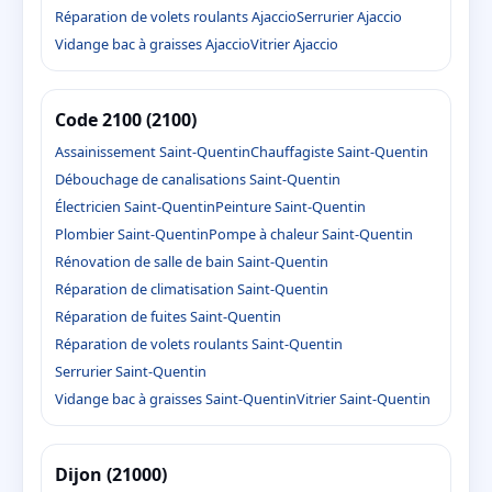
Réparation de volets roulants Ajaccio
Serrurier Ajaccio
Vidange bac à graisses Ajaccio
Vitrier Ajaccio
Code 2100 (2100)
Assainissement Saint-Quentin
Chauffagiste Saint-Quentin
Débouchage de canalisations Saint-Quentin
Électricien Saint-Quentin
Peinture Saint-Quentin
Plombier Saint-Quentin
Pompe à chaleur Saint-Quentin
Rénovation de salle de bain Saint-Quentin
Réparation de climatisation Saint-Quentin
Réparation de fuites Saint-Quentin
Réparation de volets roulants Saint-Quentin
Serrurier Saint-Quentin
Vidange bac à graisses Saint-Quentin
Vitrier Saint-Quentin
Dijon (21000)