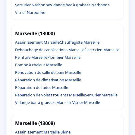
Serrurier Narbonne
Vidange bac à graisses Narbonne
Vitrier Narbonne
Marseille (13000)
Assainissement Marseille
Chauffagiste Marseille
Débouchage de canalisations Marseille
Électricien Marseille
Peinture Marseille
Plombier Marseille
Pompe à chaleur Marseille
Rénovation de salle de bain Marseille
Réparation de climatisation Marseille
Réparation de fuites Marseille
Réparation de volets roulants Marseille
Serrurier Marseille
Vidange bac à graisses Marseille
Vitrier Marseille
Marseille (13008)
Assainissement Marseille 8ème