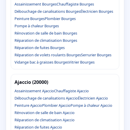
Assainissement Bourges
Chauffagiste Bourges
Débouchage de canalisations Bourges
Électricien Bourges
Peinture Bourges
Plombier Bourges
Pompe à chaleur Bourges
Rénovation de salle de bain Bourges
Réparation de climatisation Bourges
Réparation de fuites Bourges
Réparation de volets roulants Bourges
Serrurier Bourges
Vidange bac à graisses Bourges
Vitrier Bourges
Ajaccio (20000)
Assainissement Ajaccio
Chauffagiste Ajaccio
Débouchage de canalisations Ajaccio
Électricien Ajaccio
Peinture Ajaccio
Plombier Ajaccio
Pompe à chaleur Ajaccio
Rénovation de salle de bain Ajaccio
Réparation de climatisation Ajaccio
Réparation de fuites Ajaccio