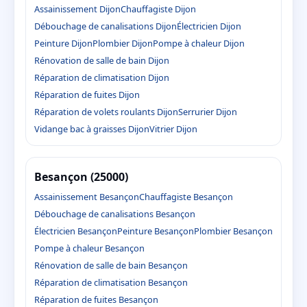
Assainissement Dijon
Chauffagiste Dijon
Débouchage de canalisations Dijon
Électricien Dijon
Peinture Dijon
Plombier Dijon
Pompe à chaleur Dijon
Rénovation de salle de bain Dijon
Réparation de climatisation Dijon
Réparation de fuites Dijon
Réparation de volets roulants Dijon
Serrurier Dijon
Vidange bac à graisses Dijon
Vitrier Dijon
Besançon (25000)
Assainissement Besançon
Chauffagiste Besançon
Débouchage de canalisations Besançon
Électricien Besançon
Peinture Besançon
Plombier Besançon
Pompe à chaleur Besançon
Rénovation de salle de bain Besançon
Réparation de climatisation Besançon
Réparation de fuites Besançon