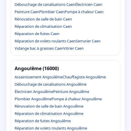
Débouchage de canalisations Caen
Électricien Caen
Peinture Caen
Plombier Caen
Pompe à chaleur Caen
Rénovation de salle de bain Caen
Réparation de climatisation Caen
Réparation de fuites Caen
Réparation de volets roulants Caen
Serrurier Caen
Vidange bac à graisses Caen
Vitrier Caen
Angoulême (16000)
Assainissement Angoulême
Chauffagiste Angoulême
Débouchage de canalisations Angoulême
Électricien Angoulême
Peinture Angoulême
Plombier Angoulême
Pompe à chaleur Angoulême
Rénovation de salle de bain Angoulême
Réparation de climatisation Angoulême
Réparation de fuites Angoulême
Réparation de volets roulants Angoulême