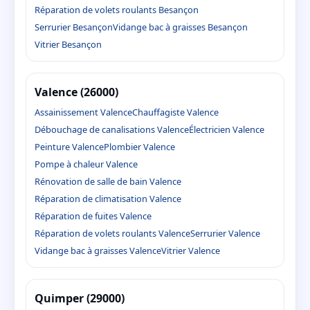
Réparation de volets roulants Besançon
Serrurier Besançon
Vidange bac à graisses Besançon
Vitrier Besançon
Valence (26000)
Assainissement Valence
Chauffagiste Valence
Débouchage de canalisations Valence
Électricien Valence
Peinture Valence
Plombier Valence
Pompe à chaleur Valence
Rénovation de salle de bain Valence
Réparation de climatisation Valence
Réparation de fuites Valence
Réparation de volets roulants Valence
Serrurier Valence
Vidange bac à graisses Valence
Vitrier Valence
Quimper (29000)