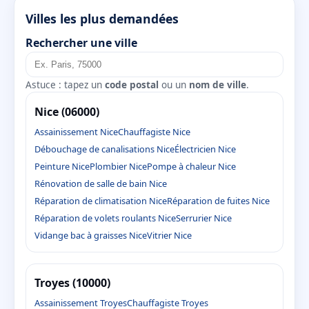
Villes les plus demandées
Rechercher une ville
Astuce : tapez un
code postal
ou un
nom de ville
.
Nice (06000)
Assainissement Nice
Chauffagiste Nice
Débouchage de canalisations Nice
Électricien Nice
Peinture Nice
Plombier Nice
Pompe à chaleur Nice
Rénovation de salle de bain Nice
Réparation de climatisation Nice
Réparation de fuites Nice
Réparation de volets roulants Nice
Serrurier Nice
Vidange bac à graisses Nice
Vitrier Nice
Troyes (10000)
Assainissement Troyes
Chauffagiste Troyes