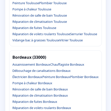
Peinture Toulouse
Plombier Toulouse
Pompe à chaleur Toulouse
Rénovation de salle de bain Toulouse
Réparation de climatisation Toulouse
Réparation de fuites Toulouse
Réparation de volets roulants Toulouse
Serrurier Toulouse
Vidange bac à graisses Toulouse
Vitrier Toulouse
Bordeaux (33000)
Assainissement Bordeaux
Chauffagiste Bordeaux
Débouchage de canalisations Bordeaux
Électricien Bordeaux
Peinture Bordeaux
Plombier Bordeaux
Pompe à chaleur Bordeaux
Rénovation de salle de bain Bordeaux
Réparation de climatisation Bordeaux
Réparation de fuites Bordeaux
Réparation de volets roulants Bordeaux