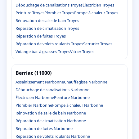
Débouchage de canalisations Troyes
Électricien Troyes
Peinture Troyes
Plombier Troyes
Pompe à chaleur Troyes
Rénovation de salle de bain Troyes
Réparation de climatisation Troyes
Réparation de fuites Troyes
Réparation de volets roulants Troyes
Serrurier Troyes
Vidange bac à graisses Troyes
Vitrier Troyes
Berriac (11000)
Assainissement Narbonne
Chauffagiste Narbonne
Débouchage de canalisations Narbonne
Électricien Narbonne
Peinture Narbonne
Plombier Narbonne
Pompe à chaleur Narbonne
Rénovation de salle de bain Narbonne
Réparation de climatisation Narbonne
Réparation de fuites Narbonne
Réparation de volets roulants Narbonne