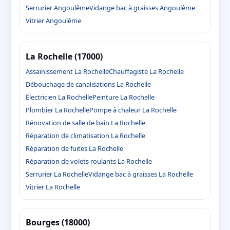
Serrurier Angoulême
Vidange bac à graisses Angoulême
Vitrier Angoulême
La Rochelle (17000)
Assainissement La Rochelle
Chauffagiste La Rochelle
Débouchage de canalisations La Rochelle
Électricien La Rochelle
Peinture La Rochelle
Plombier La Rochelle
Pompe à chaleur La Rochelle
Rénovation de salle de bain La Rochelle
Réparation de climatisation La Rochelle
Réparation de fuites La Rochelle
Réparation de volets roulants La Rochelle
Serrurier La Rochelle
Vidange bac à graisses La Rochelle
Vitrier La Rochelle
Bourges (18000)