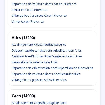
Réparation de volets roulants Aix-en-Provence
Serrurier Aix-en-Provence
Vidange bac à graisses Aix-en-Provence
Vitrier Aix-en-Provence
Arles (13200)
Assainissement Arles
Chauffagiste Arles
Débouchage de canalisations Arles
Électricien Arles
Peinture Arles
Plombier Arles
Pompe à chaleur Arles
Rénovation de salle de bain Arles
Réparation de climatisation Arles
Réparation de fuites Arles
Réparation de volets roulants Arles
Serrurier Arles
Vidange bac à graisses Arles
Vitrier Arles
Caen (14000)
Assainissement Caen
Chauffagiste Caen