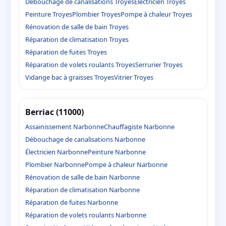
Débouchage de canalisations Troyes
Électricien Troyes
Peinture Troyes
Plombier Troyes
Pompe à chaleur Troyes
Rénovation de salle de bain Troyes
Réparation de climatisation Troyes
Réparation de fuites Troyes
Réparation de volets roulants Troyes
Serrurier Troyes
Vidange bac à graisses Troyes
Vitrier Troyes
Berriac (11000)
Assainissement Narbonne
Chauffagiste Narbonne
Débouchage de canalisations Narbonne
Électricien Narbonne
Peinture Narbonne
Plombier Narbonne
Pompe à chaleur Narbonne
Rénovation de salle de bain Narbonne
Réparation de climatisation Narbonne
Réparation de fuites Narbonne
Réparation de volets roulants Narbonne