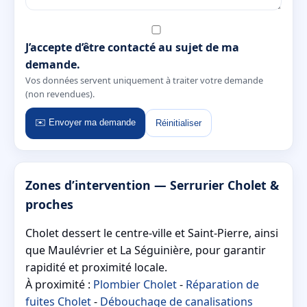
J’accepte d’être contacté au sujet de ma
demande.
Vos données servent uniquement à traiter votre demande
(non revendues).
✉️ Envoyer ma demande
Réinitialiser
Zones d’intervention — Serrurier Cholet &
proches
Cholet dessert le centre-ville et Saint-Pierre, ainsi
que Maulévrier et La Séguinière, pour garantir
rapidité et proximité locale.
À proximité :
Plombier Cholet
-
Réparation de
fuites Cholet
-
Débouchage de canalisations