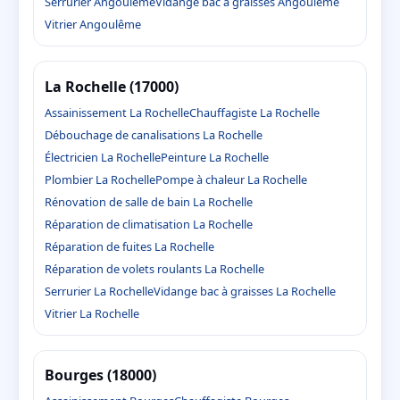
Serrurier Angoulême
Vidange bac à graisses Angoulême
Vitrier Angoulême
La Rochelle (17000)
Assainissement La Rochelle
Chauffagiste La Rochelle
Débouchage de canalisations La Rochelle
Électricien La Rochelle
Peinture La Rochelle
Plombier La Rochelle
Pompe à chaleur La Rochelle
Rénovation de salle de bain La Rochelle
Réparation de climatisation La Rochelle
Réparation de fuites La Rochelle
Réparation de volets roulants La Rochelle
Serrurier La Rochelle
Vidange bac à graisses La Rochelle
Vitrier La Rochelle
Bourges (18000)