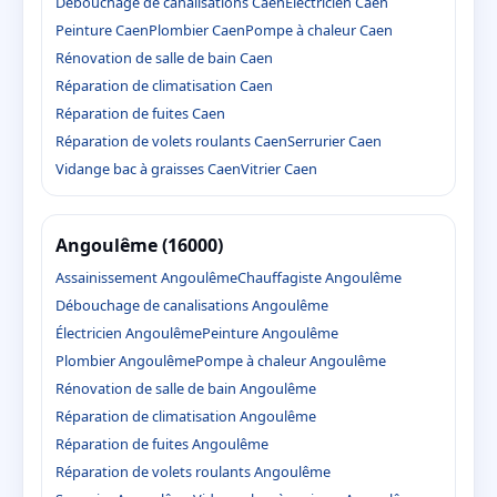
Débouchage de canalisations Caen
Électricien Caen
Peinture Caen
Plombier Caen
Pompe à chaleur Caen
Rénovation de salle de bain Caen
Réparation de climatisation Caen
Réparation de fuites Caen
Réparation de volets roulants Caen
Serrurier Caen
Vidange bac à graisses Caen
Vitrier Caen
Angoulême (16000)
Assainissement Angoulême
Chauffagiste Angoulême
Débouchage de canalisations Angoulême
Électricien Angoulême
Peinture Angoulême
Plombier Angoulême
Pompe à chaleur Angoulême
Rénovation de salle de bain Angoulême
Réparation de climatisation Angoulême
Réparation de fuites Angoulême
Réparation de volets roulants Angoulême