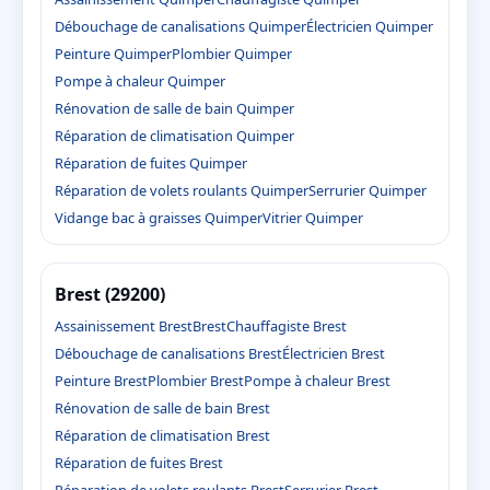
Débouchage de canalisations Quimper
Électricien Quimper
Peinture Quimper
Plombier Quimper
Pompe à chaleur Quimper
Rénovation de salle de bain Quimper
Réparation de climatisation Quimper
Réparation de fuites Quimper
Réparation de volets roulants Quimper
Serrurier Quimper
Vidange bac à graisses Quimper
Vitrier Quimper
Brest (29200)
Assainissement Brest
Brest
Chauffagiste Brest
Débouchage de canalisations Brest
Électricien Brest
Peinture Brest
Plombier Brest
Pompe à chaleur Brest
Rénovation de salle de bain Brest
Réparation de climatisation Brest
Réparation de fuites Brest
Réparation de volets roulants Brest
Serrurier Brest