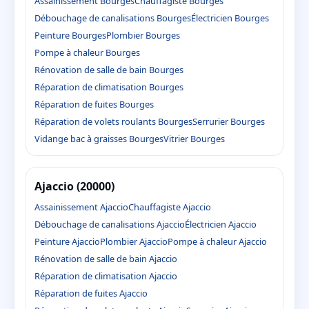
Assainissement Bourges
Chauffagiste Bourges
Débouchage de canalisations Bourges
Électricien Bourges
Peinture Bourges
Plombier Bourges
Pompe à chaleur Bourges
Rénovation de salle de bain Bourges
Réparation de climatisation Bourges
Réparation de fuites Bourges
Réparation de volets roulants Bourges
Serrurier Bourges
Vidange bac à graisses Bourges
Vitrier Bourges
Ajaccio (20000)
Assainissement Ajaccio
Chauffagiste Ajaccio
Débouchage de canalisations Ajaccio
Électricien Ajaccio
Peinture Ajaccio
Plombier Ajaccio
Pompe à chaleur Ajaccio
Rénovation de salle de bain Ajaccio
Réparation de climatisation Ajaccio
Réparation de fuites Ajaccio