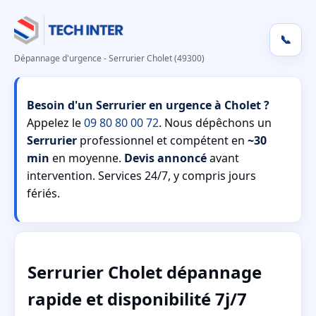
📞
Dépannage d'urgence - Serrurier Cholet (49300)
Besoin d'un Serrurier en urgence à Cholet ?
Appelez le
09 80 80 00 72
. Nous dépêchons un
Serrurier
professionnel et compétent en
~30
min
en moyenne.
Devis annoncé
avant
intervention. Services 24/7, y compris jours
fériés.
Serrurier Cholet dépannage
rapide et disponibilité 7j/7