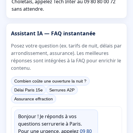
Choletais, appelez Tech Inter au 09 80 80 00 72
sans attendre.
Assistant IA — FAQ instantanée
Posez votre question (ex. tarifs de nuit, délais par
arrondissement, assurance). Les meilleures
réponses sont intégrées à la FAQ pour enrichir le
contenu.
Combien coûte une ouverture la nuit ?
Délai Paris 15e
Serrures A2P
Assurance effraction
Bonjour ! Je réponds à vos
questions serrurerie à Paris.
Pour une urgence, appelez
09 80