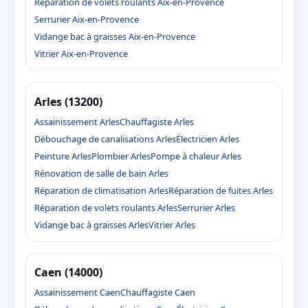
Réparation de volets roulants Aix-en-Provence
Serrurier Aix-en-Provence
Vidange bac à graisses Aix-en-Provence
Vitrier Aix-en-Provence
Arles (13200)
Assainissement Arles
Chauffagiste Arles
Débouchage de canalisations Arles
Électricien Arles
Peinture Arles
Plombier Arles
Pompe à chaleur Arles
Rénovation de salle de bain Arles
Réparation de climatisation Arles
Réparation de fuites Arles
Réparation de volets roulants Arles
Serrurier Arles
Vidange bac à graisses Arles
Vitrier Arles
Caen (14000)
Assainissement Caen
Chauffagiste Caen