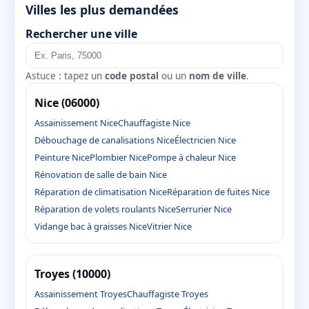
Villes les plus demandées
Rechercher une ville
Astuce : tapez un
code postal
ou un
nom de ville
.
Nice (06000)
Assainissement Nice
Chauffagiste Nice
Débouchage de canalisations Nice
Électricien Nice
Peinture Nice
Plombier Nice
Pompe à chaleur Nice
Rénovation de salle de bain Nice
Réparation de climatisation Nice
Réparation de fuites Nice
Réparation de volets roulants Nice
Serrurier Nice
Vidange bac à graisses Nice
Vitrier Nice
Troyes (10000)
Assainissement Troyes
Chauffagiste Troyes