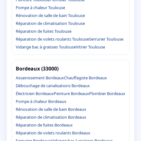
Pompe à chaleur Toulouse
Rénovation de salle de bain Toulouse
Réparation de climatisation Toulouse
Réparation de fuites Toulouse
Réparation de volets roulants Toulouse
Serrurier Toulouse
Vidange bac à graisses Toulouse
Vitrier Toulouse
Bordeaux (33000)
Assainissement Bordeaux
Chauffagiste Bordeaux
Débouchage de canalisations Bordeaux
Électricien Bordeaux
Peinture Bordeaux
Plombier Bordeaux
Pompe à chaleur Bordeaux
Rénovation de salle de bain Bordeaux
Réparation de climatisation Bordeaux
Réparation de fuites Bordeaux
Réparation de volets roulants Bordeaux
Serrurier Bordeaux
Vidange bac à graisses Bordeaux