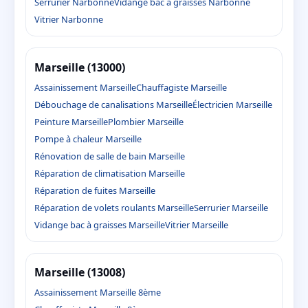
Serrurier Narbonne
Vidange bac à graisses Narbonne
Vitrier Narbonne
Marseille (13000)
Assainissement Marseille
Chauffagiste Marseille
Débouchage de canalisations Marseille
Électricien Marseille
Peinture Marseille
Plombier Marseille
Pompe à chaleur Marseille
Rénovation de salle de bain Marseille
Réparation de climatisation Marseille
Réparation de fuites Marseille
Réparation de volets roulants Marseille
Serrurier Marseille
Vidange bac à graisses Marseille
Vitrier Marseille
Marseille (13008)
Assainissement Marseille 8ème