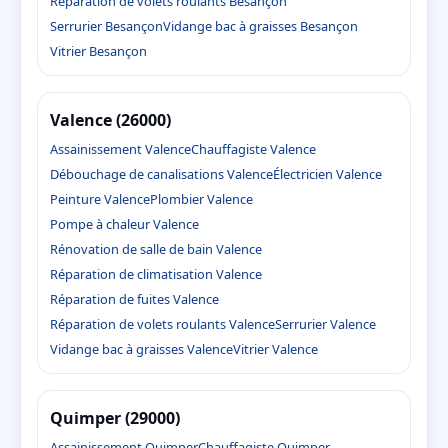
Réparation de volets roulants Besançon
Serrurier Besançon
Vidange bac à graisses Besançon
Vitrier Besançon
Valence (26000)
Assainissement Valence
Chauffagiste Valence
Débouchage de canalisations Valence
Électricien Valence
Peinture Valence
Plombier Valence
Pompe à chaleur Valence
Rénovation de salle de bain Valence
Réparation de climatisation Valence
Réparation de fuites Valence
Réparation de volets roulants Valence
Serrurier Valence
Vidange bac à graisses Valence
Vitrier Valence
Quimper (29000)
Assainissement Quimper
Chauffagiste Quimper