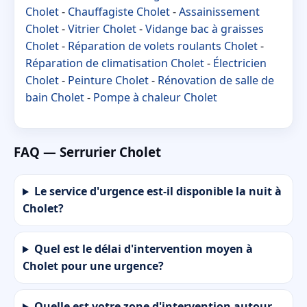
Cholet
-
Chauffagiste Cholet
-
Assainissement
Cholet
-
Vitrier Cholet
-
Vidange bac à graisses
Cholet
-
Réparation de volets roulants Cholet
-
Réparation de climatisation Cholet
-
Électricien
Cholet
-
Peinture Cholet
-
Rénovation de salle de
bain Cholet
-
Pompe à chaleur Cholet
FAQ — Serrurier Cholet
Le service d'urgence est-il disponible la nuit à
Cholet?
Quel est le délai d'intervention moyen à
Cholet pour une urgence?
Quelle est votre zone d'intervention autour