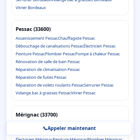
Vitrier Bordeaux
Pessac (33600)
Assainissement Pessac
Chauffagiste Pessac
Débouchage de canalisations Pessac
Électricien Pessac
Peinture Pessac
Plombier Pessac
Pompe à chaleur Pessac
Rénovation de salle de bain Pessac
Réparation de climatisation Pessac
Réparation de fuites Pessac
Réparation de volets roulants Pessac
Serrurier Pessac
Vidange bac à graisses Pessac
Vitrier Pessac
Mérignac (33700)
Assainissement Mérignac
Chauffagiste Mérignac
📞
Appeler maintenant
Débouchage de canalisations Mérignac
Électricien Mérignac
Peinture Mérignac
Plombier Mérignac