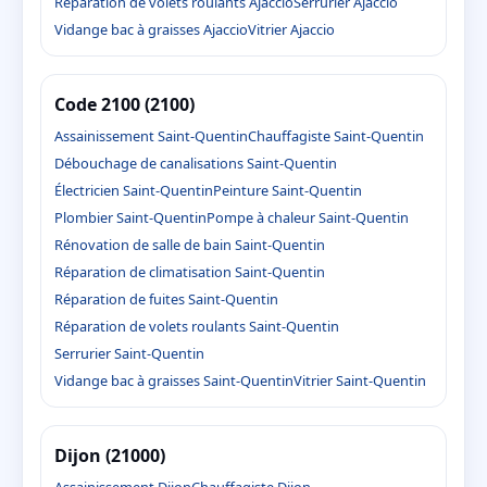
Réparation de volets roulants Ajaccio
Serrurier Ajaccio
Vidange bac à graisses Ajaccio
Vitrier Ajaccio
Code 2100 (2100)
Assainissement Saint-Quentin
Chauffagiste Saint-Quentin
Débouchage de canalisations Saint-Quentin
Électricien Saint-Quentin
Peinture Saint-Quentin
Plombier Saint-Quentin
Pompe à chaleur Saint-Quentin
Rénovation de salle de bain Saint-Quentin
Réparation de climatisation Saint-Quentin
Réparation de fuites Saint-Quentin
Réparation de volets roulants Saint-Quentin
Serrurier Saint-Quentin
Vidange bac à graisses Saint-Quentin
Vitrier Saint-Quentin
Dijon (21000)