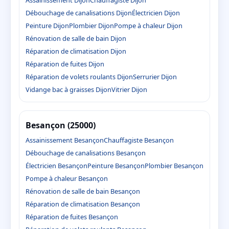
Assainissement Dijon
Chauffagiste Dijon
Débouchage de canalisations Dijon
Électricien Dijon
Peinture Dijon
Plombier Dijon
Pompe à chaleur Dijon
Rénovation de salle de bain Dijon
Réparation de climatisation Dijon
Réparation de fuites Dijon
Réparation de volets roulants Dijon
Serrurier Dijon
Vidange bac à graisses Dijon
Vitrier Dijon
Besançon (25000)
Assainissement Besançon
Chauffagiste Besançon
Débouchage de canalisations Besançon
Électricien Besançon
Peinture Besançon
Plombier Besançon
Pompe à chaleur Besançon
Rénovation de salle de bain Besançon
Réparation de climatisation Besançon
Réparation de fuites Besançon