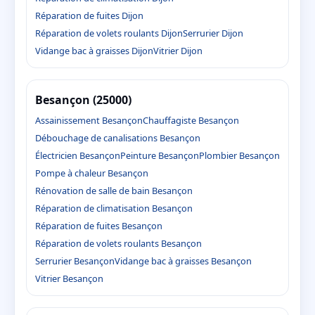
Réparation de fuites Dijon
Réparation de volets roulants Dijon
Serrurier Dijon
Vidange bac à graisses Dijon
Vitrier Dijon
Besançon (25000)
Assainissement Besançon
Chauffagiste Besançon
Débouchage de canalisations Besançon
Électricien Besançon
Peinture Besançon
Plombier Besançon
Pompe à chaleur Besançon
Rénovation de salle de bain Besançon
Réparation de climatisation Besançon
Réparation de fuites Besançon
Réparation de volets roulants Besançon
Serrurier Besançon
Vidange bac à graisses Besançon
Vitrier Besançon