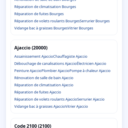
Réparation de climatisation Bourges
Réparation de fuites Bourges
Réparation de volets roulants Bourges
Serrurier Bourges
Vidange bac à graisses Bourges
Vitrier Bourges
Ajaccio (20000)
Assainissement Ajaccio
Chauffagiste Ajaccio
Débouchage de canalisations Ajaccio
Électricien Ajaccio
Peinture Ajaccio
Plombier Ajaccio
Pompe à chaleur Ajaccio
Rénovation de salle de bain Ajaccio
Réparation de climatisation Ajaccio
Réparation de fuites Ajaccio
Réparation de volets roulants Ajaccio
Serrurier Ajaccio
Vidange bac à graisses Ajaccio
Vitrier Ajaccio
Code 2100 (2100)