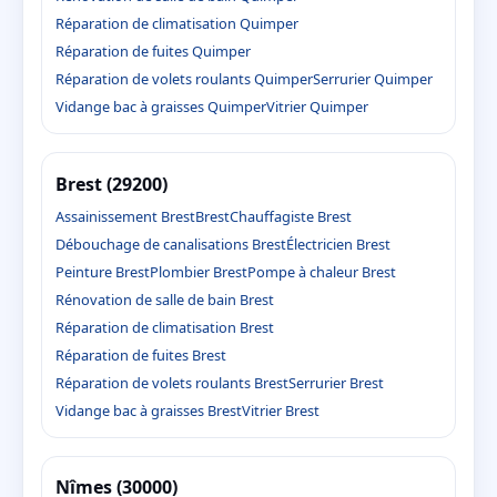
Réparation de climatisation Quimper
Réparation de fuites Quimper
Réparation de volets roulants Quimper
Serrurier Quimper
Vidange bac à graisses Quimper
Vitrier Quimper
Brest (29200)
Assainissement Brest
Brest
Chauffagiste Brest
Débouchage de canalisations Brest
Électricien Brest
Peinture Brest
Plombier Brest
Pompe à chaleur Brest
Rénovation de salle de bain Brest
Réparation de climatisation Brest
Réparation de fuites Brest
Réparation de volets roulants Brest
Serrurier Brest
Vidange bac à graisses Brest
Vitrier Brest
Nîmes (30000)