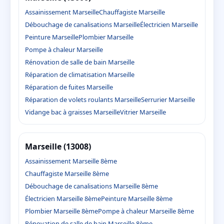
Assainissement Marseille
Chauffagiste Marseille
Débouchage de canalisations Marseille
Électricien Marseille
Peinture Marseille
Plombier Marseille
Pompe à chaleur Marseille
Rénovation de salle de bain Marseille
Réparation de climatisation Marseille
Réparation de fuites Marseille
Réparation de volets roulants Marseille
Serrurier Marseille
Vidange bac à graisses Marseille
Vitrier Marseille
Marseille (13008)
Assainissement Marseille 8ème
Chauffagiste Marseille 8ème
Débouchage de canalisations Marseille 8ème
Électricien Marseille 8ème
Peinture Marseille 8ème
Plombier Marseille 8ème
Pompe à chaleur Marseille 8ème
Rénovation de salle de bain Marseille 8ème