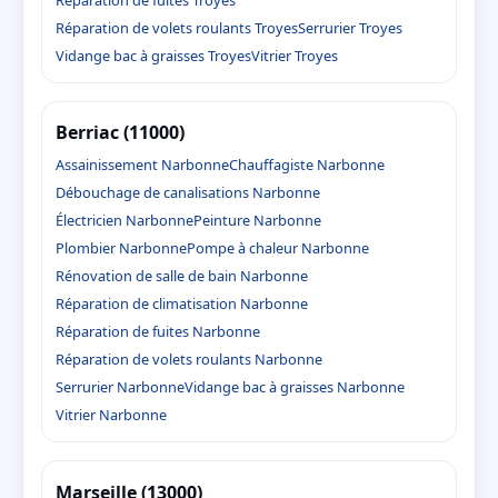
Réparation de fuites Troyes
Réparation de volets roulants Troyes
Serrurier Troyes
Vidange bac à graisses Troyes
Vitrier Troyes
Berriac (11000)
Assainissement Narbonne
Chauffagiste Narbonne
Débouchage de canalisations Narbonne
Électricien Narbonne
Peinture Narbonne
Plombier Narbonne
Pompe à chaleur Narbonne
Rénovation de salle de bain Narbonne
Réparation de climatisation Narbonne
Réparation de fuites Narbonne
Réparation de volets roulants Narbonne
Serrurier Narbonne
Vidange bac à graisses Narbonne
Vitrier Narbonne
Marseille (13000)