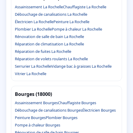
Assainissement La Rochelle
Chauffagiste La Rochelle
Débouchage de canalisations La Rochelle
Électricien La Rochelle
Peinture La Rochelle
Plombier La Rochelle
Pompe à chaleur La Rochelle
Rénovation de salle de bain La Rochelle
Réparation de climatisation La Rochelle
Réparation de fuites La Rochelle
Réparation de volets roulants La Rochelle
Serrurier La Rochelle
Vidange bac à graisses La Rochelle
Vitrier La Rochelle
Bourges (18000)
Assainissement Bourges
Chauffagiste Bourges
Débouchage de canalisations Bourges
Électricien Bourges
Peinture Bourges
Plombier Bourges
Pompe à chaleur Bourges
Rénovation de salle de bain Bourges