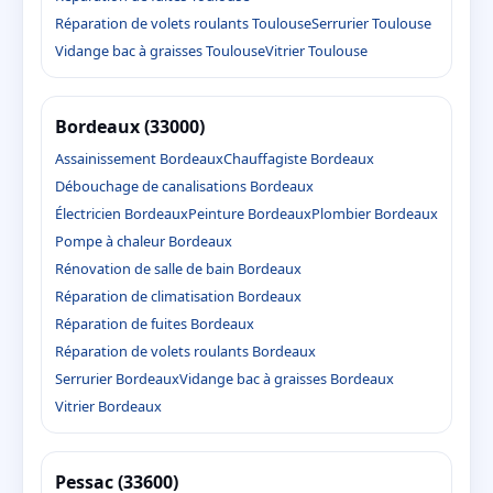
Réparation de volets roulants Toulouse
Serrurier Toulouse
Vidange bac à graisses Toulouse
Vitrier Toulouse
Bordeaux (33000)
Assainissement Bordeaux
Chauffagiste Bordeaux
Débouchage de canalisations Bordeaux
Électricien Bordeaux
Peinture Bordeaux
Plombier Bordeaux
Pompe à chaleur Bordeaux
Rénovation de salle de bain Bordeaux
Réparation de climatisation Bordeaux
Réparation de fuites Bordeaux
Réparation de volets roulants Bordeaux
Serrurier Bordeaux
Vidange bac à graisses Bordeaux
Vitrier Bordeaux
Pessac (33600)