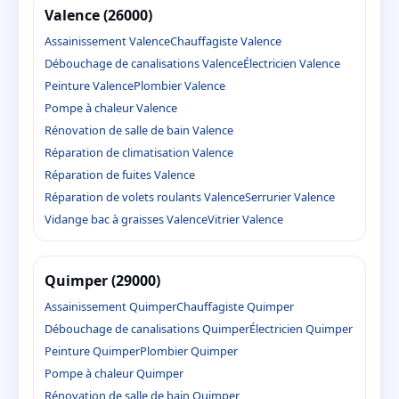
Valence (26000)
Assainissement Valence
Chauffagiste Valence
Débouchage de canalisations Valence
Électricien Valence
Peinture Valence
Plombier Valence
Pompe à chaleur Valence
Rénovation de salle de bain Valence
Réparation de climatisation Valence
Réparation de fuites Valence
Réparation de volets roulants Valence
Serrurier Valence
Vidange bac à graisses Valence
Vitrier Valence
Quimper (29000)
Assainissement Quimper
Chauffagiste Quimper
Débouchage de canalisations Quimper
Électricien Quimper
Peinture Quimper
Plombier Quimper
Pompe à chaleur Quimper
Rénovation de salle de bain Quimper