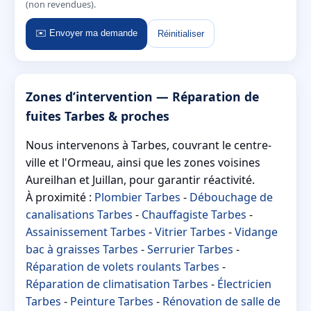
(non revendues).
✉️ Envoyer ma demande
Réinitialiser
Zones d’intervention — Réparation de
fuites Tarbes & proches
Nous intervenons à Tarbes, couvrant le centre-
ville et l'Ormeau, ainsi que les zones voisines
Aureilhan et Juillan, pour garantir réactivité.
À proximité :
Plombier Tarbes
-
Débouchage de
canalisations Tarbes
-
Chauffagiste Tarbes
-
Assainissement Tarbes
-
Vitrier Tarbes
-
Vidange
bac à graisses Tarbes
-
Serrurier Tarbes
-
Réparation de volets roulants Tarbes
-
Réparation de climatisation Tarbes
-
Électricien
Tarbes
-
Peinture Tarbes
-
Rénovation de salle de