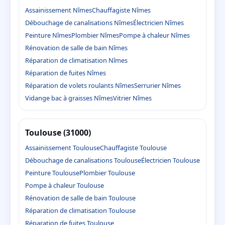
Assainissement Nîmes
Chauffagiste Nîmes
Débouchage de canalisations Nîmes
Électricien Nîmes
Peinture Nîmes
Plombier Nîmes
Pompe à chaleur Nîmes
Rénovation de salle de bain Nîmes
Réparation de climatisation Nîmes
Réparation de fuites Nîmes
Réparation de volets roulants Nîmes
Serrurier Nîmes
Vidange bac à graisses Nîmes
Vitrier Nîmes
Toulouse (31000)
Assainissement Toulouse
Chauffagiste Toulouse
Débouchage de canalisations Toulouse
Électricien Toulouse
Peinture Toulouse
Plombier Toulouse
Pompe à chaleur Toulouse
Rénovation de salle de bain Toulouse
Réparation de climatisation Toulouse
Réparation de fuites Toulouse