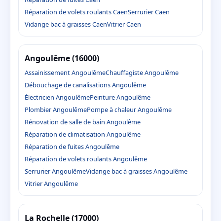
Réparation de volets roulants Caen
Serrurier Caen
Vidange bac à graisses Caen
Vitrier Caen
Angoulême (16000)
Assainissement Angoulême
Chauffagiste Angoulême
Débouchage de canalisations Angoulême
Électricien Angoulême
Peinture Angoulême
Plombier Angoulême
Pompe à chaleur Angoulême
Rénovation de salle de bain Angoulême
Réparation de climatisation Angoulême
Réparation de fuites Angoulême
Réparation de volets roulants Angoulême
Serrurier Angoulême
Vidange bac à graisses Angoulême
Vitrier Angoulême
La Rochelle (17000)