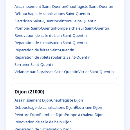
Assainissement Saint-Quentin
Chauffagiste Saint-Quentin
Débouchage de canalisations Saint-Quentin
Électricien Saint-Quentin
Peinture Saint-Quentin
Plombier Saint-Quentin
Pompe à chaleur Saint-Quentin
Rénovation de salle de bain Saint-Quentin
Réparation de climatisation Saint-Quentin
Réparation de fuites Saint-Quentin
Réparation de volets roulants Saint-Quentin
Serrurier Saint-Quentin
Vidange bac à graisses Saint-Quentin
Vitrier Saint-Quentin
Dijon (21000)
Assainissement Dijon
Chauffagiste Dijon
Débouchage de canalisations Dijon
Électricien Dijon
Peinture Dijon
Plombier Dijon
Pompe à chaleur Dijon
Rénovation de salle de bain Dijon
Réparation de climatisation Dijon