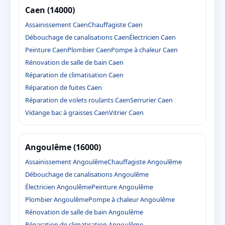
Caen (14000)
Assainissement Caen
Chauffagiste Caen
Débouchage de canalisations Caen
Électricien Caen
Peinture Caen
Plombier Caen
Pompe à chaleur Caen
Rénovation de salle de bain Caen
Réparation de climatisation Caen
Réparation de fuites Caen
Réparation de volets roulants Caen
Serrurier Caen
Vidange bac à graisses Caen
Vitrier Caen
Angoulême (16000)
Assainissement Angoulême
Chauffagiste Angoulême
Débouchage de canalisations Angoulême
Électricien Angoulême
Peinture Angoulême
Plombier Angoulême
Pompe à chaleur Angoulême
Rénovation de salle de bain Angoulême
Réparation de climatisation Angoulême