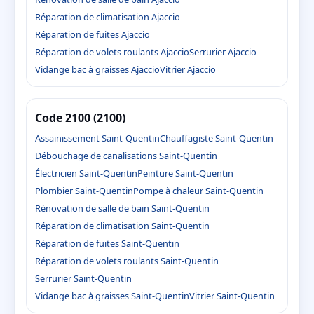
Réparation de climatisation Ajaccio
Réparation de fuites Ajaccio
Réparation de volets roulants Ajaccio
Serrurier Ajaccio
Vidange bac à graisses Ajaccio
Vitrier Ajaccio
Code 2100 (2100)
Assainissement Saint-Quentin
Chauffagiste Saint-Quentin
Débouchage de canalisations Saint-Quentin
Électricien Saint-Quentin
Peinture Saint-Quentin
Plombier Saint-Quentin
Pompe à chaleur Saint-Quentin
Rénovation de salle de bain Saint-Quentin
Réparation de climatisation Saint-Quentin
Réparation de fuites Saint-Quentin
Réparation de volets roulants Saint-Quentin
Serrurier Saint-Quentin
Vidange bac à graisses Saint-Quentin
Vitrier Saint-Quentin