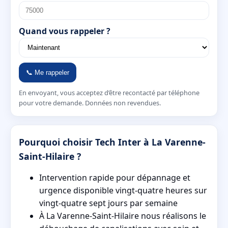
Quand vous rappeler ?
📞 Me rappeler
En envoyant, vous acceptez d’être recontacté par téléphone
pour votre demande. Données non revendues.
Pourquoi choisir Tech Inter à La Varenne-
Saint-Hilaire ?
Intervention rapide pour dépannage et
urgence disponible vingt-quatre heures sur
vingt-quatre sept jours par semaine
À La Varenne-Saint-Hilaire nous réalisons le