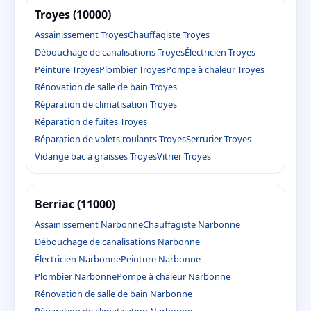
Troyes (10000)
Assainissement Troyes
Chauffagiste Troyes
Débouchage de canalisations Troyes
Électricien Troyes
Peinture Troyes
Plombier Troyes
Pompe à chaleur Troyes
Rénovation de salle de bain Troyes
Réparation de climatisation Troyes
Réparation de fuites Troyes
Réparation de volets roulants Troyes
Serrurier Troyes
Vidange bac à graisses Troyes
Vitrier Troyes
Berriac (11000)
Assainissement Narbonne
Chauffagiste Narbonne
Débouchage de canalisations Narbonne
Électricien Narbonne
Peinture Narbonne
Plombier Narbonne
Pompe à chaleur Narbonne
Rénovation de salle de bain Narbonne