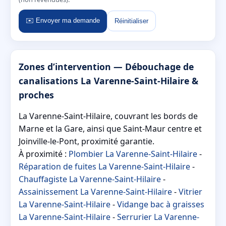
✉️ Envoyer ma demande
Réinitialiser
Zones d’intervention — Débouchage de
canalisations La Varenne-Saint-Hilaire &
proches
La Varenne-Saint-Hilaire, couvrant les bords de
Marne et la Gare, ainsi que Saint-Maur centre et
Joinville-le-Pont, proximité garantie.
À proximité :
Plombier La Varenne-Saint-Hilaire
-
Réparation de fuites La Varenne-Saint-Hilaire
-
Chauffagiste La Varenne-Saint-Hilaire
-
Assainissement La Varenne-Saint-Hilaire
-
Vitrier
La Varenne-Saint-Hilaire
-
Vidange bac à graisses
La Varenne-Saint-Hilaire
-
Serrurier La Varenne-