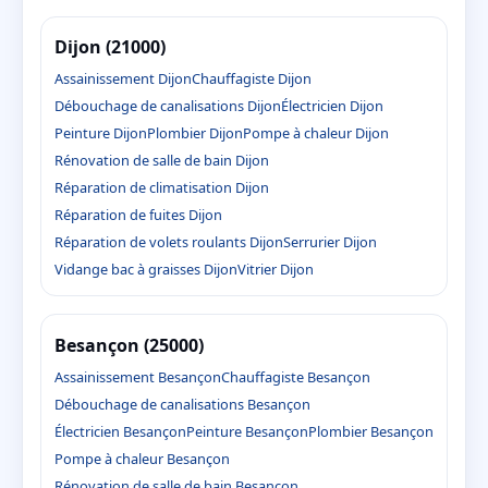
Dijon (21000)
Assainissement Dijon
Chauffagiste Dijon
Débouchage de canalisations Dijon
Électricien Dijon
Peinture Dijon
Plombier Dijon
Pompe à chaleur Dijon
Rénovation de salle de bain Dijon
Réparation de climatisation Dijon
Réparation de fuites Dijon
Réparation de volets roulants Dijon
Serrurier Dijon
Vidange bac à graisses Dijon
Vitrier Dijon
Besançon (25000)
Assainissement Besançon
Chauffagiste Besançon
Débouchage de canalisations Besançon
Électricien Besançon
Peinture Besançon
Plombier Besançon
Pompe à chaleur Besançon
Rénovation de salle de bain Besançon