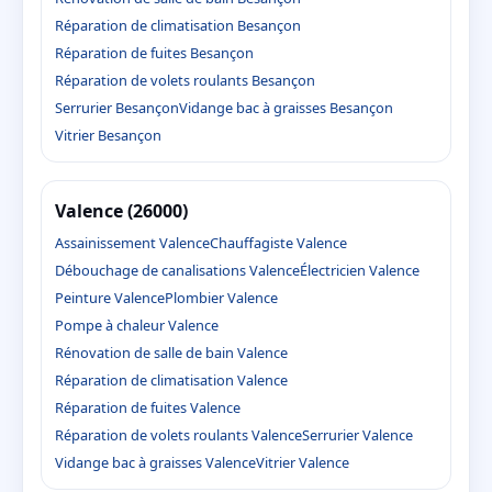
Réparation de climatisation Besançon
Réparation de fuites Besançon
Réparation de volets roulants Besançon
Serrurier Besançon
Vidange bac à graisses Besançon
Vitrier Besançon
Valence (26000)
Assainissement Valence
Chauffagiste Valence
Débouchage de canalisations Valence
Électricien Valence
Peinture Valence
Plombier Valence
Pompe à chaleur Valence
Rénovation de salle de bain Valence
Réparation de climatisation Valence
Réparation de fuites Valence
Réparation de volets roulants Valence
Serrurier Valence
Vidange bac à graisses Valence
Vitrier Valence