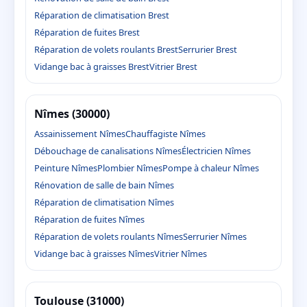
Réparation de climatisation Brest
Réparation de fuites Brest
Réparation de volets roulants Brest
Serrurier Brest
Vidange bac à graisses Brest
Vitrier Brest
Nîmes (30000)
Assainissement Nîmes
Chauffagiste Nîmes
Débouchage de canalisations Nîmes
Électricien Nîmes
Peinture Nîmes
Plombier Nîmes
Pompe à chaleur Nîmes
Rénovation de salle de bain Nîmes
Réparation de climatisation Nîmes
Réparation de fuites Nîmes
Réparation de volets roulants Nîmes
Serrurier Nîmes
Vidange bac à graisses Nîmes
Vitrier Nîmes
Toulouse (31000)