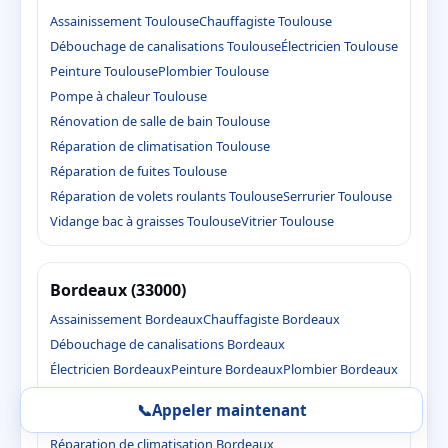
Assainissement Toulouse
Chauffagiste Toulouse
Débouchage de canalisations Toulouse
Électricien Toulouse
Peinture Toulouse
Plombier Toulouse
Pompe à chaleur Toulouse
Rénovation de salle de bain Toulouse
Réparation de climatisation Toulouse
Réparation de fuites Toulouse
Réparation de volets roulants Toulouse
Serrurier Toulouse
Vidange bac à graisses Toulouse
Vitrier Toulouse
Bordeaux (33000)
Assainissement Bordeaux
Chauffagiste Bordeaux
Débouchage de canalisations Bordeaux
Électricien Bordeaux
Peinture Bordeaux
Plombier Bordeaux
Pompe à chaleur Bordeaux
📞
Appeler maintenant
Rénovation de salle de bain Bordeaux
Réparation de climatisation Bordeaux