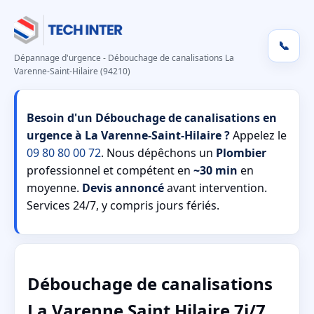
📞
Dépannage d'urgence - Débouchage de canalisations La
Varenne-Saint-Hilaire (94210)
Besoin d'un Débouchage de canalisations en
urgence à La Varenne-Saint-Hilaire ?
Appelez le
09 80 80 00 72
. Nous dépêchons un
Plombier
professionnel et compétent en
~30 min
en
moyenne.
Devis annoncé
avant intervention.
Services 24/7, y compris jours fériés.
Débouchage de canalisations
La Varenne Saint Hilaire 7j/7