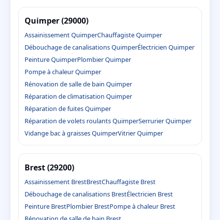
Quimper (29000)
Assainissement Quimper
Chauffagiste Quimper
Débouchage de canalisations Quimper
Électricien Quimper
Peinture Quimper
Plombier Quimper
Pompe à chaleur Quimper
Rénovation de salle de bain Quimper
Réparation de climatisation Quimper
Réparation de fuites Quimper
Réparation de volets roulants Quimper
Serrurier Quimper
Vidange bac à graisses Quimper
Vitrier Quimper
Brest (29200)
Assainissement Brest
Brest
Chauffagiste Brest
Débouchage de canalisations Brest
Électricien Brest
Peinture Brest
Plombier Brest
Pompe à chaleur Brest
Rénovation de salle de bain Brest