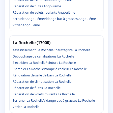
Réparation de fuites Angoulême
Réparation de volets roulants Angoulême
Serrurier Angoulême
Vidange bac à graisses Angoulême
Vitrier Angoulême
La Rochelle (17000)
Assainissement La Rochelle
Chauffagiste La Rochelle
Débouchage de canalisations La Rochelle
Électricien La Rochelle
Peinture La Rochelle
Plombier La Rochelle
Pompe à chaleur La Rochelle
Rénovation de salle de bain La Rochelle
Réparation de climatisation La Rochelle
Réparation de fuites La Rochelle
Réparation de volets roulants La Rochelle
Serrurier La Rochelle
Vidange bac à graisses La Rochelle
Vitrier La Rochelle