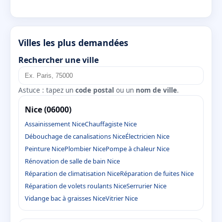
Villes les plus demandées
Rechercher une ville
Astuce : tapez un
code postal
ou un
nom de ville
.
Nice (06000)
Assainissement Nice
Chauffagiste Nice
Débouchage de canalisations Nice
Électricien Nice
Peinture Nice
Plombier Nice
Pompe à chaleur Nice
Rénovation de salle de bain Nice
Réparation de climatisation Nice
Réparation de fuites Nice
Réparation de volets roulants Nice
Serrurier Nice
Vidange bac à graisses Nice
Vitrier Nice