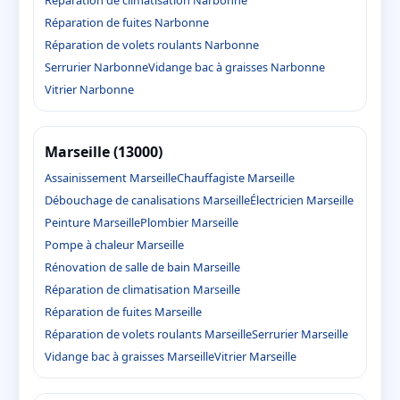
Réparation de climatisation Narbonne
Réparation de fuites Narbonne
Réparation de volets roulants Narbonne
Serrurier Narbonne
Vidange bac à graisses Narbonne
Vitrier Narbonne
Marseille (13000)
Assainissement Marseille
Chauffagiste Marseille
Débouchage de canalisations Marseille
Électricien Marseille
Peinture Marseille
Plombier Marseille
Pompe à chaleur Marseille
Rénovation de salle de bain Marseille
Réparation de climatisation Marseille
Réparation de fuites Marseille
Réparation de volets roulants Marseille
Serrurier Marseille
Vidange bac à graisses Marseille
Vitrier Marseille