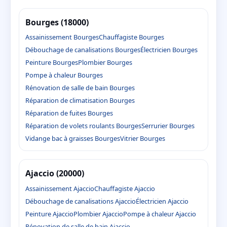
Bourges (18000)
Assainissement Bourges
Chauffagiste Bourges
Débouchage de canalisations Bourges
Électricien Bourges
Peinture Bourges
Plombier Bourges
Pompe à chaleur Bourges
Rénovation de salle de bain Bourges
Réparation de climatisation Bourges
Réparation de fuites Bourges
Réparation de volets roulants Bourges
Serrurier Bourges
Vidange bac à graisses Bourges
Vitrier Bourges
Ajaccio (20000)
Assainissement Ajaccio
Chauffagiste Ajaccio
Débouchage de canalisations Ajaccio
Électricien Ajaccio
Peinture Ajaccio
Plombier Ajaccio
Pompe à chaleur Ajaccio
Rénovation de salle de bain Ajaccio