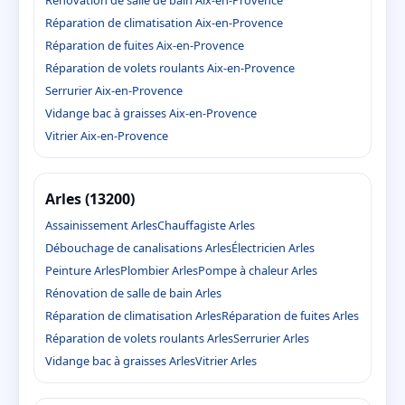
Rénovation de salle de bain Aix-en-Provence
Réparation de climatisation Aix-en-Provence
Réparation de fuites Aix-en-Provence
Réparation de volets roulants Aix-en-Provence
Serrurier Aix-en-Provence
Vidange bac à graisses Aix-en-Provence
Vitrier Aix-en-Provence
Arles (13200)
Assainissement Arles
Chauffagiste Arles
Débouchage de canalisations Arles
Électricien Arles
Peinture Arles
Plombier Arles
Pompe à chaleur Arles
Rénovation de salle de bain Arles
Réparation de climatisation Arles
Réparation de fuites Arles
Réparation de volets roulants Arles
Serrurier Arles
Vidange bac à graisses Arles
Vitrier Arles