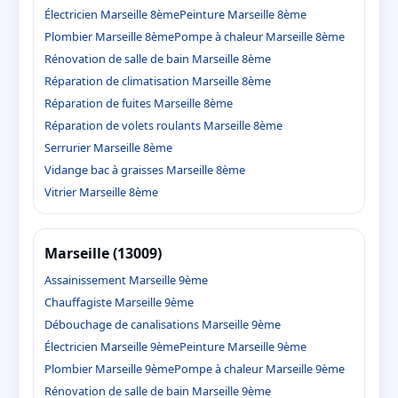
Électricien Marseille 8ème
Peinture Marseille 8ème
Plombier Marseille 8ème
Pompe à chaleur Marseille 8ème
Rénovation de salle de bain Marseille 8ème
Réparation de climatisation Marseille 8ème
Réparation de fuites Marseille 8ème
Réparation de volets roulants Marseille 8ème
Serrurier Marseille 8ème
Vidange bac à graisses Marseille 8ème
Vitrier Marseille 8ème
Marseille (13009)
Assainissement Marseille 9ème
Chauffagiste Marseille 9ème
Débouchage de canalisations Marseille 9ème
Électricien Marseille 9ème
Peinture Marseille 9ème
Plombier Marseille 9ème
Pompe à chaleur Marseille 9ème
Rénovation de salle de bain Marseille 9ème