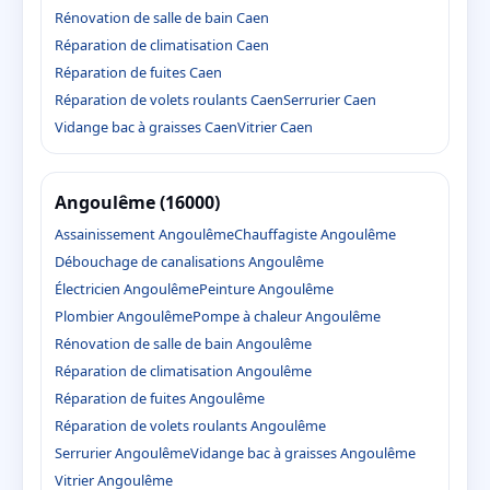
Rénovation de salle de bain Caen
Réparation de climatisation Caen
Réparation de fuites Caen
Réparation de volets roulants Caen
Serrurier Caen
Vidange bac à graisses Caen
Vitrier Caen
Angoulême (16000)
Assainissement Angoulême
Chauffagiste Angoulême
Débouchage de canalisations Angoulême
Électricien Angoulême
Peinture Angoulême
Plombier Angoulême
Pompe à chaleur Angoulême
Rénovation de salle de bain Angoulême
Réparation de climatisation Angoulême
Réparation de fuites Angoulême
Réparation de volets roulants Angoulême
Serrurier Angoulême
Vidange bac à graisses Angoulême
Vitrier Angoulême