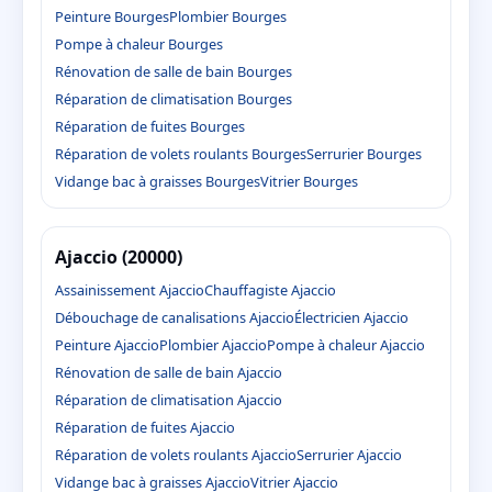
Peinture Bourges
Plombier Bourges
Pompe à chaleur Bourges
Rénovation de salle de bain Bourges
Réparation de climatisation Bourges
Réparation de fuites Bourges
Réparation de volets roulants Bourges
Serrurier Bourges
Vidange bac à graisses Bourges
Vitrier Bourges
Ajaccio (20000)
Assainissement Ajaccio
Chauffagiste Ajaccio
Débouchage de canalisations Ajaccio
Électricien Ajaccio
Peinture Ajaccio
Plombier Ajaccio
Pompe à chaleur Ajaccio
Rénovation de salle de bain Ajaccio
Réparation de climatisation Ajaccio
Réparation de fuites Ajaccio
Réparation de volets roulants Ajaccio
Serrurier Ajaccio
Vidange bac à graisses Ajaccio
Vitrier Ajaccio