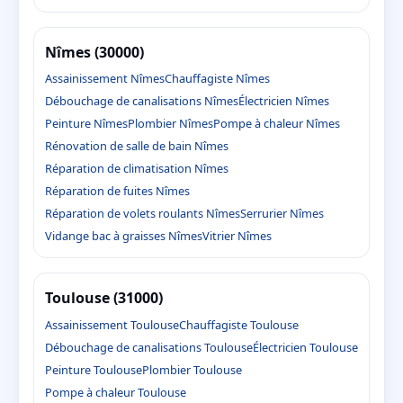
Nîmes (30000)
Assainissement Nîmes
Chauffagiste Nîmes
Débouchage de canalisations Nîmes
Électricien Nîmes
Peinture Nîmes
Plombier Nîmes
Pompe à chaleur Nîmes
Rénovation de salle de bain Nîmes
Réparation de climatisation Nîmes
Réparation de fuites Nîmes
Réparation de volets roulants Nîmes
Serrurier Nîmes
Vidange bac à graisses Nîmes
Vitrier Nîmes
Toulouse (31000)
Assainissement Toulouse
Chauffagiste Toulouse
Débouchage de canalisations Toulouse
Électricien Toulouse
Peinture Toulouse
Plombier Toulouse
Pompe à chaleur Toulouse