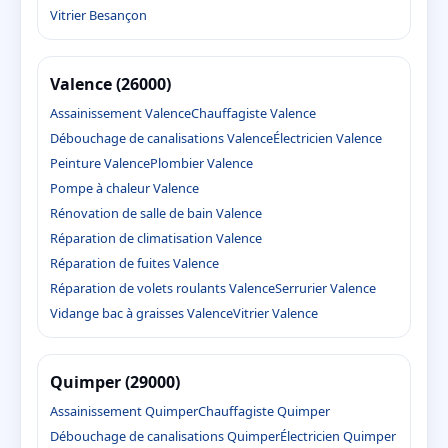
Vitrier Besançon
Valence (26000)
Assainissement Valence
Chauffagiste Valence
Débouchage de canalisations Valence
Électricien Valence
Peinture Valence
Plombier Valence
Pompe à chaleur Valence
Rénovation de salle de bain Valence
Réparation de climatisation Valence
Réparation de fuites Valence
Réparation de volets roulants Valence
Serrurier Valence
Vidange bac à graisses Valence
Vitrier Valence
Quimper (29000)
Assainissement Quimper
Chauffagiste Quimper
Débouchage de canalisations Quimper
Électricien Quimper