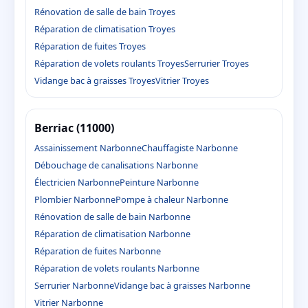
Rénovation de salle de bain Troyes
Réparation de climatisation Troyes
Réparation de fuites Troyes
Réparation de volets roulants Troyes
Serrurier Troyes
Vidange bac à graisses Troyes
Vitrier Troyes
Berriac (11000)
Assainissement Narbonne
Chauffagiste Narbonne
Débouchage de canalisations Narbonne
Électricien Narbonne
Peinture Narbonne
Plombier Narbonne
Pompe à chaleur Narbonne
Rénovation de salle de bain Narbonne
Réparation de climatisation Narbonne
Réparation de fuites Narbonne
Réparation de volets roulants Narbonne
Serrurier Narbonne
Vidange bac à graisses Narbonne
Vitrier Narbonne