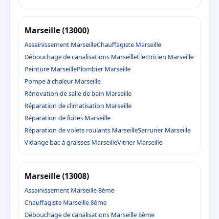
Marseille (13000)
Assainissement Marseille
Chauffagiste Marseille
Débouchage de canalisations Marseille
Électricien Marseille
Peinture Marseille
Plombier Marseille
Pompe à chaleur Marseille
Rénovation de salle de bain Marseille
Réparation de climatisation Marseille
Réparation de fuites Marseille
Réparation de volets roulants Marseille
Serrurier Marseille
Vidange bac à graisses Marseille
Vitrier Marseille
Marseille (13008)
Assainissement Marseille 8ème
Chauffagiste Marseille 8ème
Débouchage de canalisations Marseille 8ème