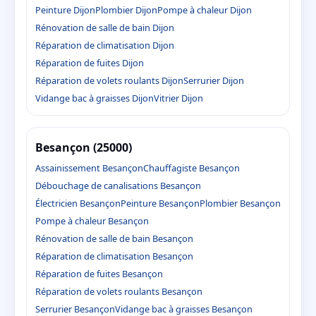
Peinture Dijon
Plombier Dijon
Pompe à chaleur Dijon
Rénovation de salle de bain Dijon
Réparation de climatisation Dijon
Réparation de fuites Dijon
Réparation de volets roulants Dijon
Serrurier Dijon
Vidange bac à graisses Dijon
Vitrier Dijon
Besançon (25000)
Assainissement Besançon
Chauffagiste Besançon
Débouchage de canalisations Besançon
Électricien Besançon
Peinture Besançon
Plombier Besançon
Pompe à chaleur Besançon
Rénovation de salle de bain Besançon
Réparation de climatisation Besançon
Réparation de fuites Besançon
Réparation de volets roulants Besançon
Serrurier Besançon
Vidange bac à graisses Besançon