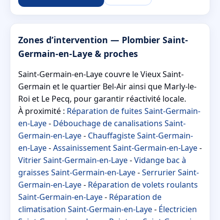
Zones d’intervention — Plombier Saint-
Germain-en-Laye & proches
Saint-Germain-en-Laye couvre le Vieux Saint-
Germain et le quartier Bel-Air ainsi que Marly-le-
Roi et Le Pecq, pour garantir réactivité locale.
À proximité :
Réparation de fuites Saint-Germain-
en-Laye
-
Débouchage de canalisations Saint-
Germain-en-Laye
-
Chauffagiste Saint-Germain-
en-Laye
-
Assainissement Saint-Germain-en-Laye
-
Vitrier Saint-Germain-en-Laye
-
Vidange bac à
graisses Saint-Germain-en-Laye
-
Serrurier Saint-
Germain-en-Laye
-
Réparation de volets roulants
Saint-Germain-en-Laye
-
Réparation de
climatisation Saint-Germain-en-Laye
-
Électricien