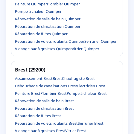
Peinture Quimper
Plombier Quimper
Pompe à chaleur Quimper
Rénovation de salle de bain Quimper
Réparation de climatisation Quimper
Réparation de fuites Quimper
Réparation de volets roulants Quimper
Serrurier Quimper
Vidange bac à graisses Quimper
Vitrier Quimper
Brest (29200)
Assainissement Brest
Brest
Chauffagiste Brest
Débouchage de canalisations Brest
Électricien Brest
Peinture Brest
Plombier Brest
Pompe à chaleur Brest
Rénovation de salle de bain Brest
Réparation de climatisation Brest
Réparation de fuites Brest
Réparation de volets roulants Brest
Serrurier Brest
Vidange bac à graisses Brest
Vitrier Brest