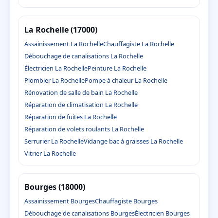
La Rochelle (17000)
Assainissement La Rochelle
Chauffagiste La Rochelle
Débouchage de canalisations La Rochelle
Électricien La Rochelle
Peinture La Rochelle
Plombier La Rochelle
Pompe à chaleur La Rochelle
Rénovation de salle de bain La Rochelle
Réparation de climatisation La Rochelle
Réparation de fuites La Rochelle
Réparation de volets roulants La Rochelle
Serrurier La Rochelle
Vidange bac à graisses La Rochelle
Vitrier La Rochelle
Bourges (18000)
Assainissement Bourges
Chauffagiste Bourges
Débouchage de canalisations Bourges
Électricien Bourges