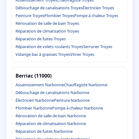
Assainissement Troyes
Chauffagiste Troyes
Débouchage de canalisations Troyes
Électricien Troyes
Peinture Troyes
Plombier Troyes
Pompe à chaleur Troyes
Rénovation de salle de bain Troyes
Réparation de climatisation Troyes
Réparation de fuites Troyes
Réparation de volets roulants Troyes
Serrurier Troyes
Vidange bac à graisses Troyes
Vitrier Troyes
Berriac (11000)
Assainissement Narbonne
Chauffagiste Narbonne
Débouchage de canalisations Narbonne
Électricien Narbonne
Peinture Narbonne
Plombier Narbonne
Pompe à chaleur Narbonne
Rénovation de salle de bain Narbonne
Réparation de climatisation Narbonne
Réparation de fuites Narbonne