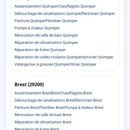
Assainissement Quimper
Chauffagiste Quimper
Débouchage de canalisations Quimper
Électricien Quimper
Peinture Quimper
Plombier Quimper
Pompe à chaleur Quimper
Rénovation de salle de bain Quimper
Réparation de climatisation Quimper
Réparation de fuites Quimper
Réparation de volets roulants Quimper
Serrurier Quimper
Vidange bac à graisses Quimper
Vitrier Quimper
Brest (29200)
Assainissement Brest
Brest
Chauffagiste Brest
Débouchage de canalisations Brest
Électricien Brest
Peinture Brest
Plombier Brest
Pompe à chaleur Brest
Rénovation de salle de bain Brest
Réparation de climatisation Brest
Réparation de fuites Brest