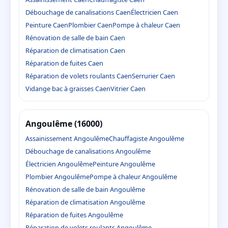
Débouchage de canalisations Caen
Électricien Caen
Peinture Caen
Plombier Caen
Pompe à chaleur Caen
Rénovation de salle de bain Caen
Réparation de climatisation Caen
Réparation de fuites Caen
Réparation de volets roulants Caen
Serrurier Caen
Vidange bac à graisses Caen
Vitrier Caen
Angoulême (16000)
Assainissement Angoulême
Chauffagiste Angoulême
Débouchage de canalisations Angoulême
Électricien Angoulême
Peinture Angoulême
Plombier Angoulême
Pompe à chaleur Angoulême
Rénovation de salle de bain Angoulême
Réparation de climatisation Angoulême
Réparation de fuites Angoulême
Réparation de volets roulants Angoulême