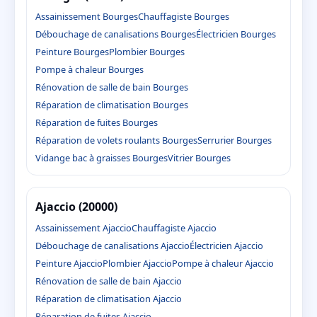
Assainissement Bourges
Chauffagiste Bourges
Débouchage de canalisations Bourges
Électricien Bourges
Peinture Bourges
Plombier Bourges
Pompe à chaleur Bourges
Rénovation de salle de bain Bourges
Réparation de climatisation Bourges
Réparation de fuites Bourges
Réparation de volets roulants Bourges
Serrurier Bourges
Vidange bac à graisses Bourges
Vitrier Bourges
Ajaccio (20000)
Assainissement Ajaccio
Chauffagiste Ajaccio
Débouchage de canalisations Ajaccio
Électricien Ajaccio
Peinture Ajaccio
Plombier Ajaccio
Pompe à chaleur Ajaccio
Rénovation de salle de bain Ajaccio
Réparation de climatisation Ajaccio
Réparation de fuites Ajaccio