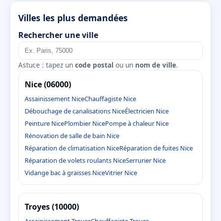
Villes les plus demandées
Rechercher une ville
Astuce : tapez un
code postal
ou un
nom de ville
.
Nice (06000)
Assainissement Nice
Chauffagiste Nice
Débouchage de canalisations Nice
Électricien Nice
Peinture Nice
Plombier Nice
Pompe à chaleur Nice
Rénovation de salle de bain Nice
Réparation de climatisation Nice
Réparation de fuites Nice
Réparation de volets roulants Nice
Serrurier Nice
Vidange bac à graisses Nice
Vitrier Nice
Troyes (10000)