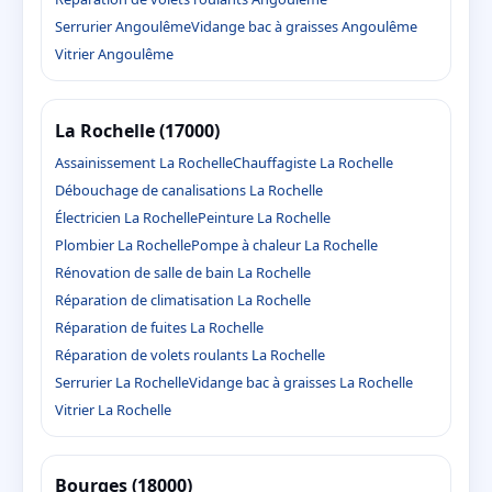
Serrurier Angoulême
Vidange bac à graisses Angoulême
Vitrier Angoulême
La Rochelle (17000)
Assainissement La Rochelle
Chauffagiste La Rochelle
Débouchage de canalisations La Rochelle
Électricien La Rochelle
Peinture La Rochelle
Plombier La Rochelle
Pompe à chaleur La Rochelle
Rénovation de salle de bain La Rochelle
Réparation de climatisation La Rochelle
Réparation de fuites La Rochelle
Réparation de volets roulants La Rochelle
Serrurier La Rochelle
Vidange bac à graisses La Rochelle
Vitrier La Rochelle
Bourges (18000)