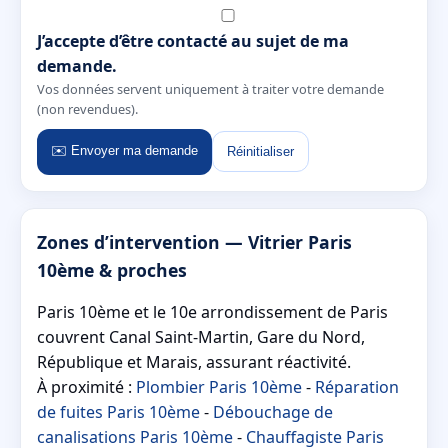
J’accepte d’être contacté au sujet de ma
demande.
Vos données servent uniquement à traiter votre demande
(non revendues).
✉️ Envoyer ma demande
Réinitialiser
Zones d’intervention — Vitrier Paris
10ème & proches
Paris 10ème et le 10e arrondissement de Paris
couvrent Canal Saint-Martin, Gare du Nord,
République et Marais, assurant réactivité.
À proximité :
Plombier Paris 10ème
-
Réparation
de fuites Paris 10ème
-
Débouchage de
canalisations Paris 10ème
-
Chauffagiste Paris