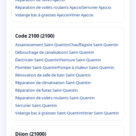
Réparation de volets roulants Ajaccio
Serrurier Ajaccio
Vidange bac à graisses Ajaccio
Vitrier Ajaccio
Code 2100 (2100)
Assainissement Saint-Quentin
Chauffagiste Saint-Quentin
Débouchage de canalisations Saint-Quentin
Électricien Saint-Quentin
Peinture Saint-Quentin
Plombier Saint-Quentin
Pompe à chaleur Saint-Quentin
Rénovation de salle de bain Saint-Quentin
Réparation de climatisation Saint-Quentin
Réparation de fuites Saint-Quentin
Réparation de volets roulants Saint-Quentin
Serrurier Saint-Quentin
Vidange bac à graisses Saint-Quentin
Vitrier Saint-Quentin
Dijon (21000)