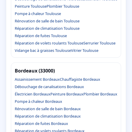
Peinture Toulouse
Plombier Toulouse
Pompe à chaleur Toulouse
Rénovation de salle de bain Toulouse
Réparation de climatisation Toulouse
Réparation de fuites Toulouse
Réparation de volets roulants Toulouse
Serrurier Toulouse
Vidange bac à graisses Toulouse
Vitrier Toulouse
Bordeaux (33000)
Assainissement Bordeaux
Chauffagiste Bordeaux
Débouchage de canalisations Bordeaux
Électricien Bordeaux
Peinture Bordeaux
Plombier Bordeaux
Pompe à chaleur Bordeaux
Rénovation de salle de bain Bordeaux
Réparation de climatisation Bordeaux
Réparation de fuites Bordeaux
Réparation de volets roulants Bordeaux