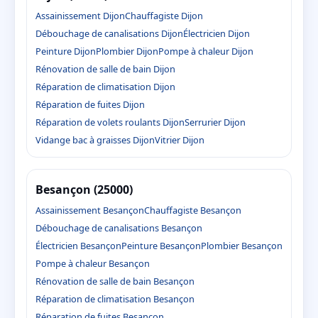
Assainissement Dijon
Chauffagiste Dijon
Débouchage de canalisations Dijon
Électricien Dijon
Peinture Dijon
Plombier Dijon
Pompe à chaleur Dijon
Rénovation de salle de bain Dijon
Réparation de climatisation Dijon
Réparation de fuites Dijon
Réparation de volets roulants Dijon
Serrurier Dijon
Vidange bac à graisses Dijon
Vitrier Dijon
Besançon (25000)
Assainissement Besançon
Chauffagiste Besançon
Débouchage de canalisations Besançon
Électricien Besançon
Peinture Besançon
Plombier Besançon
Pompe à chaleur Besançon
Rénovation de salle de bain Besançon
Réparation de climatisation Besançon
Réparation de fuites Besançon