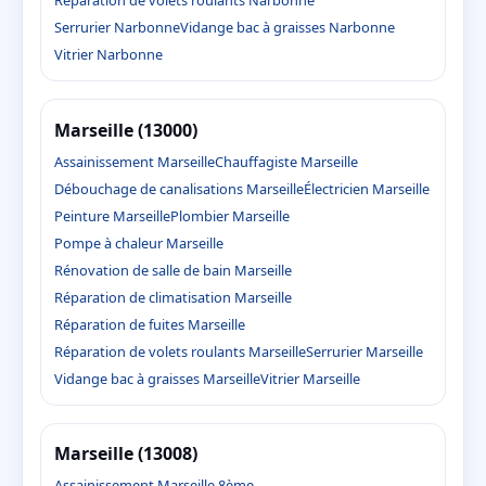
Réparation de volets roulants Narbonne
Serrurier Narbonne
Vidange bac à graisses Narbonne
Vitrier Narbonne
Marseille (13000)
Assainissement Marseille
Chauffagiste Marseille
Débouchage de canalisations Marseille
Électricien Marseille
Peinture Marseille
Plombier Marseille
Pompe à chaleur Marseille
Rénovation de salle de bain Marseille
Réparation de climatisation Marseille
Réparation de fuites Marseille
Réparation de volets roulants Marseille
Serrurier Marseille
Vidange bac à graisses Marseille
Vitrier Marseille
Marseille (13008)
Assainissement Marseille 8ème