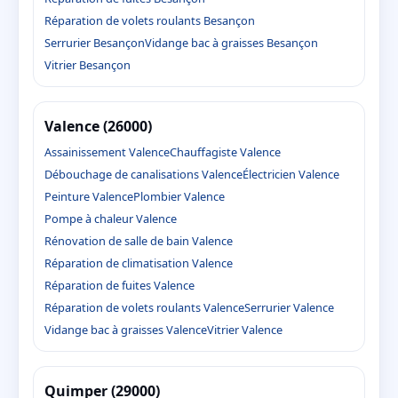
Réparation de volets roulants Besançon
Serrurier Besançon
Vidange bac à graisses Besançon
Vitrier Besançon
Valence (26000)
Assainissement Valence
Chauffagiste Valence
Débouchage de canalisations Valence
Électricien Valence
Peinture Valence
Plombier Valence
Pompe à chaleur Valence
Rénovation de salle de bain Valence
Réparation de climatisation Valence
Réparation de fuites Valence
Réparation de volets roulants Valence
Serrurier Valence
Vidange bac à graisses Valence
Vitrier Valence
Quimper (29000)