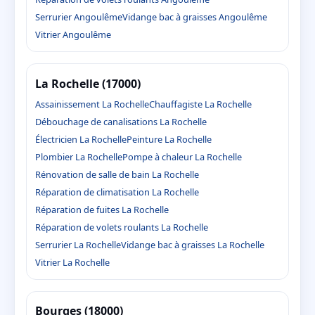
Serrurier Angoulême
Vidange bac à graisses Angoulême
Vitrier Angoulême
La Rochelle (17000)
Assainissement La Rochelle
Chauffagiste La Rochelle
Débouchage de canalisations La Rochelle
Électricien La Rochelle
Peinture La Rochelle
Plombier La Rochelle
Pompe à chaleur La Rochelle
Rénovation de salle de bain La Rochelle
Réparation de climatisation La Rochelle
Réparation de fuites La Rochelle
Réparation de volets roulants La Rochelle
Serrurier La Rochelle
Vidange bac à graisses La Rochelle
Vitrier La Rochelle
Bourges (18000)