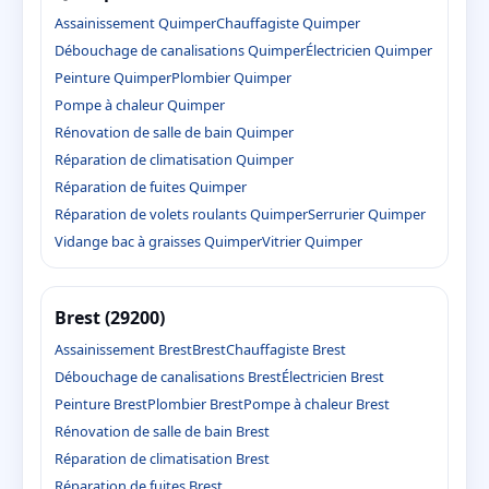
Assainissement Quimper
Chauffagiste Quimper
Débouchage de canalisations Quimper
Électricien Quimper
Peinture Quimper
Plombier Quimper
Pompe à chaleur Quimper
Rénovation de salle de bain Quimper
Réparation de climatisation Quimper
Réparation de fuites Quimper
Réparation de volets roulants Quimper
Serrurier Quimper
Vidange bac à graisses Quimper
Vitrier Quimper
Brest (29200)
Assainissement Brest
Brest
Chauffagiste Brest
Débouchage de canalisations Brest
Électricien Brest
Peinture Brest
Plombier Brest
Pompe à chaleur Brest
Rénovation de salle de bain Brest
Réparation de climatisation Brest
Réparation de fuites Brest