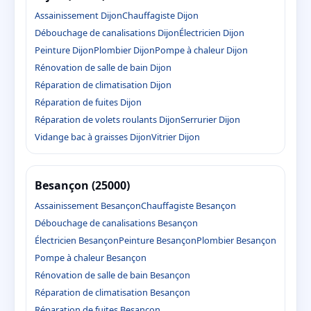
Assainissement Dijon
Chauffagiste Dijon
Débouchage de canalisations Dijon
Électricien Dijon
Peinture Dijon
Plombier Dijon
Pompe à chaleur Dijon
Rénovation de salle de bain Dijon
Réparation de climatisation Dijon
Réparation de fuites Dijon
Réparation de volets roulants Dijon
Serrurier Dijon
Vidange bac à graisses Dijon
Vitrier Dijon
Besançon (25000)
Assainissement Besançon
Chauffagiste Besançon
Débouchage de canalisations Besançon
Électricien Besançon
Peinture Besançon
Plombier Besançon
Pompe à chaleur Besançon
Rénovation de salle de bain Besançon
Réparation de climatisation Besançon
Réparation de fuites Besançon