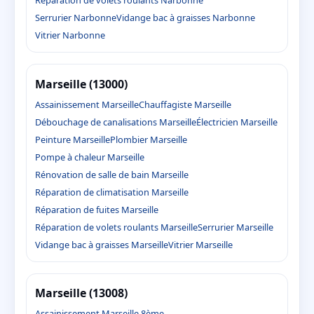
Réparation de volets roulants Narbonne
Serrurier Narbonne
Vidange bac à graisses Narbonne
Vitrier Narbonne
Marseille (13000)
Assainissement Marseille
Chauffagiste Marseille
Débouchage de canalisations Marseille
Électricien Marseille
Peinture Marseille
Plombier Marseille
Pompe à chaleur Marseille
Rénovation de salle de bain Marseille
Réparation de climatisation Marseille
Réparation de fuites Marseille
Réparation de volets roulants Marseille
Serrurier Marseille
Vidange bac à graisses Marseille
Vitrier Marseille
Marseille (13008)
Assainissement Marseille 8ème