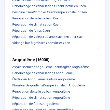
Débouchage de canalisations Caen
Électricien Caen
Peinture Caen
Plombier Caen
Pompe à chaleur Caen
Rénovation de salle de bain Caen
Réparation de climatisation Caen
Réparation de fuites Caen
Réparation de volets roulants Caen
Serrurier Caen
Vidange bac à graisses Caen
Vitrier Caen
Angoulême (16000)
Assainissement Angoulême
Chauffagiste Angoulême
Débouchage de canalisations Angoulême
Électricien Angoulême
Peinture Angoulême
Plombier Angoulême
Pompe à chaleur Angoulême
Rénovation de salle de bain Angoulême
Réparation de climatisation Angoulême
Réparation de fuites Angoulême
Réparation de volets roulants Angoulême