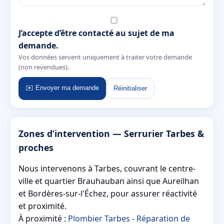
J’accepte d’être contacté au sujet de ma
demande.
Vos données servent uniquement à traiter votre demande
(non revendues).
✉️ Envoyer ma demande
Réinitialiser
Zones d’intervention — Serrurier Tarbes &
proches
Nous intervenons à Tarbes, couvrant le centre-
ville et quartier Brauhauban ainsi que Aureilhan
et Bordères-sur-l'Échez, pour assurer réactivité
et proximité.
À proximité :
Plombier Tarbes
-
Réparation de