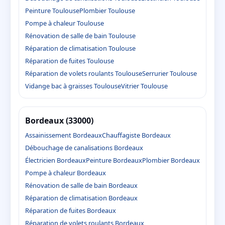
Peinture Toulouse
Plombier Toulouse
Pompe à chaleur Toulouse
Rénovation de salle de bain Toulouse
Réparation de climatisation Toulouse
Réparation de fuites Toulouse
Réparation de volets roulants Toulouse
Serrurier Toulouse
Vidange bac à graisses Toulouse
Vitrier Toulouse
Bordeaux (33000)
Assainissement Bordeaux
Chauffagiste Bordeaux
Débouchage de canalisations Bordeaux
Électricien Bordeaux
Peinture Bordeaux
Plombier Bordeaux
Pompe à chaleur Bordeaux
Rénovation de salle de bain Bordeaux
Réparation de climatisation Bordeaux
Réparation de fuites Bordeaux
Réparation de volets roulants Bordeaux