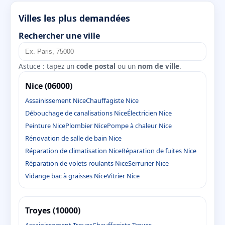
Villes les plus demandées
Rechercher une ville
Astuce : tapez un
code postal
ou un
nom de ville
.
Nice (06000)
Assainissement Nice
Chauffagiste Nice
Débouchage de canalisations Nice
Électricien Nice
Peinture Nice
Plombier Nice
Pompe à chaleur Nice
Rénovation de salle de bain Nice
Réparation de climatisation Nice
Réparation de fuites Nice
Réparation de volets roulants Nice
Serrurier Nice
Vidange bac à graisses Nice
Vitrier Nice
Troyes (10000)