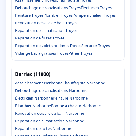
Assainissement Troyes
Chauffagiste Troyes
Débouchage de canalisations Troyes
Électricien Troyes
Peinture Troyes
Plombier Troyes
Pompe à chaleur Troyes
Rénovation de salle de bain Troyes
Réparation de climatisation Troyes
Réparation de fuites Troyes
Réparation de volets roulants Troyes
Serrurier Troyes
Vidange bac à graisses Troyes
Vitrier Troyes
Berriac (11000)
Assainissement Narbonne
Chauffagiste Narbonne
Débouchage de canalisations Narbonne
Électricien Narbonne
Peinture Narbonne
Plombier Narbonne
Pompe à chaleur Narbonne
Rénovation de salle de bain Narbonne
Réparation de climatisation Narbonne
Réparation de fuites Narbonne