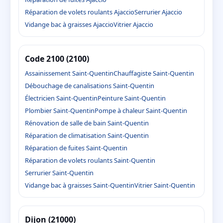
Réparation de volets roulants Ajaccio
Serrurier Ajaccio
Vidange bac à graisses Ajaccio
Vitrier Ajaccio
Code 2100 (2100)
Assainissement Saint-Quentin
Chauffagiste Saint-Quentin
Débouchage de canalisations Saint-Quentin
Électricien Saint-Quentin
Peinture Saint-Quentin
Plombier Saint-Quentin
Pompe à chaleur Saint-Quentin
Rénovation de salle de bain Saint-Quentin
Réparation de climatisation Saint-Quentin
Réparation de fuites Saint-Quentin
Réparation de volets roulants Saint-Quentin
Serrurier Saint-Quentin
Vidange bac à graisses Saint-Quentin
Vitrier Saint-Quentin
Dijon (21000)