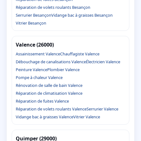
Réparation de volets roulants Besançon
Serrurier Besançon
Vidange bac à graisses Besançon
Vitrier Besançon
Valence (26000)
Assainissement Valence
Chauffagiste Valence
Débouchage de canalisations Valence
Électricien Valence
Peinture Valence
Plombier Valence
Pompe à chaleur Valence
Rénovation de salle de bain Valence
Réparation de climatisation Valence
Réparation de fuites Valence
Réparation de volets roulants Valence
Serrurier Valence
Vidange bac à graisses Valence
Vitrier Valence
Quimper (29000)