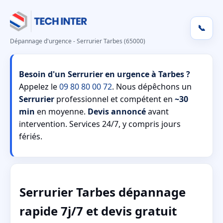
📞
Dépannage d'urgence - Serrurier Tarbes (65000)
Besoin d'un Serrurier en urgence à Tarbes ?
Appelez le
09 80 80 00 72
. Nous dépêchons un
Serrurier
professionnel et compétent en
~30
min
en moyenne.
Devis annoncé
avant
intervention. Services 24/7, y compris jours
fériés.
Serrurier Tarbes dépannage
rapide 7j/7 et devis gratuit