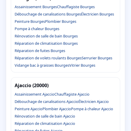
Assainissement Bourges
Chauffagiste Bourges
Débouchage de canalisations Bourges
Électricien Bourges
Peinture Bourges
Plombier Bourges
Pompe à chaleur Bourges
Rénovation de salle de bain Bourges
Réparation de climatisation Bourges
Réparation de fuites Bourges
Réparation de volets roulants Bourges
Serrurier Bourges
Vidange bac à graisses Bourges
Vitrier Bourges
Ajaccio (20000)
Assainissement Ajaccio
Chauffagiste Ajaccio
Débouchage de canalisations Ajaccio
Électricien Ajaccio
Peinture Ajaccio
Plombier Ajaccio
Pompe à chaleur Ajaccio
Rénovation de salle de bain Ajaccio
Réparation de climatisation Ajaccio
Réparation de fuites Ajaccio