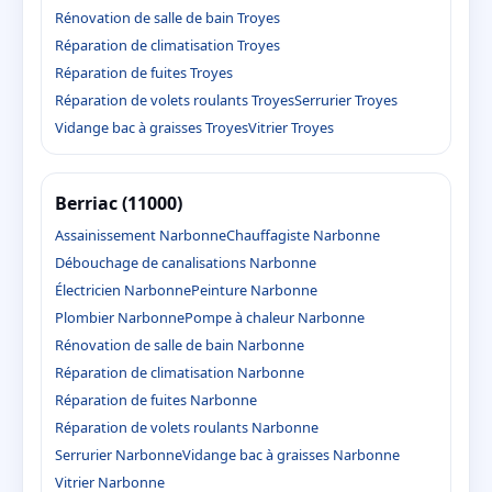
Rénovation de salle de bain Troyes
Réparation de climatisation Troyes
Réparation de fuites Troyes
Réparation de volets roulants Troyes
Serrurier Troyes
Vidange bac à graisses Troyes
Vitrier Troyes
Berriac (11000)
Assainissement Narbonne
Chauffagiste Narbonne
Débouchage de canalisations Narbonne
Électricien Narbonne
Peinture Narbonne
Plombier Narbonne
Pompe à chaleur Narbonne
Rénovation de salle de bain Narbonne
Réparation de climatisation Narbonne
Réparation de fuites Narbonne
Réparation de volets roulants Narbonne
Serrurier Narbonne
Vidange bac à graisses Narbonne
Vitrier Narbonne