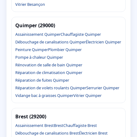
Vitrier Besançon
Quimper (29000)
Assainissement Quimper
Chauffagiste Quimper
Débouchage de canalisations Quimper
Électricien Quimper
Peinture Quimper
Plombier Quimper
Pompe à chaleur Quimper
Rénovation de salle de bain Quimper
Réparation de climatisation Quimper
Réparation de fuites Quimper
Réparation de volets roulants Quimper
Serrurier Quimper
Vidange bac à graisses Quimper
Vitrier Quimper
Brest (29200)
Assainissement Brest
Brest
Chauffagiste Brest
Débouchage de canalisations Brest
Électricien Brest