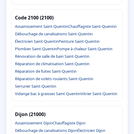
Code 2100 (2100)
Assainissement Saint-Quentin
Chauffagiste Saint-Quentin
Débouchage de canalisations Saint-Quentin
Électricien Saint-Quentin
Peinture Saint-Quentin
Plombier Saint-Quentin
Pompe à chaleur Saint-Quentin
Rénovation de salle de bain Saint-Quentin
Réparation de climatisation Saint-Quentin
Réparation de fuites Saint-Quentin
Réparation de volets roulants Saint-Quentin
Serrurier Saint-Quentin
Vidange bac à graisses Saint-Quentin
Vitrier Saint-Quentin
Dijon (21000)
Assainissement Dijon
Chauffagiste Dijon
Débouchage de canalisations Dijon
Électricien Dijon