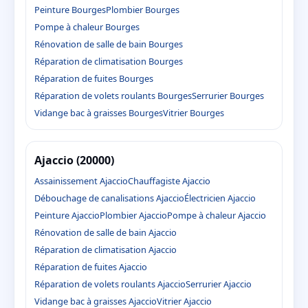
Peinture Bourges
Plombier Bourges
Pompe à chaleur Bourges
Rénovation de salle de bain Bourges
Réparation de climatisation Bourges
Réparation de fuites Bourges
Réparation de volets roulants Bourges
Serrurier Bourges
Vidange bac à graisses Bourges
Vitrier Bourges
Ajaccio (20000)
Assainissement Ajaccio
Chauffagiste Ajaccio
Débouchage de canalisations Ajaccio
Électricien Ajaccio
Peinture Ajaccio
Plombier Ajaccio
Pompe à chaleur Ajaccio
Rénovation de salle de bain Ajaccio
Réparation de climatisation Ajaccio
Réparation de fuites Ajaccio
Réparation de volets roulants Ajaccio
Serrurier Ajaccio
Vidange bac à graisses Ajaccio
Vitrier Ajaccio