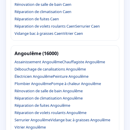
Rénovation de salle de bain Caen
Réparation de climatisation Caen
Réparation de fuites Caen
Réparation de volets roulants Caen
Serrurier Caen
Vidange bac à graisses Caen
Vitrier Caen
Angoulême (16000)
Assainissement Angoulême
Chauffagiste Angoulême
Débouchage de canalisations Angoulême
Électricien Angoulême
Peinture Angoulême
Plombier Angoulême
Pompe à chaleur Angoulême
Rénovation de salle de bain Angoulême
Réparation de climatisation Angoulême
Réparation de fuites Angoulême
Réparation de volets roulants Angoulême
Serrurier Angoulême
Vidange bac à graisses Angoulême
Vitrier Angoulême