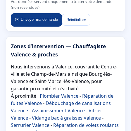
Vos données servent uniquement à traiter votre demande
(non revendues).
✉️ Envoyer ma demande
Réinitialiser
Zones d’intervention — Chauffagiste
Valence & proches
Nous intervenons à Valence, couvrant le Centre-
ville et le Champ-de-Mars ainsi que Bourg-lès-
Valence et Saint-Marcel-lès-Valence, pour
garantir proximité et réactivité.
À proximité :
Plombier Valence
-
Réparation de
fuites Valence
-
Débouchage de canalisations
Valence
-
Assainissement Valence
-
Vitrier
Valence
-
Vidange bac à graisses Valence
-
Serrurier Valence
-
Réparation de volets roulants