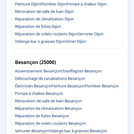
Peinture Dijon
Plombier Dijon
Pompe à chaleur Dijon
Rénovation de salle de bain Dijon
Réparation de climatisation Dijon
Réparation de fuites Dijon
Réparation de volets roulants Dijon
Serrurier Dijon
Vidange bac à graisses Dijon
Vitrier Dijon
Besançon (25000)
Assainissement Besançon
Chauffagiste Besançon
Débouchage de canalisations Besançon
Électricien Besançon
Peinture Besançon
Plombier Besançon
Pompe à chaleur Besançon
Rénovation de salle de bain Besançon
Réparation de climatisation Besançon
Réparation de fuites Besançon
Réparation de volets roulants Besançon
Serrurier Besançon
Vidange bac à graisses Besançon