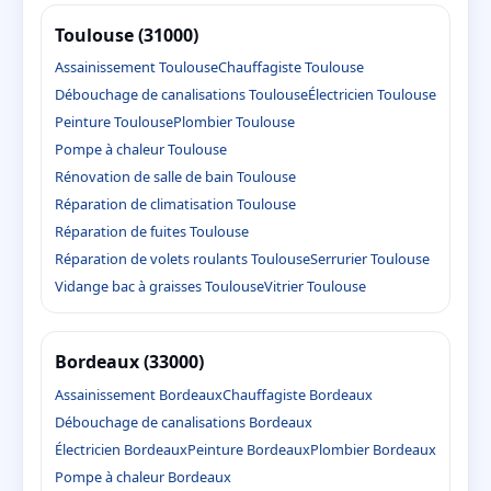
Toulouse (31000)
Assainissement Toulouse
Chauffagiste Toulouse
Débouchage de canalisations Toulouse
Électricien Toulouse
Peinture Toulouse
Plombier Toulouse
Pompe à chaleur Toulouse
Rénovation de salle de bain Toulouse
Réparation de climatisation Toulouse
Réparation de fuites Toulouse
Réparation de volets roulants Toulouse
Serrurier Toulouse
Vidange bac à graisses Toulouse
Vitrier Toulouse
Bordeaux (33000)
Assainissement Bordeaux
Chauffagiste Bordeaux
Débouchage de canalisations Bordeaux
Électricien Bordeaux
Peinture Bordeaux
Plombier Bordeaux
Pompe à chaleur Bordeaux