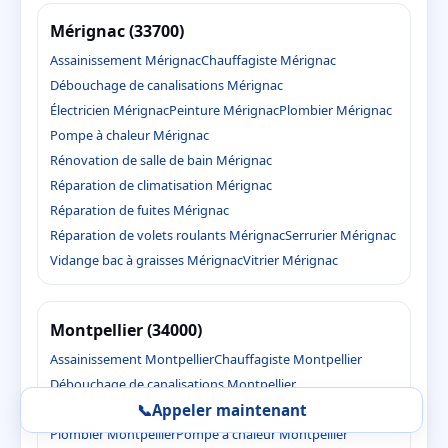
Mérignac (33700)
Assainissement Mérignac
Chauffagiste Mérignac
Débouchage de canalisations Mérignac
Électricien Mérignac
Peinture Mérignac
Plombier Mérignac
Pompe à chaleur Mérignac
Rénovation de salle de bain Mérignac
Réparation de climatisation Mérignac
Réparation de fuites Mérignac
Réparation de volets roulants Mérignac
Serrurier Mérignac
Vidange bac à graisses Mérignac
Vitrier Mérignac
Montpellier (34000)
Assainissement Montpellier
Chauffagiste Montpellier
Débouchage de canalisations Montpellier
Électricien Montpellier
Peinture Montpellier
📞
Appeler maintenant
Plombier Montpellier
Pompe à chaleur Montpellier