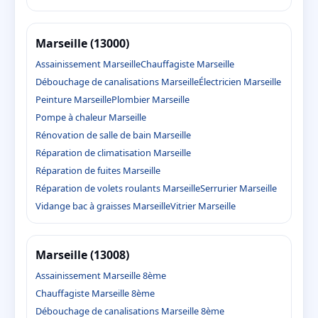
Marseille (13000)
Assainissement Marseille
Chauffagiste Marseille
Débouchage de canalisations Marseille
Électricien Marseille
Peinture Marseille
Plombier Marseille
Pompe à chaleur Marseille
Rénovation de salle de bain Marseille
Réparation de climatisation Marseille
Réparation de fuites Marseille
Réparation de volets roulants Marseille
Serrurier Marseille
Vidange bac à graisses Marseille
Vitrier Marseille
Marseille (13008)
Assainissement Marseille 8ème
Chauffagiste Marseille 8ème
Débouchage de canalisations Marseille 8ème