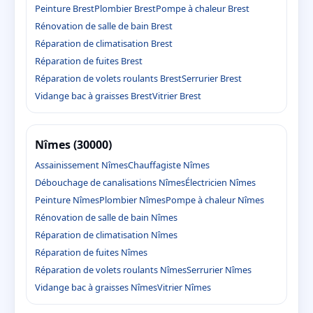
Peinture Brest
Plombier Brest
Pompe à chaleur Brest
Rénovation de salle de bain Brest
Réparation de climatisation Brest
Réparation de fuites Brest
Réparation de volets roulants Brest
Serrurier Brest
Vidange bac à graisses Brest
Vitrier Brest
Nîmes (30000)
Assainissement Nîmes
Chauffagiste Nîmes
Débouchage de canalisations Nîmes
Électricien Nîmes
Peinture Nîmes
Plombier Nîmes
Pompe à chaleur Nîmes
Rénovation de salle de bain Nîmes
Réparation de climatisation Nîmes
Réparation de fuites Nîmes
Réparation de volets roulants Nîmes
Serrurier Nîmes
Vidange bac à graisses Nîmes
Vitrier Nîmes