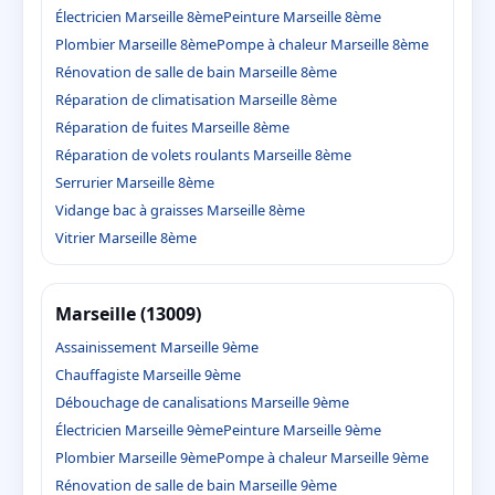
Électricien Marseille 8ème
Peinture Marseille 8ème
Plombier Marseille 8ème
Pompe à chaleur Marseille 8ème
Rénovation de salle de bain Marseille 8ème
Réparation de climatisation Marseille 8ème
Réparation de fuites Marseille 8ème
Réparation de volets roulants Marseille 8ème
Serrurier Marseille 8ème
Vidange bac à graisses Marseille 8ème
Vitrier Marseille 8ème
Marseille (13009)
Assainissement Marseille 9ème
Chauffagiste Marseille 9ème
Débouchage de canalisations Marseille 9ème
Électricien Marseille 9ème
Peinture Marseille 9ème
Plombier Marseille 9ème
Pompe à chaleur Marseille 9ème
Rénovation de salle de bain Marseille 9ème