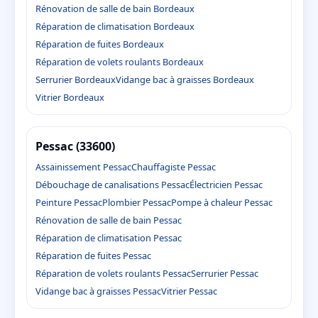
Rénovation de salle de bain Bordeaux
Réparation de climatisation Bordeaux
Réparation de fuites Bordeaux
Réparation de volets roulants Bordeaux
Serrurier Bordeaux
Vidange bac à graisses Bordeaux
Vitrier Bordeaux
Pessac (33600)
Assainissement Pessac
Chauffagiste Pessac
Débouchage de canalisations Pessac
Électricien Pessac
Peinture Pessac
Plombier Pessac
Pompe à chaleur Pessac
Rénovation de salle de bain Pessac
Réparation de climatisation Pessac
Réparation de fuites Pessac
Réparation de volets roulants Pessac
Serrurier Pessac
Vidange bac à graisses Pessac
Vitrier Pessac