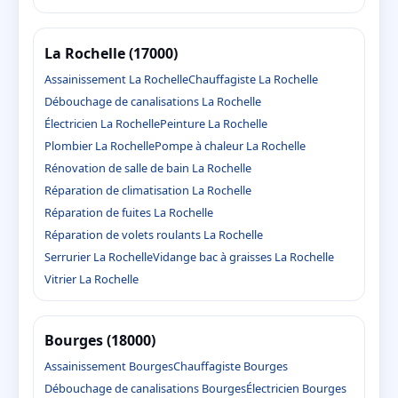
La Rochelle (17000)
Assainissement La Rochelle
Chauffagiste La Rochelle
Débouchage de canalisations La Rochelle
Électricien La Rochelle
Peinture La Rochelle
Plombier La Rochelle
Pompe à chaleur La Rochelle
Rénovation de salle de bain La Rochelle
Réparation de climatisation La Rochelle
Réparation de fuites La Rochelle
Réparation de volets roulants La Rochelle
Serrurier La Rochelle
Vidange bac à graisses La Rochelle
Vitrier La Rochelle
Bourges (18000)
Assainissement Bourges
Chauffagiste Bourges
Débouchage de canalisations Bourges
Électricien Bourges