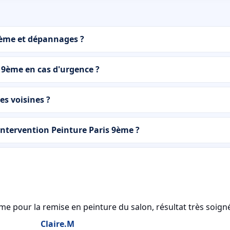
9ème et dépannages ?
 9ème en cas d'urgence ?
s voisines ?
tervention Peinture Paris 9ème ?
me pour la remise en peinture du salon, résultat très soign
Claire.M