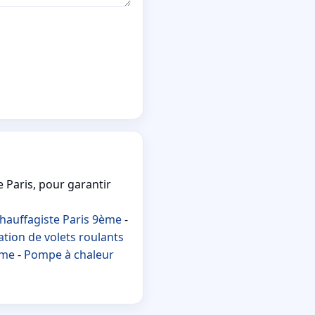
 Paris, pour garantir
hauffagiste Paris 9ème
-
tion de volets roulants
ème
-
Pompe à chaleur