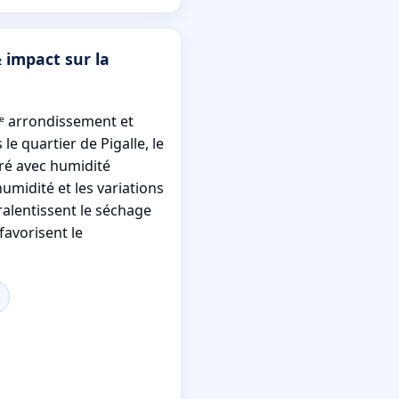
 impact sur la
9ᵉ arrondissement et
e quartier de Pigalle, le
ré avec humidité
umidité et les variations
alentissent le séchage
favorisent le