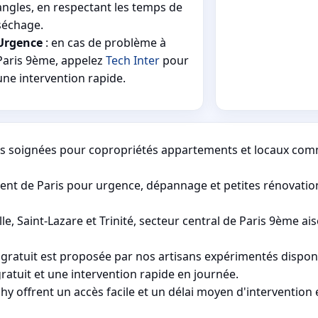
angles, en respectant les temps de
séchage.
Urgence
: en cas de problème à
Paris 9ème, appelez
Tech Inter
pour
une intervention rapide.
ns soignées pour copropriétés appartements et locaux com
nt de Paris pour urgence, dépannage et petites rénovation
 Saint-Lazare et Trinité, secteur central de Paris 9ème ai
s gratuit est proposée par nos artisans expérimentés disponi
ratuit et une intervention rapide en journée.
 offrent un accès facile et un délai moyen d'intervention e