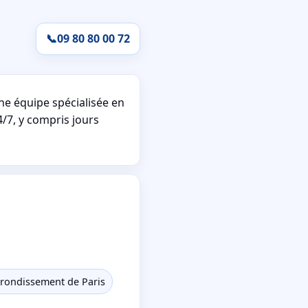
📞
09 80 80 00 72
e équipe spécialisée en
4/7, y compris jours
rrondissement de Paris