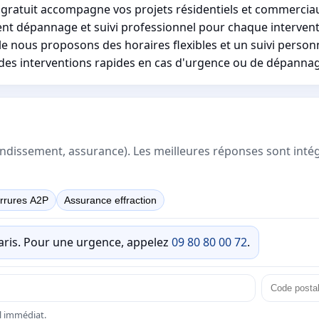
is gratuit accompagne vos projets résidentiels et commerciau
nt dépannage et suivi professionnel pour chaque intervent
 nous proposons des horaires flexibles et un suivi personn
et des interventions rapides en cas d'urgence ou de dépanna
rrondissement, assurance). Les meilleures réponses sont inté
rrures A2P
Assurance effraction
Paris. Pour une urgence, appelez
09 80 80 00 72
.
el immédiat.