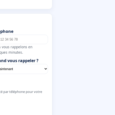
éphone
 vous rappelons en
ques minutes.
nd vous rappeler ?
té par téléphone pour votre