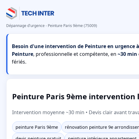
Dépannage d'urgence - Peinture Paris 9ème (75009)
Besoin d'une intervention de Peinture en urgence à
Peinture
, professionnelle et compétente, en
~30 min
fériés.
Peinture Paris 9ème intervention lo
Intervention moyenne ~30 min • Devis clair avant trav
peinture Paris 9ème
rénovation peinture 9e arrondisse
devis peinture gratuit
peinture intérieure appartement