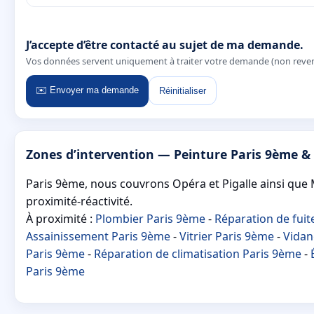
J’accepte d’être contacté au sujet de ma demande.
Vos données servent uniquement à traiter votre demande (non reve
✉️ Envoyer ma demande
Réinitialiser
Zones d’intervention — Peinture Paris 9ème &
Paris 9ème, nous couvrons Opéra et Pigalle ainsi que
proximité-réactivité.
À proximité :
Plombier Paris 9ème
-
Réparation de fuit
Assainissement Paris 9ème
-
Vitrier Paris 9ème
-
Vidan
Paris 9ème
-
Réparation de climatisation Paris 9ème
-
Paris 9ème