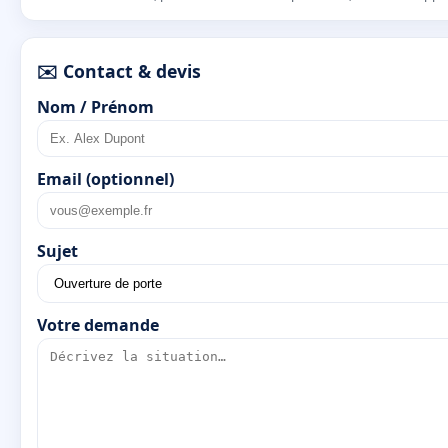
✉️ Contact & devis
Nom / Prénom
Email (optionnel)
Sujet
Votre demande