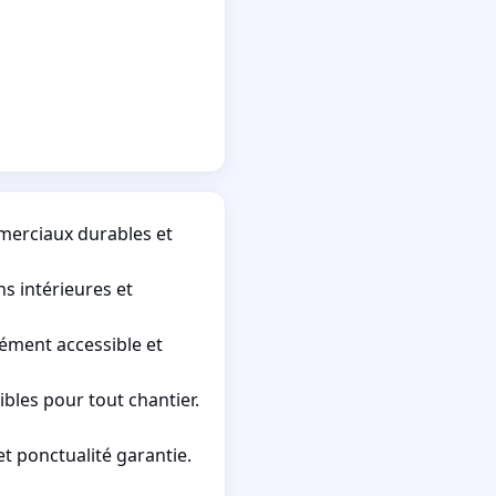
merciaux durables et
s intérieures et
sément accessible et
bles pour tout chantier.
t ponctualité garantie.