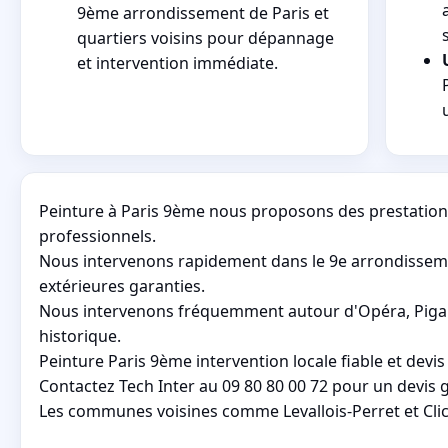
9ème arrondissement de Paris et
quartiers voisins pour dépannage
et intervention immédiate.
Peinture à Paris 9ème nous proposons des prestatio
professionnels.
Nous intervenons rapidement dans le 9e arrondisseme
extérieures garanties.
Nous intervenons fréquemment autour d'Opéra, Pigalle,
historique.
Peinture Paris 9ème intervention locale fiable et devi
Contactez Tech Inter au 09 80 80 00 72 pour un devis g
Les communes voisines comme Levallois-Perret et Clichy