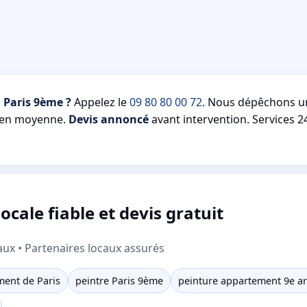
 Paris 9ème ?
Appelez le
09 80 80 00 72
. Nous dépêchons un
en moyenne.
Devis annoncé
avant intervention. Services 2
cale fiable et devis gratuit
aux • Partenaires locaux assurés
ment de Paris
peintre Paris 9ème
peinture appartement 9e a