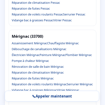
Réparation de climatisation Pessac
Réparation de fuites Pessac
Réparation de volets roulants Pessac
Serrurier Pessac
Vidange bac à graisses Pessac
Vitrier Pessac
Mérignac (33700)
Assainissement Mérignac
Chauffagiste Mérignac
Débouchage de canalisations Mérignac
Électricien Mérignac
Peinture Mérignac
Plombier Mérignac
Pompe à chaleur Mérignac
Rénovation de salle de bain Mérignac
Réparation de climatisation Mérignac
Réparation de fuites Mérignac
Réparation de volets roulants Mérignac
Serrurier Mérignac
Vidange bac à graisses Mérignac
Vitrier Mérignac
📞
Appeler maintenant