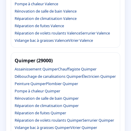
Pompe à chaleur Valence
Rénovation de salle de bain Valence
Réparation de climatisation Valence
Réparation de fuites Valence
Réparation de volets roulants Valence
Serrurier Valence
Vidange bac à graisses Valence
Vitrier Valence
Quimper (29000)
Assainissement Quimper
Chauffagiste Quimper
Débouchage de canalisations Quimper
Électricien Quimper
Peinture Quimper
Plombier Quimper
Pompe à chaleur Quimper
Rénovation de salle de bain Quimper
Réparation de climatisation Quimper
Réparation de fuites Quimper
Réparation de volets roulants Quimper
Serrurier Quimper
Vidange bac à graisses Quimper
Vitrier Quimper