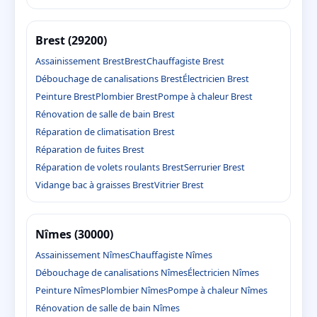
Brest (29200)
Assainissement Brest
Brest
Chauffagiste Brest
Débouchage de canalisations Brest
Électricien Brest
Peinture Brest
Plombier Brest
Pompe à chaleur Brest
Rénovation de salle de bain Brest
Réparation de climatisation Brest
Réparation de fuites Brest
Réparation de volets roulants Brest
Serrurier Brest
Vidange bac à graisses Brest
Vitrier Brest
Nîmes (30000)
Assainissement Nîmes
Chauffagiste Nîmes
Débouchage de canalisations Nîmes
Électricien Nîmes
Peinture Nîmes
Plombier Nîmes
Pompe à chaleur Nîmes
Rénovation de salle de bain Nîmes