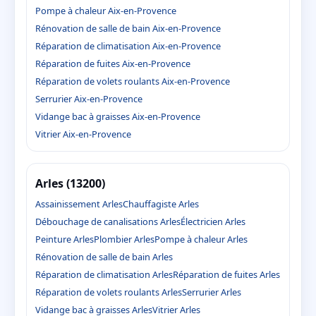
Pompe à chaleur Aix-en-Provence
Rénovation de salle de bain Aix-en-Provence
Réparation de climatisation Aix-en-Provence
Réparation de fuites Aix-en-Provence
Réparation de volets roulants Aix-en-Provence
Serrurier Aix-en-Provence
Vidange bac à graisses Aix-en-Provence
Vitrier Aix-en-Provence
Arles (13200)
Assainissement Arles
Chauffagiste Arles
Débouchage de canalisations Arles
Électricien Arles
Peinture Arles
Plombier Arles
Pompe à chaleur Arles
Rénovation de salle de bain Arles
Réparation de climatisation Arles
Réparation de fuites Arles
Réparation de volets roulants Arles
Serrurier Arles
Vidange bac à graisses Arles
Vitrier Arles