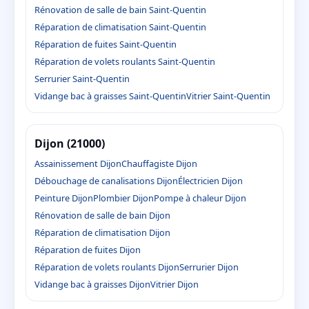
Rénovation de salle de bain Saint-Quentin
Réparation de climatisation Saint-Quentin
Réparation de fuites Saint-Quentin
Réparation de volets roulants Saint-Quentin
Serrurier Saint-Quentin
Vidange bac à graisses Saint-Quentin
Vitrier Saint-Quentin
Dijon (21000)
Assainissement Dijon
Chauffagiste Dijon
Débouchage de canalisations Dijon
Électricien Dijon
Peinture Dijon
Plombier Dijon
Pompe à chaleur Dijon
Rénovation de salle de bain Dijon
Réparation de climatisation Dijon
Réparation de fuites Dijon
Réparation de volets roulants Dijon
Serrurier Dijon
Vidange bac à graisses Dijon
Vitrier Dijon