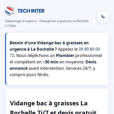
📞
Dépannage d'urgence - Vidange bac à graisses La Rochelle
(17000)
Besoin d'une Vidange bac à graisses en
urgence à La Rochelle ?
Appelez le
09 80 80 00
72
. Nous dépêchons un
Plombier
professionnel
et compétent en
~30 min
en moyenne.
Devis
annoncé
avant intervention. Services 24/7, y
compris jours fériés.
Vidange bac à graisses La
Rochelle 7j/7 et devis gratuit