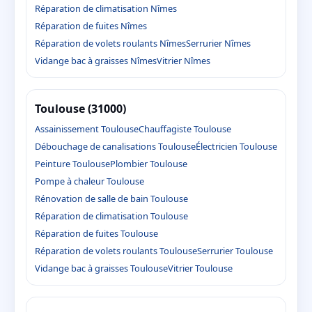
Réparation de climatisation Nîmes
Réparation de fuites Nîmes
Réparation de volets roulants Nîmes
Serrurier Nîmes
Vidange bac à graisses Nîmes
Vitrier Nîmes
Toulouse (31000)
Assainissement Toulouse
Chauffagiste Toulouse
Débouchage de canalisations Toulouse
Électricien Toulouse
Peinture Toulouse
Plombier Toulouse
Pompe à chaleur Toulouse
Rénovation de salle de bain Toulouse
Réparation de climatisation Toulouse
Réparation de fuites Toulouse
Réparation de volets roulants Toulouse
Serrurier Toulouse
Vidange bac à graisses Toulouse
Vitrier Toulouse