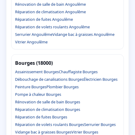
Rénovation de salle de bain Angoulême
Réparation de climatisation Angoulême
Réparation de fuites Angoulême
Réparation de volets roulants Angoulême
Serrurier Angoulême
Vidange bac à graisses Angoulême
Vitrier Angoulême
Bourges (18000)
Assainissement Bourges
Chauffagiste Bourges
Débouchage de canalisations Bourges
Électricien Bourges
Peinture Bourges
Plombier Bourges
Pompe à chaleur Bourges
Rénovation de salle de bain Bourges
Réparation de climatisation Bourges
Réparation de fuites Bourges
Réparation de volets roulants Bourges
Serrurier Bourges
Vidange bac à graisses Bourges
Vitrier Bourges