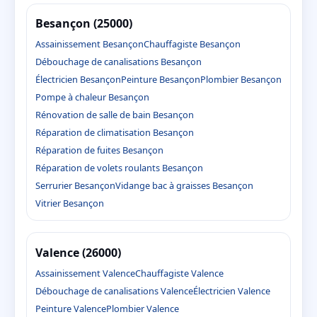
Besançon (25000)
Assainissement Besançon
Chauffagiste Besançon
Débouchage de canalisations Besançon
Électricien Besançon
Peinture Besançon
Plombier Besançon
Pompe à chaleur Besançon
Rénovation de salle de bain Besançon
Réparation de climatisation Besançon
Réparation de fuites Besançon
Réparation de volets roulants Besançon
Serrurier Besançon
Vidange bac à graisses Besançon
Vitrier Besançon
Valence (26000)
Assainissement Valence
Chauffagiste Valence
Débouchage de canalisations Valence
Électricien Valence
Peinture Valence
Plombier Valence