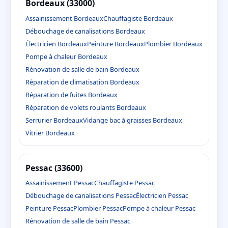
Bordeaux (33000)
Assainissement Bordeaux
Chauffagiste Bordeaux
Débouchage de canalisations Bordeaux
Électricien Bordeaux
Peinture Bordeaux
Plombier Bordeaux
Pompe à chaleur Bordeaux
Rénovation de salle de bain Bordeaux
Réparation de climatisation Bordeaux
Réparation de fuites Bordeaux
Réparation de volets roulants Bordeaux
Serrurier Bordeaux
Vidange bac à graisses Bordeaux
Vitrier Bordeaux
Pessac (33600)
Assainissement Pessac
Chauffagiste Pessac
Débouchage de canalisations Pessac
Électricien Pessac
Peinture Pessac
Plombier Pessac
Pompe à chaleur Pessac
Rénovation de salle de bain Pessac