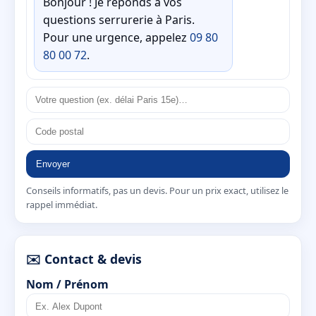
Bonjour ! Je réponds à vos
questions serrurerie à Paris.
Pour une urgence, appelez
09 80
80 00 72
.
Envoyer
Conseils informatifs, pas un devis. Pour un prix exact, utilisez le
rappel immédiat.
✉️ Contact & devis
Nom / Prénom