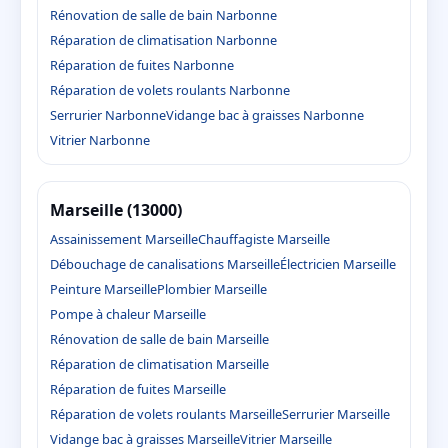
Rénovation de salle de bain Narbonne
Réparation de climatisation Narbonne
Réparation de fuites Narbonne
Réparation de volets roulants Narbonne
Serrurier Narbonne
Vidange bac à graisses Narbonne
Vitrier Narbonne
Marseille (13000)
Assainissement Marseille
Chauffagiste Marseille
Débouchage de canalisations Marseille
Électricien Marseille
Peinture Marseille
Plombier Marseille
Pompe à chaleur Marseille
Rénovation de salle de bain Marseille
Réparation de climatisation Marseille
Réparation de fuites Marseille
Réparation de volets roulants Marseille
Serrurier Marseille
Vidange bac à graisses Marseille
Vitrier Marseille