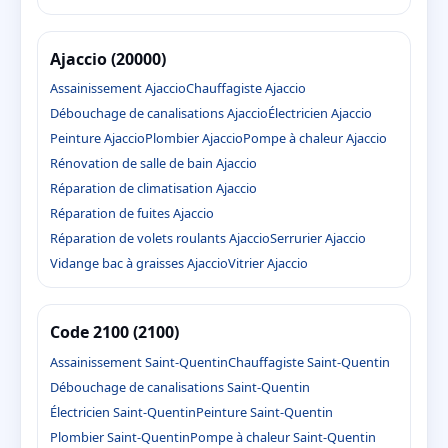
Ajaccio (20000)
Assainissement Ajaccio
Chauffagiste Ajaccio
Débouchage de canalisations Ajaccio
Électricien Ajaccio
Peinture Ajaccio
Plombier Ajaccio
Pompe à chaleur Ajaccio
Rénovation de salle de bain Ajaccio
Réparation de climatisation Ajaccio
Réparation de fuites Ajaccio
Réparation de volets roulants Ajaccio
Serrurier Ajaccio
Vidange bac à graisses Ajaccio
Vitrier Ajaccio
Code 2100 (2100)
Assainissement Saint-Quentin
Chauffagiste Saint-Quentin
Débouchage de canalisations Saint-Quentin
Électricien Saint-Quentin
Peinture Saint-Quentin
Plombier Saint-Quentin
Pompe à chaleur Saint-Quentin