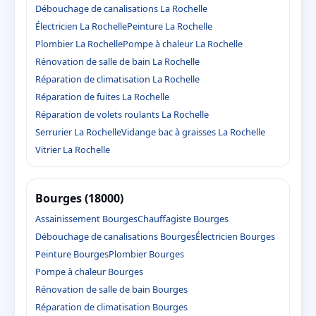
Débouchage de canalisations La Rochelle
Électricien La Rochelle
Peinture La Rochelle
Plombier La Rochelle
Pompe à chaleur La Rochelle
Rénovation de salle de bain La Rochelle
Réparation de climatisation La Rochelle
Réparation de fuites La Rochelle
Réparation de volets roulants La Rochelle
Serrurier La Rochelle
Vidange bac à graisses La Rochelle
Vitrier La Rochelle
Bourges (18000)
Assainissement Bourges
Chauffagiste Bourges
Débouchage de canalisations Bourges
Électricien Bourges
Peinture Bourges
Plombier Bourges
Pompe à chaleur Bourges
Rénovation de salle de bain Bourges
Réparation de climatisation Bourges