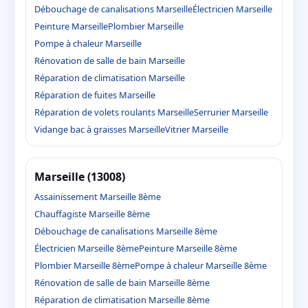
Débouchage de canalisations Marseille
Électricien Marseille
Peinture Marseille
Plombier Marseille
Pompe à chaleur Marseille
Rénovation de salle de bain Marseille
Réparation de climatisation Marseille
Réparation de fuites Marseille
Réparation de volets roulants Marseille
Serrurier Marseille
Vidange bac à graisses Marseille
Vitrier Marseille
Marseille (13008)
Assainissement Marseille 8ème
Chauffagiste Marseille 8ème
Débouchage de canalisations Marseille 8ème
Électricien Marseille 8ème
Peinture Marseille 8ème
Plombier Marseille 8ème
Pompe à chaleur Marseille 8ème
Rénovation de salle de bain Marseille 8ème
Réparation de climatisation Marseille 8ème