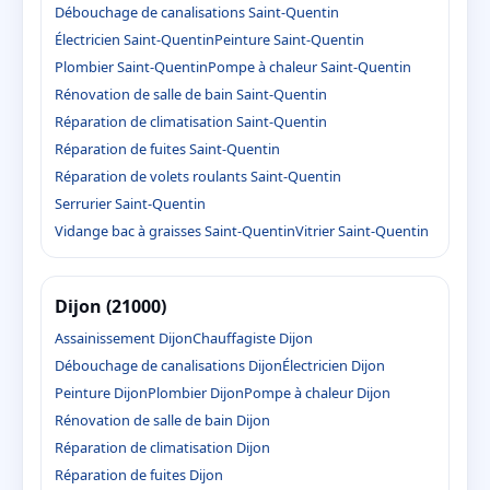
Débouchage de canalisations Saint-Quentin
Électricien Saint-Quentin
Peinture Saint-Quentin
Plombier Saint-Quentin
Pompe à chaleur Saint-Quentin
Rénovation de salle de bain Saint-Quentin
Réparation de climatisation Saint-Quentin
Réparation de fuites Saint-Quentin
Réparation de volets roulants Saint-Quentin
Serrurier Saint-Quentin
Vidange bac à graisses Saint-Quentin
Vitrier Saint-Quentin
Dijon (21000)
Assainissement Dijon
Chauffagiste Dijon
Débouchage de canalisations Dijon
Électricien Dijon
Peinture Dijon
Plombier Dijon
Pompe à chaleur Dijon
Rénovation de salle de bain Dijon
Réparation de climatisation Dijon
Réparation de fuites Dijon