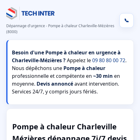
📞
Dépannage d'urgence - Pompe à chaleur Charleville-Mézières
(8000)
Besoin d'une Pompe à chaleur en urgence à
Charleville-Mézières ?
Appelez le
09 80 80 00 72
.
Nous dépêchons une
Pompe à chaleur
professionnelle et compétente en
~30 min
en
moyenne.
Devis annoncé
avant intervention.
Services 24/7, y compris jours fériés.
Pompe à chaleur Charleville
Mézières dépannage 7j/7 devis