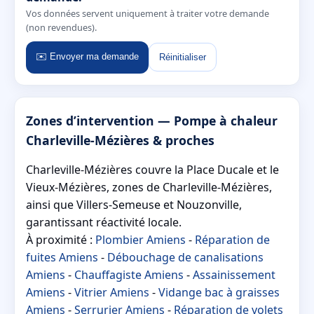
Vos données servent uniquement à traiter votre demande
(non revendues).
✉️ Envoyer ma demande
Réinitialiser
Zones d’intervention — Pompe à chaleur
Charleville-Mézières & proches
Charleville-Mézières couvre la Place Ducale et le
Vieux-Mézières, zones de Charleville-Mézières,
ainsi que Villers-Semeuse et Nouzonville,
garantissant réactivité locale.
À proximité :
Plombier Amiens
-
Réparation de
fuites Amiens
-
Débouchage de canalisations
Amiens
-
Chauffagiste Amiens
-
Assainissement
Amiens
-
Vitrier Amiens
-
Vidange bac à graisses
Amiens
-
Serrurier Amiens
-
Réparation de volets