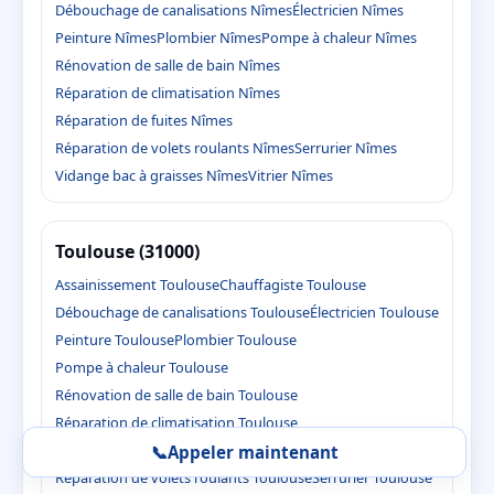
Débouchage de canalisations Nîmes
Électricien Nîmes
Peinture Nîmes
Plombier Nîmes
Pompe à chaleur Nîmes
Rénovation de salle de bain Nîmes
Réparation de climatisation Nîmes
Réparation de fuites Nîmes
Réparation de volets roulants Nîmes
Serrurier Nîmes
Vidange bac à graisses Nîmes
Vitrier Nîmes
Toulouse (31000)
Assainissement Toulouse
Chauffagiste Toulouse
Débouchage de canalisations Toulouse
Électricien Toulouse
Peinture Toulouse
Plombier Toulouse
Pompe à chaleur Toulouse
Rénovation de salle de bain Toulouse
Réparation de climatisation Toulouse
Réparation de fuites Toulouse
📞
Appeler maintenant
Réparation de volets roulants Toulouse
Serrurier Toulouse