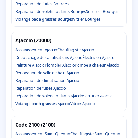
Réparation de fuites Bourges
Réparation de volets roulants Bourges
Serrurier Bourges
Vidange bac à graisses Bourges
Vitrier Bourges
Ajaccio (20000)
Assainissement Ajaccio
Chauffagiste Ajaccio
Débouchage de canalisations Ajaccio
Électricien Ajaccio
Peinture Ajaccio
Plombier Ajaccio
Pompe à chaleur Ajaccio
Rénovation de salle de bain Ajaccio
Réparation de climatisation Ajaccio
Réparation de fuites Ajaccio
Réparation de volets roulants Ajaccio
Serrurier Ajaccio
Vidange bac à graisses Ajaccio
Vitrier Ajaccio
Code 2100 (2100)
Assainissement Saint-Quentin
Chauffagiste Saint-Quentin