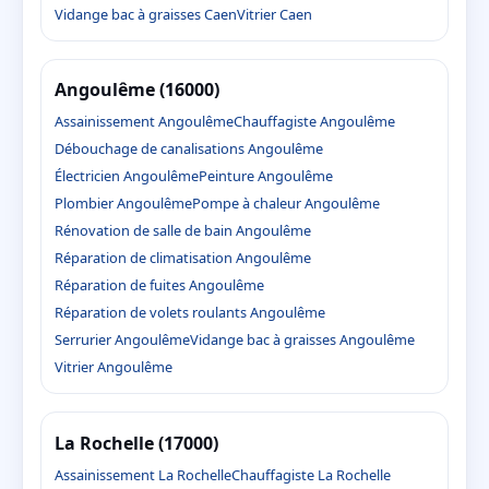
Vidange bac à graisses Caen
Vitrier Caen
Angoulême (16000)
Assainissement Angoulême
Chauffagiste Angoulême
Débouchage de canalisations Angoulême
Électricien Angoulême
Peinture Angoulême
Plombier Angoulême
Pompe à chaleur Angoulême
Rénovation de salle de bain Angoulême
Réparation de climatisation Angoulême
Réparation de fuites Angoulême
Réparation de volets roulants Angoulême
Serrurier Angoulême
Vidange bac à graisses Angoulême
Vitrier Angoulême
La Rochelle (17000)
Assainissement La Rochelle
Chauffagiste La Rochelle