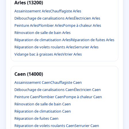
Arles (13200)
Assainissement Arles
Chauffagiste Arles
Débouchage de canalisations Arles
Électricien Arles
Peinture Arles
Plombier Arles
Pompe à chaleur Arles
Rénovation de salle de bain Arles
Réparation de climatisation Arles
Réparation de fuites Arles
Réparation de volets roulants Arles
Serrurier Arles
Vidange bac à graisses Arles
Vitrier Arles
Caen (14000)
Assainissement Caen
Chauffagiste Caen
Débouchage de canalisations Caen
Électricien Caen
Peinture Caen
Plombier Caen
Pompe à chaleur Caen
Rénovation de salle de bain Caen
Réparation de climatisation Caen
Réparation de fuites Caen
Réparation de volets roulants Caen
Serrurier Caen