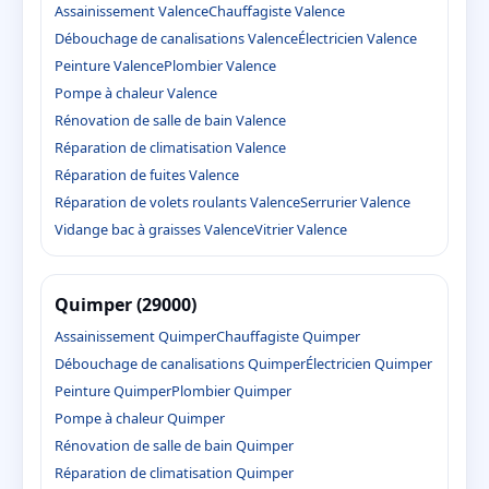
Assainissement Valence
Chauffagiste Valence
Débouchage de canalisations Valence
Électricien Valence
Peinture Valence
Plombier Valence
Pompe à chaleur Valence
Rénovation de salle de bain Valence
Réparation de climatisation Valence
Réparation de fuites Valence
Réparation de volets roulants Valence
Serrurier Valence
Vidange bac à graisses Valence
Vitrier Valence
Quimper (29000)
Assainissement Quimper
Chauffagiste Quimper
Débouchage de canalisations Quimper
Électricien Quimper
Peinture Quimper
Plombier Quimper
Pompe à chaleur Quimper
Rénovation de salle de bain Quimper
Réparation de climatisation Quimper