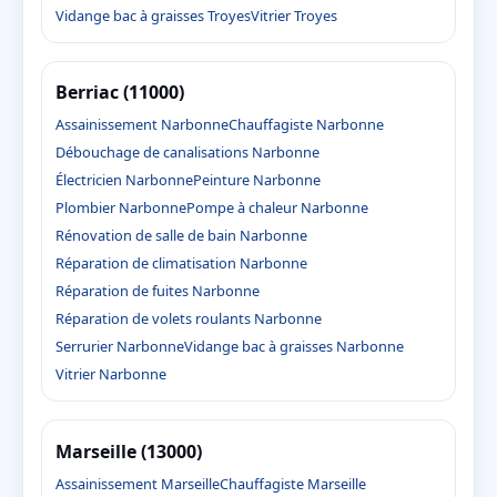
Vidange bac à graisses Troyes
Vitrier Troyes
Berriac (11000)
Assainissement Narbonne
Chauffagiste Narbonne
Débouchage de canalisations Narbonne
Électricien Narbonne
Peinture Narbonne
Plombier Narbonne
Pompe à chaleur Narbonne
Rénovation de salle de bain Narbonne
Réparation de climatisation Narbonne
Réparation de fuites Narbonne
Réparation de volets roulants Narbonne
Serrurier Narbonne
Vidange bac à graisses Narbonne
Vitrier Narbonne
Marseille (13000)
Assainissement Marseille
Chauffagiste Marseille