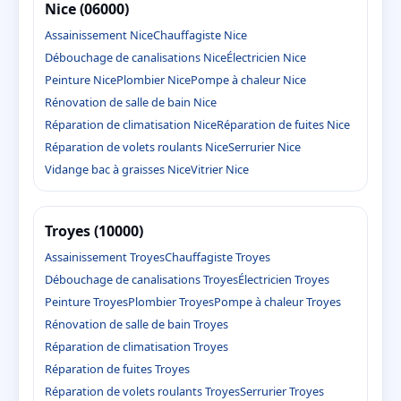
Nice (06000)
Assainissement Nice
Chauffagiste Nice
Débouchage de canalisations Nice
Électricien Nice
Peinture Nice
Plombier Nice
Pompe à chaleur Nice
Rénovation de salle de bain Nice
Réparation de climatisation Nice
Réparation de fuites Nice
Réparation de volets roulants Nice
Serrurier Nice
Vidange bac à graisses Nice
Vitrier Nice
Troyes (10000)
Assainissement Troyes
Chauffagiste Troyes
Débouchage de canalisations Troyes
Électricien Troyes
Peinture Troyes
Plombier Troyes
Pompe à chaleur Troyes
Rénovation de salle de bain Troyes
Réparation de climatisation Troyes
Réparation de fuites Troyes
Réparation de volets roulants Troyes
Serrurier Troyes