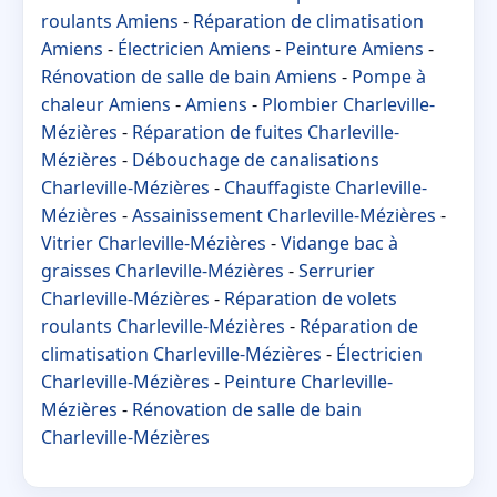
roulants Amiens
-
Réparation de climatisation
Amiens
-
Électricien Amiens
-
Peinture Amiens
-
Rénovation de salle de bain Amiens
-
Pompe à
chaleur Amiens
-
Amiens
-
Plombier Charleville-
Mézières
-
Réparation de fuites Charleville-
Mézières
-
Débouchage de canalisations
Charleville-Mézières
-
Chauffagiste Charleville-
Mézières
-
Assainissement Charleville-Mézières
-
Vitrier Charleville-Mézières
-
Vidange bac à
graisses Charleville-Mézières
-
Serrurier
Charleville-Mézières
-
Réparation de volets
roulants Charleville-Mézières
-
Réparation de
climatisation Charleville-Mézières
-
Électricien
Charleville-Mézières
-
Peinture Charleville-
Mézières
-
Rénovation de salle de bain
Charleville-Mézières