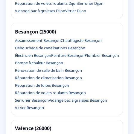
Réparation de volets roulants Dijon
Serrurier Dijon
Vidange bac à graisses Dijon
Vitrier Dijon
Besançon (25000)
Assainissement Besançon
Chauffagiste Besançon
Débouchage de canalisations Besançon
Électricien Besançon
Peinture Besançon
Plombier Besançon
Pompe à chaleur Besançon
Rénovation de salle de bain Besançon
Réparation de climatisation Besançon
Réparation de fuites Besançon
Réparation de volets roulants Besançon
Serrurier Besançon
Vidange bac à graisses Besançon
Vitrier Besançon
Valence (26000)