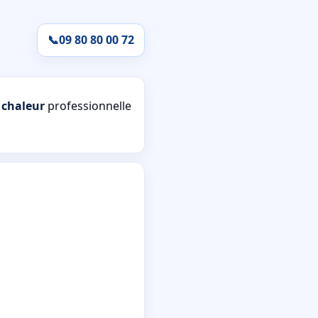
📞
09 80 80 00 72
 chaleur
professionnelle