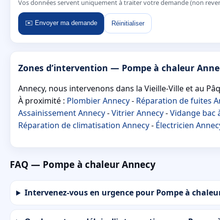
Vos données servent uniquement à traiter votre demande (non reve
✉️ Envoyer ma demande
Réinitialiser
Zones d’intervention — Pompe à chaleur Anne
Annecy, nous intervenons dans la Vieille-Ville et au Pâ
À proximité :
Plombier Annecy
-
Réparation de fuites 
Assainissement Annecy
-
Vitrier Annecy
-
Vidange bac 
Réparation de climatisation Annecy
-
Électricien Annec
FAQ — Pompe à chaleur Annecy
Intervenez-vous en urgence pour Pompe à chaleu