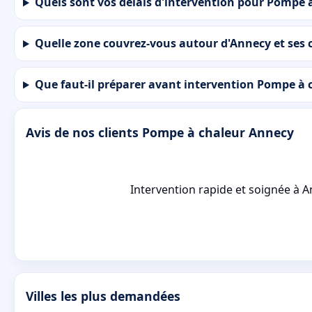
Quels sont vos délais d'intervention pour Pompe 
Quelle zone couvrez-vous autour d'Annecy et ses
Que faut-il préparer avant intervention Pompe à
Avis de nos clients Pompe à chaleur Annecy
Intervention rapide et soignée à An
Villes les plus demandées