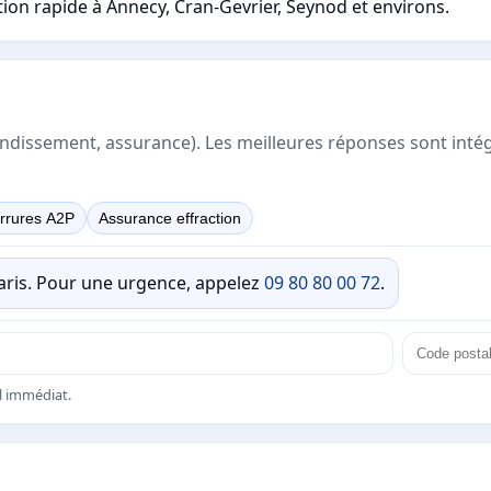
tion rapide à Annecy, Cran-Gevrier, Seynod et environs.
rrondissement, assurance). Les meilleures réponses sont inté
rrures A2P
Assurance effraction
Paris. Pour une urgence, appelez
09 80 80 00 72
.
el immédiat.