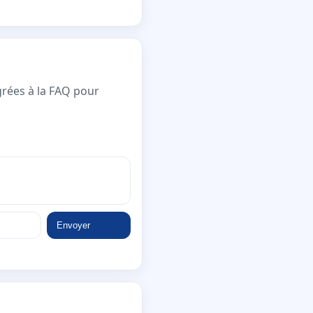
grées à la FAQ pour
Envoyer