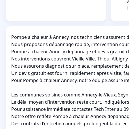
Pompe à chaleur à Annecy, nos techniciens assurent dia
Nous proposons dépannage rapide, intervention court
Pompe à chaleur Annecy dépannage et devis gratuit d
Nos interventions couvrent Vieille Ville, Thiou, Albigny
Nous assurons diagnostic sur place, remplacement de 
Un devis gratuit est fourni rapidement après visite, fac
Pour Pompe à chaleur Annecy, notre équipe assure int
Les communes voisines comme Annecy-le-Vieux, Seynod e
Le délai moyen d'intervention reste court, indiqué lors 
Pour assistance immédiate contactez Tech Inter au 09
Notre offre reflète Pompe à chaleur Annecy dépannage e
Des contrats d'entretien annuels prolongent la durée