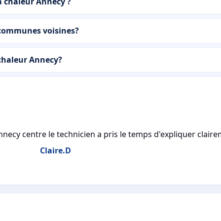
à chaleur Annecy ?
 communes voisines?
 chaleur Annecy?
necy centre le technicien a pris le temps d'expliquer claire
Claire.D