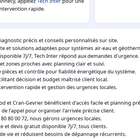
Annecy, appelez
Tech Inter
pour une
intervention rapide.
gnostic précis et conseils personnalisés sur site.
e et solutions adaptées pour systèmes air-eau et géother
isponible 7j/7, Tech Inter répond aux demandes d'urgence.
 et zones proches avec planning clair et suivi.
pièces et contrôle pour fiabilité énergétique du système.
ilitant décision et budget maîtrisé client local.
ervention rapide et gestion des urgences locales.
t Cran-Gevrier bénéficient d'accès facile et planning prév
de l'appel pour organiser l'arrivée précise client.
 80 80 00 72, nous gérons urgences locales.
t devis gratuit disponible 7j/7, tous clients.
 de vie et réduisent besoins de dépannage récurrents.