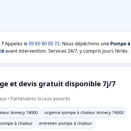
 ?
Appelez le
09 80 80 00 72
. Nous dépêchons une
Pompe à
cé
avant intervention. Services 24/7, y compris jours fériés.
et devis gratuit disponible 7j/7
aux • Partenaires locaux assurés
leur Annecy 74000
urgence pompe à chaleur Annecy 74000
pompe à chaleur
entretien pompe à chaleur