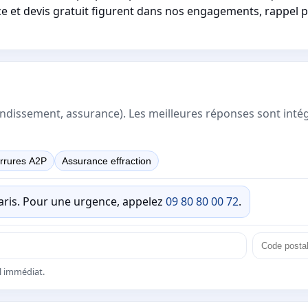
ce et devis gratuit figurent dans nos engagements, rappel 
rrondissement, assurance). Les meilleures réponses sont inté
rrures A2P
Assurance effraction
Paris. Pour une urgence, appelez
09 80 80 00 72
.
el immédiat.