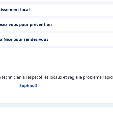
nissement local
osez-vous pour prévention
à Nice pour rendez-vous
technicien a respecté les locaux et réglé le problème rapide
Sophie.D