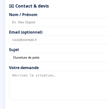
✉️ Contact & devis
Nom / Prénom
Email (optionnel)
Sujet
Votre demande