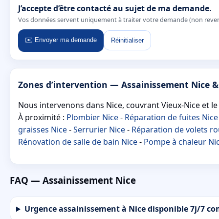
J’accepte d’être contacté au sujet de ma demande.
Vos données servent uniquement à traiter votre demande (non reve
✉️ Envoyer ma demande
Réinitialiser
Zones d’intervention — Assainissement Nice &
Nous intervenons dans Nice, couvrant Vieux-Nice et le 
À proximité :
Plombier Nice
-
Réparation de fuites Nice
graisses Nice
-
Serrurier Nice
-
Réparation de volets ro
Rénovation de salle de bain Nice
-
Pompe à chaleur Ni
FAQ — Assainissement Nice
Urgence assainissement à Nice disponible 7j/7 c