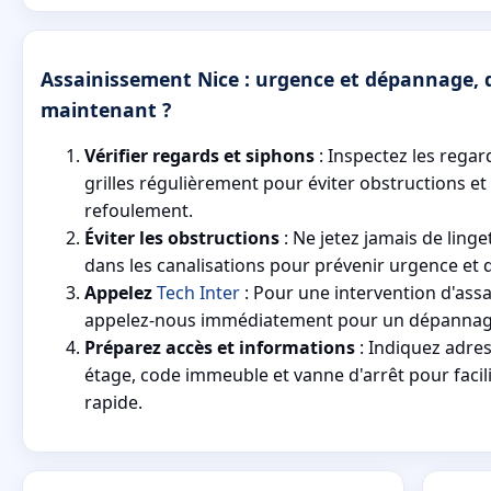
Assainissement Nice : urgence et dépannage, q
maintenant ?
Vérifier regards et siphons
: Inspectez les regar
grilles régulièrement pour éviter obstructions et
refoulement.
Éviter les obstructions
: Ne jetez jamais de linge
dans les canalisations pour prévenir urgence et
Appelez
Tech Inter
: Pour une intervention d'ass
appelez-nous immédiatement pour un dépannage 
Préparez accès et informations
: Indiquez adre
étage, code immeuble et vanne d'arrêt pour facili
rapide.