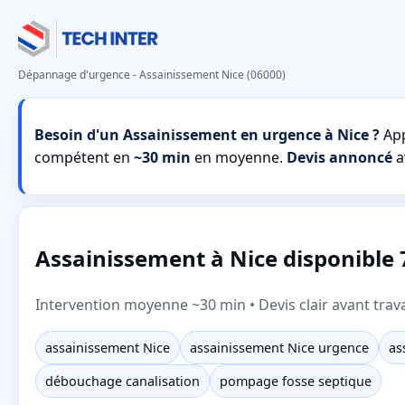
Dépannage d'urgence - Assainissement Nice (06000)
Besoin d'un Assainissement en urgence à Nice ?
App
compétent en
~30 min
en moyenne.
Devis annoncé
a
Assainissement à Nice disponible 7
Intervention moyenne ~30 min • Devis clair avant trav
assainissement Nice
assainissement Nice urgence
as
débouchage canalisation
pompage fosse septique