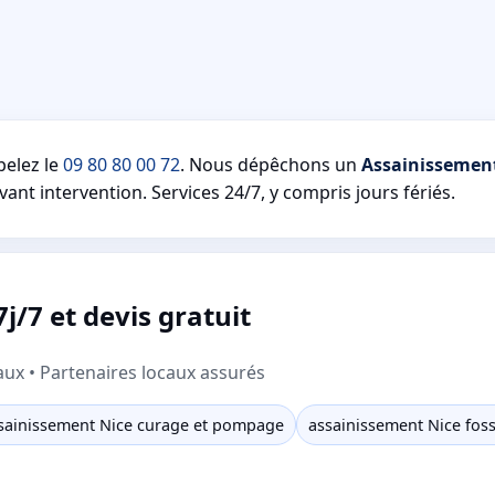
elez le
09 80 80 00 72
. Nous dépêchons un
Assainissemen
vant intervention. Services 24/7, y compris jours fériés.
j/7 et devis gratuit
aux • Partenaires locaux assurés
sainissement Nice curage et pompage
assainissement Nice fos