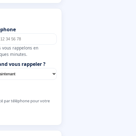
éphone
 vous rappelons en
ques minutes.
nd vous rappeler ?
té par téléphone pour votre