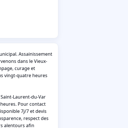
unicipal. Assainissement
rvenons dans le Vieux-
ompage, curage et
us vingt-quatre heures
Saint-Laurent-du-Var
s heures. Pour contact
sponible 7j/7 et devis
ansparence, respect des
s alentours afin