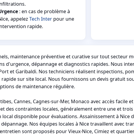
infiltrations.
Urgence
: en cas de problème à
Nice, appelez
Tech Inter
pour une
intervention rapide.
nels, maintenance préventive et curative sur tout secteur m
ions d'urgence, dépannage et diagnostics rapides. Nous inte
 Port et Garibaldi. Nos techniciens réalisent inspections, p
apide sur site local. Nous fournissons un devis gratuit so
ptions de maintenance régulière.
es, Cannes, Cagnes-sur-Mer, Monaco avec accès facile et 
 et des contraintes locales, généralement entre une et troi
n local disponible pour évaluations. Assainissement à Nice di
t dépannage. Nos équipes locales à Nice travaillent avec tr
'entretien sont proposés pour Vieux-Nice, Cimiez et quartier