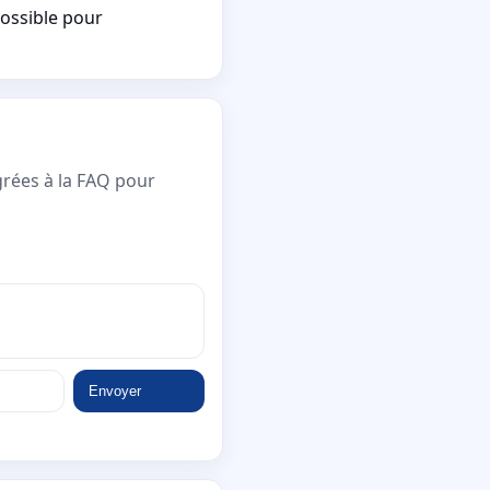
possible pour
grées à la FAQ pour
Envoyer