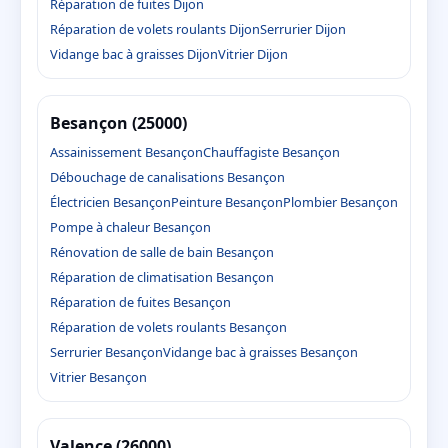
Réparation de fuites Dijon
Réparation de volets roulants Dijon
Serrurier Dijon
Vidange bac à graisses Dijon
Vitrier Dijon
Besançon (25000)
Assainissement Besançon
Chauffagiste Besançon
Débouchage de canalisations Besançon
Électricien Besançon
Peinture Besançon
Plombier Besançon
Pompe à chaleur Besançon
Rénovation de salle de bain Besançon
Réparation de climatisation Besançon
Réparation de fuites Besançon
Réparation de volets roulants Besançon
Serrurier Besançon
Vidange bac à graisses Besançon
Vitrier Besançon
Valence (26000)