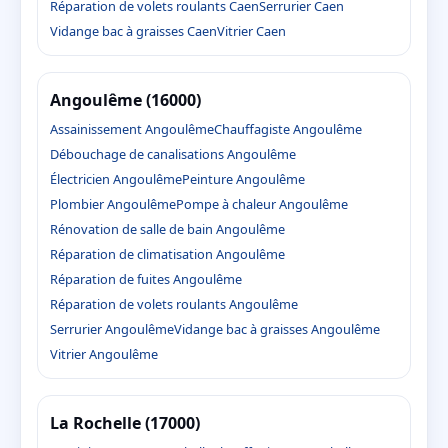
Réparation de volets roulants Caen
Serrurier Caen
Vidange bac à graisses Caen
Vitrier Caen
Angoulême (16000)
Assainissement Angoulême
Chauffagiste Angoulême
Débouchage de canalisations Angoulême
Électricien Angoulême
Peinture Angoulême
Plombier Angoulême
Pompe à chaleur Angoulême
Rénovation de salle de bain Angoulême
Réparation de climatisation Angoulême
Réparation de fuites Angoulême
Réparation de volets roulants Angoulême
Serrurier Angoulême
Vidange bac à graisses Angoulême
Vitrier Angoulême
La Rochelle (17000)