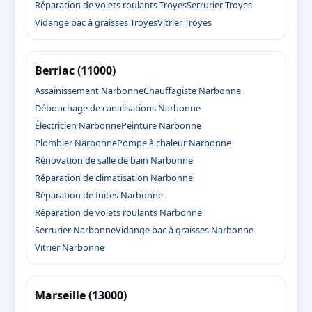
Réparation de volets roulants Troyes
Serrurier Troyes
Vidange bac à graisses Troyes
Vitrier Troyes
Berriac (11000)
Assainissement Narbonne
Chauffagiste Narbonne
Débouchage de canalisations Narbonne
Électricien Narbonne
Peinture Narbonne
Plombier Narbonne
Pompe à chaleur Narbonne
Rénovation de salle de bain Narbonne
Réparation de climatisation Narbonne
Réparation de fuites Narbonne
Réparation de volets roulants Narbonne
Serrurier Narbonne
Vidange bac à graisses Narbonne
Vitrier Narbonne
Marseille (13000)