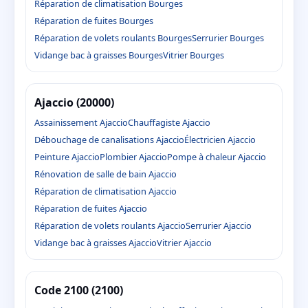
Réparation de climatisation Bourges
Réparation de fuites Bourges
Réparation de volets roulants Bourges
Serrurier Bourges
Vidange bac à graisses Bourges
Vitrier Bourges
Ajaccio (20000)
Assainissement Ajaccio
Chauffagiste Ajaccio
Débouchage de canalisations Ajaccio
Électricien Ajaccio
Peinture Ajaccio
Plombier Ajaccio
Pompe à chaleur Ajaccio
Rénovation de salle de bain Ajaccio
Réparation de climatisation Ajaccio
Réparation de fuites Ajaccio
Réparation de volets roulants Ajaccio
Serrurier Ajaccio
Vidange bac à graisses Ajaccio
Vitrier Ajaccio
Code 2100 (2100)