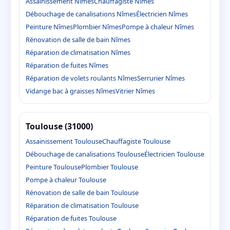
Assainissement Nîmes
Chauffagiste Nîmes
Débouchage de canalisations Nîmes
Électricien Nîmes
Peinture Nîmes
Plombier Nîmes
Pompe à chaleur Nîmes
Rénovation de salle de bain Nîmes
Réparation de climatisation Nîmes
Réparation de fuites Nîmes
Réparation de volets roulants Nîmes
Serrurier Nîmes
Vidange bac à graisses Nîmes
Vitrier Nîmes
Toulouse (31000)
Assainissement Toulouse
Chauffagiste Toulouse
Débouchage de canalisations Toulouse
Électricien Toulouse
Peinture Toulouse
Plombier Toulouse
Pompe à chaleur Toulouse
Rénovation de salle de bain Toulouse
Réparation de climatisation Toulouse
Réparation de fuites Toulouse