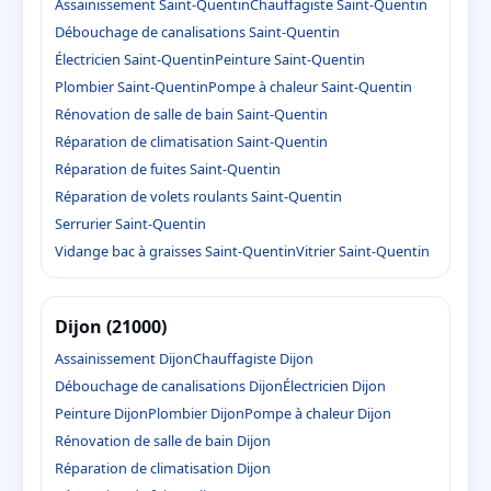
Assainissement Saint-Quentin
Chauffagiste Saint-Quentin
Débouchage de canalisations Saint-Quentin
Électricien Saint-Quentin
Peinture Saint-Quentin
Plombier Saint-Quentin
Pompe à chaleur Saint-Quentin
Rénovation de salle de bain Saint-Quentin
Réparation de climatisation Saint-Quentin
Réparation de fuites Saint-Quentin
Réparation de volets roulants Saint-Quentin
Serrurier Saint-Quentin
Vidange bac à graisses Saint-Quentin
Vitrier Saint-Quentin
Dijon (21000)
Assainissement Dijon
Chauffagiste Dijon
Débouchage de canalisations Dijon
Électricien Dijon
Peinture Dijon
Plombier Dijon
Pompe à chaleur Dijon
Rénovation de salle de bain Dijon
Réparation de climatisation Dijon