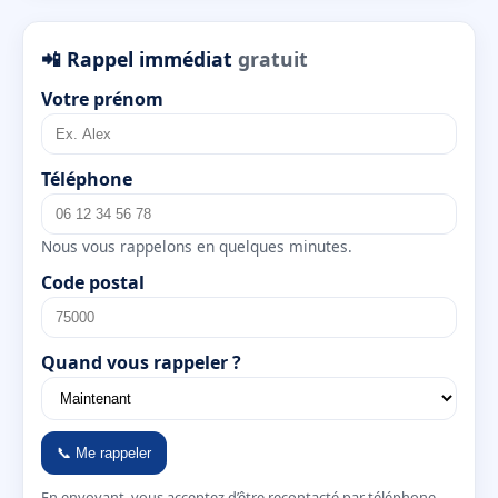
📲 Rappel immédiat
gratuit
Votre prénom
Téléphone
Nous vous rappelons en quelques minutes.
Code postal
Quand vous rappeler ?
📞 Me rappeler
En envoyant, vous acceptez d’être recontacté par téléphone