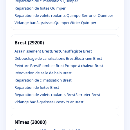
Réparation de climatisation Quimper
Réparation de fuites Quimper
Réparation de volets roulants Quimper
Serrurier Quimper
Vidange bac à graisses Quimper
Vitrier Quimper
Brest (29200)
Assainissement Brest
Brest
Chauffagiste Brest
Débouchage de canalisations Brest
Électricien Brest
Peinture Brest
Plombier Brest
Pompe à chaleur Brest
Rénovation de salle de bain Brest
Réparation de climatisation Brest
Réparation de fuites Brest
Réparation de volets roulants Brest
Serrurier Brest
Vidange bac à graisses Brest
Vitrier Brest
Nîmes (30000)