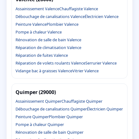
Assainissement Valence
Chauffagiste Valence
Débouchage de canalisations Valence
Électricien Valence
Peinture Valence
Plombier Valence
Pompe à chaleur Valence
Rénovation de salle de bain Valence
Réparation de climatisation Valence
Réparation de fuites Valence
Réparation de volets roulants Valence
Serrurier Valence
Vidange bac à graisses Valence
Vitrier Valence
Quimper (29000)
Assainissement Quimper
Chauffagiste Quimper
Débouchage de canalisations Quimper
Électricien Quimper
Peinture Quimper
Plombier Quimper
Pompe à chaleur Quimper
Rénovation de salle de bain Quimper