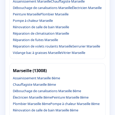
Assainissement Marseille
Chauffagiste Marseille
Débouchage de canalisations Marseille
Électricien Marseille
Peinture Marseille
Plombier Marseille
Pompe à chaleur Marseille
Rénovation de salle de bain Marseille
Réparation de climatisation Marseille
Réparation de fuites Marseille
Réparation de volets roulants Marseille
Serrurier Marseille
Vidange bac à graisses Marseille
Vitrier Marseille
Marseille (13008)
Assainissement Marseille 8ème
Chauffagiste Marseille 8ème
Débouchage de canalisations Marseille 8ème
Électricien Marseille 8ème
Peinture Marseille 8ème
Plombier Marseille 8ème
Pompe à chaleur Marseille 8ème
Rénovation de salle de bain Marseille 8ème