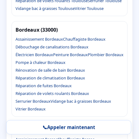
Réparation de volets roulants Toulouse
Serrurier Toulouse
Vidange bac à graisses Toulouse
Vitrier Toulouse
Bordeaux (33000)
Assainissement Bordeaux
Chauffagiste Bordeaux
Débouchage de canalisations Bordeaux
Électricien Bordeaux
Peinture Bordeaux
Plombier Bordeaux
Pompe à chaleur Bordeaux
Rénovation de salle de bain Bordeaux
Réparation de climatisation Bordeaux
Réparation de fuites Bordeaux
Réparation de volets roulants Bordeaux
Serrurier Bordeaux
Vidange bac à graisses Bordeaux
Vitrier Bordeaux
📞
Appeler maintenant
Pessac (33600)