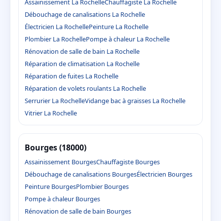
Assainissement La Rochelle
Chauffagiste La Rochelle
Débouchage de canalisations La Rochelle
Électricien La Rochelle
Peinture La Rochelle
Plombier La Rochelle
Pompe à chaleur La Rochelle
Rénovation de salle de bain La Rochelle
Réparation de climatisation La Rochelle
Réparation de fuites La Rochelle
Réparation de volets roulants La Rochelle
Serrurier La Rochelle
Vidange bac à graisses La Rochelle
Vitrier La Rochelle
Bourges (18000)
Assainissement Bourges
Chauffagiste Bourges
Débouchage de canalisations Bourges
Électricien Bourges
Peinture Bourges
Plombier Bourges
Pompe à chaleur Bourges
Rénovation de salle de bain Bourges