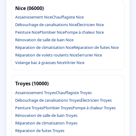
Nice (06000)
Assainissement Nice
Chauffagiste Nice
Débouchage de canalisations Nice
Électricien Nice
Peinture Nice
Plombier Nice
Pompe à chaleur Nice
Rénovation de salle de bain Nice
Réparation de climatisation Nice
Réparation de fuites Nice
Réparation de volets roulants Nice
Serrurier Nice
Vidange bac à graisses Nice
Vitrier Nice
Troyes (10000)
Assainissement Troyes
Chauffagiste Troyes
Débouchage de canalisations Troyes
Électricien Troyes
Peinture Troyes
Plombier Troyes
Pompe à chaleur Troyes
Rénovation de salle de bain Troyes
Réparation de climatisation Troyes
Réparation de fuites Troyes