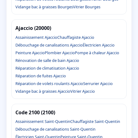
Vidange bac à graisses Bourges
Vitrier Bourges
Ajaccio (20000)
Assainissement Ajaccio
Chauffagiste Ajaccio
Débouchage de canalisations Ajaccio
Électricien Ajaccio
Peinture Ajaccio
Plombier Ajaccio
Pompe à chaleur Ajaccio
Rénovation de salle de bain Ajaccio
Réparation de climatisation Ajaccio
Réparation de fuites Ajaccio
Réparation de volets roulants Ajaccio
Serrurier Ajaccio
Vidange bac à graisses Ajaccio
Vitrier Ajaccio
Code 2100 (2100)
Assainissement Saint-Quentin
Chauffagiste Saint-Quentin
Débouchage de canalisations Saint-Quentin
Électricien Saint-Quentin
Peinture Saint-Quentin