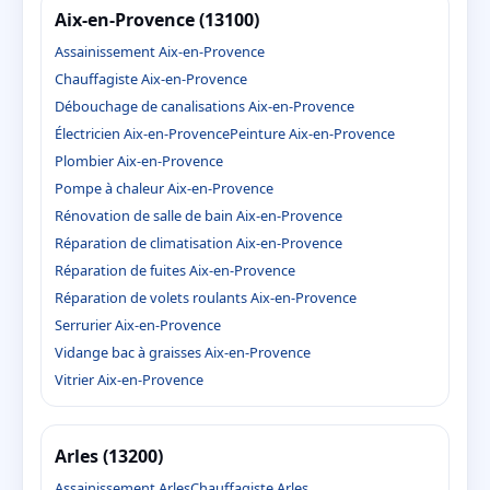
Aix-en-Provence (13100)
Assainissement Aix-en-Provence
Chauffagiste Aix-en-Provence
Débouchage de canalisations Aix-en-Provence
Électricien Aix-en-Provence
Peinture Aix-en-Provence
Plombier Aix-en-Provence
Pompe à chaleur Aix-en-Provence
Rénovation de salle de bain Aix-en-Provence
Réparation de climatisation Aix-en-Provence
Réparation de fuites Aix-en-Provence
Réparation de volets roulants Aix-en-Provence
Serrurier Aix-en-Provence
Vidange bac à graisses Aix-en-Provence
Vitrier Aix-en-Provence
Arles (13200)
Assainissement Arles
Chauffagiste Arles