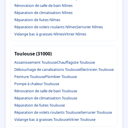
Rénovation de salle de bain Nîmes
Réparation de climatisation Nîmes
Réparation de fuites Nîmes
Réparation de volets roulants Nîmes
Serrurier Nîmes
Vidange bac à graisses Nîmes
Vitrier Nîmes
Toulouse (31000)
Assainissement Toulouse
Chauffagiste Toulouse
Débouchage de canalisations Toulouse
Électricien Toulouse
Peinture Toulouse
Plombier Toulouse
Pompe à chaleur Toulouse
Rénovation de salle de bain Toulouse
Réparation de climatisation Toulouse
Réparation de fuites Toulouse
Réparation de volets roulants Toulouse
Serrurier Toulouse
Vidange bac à graisses Toulouse
Vitrier Toulouse