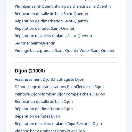
Plombier Saint-Quentin
Pompe à chaleur Saint-Quentin
Rénovation de salle de bain Saint-Quentin
Réparation de climatisation Saint-Quentin
Réparation de fuites Saint-Quentin
Réparation de volets roulants Saint-Quentin
Serrurier Saint-Quentin
Vidange bac à graisses Saint-Quentin
Vitrier Saint-Quentin
Dijon (21000)
Assainissement Dijon
Chauffagiste Dijon
Débouchage de canalisations Dijon
Électricien Dijon
Peinture Dijon
Plombier Dijon
Pompe à chaleur Dijon
Rénovation de salle de bain Dijon
Réparation de climatisation Dijon
Réparation de fuites Dijon
Réparation de volets roulants Dijon
Serrurier Dijon
Vidange bac à graisses Dijon
Vitrier Dijon