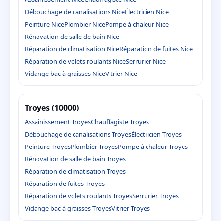
Débouchage de canalisations Nice
Électricien Nice
Peinture Nice
Plombier Nice
Pompe à chaleur Nice
Rénovation de salle de bain Nice
Réparation de climatisation Nice
Réparation de fuites Nice
Réparation de volets roulants Nice
Serrurier Nice
Vidange bac à graisses Nice
Vitrier Nice
Troyes (10000)
Assainissement Troyes
Chauffagiste Troyes
Débouchage de canalisations Troyes
Électricien Troyes
Peinture Troyes
Plombier Troyes
Pompe à chaleur Troyes
Rénovation de salle de bain Troyes
Réparation de climatisation Troyes
Réparation de fuites Troyes
Réparation de volets roulants Troyes
Serrurier Troyes
Vidange bac à graisses Troyes
Vitrier Troyes