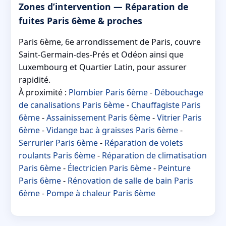
Zones d’intervention — Réparation de
fuites Paris 6ème & proches
Paris 6ème, 6e arrondissement de Paris, couvre
Saint-Germain-des-Prés et Odéon ainsi que
Luxembourg et Quartier Latin, pour assurer
rapidité.
À proximité :
Plombier Paris 6ème
-
Débouchage
de canalisations Paris 6ème
-
Chauffagiste Paris
6ème
-
Assainissement Paris 6ème
-
Vitrier Paris
6ème
-
Vidange bac à graisses Paris 6ème
-
Serrurier Paris 6ème
-
Réparation de volets
roulants Paris 6ème
-
Réparation de climatisation
Paris 6ème
-
Électricien Paris 6ème
-
Peinture
Paris 6ème
-
Rénovation de salle de bain Paris
6ème
-
Pompe à chaleur Paris 6ème