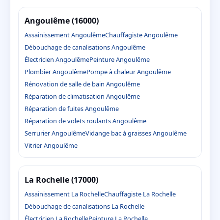
Angoulême (16000)
Assainissement Angoulême
Chauffagiste Angoulême
Débouchage de canalisations Angoulême
Électricien Angoulême
Peinture Angoulême
Plombier Angoulême
Pompe à chaleur Angoulême
Rénovation de salle de bain Angoulême
Réparation de climatisation Angoulême
Réparation de fuites Angoulême
Réparation de volets roulants Angoulême
Serrurier Angoulême
Vidange bac à graisses Angoulême
Vitrier Angoulême
La Rochelle (17000)
Assainissement La Rochelle
Chauffagiste La Rochelle
Débouchage de canalisations La Rochelle
Électricien La Rochelle
Peinture La Rochelle