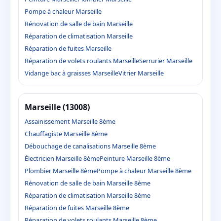
Pompe à chaleur Marseille
Rénovation de salle de bain Marseille
Réparation de climatisation Marseille
Réparation de fuites Marseille
Réparation de volets roulants Marseille
Serrurier Marseille
Vidange bac à graisses Marseille
Vitrier Marseille
Marseille (13008)
Assainissement Marseille 8ème
Chauffagiste Marseille 8ème
Débouchage de canalisations Marseille 8ème
Électricien Marseille 8ème
Peinture Marseille 8ème
Plombier Marseille 8ème
Pompe à chaleur Marseille 8ème
Rénovation de salle de bain Marseille 8ème
Réparation de climatisation Marseille 8ème
Réparation de fuites Marseille 8ème
Réparation de volets roulants Marseille 8ème