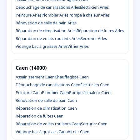
Débouchage de canalisations Arles
Électricien Arles
Peinture Arles
Plombier Arles
Pompe à chaleur Arles
Rénovation de salle de bain Arles
Réparation de climatisation Arles
Réparation de fuites Arles
Réparation de volets roulants Arles
Serrurier Arles
Vidange bac à graisses Arles
Vitrier Arles
Caen (14000)
Assainissement Caen
Chauffagiste Caen
Débouchage de canalisations Caen
Électricien Caen
Peinture Caen
Plombier Caen
Pompe à chaleur Caen
Rénovation de salle de bain Caen
Réparation de climatisation Caen
Réparation de fuites Caen
Réparation de volets roulants Caen
Serrurier Caen
Vidange bac à graisses Caen
Vitrier Caen