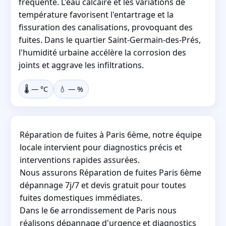
fréquente. L'eau calcaire et les variations de
température favorisent l'entartrage et la
fissuration des canalisations, provoquant des
fuites. Dans le quartier Saint-Germain-des-Prés,
l'humidité urbaine accélère la corrosion des
joints et aggrave les infiltrations.
🌡️
—
°C
💧
—
%
Réparation de fuites à Paris 6ème, notre équipe
locale intervient pour diagnostics précis et
interventions rapides assurées.
Nous assurons Réparation de fuites Paris 6ème
dépannage 7j/7 et devis gratuit pour toutes
fuites domestiques immédiates.
Dans le 6e arrondissement de Paris nous
réalisons dépannage d'urgence et diagnostics