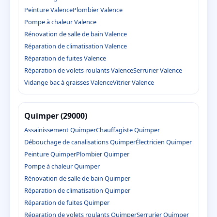
Peinture Valence
Plombier Valence
Pompe à chaleur Valence
Rénovation de salle de bain Valence
Réparation de climatisation Valence
Réparation de fuites Valence
Réparation de volets roulants Valence
Serrurier Valence
Vidange bac à graisses Valence
Vitrier Valence
Quimper (29000)
Assainissement Quimper
Chauffagiste Quimper
Débouchage de canalisations Quimper
Électricien Quimper
Peinture Quimper
Plombier Quimper
Pompe à chaleur Quimper
Rénovation de salle de bain Quimper
Réparation de climatisation Quimper
Réparation de fuites Quimper
Réparation de volets roulants Quimper
Serrurier Quimper