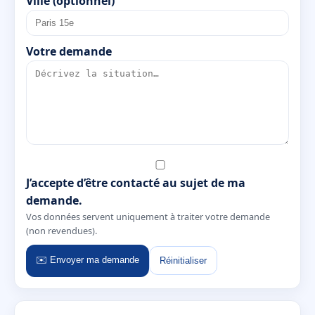
Ville (optionnel)
Votre demande
J’accepte d’être contacté au sujet de ma
demande.
Vos données servent uniquement à traiter votre demande
(non revendues).
✉️ Envoyer ma demande
Réinitialiser