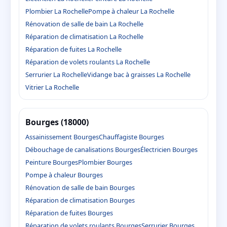
Plombier La Rochelle
Pompe à chaleur La Rochelle
Rénovation de salle de bain La Rochelle
Réparation de climatisation La Rochelle
Réparation de fuites La Rochelle
Réparation de volets roulants La Rochelle
Serrurier La Rochelle
Vidange bac à graisses La Rochelle
Vitrier La Rochelle
Bourges (18000)
Assainissement Bourges
Chauffagiste Bourges
Débouchage de canalisations Bourges
Électricien Bourges
Peinture Bourges
Plombier Bourges
Pompe à chaleur Bourges
Rénovation de salle de bain Bourges
Réparation de climatisation Bourges
Réparation de fuites Bourges
Réparation de volets roulants Bourges
Serrurier Bourges