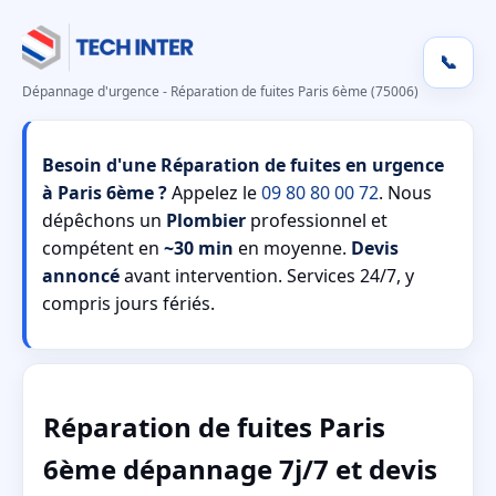
📞
Dépannage d'urgence - Réparation de fuites Paris 6ème (75006)
Besoin d'une Réparation de fuites en urgence
à Paris 6ème ?
Appelez le
09 80 80 00 72
. Nous
dépêchons un
Plombier
professionnel et
compétent en
~30 min
en moyenne.
Devis
annoncé
avant intervention. Services 24/7, y
compris jours fériés.
Réparation de fuites Paris
6ème dépannage 7j/7 et devis