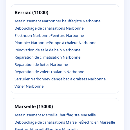
Berriac (11000)
Assainissement Narbonne
Chauffagiste Narbonne
Débouchage de canalisations Narbonne
Électricien Narbonne
Peinture Narbonne
Plombier Narbonne
Pompe à chaleur Narbonne
Rénovation de salle de bain Narbonne
Réparation de climatisation Narbonne
Réparation de fuites Narbonne
Réparation de volets roulants Narbonne
Serrurier Narbonne
Vidange bac à graisses Narbonne
Vitrier Narbonne
Marseille (13000)
Assainissement Marseille
Chauffagiste Marseille
Débouchage de canalisations Marseille
Électricien Marseille
Peinture Marseille
Plombier Marseille