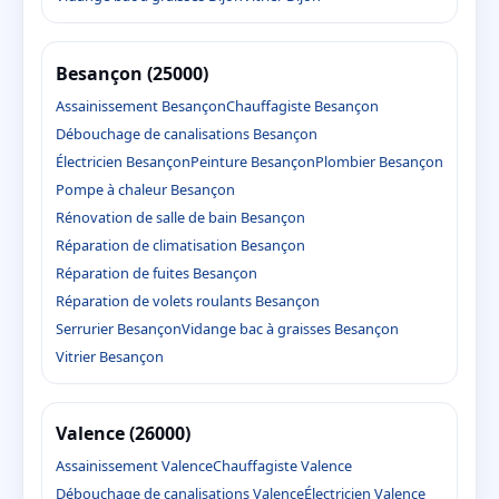
Besançon (25000)
Assainissement Besançon
Chauffagiste Besançon
Débouchage de canalisations Besançon
Électricien Besançon
Peinture Besançon
Plombier Besançon
Pompe à chaleur Besançon
Rénovation de salle de bain Besançon
Réparation de climatisation Besançon
Réparation de fuites Besançon
Réparation de volets roulants Besançon
Serrurier Besançon
Vidange bac à graisses Besançon
Vitrier Besançon
Valence (26000)
Assainissement Valence
Chauffagiste Valence
Débouchage de canalisations Valence
Électricien Valence