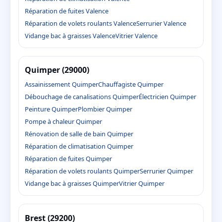
Réparation de fuites Valence
Réparation de volets roulants Valence
Serrurier Valence
Vidange bac à graisses Valence
Vitrier Valence
Quimper (29000)
Assainissement Quimper
Chauffagiste Quimper
Débouchage de canalisations Quimper
Électricien Quimper
Peinture Quimper
Plombier Quimper
Pompe à chaleur Quimper
Rénovation de salle de bain Quimper
Réparation de climatisation Quimper
Réparation de fuites Quimper
Réparation de volets roulants Quimper
Serrurier Quimper
Vidange bac à graisses Quimper
Vitrier Quimper
Brest (29200)