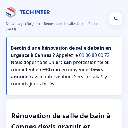
📞
Dépannage d'urgence - Rénovation de salle de bain Cannes
(6400)
Besoin d'une Rénovation de salle de bain en
urgence à Cannes ?
Appelez le
09 80 80 00 72
.
Nous dépêchons un
artisan
professionnel et
compétent en
~30 min
en moyenne.
Devis
annoncé
avant intervention. Services 24/7, y
compris jours fériés.
Rénovation de salle de bain à
Cannes devis gratuit et