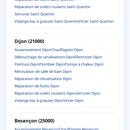
Réparation de volets roulants Saint-Quentin
Serrurier Saint-Quentin
Vidange bac à graisses Saint-Quentin
Vitrier Saint-Quentin
Dijon (21000)
Assainissement Dijon
Chauffagiste Dijon
Débouchage de canalisations Dijon
Électricien Dijon
Peinture Dijon
Plombier Dijon
Pompe à chaleur Dijon
Rénovation de salle de bain Dijon
Réparation de climatisation Dijon
Réparation de fuites Dijon
Réparation de volets roulants Dijon
Serrurier Dijon
Vidange bac à graisses Dijon
Vitrier Dijon
Besançon (25000)
Assainissement Besançon
Chauffagiste Besançon