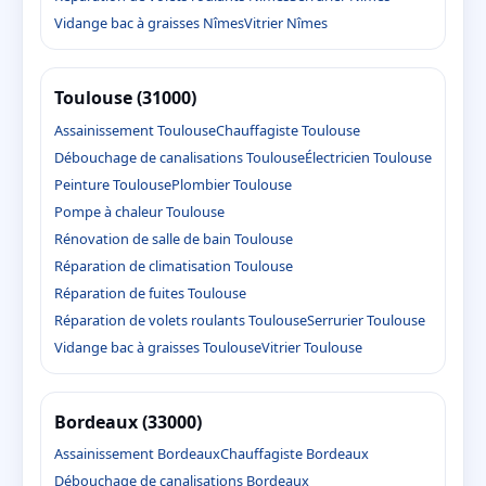
Vidange bac à graisses Nîmes
Vitrier Nîmes
Toulouse (31000)
Assainissement Toulouse
Chauffagiste Toulouse
Débouchage de canalisations Toulouse
Électricien Toulouse
Peinture Toulouse
Plombier Toulouse
Pompe à chaleur Toulouse
Rénovation de salle de bain Toulouse
Réparation de climatisation Toulouse
Réparation de fuites Toulouse
Réparation de volets roulants Toulouse
Serrurier Toulouse
Vidange bac à graisses Toulouse
Vitrier Toulouse
Bordeaux (33000)
Assainissement Bordeaux
Chauffagiste Bordeaux
Débouchage de canalisations Bordeaux