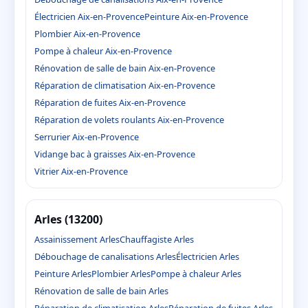
Électricien Aix-en-Provence
Peinture Aix-en-Provence
Plombier Aix-en-Provence
Pompe à chaleur Aix-en-Provence
Rénovation de salle de bain Aix-en-Provence
Réparation de climatisation Aix-en-Provence
Réparation de fuites Aix-en-Provence
Réparation de volets roulants Aix-en-Provence
Serrurier Aix-en-Provence
Vidange bac à graisses Aix-en-Provence
Vitrier Aix-en-Provence
Arles (13200)
Assainissement Arles
Chauffagiste Arles
Débouchage de canalisations Arles
Électricien Arles
Peinture Arles
Plombier Arles
Pompe à chaleur Arles
Rénovation de salle de bain Arles
Réparation de climatisation Arles
Réparation de fuites Arles