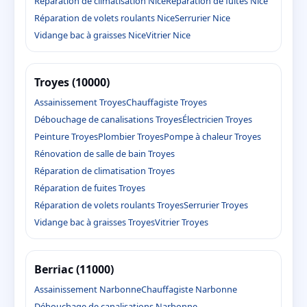
Réparation de climatisation Nice
Réparation de fuites Nice
Réparation de volets roulants Nice
Serrurier Nice
Vidange bac à graisses Nice
Vitrier Nice
Troyes (10000)
Assainissement Troyes
Chauffagiste Troyes
Débouchage de canalisations Troyes
Électricien Troyes
Peinture Troyes
Plombier Troyes
Pompe à chaleur Troyes
Rénovation de salle de bain Troyes
Réparation de climatisation Troyes
Réparation de fuites Troyes
Réparation de volets roulants Troyes
Serrurier Troyes
Vidange bac à graisses Troyes
Vitrier Troyes
Berriac (11000)
Assainissement Narbonne
Chauffagiste Narbonne
Débouchage de canalisations Narbonne