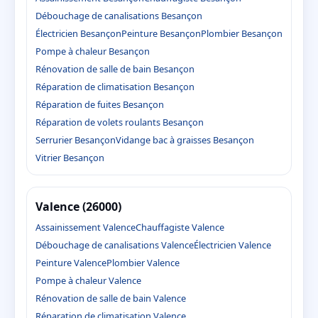
Débouchage de canalisations Besançon
Électricien Besançon
Peinture Besançon
Plombier Besançon
Pompe à chaleur Besançon
Rénovation de salle de bain Besançon
Réparation de climatisation Besançon
Réparation de fuites Besançon
Réparation de volets roulants Besançon
Serrurier Besançon
Vidange bac à graisses Besançon
Vitrier Besançon
Valence (26000)
Assainissement Valence
Chauffagiste Valence
Débouchage de canalisations Valence
Électricien Valence
Peinture Valence
Plombier Valence
Pompe à chaleur Valence
Rénovation de salle de bain Valence
Réparation de climatisation Valence