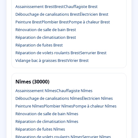
Assainissement Brest
Brest
Chauffagiste Brest
Débouchage de canalisations Brest
Électricien Brest
Peinture Brest
Plombier Brest
Pompe à chaleur Brest
Rénovation de salle de bain Brest
Réparation de climatisation Brest
Réparation de fuites Brest
Réparation de volets roulants Brest
Serrurier Brest
Vidange bac à graisses Brest
Vitrier Brest
Nîmes (30000)
Assainissement Nîmes
Chauffagiste Nîmes
Débouchage de canalisations Nîmes
Électricien Nîmes
Peinture Nîmes
Plombier Nîmes
Pompe à chaleur Nîmes
Rénovation de salle de bain Nîmes
Réparation de climatisation Nîmes
Réparation de fuites Nîmes
Réparation de volets roulants Nîmes
Serrurier Nîmes