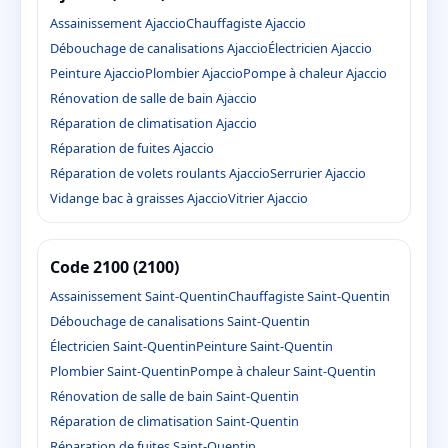
Assainissement Ajaccio
Chauffagiste Ajaccio
Débouchage de canalisations Ajaccio
Électricien Ajaccio
Peinture Ajaccio
Plombier Ajaccio
Pompe à chaleur Ajaccio
Rénovation de salle de bain Ajaccio
Réparation de climatisation Ajaccio
Réparation de fuites Ajaccio
Réparation de volets roulants Ajaccio
Serrurier Ajaccio
Vidange bac à graisses Ajaccio
Vitrier Ajaccio
Code 2100 (2100)
Assainissement Saint-Quentin
Chauffagiste Saint-Quentin
Débouchage de canalisations Saint-Quentin
Électricien Saint-Quentin
Peinture Saint-Quentin
Plombier Saint-Quentin
Pompe à chaleur Saint-Quentin
Rénovation de salle de bain Saint-Quentin
Réparation de climatisation Saint-Quentin
Réparation de fuites Saint-Quentin