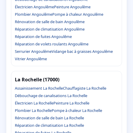
Électricien Angoulême
Peinture Angoulême
Plombier Angoulême
Pompe à chaleur Angoulême
Rénovation de salle de bain Angoulême
Réparation de climatisation Angoulême
Réparation de fuites Angoulême
Réparation de volets roulants Angoulême
Serrurier Angoulême
Vidange bac à graisses Angoulême
Vitrier Angoulême
La Rochelle (17000)
Assainissement La Rochelle
Chauffagiste La Rochelle
Débouchage de canalisations La Rochelle
Électricien La Rochelle
Peinture La Rochelle
Plombier La Rochelle
Pompe à chaleur La Rochelle
Rénovation de salle de bain La Rochelle
Réparation de climatisation La Rochelle
Réparation de fuites La Rochelle