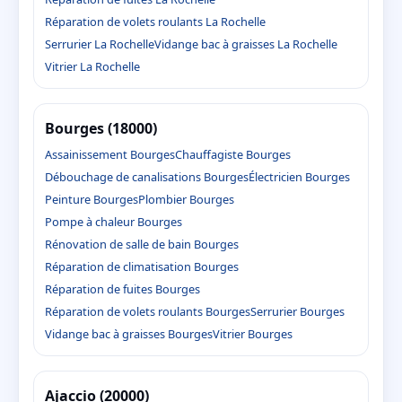
Réparation de volets roulants La Rochelle
Serrurier La Rochelle
Vidange bac à graisses La Rochelle
Vitrier La Rochelle
Bourges (18000)
Assainissement Bourges
Chauffagiste Bourges
Débouchage de canalisations Bourges
Électricien Bourges
Peinture Bourges
Plombier Bourges
Pompe à chaleur Bourges
Rénovation de salle de bain Bourges
Réparation de climatisation Bourges
Réparation de fuites Bourges
Réparation de volets roulants Bourges
Serrurier Bourges
Vidange bac à graisses Bourges
Vitrier Bourges
Ajaccio (20000)