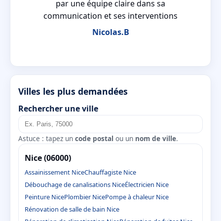
é
par une équipe claire dans sa
communication et ses interventions
Nicolas.B
Villes les plus demandées
Rechercher une ville
Astuce : tapez un
code postal
ou un
nom de ville
.
Nice (06000)
Assainissement Nice
Chauffagiste Nice
Débouchage de canalisations Nice
Électricien Nice
Peinture Nice
Plombier Nice
Pompe à chaleur Nice
Rénovation de salle de bain Nice