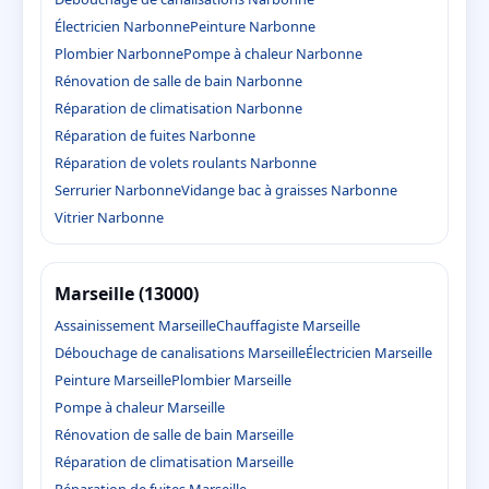
Électricien Narbonne
Peinture Narbonne
Plombier Narbonne
Pompe à chaleur Narbonne
Rénovation de salle de bain Narbonne
Réparation de climatisation Narbonne
Réparation de fuites Narbonne
Réparation de volets roulants Narbonne
Serrurier Narbonne
Vidange bac à graisses Narbonne
Vitrier Narbonne
Marseille (13000)
Assainissement Marseille
Chauffagiste Marseille
Débouchage de canalisations Marseille
Électricien Marseille
Peinture Marseille
Plombier Marseille
Pompe à chaleur Marseille
Rénovation de salle de bain Marseille
Réparation de climatisation Marseille
Réparation de fuites Marseille