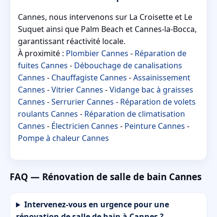
Cannes, nous intervenons sur La Croisette et Le
Suquet ainsi que Palm Beach et Cannes-la-Bocca,
garantissant réactivité locale.
À proximité :
Plombier Cannes
-
Réparation de
fuites Cannes
-
Débouchage de canalisations
Cannes
-
Chauffagiste Cannes
-
Assainissement
Cannes
-
Vitrier Cannes
-
Vidange bac à graisses
Cannes
-
Serrurier Cannes
-
Réparation de volets
roulants Cannes
-
Réparation de climatisation
Cannes
-
Électricien Cannes
-
Peinture Cannes
-
Pompe à chaleur Cannes
FAQ — Rénovation de salle de bain Cannes
Intervenez-vous en urgence pour une
rénovation de salle de bain à Cannes ?