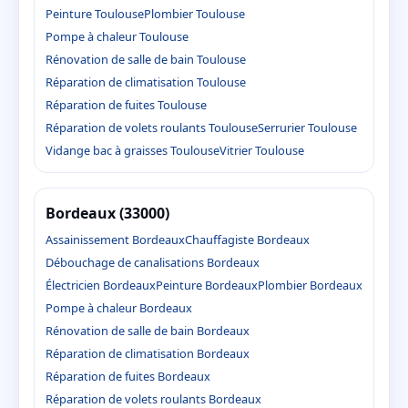
Peinture Toulouse
Plombier Toulouse
Pompe à chaleur Toulouse
Rénovation de salle de bain Toulouse
Réparation de climatisation Toulouse
Réparation de fuites Toulouse
Réparation de volets roulants Toulouse
Serrurier Toulouse
Vidange bac à graisses Toulouse
Vitrier Toulouse
Bordeaux (33000)
Assainissement Bordeaux
Chauffagiste Bordeaux
Débouchage de canalisations Bordeaux
Électricien Bordeaux
Peinture Bordeaux
Plombier Bordeaux
Pompe à chaleur Bordeaux
Rénovation de salle de bain Bordeaux
Réparation de climatisation Bordeaux
Réparation de fuites Bordeaux
Réparation de volets roulants Bordeaux