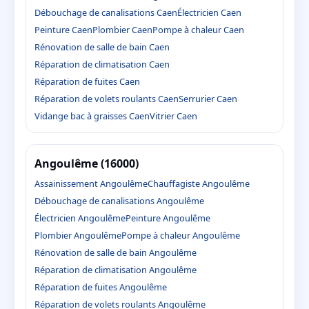
Débouchage de canalisations Caen
Électricien Caen
Peinture Caen
Plombier Caen
Pompe à chaleur Caen
Rénovation de salle de bain Caen
Réparation de climatisation Caen
Réparation de fuites Caen
Réparation de volets roulants Caen
Serrurier Caen
Vidange bac à graisses Caen
Vitrier Caen
Angoulême (16000)
Assainissement Angoulême
Chauffagiste Angoulême
Débouchage de canalisations Angoulême
Électricien Angoulême
Peinture Angoulême
Plombier Angoulême
Pompe à chaleur Angoulême
Rénovation de salle de bain Angoulême
Réparation de climatisation Angoulême
Réparation de fuites Angoulême
Réparation de volets roulants Angoulême