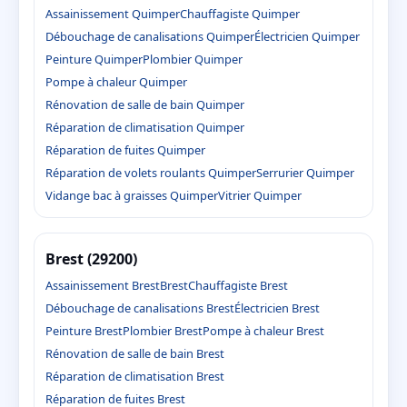
Assainissement Quimper
Chauffagiste Quimper
Débouchage de canalisations Quimper
Électricien Quimper
Peinture Quimper
Plombier Quimper
Pompe à chaleur Quimper
Rénovation de salle de bain Quimper
Réparation de climatisation Quimper
Réparation de fuites Quimper
Réparation de volets roulants Quimper
Serrurier Quimper
Vidange bac à graisses Quimper
Vitrier Quimper
Brest (29200)
Assainissement Brest
Brest
Chauffagiste Brest
Débouchage de canalisations Brest
Électricien Brest
Peinture Brest
Plombier Brest
Pompe à chaleur Brest
Rénovation de salle de bain Brest
Réparation de climatisation Brest
Réparation de fuites Brest