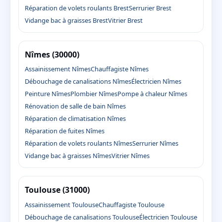
Réparation de volets roulants Brest
Serrurier Brest
Vidange bac à graisses Brest
Vitrier Brest
Nîmes (30000)
Assainissement Nîmes
Chauffagiste Nîmes
Débouchage de canalisations Nîmes
Électricien Nîmes
Peinture Nîmes
Plombier Nîmes
Pompe à chaleur Nîmes
Rénovation de salle de bain Nîmes
Réparation de climatisation Nîmes
Réparation de fuites Nîmes
Réparation de volets roulants Nîmes
Serrurier Nîmes
Vidange bac à graisses Nîmes
Vitrier Nîmes
Toulouse (31000)
Assainissement Toulouse
Chauffagiste Toulouse
Débouchage de canalisations Toulouse
Électricien Toulouse