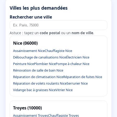
Villes les plus demandées
Rechercher une ville
Astuce : tapez un
code postal
ou un
nom de ville
.
Nice (06000)
Assainissement Nice
Chauffagiste Nice
Débouchage de canalisations Nice
Électricien Nice
Peinture Nice
Plombier Nice
Pompe à chaleur Nice
Rénovation de salle de bain Nice
Réparation de climatisation Nice
Réparation de fuites Nice
Réparation de volets roulants Nice
Serrurier Nice
Vidange bac à graisses Nice
Vitrier Nice
Troyes (10000)
Assainissement Troyes
Chauffagiste Troyes