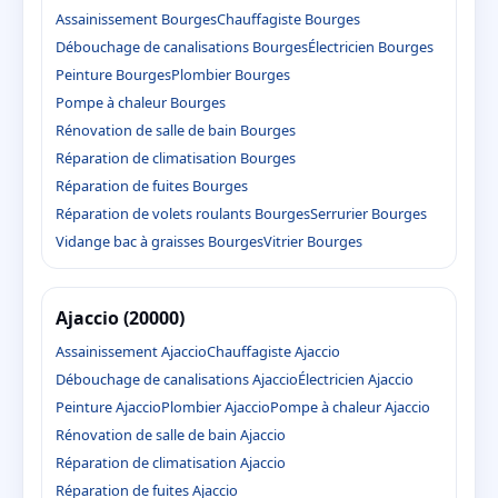
Assainissement Bourges
Chauffagiste Bourges
Débouchage de canalisations Bourges
Électricien Bourges
Peinture Bourges
Plombier Bourges
Pompe à chaleur Bourges
Rénovation de salle de bain Bourges
Réparation de climatisation Bourges
Réparation de fuites Bourges
Réparation de volets roulants Bourges
Serrurier Bourges
Vidange bac à graisses Bourges
Vitrier Bourges
Ajaccio (20000)
Assainissement Ajaccio
Chauffagiste Ajaccio
Débouchage de canalisations Ajaccio
Électricien Ajaccio
Peinture Ajaccio
Plombier Ajaccio
Pompe à chaleur Ajaccio
Rénovation de salle de bain Ajaccio
Réparation de climatisation Ajaccio
Réparation de fuites Ajaccio