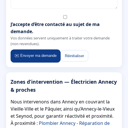
J’accepte d’être contacté au sujet de ma
demande.
Vos données servent uniquement à traiter votre demande
(non revendues).
✉️ Envoyer ma demande
Réinitialiser
Zones d’intervention — Électricien Annecy
& proches
Nous intervenons dans Annecy en couvrant la
Vieille-Ville et le Pâquier, ainsi qu’Annecy-le-Vieux
et Seynod, pour garantir réactivité et proximité.
À proximité :
Plombier Annecy
-
Réparation de