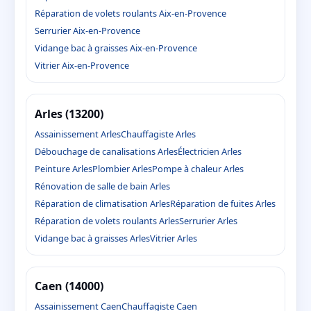
Réparation de volets roulants Aix-en-Provence
Serrurier Aix-en-Provence
Vidange bac à graisses Aix-en-Provence
Vitrier Aix-en-Provence
Arles (13200)
Assainissement Arles
Chauffagiste Arles
Débouchage de canalisations Arles
Électricien Arles
Peinture Arles
Plombier Arles
Pompe à chaleur Arles
Rénovation de salle de bain Arles
Réparation de climatisation Arles
Réparation de fuites Arles
Réparation de volets roulants Arles
Serrurier Arles
Vidange bac à graisses Arles
Vitrier Arles
Caen (14000)
Assainissement Caen
Chauffagiste Caen