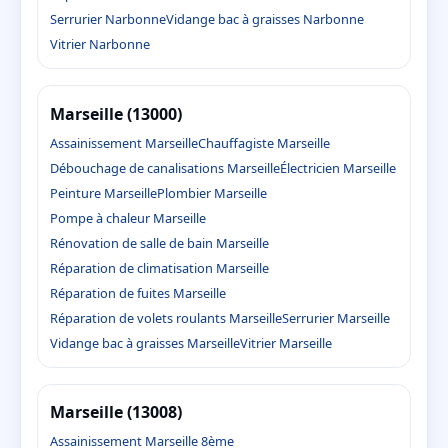
Serrurier Narbonne
Vidange bac à graisses Narbonne
Vitrier Narbonne
Marseille (13000)
Assainissement Marseille
Chauffagiste Marseille
Débouchage de canalisations Marseille
Électricien Marseille
Peinture Marseille
Plombier Marseille
Pompe à chaleur Marseille
Rénovation de salle de bain Marseille
Réparation de climatisation Marseille
Réparation de fuites Marseille
Réparation de volets roulants Marseille
Serrurier Marseille
Vidange bac à graisses Marseille
Vitrier Marseille
Marseille (13008)
Assainissement Marseille 8ème