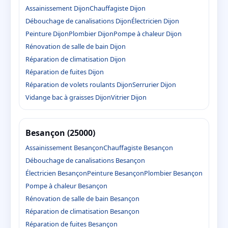
Assainissement Dijon
Chauffagiste Dijon
Débouchage de canalisations Dijon
Électricien Dijon
Peinture Dijon
Plombier Dijon
Pompe à chaleur Dijon
Rénovation de salle de bain Dijon
Réparation de climatisation Dijon
Réparation de fuites Dijon
Réparation de volets roulants Dijon
Serrurier Dijon
Vidange bac à graisses Dijon
Vitrier Dijon
Besançon (25000)
Assainissement Besançon
Chauffagiste Besançon
Débouchage de canalisations Besançon
Électricien Besançon
Peinture Besançon
Plombier Besançon
Pompe à chaleur Besançon
Rénovation de salle de bain Besançon
Réparation de climatisation Besançon
Réparation de fuites Besançon