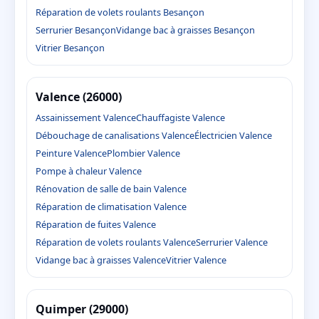
Réparation de volets roulants Besançon
Serrurier Besançon
Vidange bac à graisses Besançon
Vitrier Besançon
Valence (26000)
Assainissement Valence
Chauffagiste Valence
Débouchage de canalisations Valence
Électricien Valence
Peinture Valence
Plombier Valence
Pompe à chaleur Valence
Rénovation de salle de bain Valence
Réparation de climatisation Valence
Réparation de fuites Valence
Réparation de volets roulants Valence
Serrurier Valence
Vidange bac à graisses Valence
Vitrier Valence
Quimper (29000)