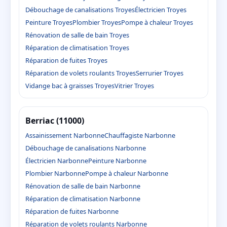
Débouchage de canalisations Troyes
Électricien Troyes
Peinture Troyes
Plombier Troyes
Pompe à chaleur Troyes
Rénovation de salle de bain Troyes
Réparation de climatisation Troyes
Réparation de fuites Troyes
Réparation de volets roulants Troyes
Serrurier Troyes
Vidange bac à graisses Troyes
Vitrier Troyes
Berriac (11000)
Assainissement Narbonne
Chauffagiste Narbonne
Débouchage de canalisations Narbonne
Électricien Narbonne
Peinture Narbonne
Plombier Narbonne
Pompe à chaleur Narbonne
Rénovation de salle de bain Narbonne
Réparation de climatisation Narbonne
Réparation de fuites Narbonne
Réparation de volets roulants Narbonne