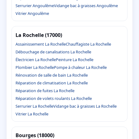
Serrurier Angoulême
Vidange bac à graisses Angoulême
Vitrier Angoulême
La Rochelle (17000)
Assainissement La Rochelle
Chauffagiste La Rochelle
Débouchage de canalisations La Rochelle
Électricien La Rochelle
Peinture La Rochelle
Plombier La Rochelle
Pompe à chaleur La Rochelle
Rénovation de salle de bain La Rochelle
Réparation de climatisation La Rochelle
Réparation de fuites La Rochelle
Réparation de volets roulants La Rochelle
Serrurier La Rochelle
Vidange bac à graisses La Rochelle
Vitrier La Rochelle
Bourges (18000)