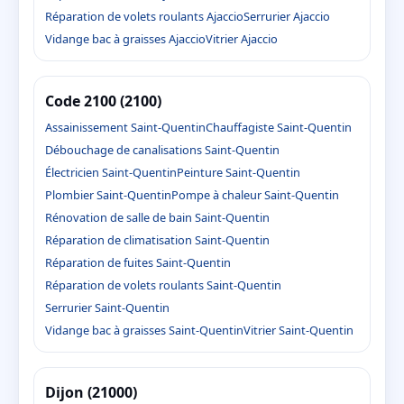
Réparation de volets roulants Ajaccio
Serrurier Ajaccio
Vidange bac à graisses Ajaccio
Vitrier Ajaccio
Code 2100 (2100)
Assainissement Saint-Quentin
Chauffagiste Saint-Quentin
Débouchage de canalisations Saint-Quentin
Électricien Saint-Quentin
Peinture Saint-Quentin
Plombier Saint-Quentin
Pompe à chaleur Saint-Quentin
Rénovation de salle de bain Saint-Quentin
Réparation de climatisation Saint-Quentin
Réparation de fuites Saint-Quentin
Réparation de volets roulants Saint-Quentin
Serrurier Saint-Quentin
Vidange bac à graisses Saint-Quentin
Vitrier Saint-Quentin
Dijon (21000)