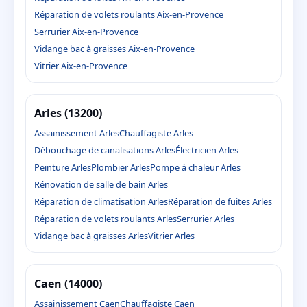
Réparation de volets roulants Aix-en-Provence
Serrurier Aix-en-Provence
Vidange bac à graisses Aix-en-Provence
Vitrier Aix-en-Provence
Arles (13200)
Assainissement Arles
Chauffagiste Arles
Débouchage de canalisations Arles
Électricien Arles
Peinture Arles
Plombier Arles
Pompe à chaleur Arles
Rénovation de salle de bain Arles
Réparation de climatisation Arles
Réparation de fuites Arles
Réparation de volets roulants Arles
Serrurier Arles
Vidange bac à graisses Arles
Vitrier Arles
Caen (14000)
Assainissement Caen
Chauffagiste Caen