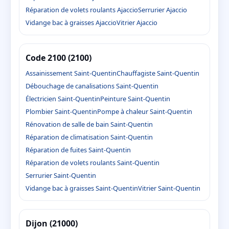
Réparation de volets roulants Ajaccio
Serrurier Ajaccio
Vidange bac à graisses Ajaccio
Vitrier Ajaccio
Code 2100 (2100)
Assainissement Saint-Quentin
Chauffagiste Saint-Quentin
Débouchage de canalisations Saint-Quentin
Électricien Saint-Quentin
Peinture Saint-Quentin
Plombier Saint-Quentin
Pompe à chaleur Saint-Quentin
Rénovation de salle de bain Saint-Quentin
Réparation de climatisation Saint-Quentin
Réparation de fuites Saint-Quentin
Réparation de volets roulants Saint-Quentin
Serrurier Saint-Quentin
Vidange bac à graisses Saint-Quentin
Vitrier Saint-Quentin
Dijon (21000)