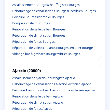
Assainissement Bourges
Chauffagiste Bourges
Débouchage de canalisations Bourges
Électricien Bourges
Peinture Bourges
Plombier Bourges
Pompe à chaleur Bourges
Rénovation de salle de bain Bourges
Réparation de climatisation Bourges
Réparation de fuites Bourges
Réparation de volets roulants Bourges
Serrurier Bourges
Vidange bac à graisses Bourges
Vitrier Bourges
Ajaccio (20000)
Assainissement Ajaccio
Chauffagiste Ajaccio
Débouchage de canalisations Ajaccio
Électricien Ajaccio
Peinture Ajaccio
Plombier Ajaccio
Pompe à chaleur Ajaccio
Rénovation de salle de bain Ajaccio
Réparation de climatisation Ajaccio
Réparation de fuites Ajaccio