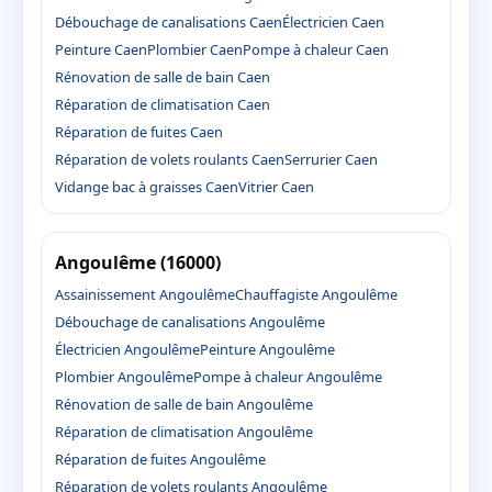
Débouchage de canalisations Caen
Électricien Caen
Peinture Caen
Plombier Caen
Pompe à chaleur Caen
Rénovation de salle de bain Caen
Réparation de climatisation Caen
Réparation de fuites Caen
Réparation de volets roulants Caen
Serrurier Caen
Vidange bac à graisses Caen
Vitrier Caen
Angoulême (16000)
Assainissement Angoulême
Chauffagiste Angoulême
Débouchage de canalisations Angoulême
Électricien Angoulême
Peinture Angoulême
Plombier Angoulême
Pompe à chaleur Angoulême
Rénovation de salle de bain Angoulême
Réparation de climatisation Angoulême
Réparation de fuites Angoulême
Réparation de volets roulants Angoulême