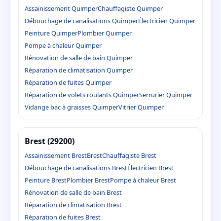
Assainissement Quimper
Chauffagiste Quimper
Débouchage de canalisations Quimper
Électricien Quimper
Peinture Quimper
Plombier Quimper
Pompe à chaleur Quimper
Rénovation de salle de bain Quimper
Réparation de climatisation Quimper
Réparation de fuites Quimper
Réparation de volets roulants Quimper
Serrurier Quimper
Vidange bac à graisses Quimper
Vitrier Quimper
Brest (29200)
Assainissement Brest
Brest
Chauffagiste Brest
Débouchage de canalisations Brest
Électricien Brest
Peinture Brest
Plombier Brest
Pompe à chaleur Brest
Rénovation de salle de bain Brest
Réparation de climatisation Brest
Réparation de fuites Brest