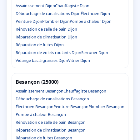
Assainissement Dijon
Chauffagiste Dijon
Débouchage de canalisations Dijon
Électricien Dijon
Peinture Dijon
Plombier Dijon
Pompe à chaleur Dijon
Rénovation de salle de bain Dijon
Réparation de climatisation Dijon
Réparation de fuites Dijon
Réparation de volets roulants Dijon
Serrurier Dijon
Vidange bac à graisses Dijon
Vitrier Dijon
Besançon (25000)
Assainissement Besançon
Chauffagiste Besançon
Débouchage de canalisations Besançon
Électricien Besançon
Peinture Besançon
Plombier Besançon
Pompe à chaleur Besançon
Rénovation de salle de bain Besançon
Réparation de climatisation Besançon
Réparation de fuites Besançon