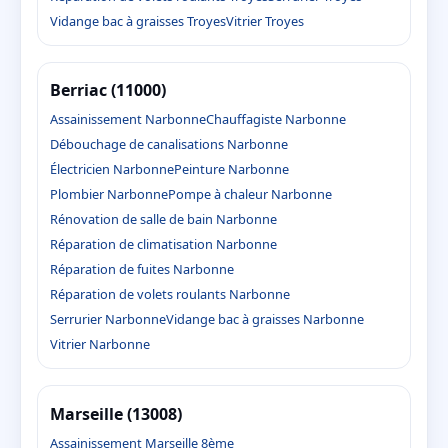
Vidange bac à graisses Troyes
Vitrier Troyes
Berriac (11000)
Assainissement Narbonne
Chauffagiste Narbonne
Débouchage de canalisations Narbonne
Électricien Narbonne
Peinture Narbonne
Plombier Narbonne
Pompe à chaleur Narbonne
Rénovation de salle de bain Narbonne
Réparation de climatisation Narbonne
Réparation de fuites Narbonne
Réparation de volets roulants Narbonne
Serrurier Narbonne
Vidange bac à graisses Narbonne
Vitrier Narbonne
Marseille (13008)
Assainissement Marseille 8ème