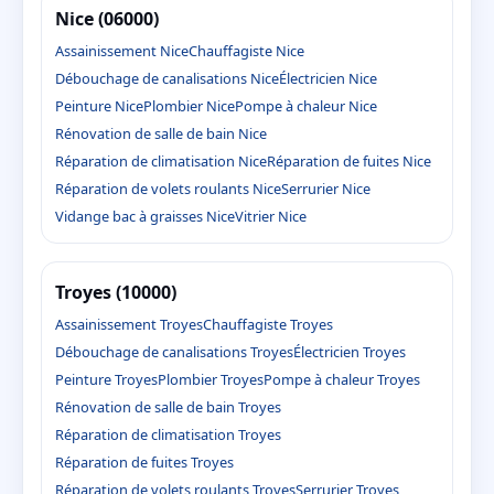
Nice (06000)
Assainissement Nice
Chauffagiste Nice
Débouchage de canalisations Nice
Électricien Nice
Peinture Nice
Plombier Nice
Pompe à chaleur Nice
Rénovation de salle de bain Nice
Réparation de climatisation Nice
Réparation de fuites Nice
Réparation de volets roulants Nice
Serrurier Nice
Vidange bac à graisses Nice
Vitrier Nice
Troyes (10000)
Assainissement Troyes
Chauffagiste Troyes
Débouchage de canalisations Troyes
Électricien Troyes
Peinture Troyes
Plombier Troyes
Pompe à chaleur Troyes
Rénovation de salle de bain Troyes
Réparation de climatisation Troyes
Réparation de fuites Troyes
Réparation de volets roulants Troyes
Serrurier Troyes