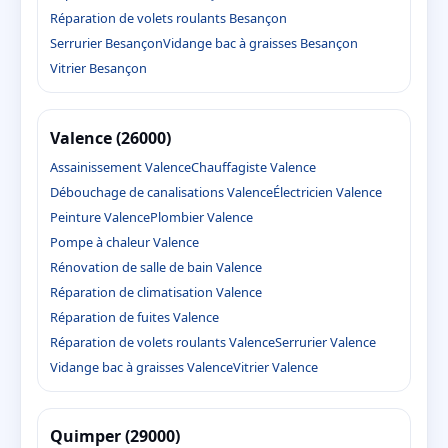
Réparation de volets roulants Besançon
Serrurier Besançon
Vidange bac à graisses Besançon
Vitrier Besançon
Valence (26000)
Assainissement Valence
Chauffagiste Valence
Débouchage de canalisations Valence
Électricien Valence
Peinture Valence
Plombier Valence
Pompe à chaleur Valence
Rénovation de salle de bain Valence
Réparation de climatisation Valence
Réparation de fuites Valence
Réparation de volets roulants Valence
Serrurier Valence
Vidange bac à graisses Valence
Vitrier Valence
Quimper (29000)