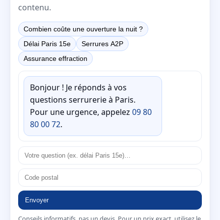
contenu.
Combien coûte une ouverture la nuit ?
Délai Paris 15e
Serrures A2P
Assurance effraction
Bonjour ! Je réponds à vos
questions serrurerie à Paris.
Pour une urgence, appelez
09 80
80 00 72
.
Envoyer
Conseils informatifs, pas un devis. Pour un prix exact, utilisez le