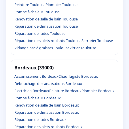
Peinture Toulouse
Plombier Toulouse
Pompe à chaleur Toulouse
Rénovation de salle de bain Toulouse
Réparation de climatisation Toulouse
Réparation de fuites Toulouse
Réparation de volets roulants Toulouse
Serrurier Toulouse
Vidange bac à graisses Toulouse
Vitrier Toulouse
Bordeaux (33000)
Assainissement Bordeaux
Chauffagiste Bordeaux
Débouchage de canalisations Bordeaux
Électricien Bordeaux
Peinture Bordeaux
Plombier Bordeaux
Pompe à chaleur Bordeaux
Rénovation de salle de bain Bordeaux
Réparation de climatisation Bordeaux
Réparation de fuites Bordeaux
Réparation de volets roulants Bordeaux