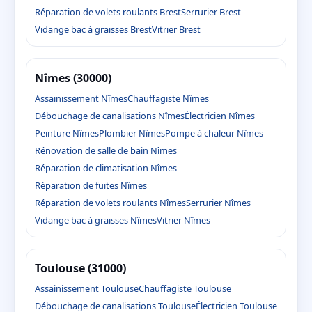
Réparation de volets roulants Brest
Serrurier Brest
Vidange bac à graisses Brest
Vitrier Brest
Nîmes (30000)
Assainissement Nîmes
Chauffagiste Nîmes
Débouchage de canalisations Nîmes
Électricien Nîmes
Peinture Nîmes
Plombier Nîmes
Pompe à chaleur Nîmes
Rénovation de salle de bain Nîmes
Réparation de climatisation Nîmes
Réparation de fuites Nîmes
Réparation de volets roulants Nîmes
Serrurier Nîmes
Vidange bac à graisses Nîmes
Vitrier Nîmes
Toulouse (31000)
Assainissement Toulouse
Chauffagiste Toulouse
Débouchage de canalisations Toulouse
Électricien Toulouse