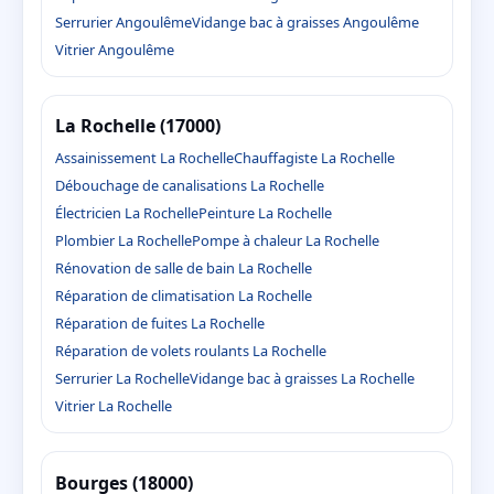
Serrurier Angoulême
Vidange bac à graisses Angoulême
Vitrier Angoulême
La Rochelle (17000)
Assainissement La Rochelle
Chauffagiste La Rochelle
Débouchage de canalisations La Rochelle
Électricien La Rochelle
Peinture La Rochelle
Plombier La Rochelle
Pompe à chaleur La Rochelle
Rénovation de salle de bain La Rochelle
Réparation de climatisation La Rochelle
Réparation de fuites La Rochelle
Réparation de volets roulants La Rochelle
Serrurier La Rochelle
Vidange bac à graisses La Rochelle
Vitrier La Rochelle
Bourges (18000)