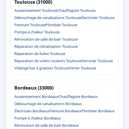
Toulouse (31000)
Assainissement Toulouse
Chauffagiste Toulouse
Débouchage de canalisations Toulouse
Électricien Toulouse
Peinture Toulouse
Plombier Toulouse
Pompe à chaleur Toulouse
Rénovation de salle de bain Toulouse
Réparation de climatisation Toulouse
Réparation de fuites Toulouse
Réparation de volets roulants Toulouse
Serrurier Toulouse
Vidange bac à graisses Toulouse
Vitrier Toulouse
Bordeaux (33000)
Assainissement Bordeaux
Chauffagiste Bordeaux
Débouchage de canalisations Bordeaux
Électricien Bordeaux
Peinture Bordeaux
Plombier Bordeaux
Pompe à chaleur Bordeaux
Rénovation de salle de bain Bordeaux