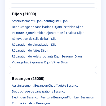
Dijon (21000)
Assainissement Dijon
Chauffagiste Dijon
Débouchage de canalisations Dijon
Électricien Dijon
Peinture Dijon
Plombier Dijon
Pompe à chaleur Dijon
Rénovation de salle de bain Dijon
Réparation de climatisation Dijon
Réparation de fuites Dijon
Réparation de volets roulants Dijon
Serrurier Dijon
Vidange bac à graisses Dijon
Vitrier Dijon
Besançon (25000)
Assainissement Besançon
Chauffagiste Besançon
Débouchage de canalisations Besançon
Électricien Besançon
Peinture Besançon
Plombier Besançon
Pompe à chaleur Besançon