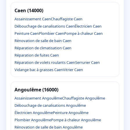
Caen (14000)
Assainissement Caen
Chauffagiste Caen
Débouchage de canalisations Caen
Électricien Caen
Peinture Caen
Plombier Caen
Pompe à chaleur Caen
Rénovation de salle de bain Caen
Réparation de climatisation Caen
Réparation de fuites Caen
Réparation de volets roulants Caen
Serrurier Caen
Vidange bac à graisses Caen
Vitrier Caen
Angoulême (16000)
Assainissement Angoulême
Chauffagiste Angoulême
Débouchage de canalisations Angoulême
Électricien Angoulême
Peinture Angoulême
Plombier Angoulême
Pompe à chaleur Angoulême
Rénovation de salle de bain Angoulême