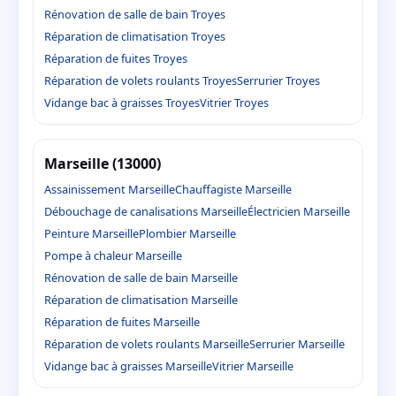
Rénovation de salle de bain Troyes
Réparation de climatisation Troyes
Réparation de fuites Troyes
Réparation de volets roulants Troyes
Serrurier Troyes
Vidange bac à graisses Troyes
Vitrier Troyes
Marseille (13000)
Assainissement Marseille
Chauffagiste Marseille
Débouchage de canalisations Marseille
Électricien Marseille
Peinture Marseille
Plombier Marseille
Pompe à chaleur Marseille
Rénovation de salle de bain Marseille
Réparation de climatisation Marseille
Réparation de fuites Marseille
Réparation de volets roulants Marseille
Serrurier Marseille
Vidange bac à graisses Marseille
Vitrier Marseille