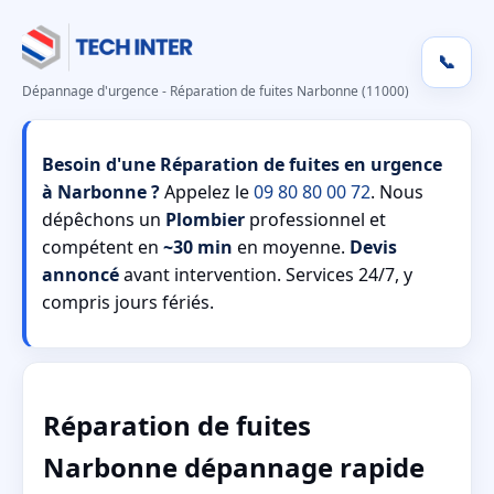
📞
Dépannage d'urgence - Réparation de fuites Narbonne (11000)
Besoin d'une Réparation de fuites en urgence
à Narbonne ?
Appelez le
09 80 80 00 72
. Nous
dépêchons un
Plombier
professionnel et
compétent en
~30 min
en moyenne.
Devis
annoncé
avant intervention. Services 24/7, y
compris jours fériés.
Réparation de fuites
Narbonne dépannage rapide