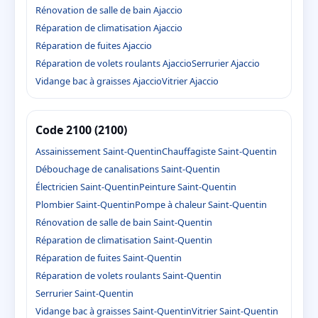
Rénovation de salle de bain Ajaccio
Réparation de climatisation Ajaccio
Réparation de fuites Ajaccio
Réparation de volets roulants Ajaccio
Serrurier Ajaccio
Vidange bac à graisses Ajaccio
Vitrier Ajaccio
Code 2100 (2100)
Assainissement Saint-Quentin
Chauffagiste Saint-Quentin
Débouchage de canalisations Saint-Quentin
Électricien Saint-Quentin
Peinture Saint-Quentin
Plombier Saint-Quentin
Pompe à chaleur Saint-Quentin
Rénovation de salle de bain Saint-Quentin
Réparation de climatisation Saint-Quentin
Réparation de fuites Saint-Quentin
Réparation de volets roulants Saint-Quentin
Serrurier Saint-Quentin
Vidange bac à graisses Saint-Quentin
Vitrier Saint-Quentin