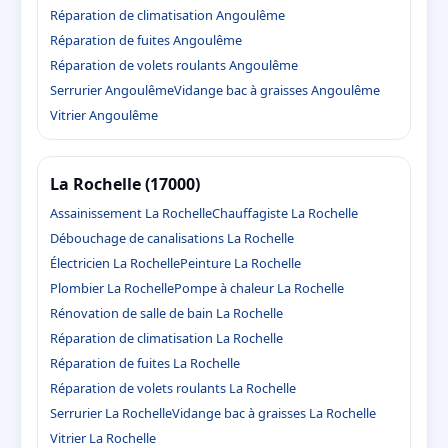
Réparation de climatisation Angoulême
Réparation de fuites Angoulême
Réparation de volets roulants Angoulême
Serrurier Angoulême
Vidange bac à graisses Angoulême
Vitrier Angoulême
La Rochelle (17000)
Assainissement La Rochelle
Chauffagiste La Rochelle
Débouchage de canalisations La Rochelle
Électricien La Rochelle
Peinture La Rochelle
Plombier La Rochelle
Pompe à chaleur La Rochelle
Rénovation de salle de bain La Rochelle
Réparation de climatisation La Rochelle
Réparation de fuites La Rochelle
Réparation de volets roulants La Rochelle
Serrurier La Rochelle
Vidange bac à graisses La Rochelle
Vitrier La Rochelle