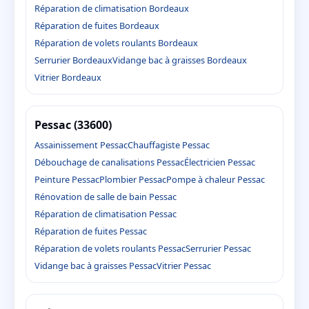
Réparation de climatisation Bordeaux
Réparation de fuites Bordeaux
Réparation de volets roulants Bordeaux
Serrurier Bordeaux
Vidange bac à graisses Bordeaux
Vitrier Bordeaux
Pessac (33600)
Assainissement Pessac
Chauffagiste Pessac
Débouchage de canalisations Pessac
Électricien Pessac
Peinture Pessac
Plombier Pessac
Pompe à chaleur Pessac
Rénovation de salle de bain Pessac
Réparation de climatisation Pessac
Réparation de fuites Pessac
Réparation de volets roulants Pessac
Serrurier Pessac
Vidange bac à graisses Pessac
Vitrier Pessac