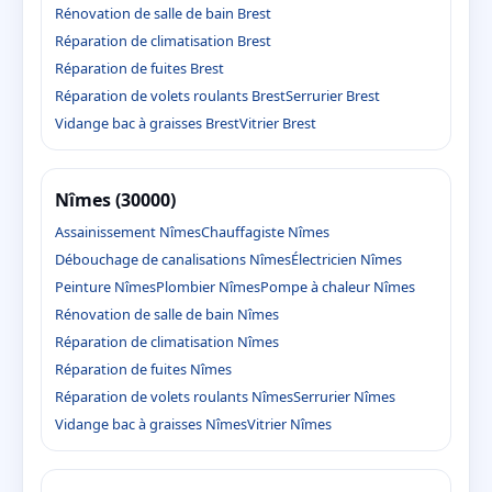
Rénovation de salle de bain Brest
Réparation de climatisation Brest
Réparation de fuites Brest
Réparation de volets roulants Brest
Serrurier Brest
Vidange bac à graisses Brest
Vitrier Brest
Nîmes (30000)
Assainissement Nîmes
Chauffagiste Nîmes
Débouchage de canalisations Nîmes
Électricien Nîmes
Peinture Nîmes
Plombier Nîmes
Pompe à chaleur Nîmes
Rénovation de salle de bain Nîmes
Réparation de climatisation Nîmes
Réparation de fuites Nîmes
Réparation de volets roulants Nîmes
Serrurier Nîmes
Vidange bac à graisses Nîmes
Vitrier Nîmes