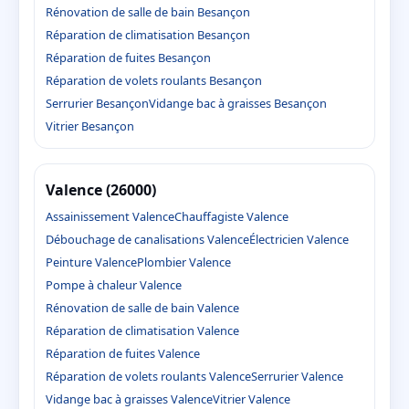
Rénovation de salle de bain Besançon
Réparation de climatisation Besançon
Réparation de fuites Besançon
Réparation de volets roulants Besançon
Serrurier Besançon
Vidange bac à graisses Besançon
Vitrier Besançon
Valence (26000)
Assainissement Valence
Chauffagiste Valence
Débouchage de canalisations Valence
Électricien Valence
Peinture Valence
Plombier Valence
Pompe à chaleur Valence
Rénovation de salle de bain Valence
Réparation de climatisation Valence
Réparation de fuites Valence
Réparation de volets roulants Valence
Serrurier Valence
Vidange bac à graisses Valence
Vitrier Valence