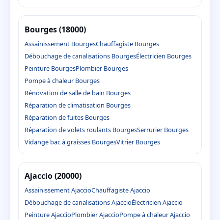
Bourges (18000)
Assainissement Bourges
Chauffagiste Bourges
Débouchage de canalisations Bourges
Électricien Bourges
Peinture Bourges
Plombier Bourges
Pompe à chaleur Bourges
Rénovation de salle de bain Bourges
Réparation de climatisation Bourges
Réparation de fuites Bourges
Réparation de volets roulants Bourges
Serrurier Bourges
Vidange bac à graisses Bourges
Vitrier Bourges
Ajaccio (20000)
Assainissement Ajaccio
Chauffagiste Ajaccio
Débouchage de canalisations Ajaccio
Électricien Ajaccio
Peinture Ajaccio
Plombier Ajaccio
Pompe à chaleur Ajaccio