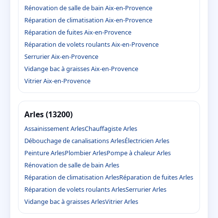
Rénovation de salle de bain Aix-en-Provence
Réparation de climatisation Aix-en-Provence
Réparation de fuites Aix-en-Provence
Réparation de volets roulants Aix-en-Provence
Serrurier Aix-en-Provence
Vidange bac à graisses Aix-en-Provence
Vitrier Aix-en-Provence
Arles (13200)
Assainissement Arles
Chauffagiste Arles
Débouchage de canalisations Arles
Électricien Arles
Peinture Arles
Plombier Arles
Pompe à chaleur Arles
Rénovation de salle de bain Arles
Réparation de climatisation Arles
Réparation de fuites Arles
Réparation de volets roulants Arles
Serrurier Arles
Vidange bac à graisses Arles
Vitrier Arles