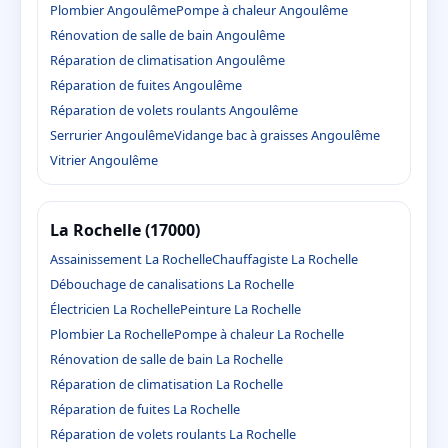
Plombier Angoulême
Pompe à chaleur Angoulême
Rénovation de salle de bain Angoulême
Réparation de climatisation Angoulême
Réparation de fuites Angoulême
Réparation de volets roulants Angoulême
Serrurier Angoulême
Vidange bac à graisses Angoulême
Vitrier Angoulême
La Rochelle (17000)
Assainissement La Rochelle
Chauffagiste La Rochelle
Débouchage de canalisations La Rochelle
Électricien La Rochelle
Peinture La Rochelle
Plombier La Rochelle
Pompe à chaleur La Rochelle
Rénovation de salle de bain La Rochelle
Réparation de climatisation La Rochelle
Réparation de fuites La Rochelle
Réparation de volets roulants La Rochelle