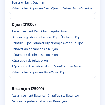
Serrurier Saint-Quentin
Vidange bac à graisses Saint-Quentin
Vitrier Saint-Quentin
Dijon (21000)
Assainissement Dijon
Chauffagiste Dijon
Débouchage de canalisations Dijon
Électricien Dijon
Peinture Dijon
Plombier Dijon
Pompe à chaleur Dijon
Rénovation de salle de bain Dijon
Réparation de climatisation Dijon
Réparation de fuites Dijon
Réparation de volets roulants Dijon
Serrurier Dijon
Vidange bac à graisses Dijon
Vitrier Dijon
Besançon (25000)
Assainissement Besançon
Chauffagiste Besançon
Débouchage de canalisations Besançon