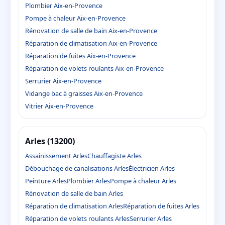
Plombier Aix-en-Provence
Pompe à chaleur Aix-en-Provence
Rénovation de salle de bain Aix-en-Provence
Réparation de climatisation Aix-en-Provence
Réparation de fuites Aix-en-Provence
Réparation de volets roulants Aix-en-Provence
Serrurier Aix-en-Provence
Vidange bac à graisses Aix-en-Provence
Vitrier Aix-en-Provence
Arles (13200)
Assainissement Arles
Chauffagiste Arles
Débouchage de canalisations Arles
Électricien Arles
Peinture Arles
Plombier Arles
Pompe à chaleur Arles
Rénovation de salle de bain Arles
Réparation de climatisation Arles
Réparation de fuites Arles
Réparation de volets roulants Arles
Serrurier Arles