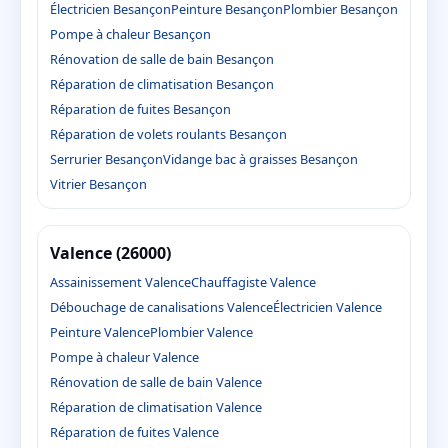
Électricien Besançon
Peinture Besançon
Plombier Besançon
Pompe à chaleur Besançon
Rénovation de salle de bain Besançon
Réparation de climatisation Besançon
Réparation de fuites Besançon
Réparation de volets roulants Besançon
Serrurier Besançon
Vidange bac à graisses Besançon
Vitrier Besançon
Valence (26000)
Assainissement Valence
Chauffagiste Valence
Débouchage de canalisations Valence
Électricien Valence
Peinture Valence
Plombier Valence
Pompe à chaleur Valence
Rénovation de salle de bain Valence
Réparation de climatisation Valence
Réparation de fuites Valence