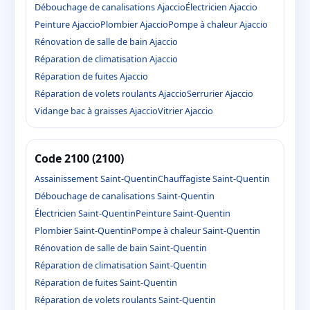
Débouchage de canalisations Ajaccio
Électricien Ajaccio
Peinture Ajaccio
Plombier Ajaccio
Pompe à chaleur Ajaccio
Rénovation de salle de bain Ajaccio
Réparation de climatisation Ajaccio
Réparation de fuites Ajaccio
Réparation de volets roulants Ajaccio
Serrurier Ajaccio
Vidange bac à graisses Ajaccio
Vitrier Ajaccio
Code 2100 (2100)
Assainissement Saint-Quentin
Chauffagiste Saint-Quentin
Débouchage de canalisations Saint-Quentin
Électricien Saint-Quentin
Peinture Saint-Quentin
Plombier Saint-Quentin
Pompe à chaleur Saint-Quentin
Rénovation de salle de bain Saint-Quentin
Réparation de climatisation Saint-Quentin
Réparation de fuites Saint-Quentin
Réparation de volets roulants Saint-Quentin