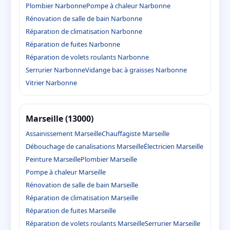
Plombier Narbonne
Pompe à chaleur Narbonne
Rénovation de salle de bain Narbonne
Réparation de climatisation Narbonne
Réparation de fuites Narbonne
Réparation de volets roulants Narbonne
Serrurier Narbonne
Vidange bac à graisses Narbonne
Vitrier Narbonne
Marseille (13000)
Assainissement Marseille
Chauffagiste Marseille
Débouchage de canalisations Marseille
Électricien Marseille
Peinture Marseille
Plombier Marseille
Pompe à chaleur Marseille
Rénovation de salle de bain Marseille
Réparation de climatisation Marseille
Réparation de fuites Marseille
Réparation de volets roulants Marseille
Serrurier Marseille