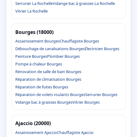
Serrurier La Rochelle
Vidange bac à graisses La Rochelle
Vitrier La Rochelle
Bourges (18000)
Assainissement Bourges
Chauffagiste Bourges
Débouchage de canalisations Bourges
Électricien Bourges
Peinture Bourges
Plombier Bourges
Pompe à chaleur Bourges
Rénovation de salle de bain Bourges
Réparation de climatisation Bourges
Réparation de fuites Bourges
Réparation de volets roulants Bourges
Serrurier Bourges
Vidange bac à graisses Bourges
Vitrier Bourges
Ajaccio (20000)
Assainissement Ajaccio
Chauffagiste Ajaccio