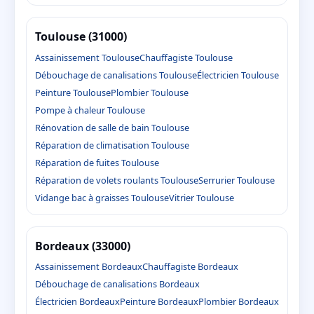
Toulouse (31000)
Assainissement Toulouse
Chauffagiste Toulouse
Débouchage de canalisations Toulouse
Électricien Toulouse
Peinture Toulouse
Plombier Toulouse
Pompe à chaleur Toulouse
Rénovation de salle de bain Toulouse
Réparation de climatisation Toulouse
Réparation de fuites Toulouse
Réparation de volets roulants Toulouse
Serrurier Toulouse
Vidange bac à graisses Toulouse
Vitrier Toulouse
Bordeaux (33000)
Assainissement Bordeaux
Chauffagiste Bordeaux
Débouchage de canalisations Bordeaux
Électricien Bordeaux
Peinture Bordeaux
Plombier Bordeaux