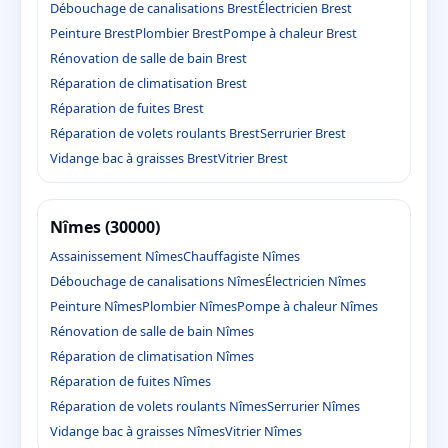
Débouchage de canalisations Brest
Électricien Brest
Peinture Brest
Plombier Brest
Pompe à chaleur Brest
Rénovation de salle de bain Brest
Réparation de climatisation Brest
Réparation de fuites Brest
Réparation de volets roulants Brest
Serrurier Brest
Vidange bac à graisses Brest
Vitrier Brest
Nîmes (30000)
Assainissement Nîmes
Chauffagiste Nîmes
Débouchage de canalisations Nîmes
Électricien Nîmes
Peinture Nîmes
Plombier Nîmes
Pompe à chaleur Nîmes
Rénovation de salle de bain Nîmes
Réparation de climatisation Nîmes
Réparation de fuites Nîmes
Réparation de volets roulants Nîmes
Serrurier Nîmes
Vidange bac à graisses Nîmes
Vitrier Nîmes