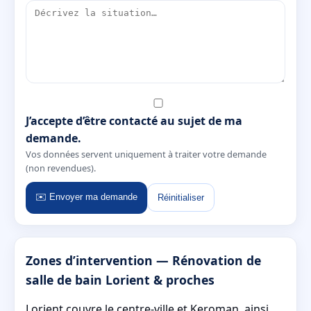
J’accepte d’être contacté au sujet de ma
demande.
Vos données servent uniquement à traiter votre demande
(non revendues).
✉️ Envoyer ma demande
Réinitialiser
Zones d’intervention — Rénovation de
salle de bain Lorient & proches
Lorient couvre le centre-ville et Keroman, ainsi