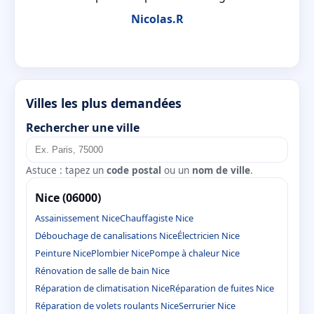
Nicolas.R
Villes les plus demandées
Rechercher une ville
Astuce : tapez un
code postal
ou un
nom de ville
.
Nice (06000)
Assainissement Nice
Chauffagiste Nice
Débouchage de canalisations Nice
Électricien Nice
Peinture Nice
Plombier Nice
Pompe à chaleur Nice
Rénovation de salle de bain Nice
Réparation de climatisation Nice
Réparation de fuites Nice
Réparation de volets roulants Nice
Serrurier Nice