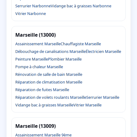
Serrurier Narbonne
Vidange bac à graisses Narbonne
Vitrier Narbonne
Marseille (13000)
Assainissement Marseille
Chauffagiste Marseille
Débouchage de canalisations Marseille
Électricien Marseille
Peinture Marseille
Plombier Marseille
Pompe à chaleur Marseille
Rénovation de salle de bain Marseille
Réparation de climatisation Marseille
Réparation de fuites Marseille
Réparation de volets roulants Marseille
Serrurier Marseille
Vidange bac à graisses Marseille
Vitrier Marseille
Marseille (13009)
Assainissement Marseille 9ème