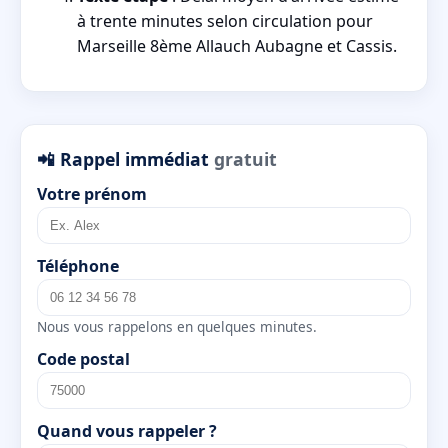
à trente minutes selon circulation pour
Marseille 8ème Allauch Aubagne et Cassis.
📲 Rappel immédiat
gratuit
Votre prénom
Téléphone
Nous vous rappelons en quelques minutes.
Code postal
Quand vous rappeler ?