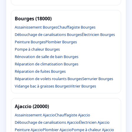
Bourges (18000)
Assainissement Bourges
Chauffagiste Bourges
Débouchage de canalisations Bourges
Électricien Bourges
Peinture Bourges
Plombier Bourges
Pompe à chaleur Bourges
Rénovation de salle de bain Bourges
Réparation de climatisation Bourges
Réparation de fuites Bourges
Réparation de volets roulants Bourges
Serrurier Bourges
Vidange bac à graisses Bourges
Vitrier Bourges
Ajaccio (20000)
Assainissement Ajaccio
Chauffagiste Ajaccio
Débouchage de canalisations Ajaccio
Électricien Ajaccio
Peinture Ajaccio
Plombier Ajaccio
Pompe à chaleur Ajaccio