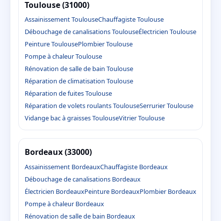
Toulouse (31000)
Assainissement Toulouse
Chauffagiste Toulouse
Débouchage de canalisations Toulouse
Électricien Toulouse
Peinture Toulouse
Plombier Toulouse
Pompe à chaleur Toulouse
Rénovation de salle de bain Toulouse
Réparation de climatisation Toulouse
Réparation de fuites Toulouse
Réparation de volets roulants Toulouse
Serrurier Toulouse
Vidange bac à graisses Toulouse
Vitrier Toulouse
Bordeaux (33000)
Assainissement Bordeaux
Chauffagiste Bordeaux
Débouchage de canalisations Bordeaux
Électricien Bordeaux
Peinture Bordeaux
Plombier Bordeaux
Pompe à chaleur Bordeaux
Rénovation de salle de bain Bordeaux