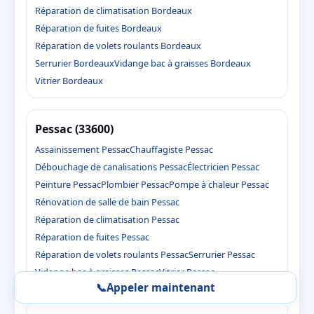
Réparation de climatisation Bordeaux
Réparation de fuites Bordeaux
Réparation de volets roulants Bordeaux
Serrurier Bordeaux
Vidange bac à graisses Bordeaux
Vitrier Bordeaux
Pessac (33600)
Assainissement Pessac
Chauffagiste Pessac
Débouchage de canalisations Pessac
Électricien Pessac
Peinture Pessac
Plombier Pessac
Pompe à chaleur Pessac
Rénovation de salle de bain Pessac
Réparation de climatisation Pessac
Réparation de fuites Pessac
Réparation de volets roulants Pessac
Serrurier Pessac
Vidange bac à graisses Pessac
Vitrier Pessac
📞
Appeler maintenant