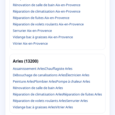
Rénovation de salle de bain Aix-en-Provence
Réparation de climatisation Aix-en-Provence
Réparation de fuites Aix-en-Provence
Réparation de volets roulants Aix-en-Provence
Serrurier Aix-en-Provence
Vidange bac à graisses Aix-en-Provence
Vitrier Aix-en-Provence
Arles (13200)
Assainissement Arles
Chauffagiste Arles
Débouchage de canalisations Arles
Électricien Arles
Peinture Arles
Plombier Arles
Pompe à chaleur Arles
Rénovation de salle de bain Arles
Réparation de climatisation Arles
Réparation de fuites Arles
Réparation de volets roulants Arles
Serrurier Arles
Vidange bac à graisses Arles
Vitrier Arles