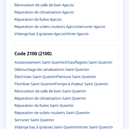
Rénovation de salle de bain Ajaccio
Réparation de climatisation Ajaccio
Réparation de fuites Ajaccio
Réparation de volets roulants Ajaccio
Serrurier Ajaccio
Vidange bac à graisses Ajaccio
Vitrier Ajaccio
Code 2100 (2100)
Assainissement Saint-Quentin
Chauffagiste Saint-Quentin
Débouchage de canalisations Saint-Quentin
Électricien Saint-Quentin
Peinture Saint-Quentin
Plombier Saint-Quentin
Pompe à chaleur Saint-Quentin
Rénovation de salle de bain Saint-Quentin
Réparation de climatisation Saint-Quentin
Réparation de fuites Saint-Quentin
Réparation de volets roulants Saint-Quentin
Serrurier Saint-Quentin
Vidange bac à graisses Saint-Quentin
Vitrier Saint-Quentin