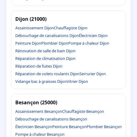
Dijon (21000)
Assainissement Dijon
Chauffagiste Dijon
Débouchage de canalisations Dijon
Électricien Dijon
Peinture Dijon
Plombier Dijon
Pompe à chaleur Dijon
Rénovation de salle de bain Dijon
Réparation de climatisation Dijon
Réparation de fuites Dijon
Réparation de volets roulants Dijon
Serrurier Dijon
Vidange bac à graisses Dijon
Vitrier Dijon
Besançon (25000)
Assainissement Besançon
Chauffagiste Besançon
Débouchage de canalisations Besançon
Électricien Besançon
Peinture Besançon
Plombier Besançon
Pompe à chaleur Besançon