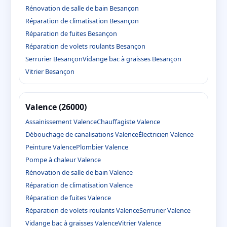
Rénovation de salle de bain Besançon
Réparation de climatisation Besançon
Réparation de fuites Besançon
Réparation de volets roulants Besançon
Serrurier Besançon
Vidange bac à graisses Besançon
Vitrier Besançon
Valence (26000)
Assainissement Valence
Chauffagiste Valence
Débouchage de canalisations Valence
Électricien Valence
Peinture Valence
Plombier Valence
Pompe à chaleur Valence
Rénovation de salle de bain Valence
Réparation de climatisation Valence
Réparation de fuites Valence
Réparation de volets roulants Valence
Serrurier Valence
Vidange bac à graisses Valence
Vitrier Valence