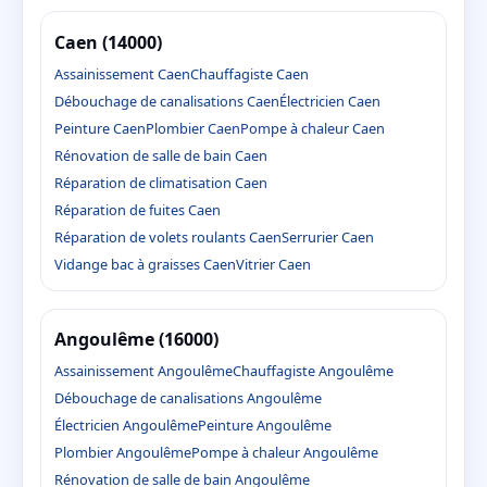
Caen (14000)
Assainissement Caen
Chauffagiste Caen
Débouchage de canalisations Caen
Électricien Caen
Peinture Caen
Plombier Caen
Pompe à chaleur Caen
Rénovation de salle de bain Caen
Réparation de climatisation Caen
Réparation de fuites Caen
Réparation de volets roulants Caen
Serrurier Caen
Vidange bac à graisses Caen
Vitrier Caen
Angoulême (16000)
Assainissement Angoulême
Chauffagiste Angoulême
Débouchage de canalisations Angoulême
Électricien Angoulême
Peinture Angoulême
Plombier Angoulême
Pompe à chaleur Angoulême
Rénovation de salle de bain Angoulême