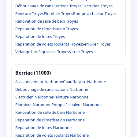
Débouchage de canalisations Troyes
Électricien Troyes
Peinture Troyes
Plombier Troyes
Pompe à chaleur Troyes
Rénovation de salle de bain Troyes
Réparation de climatisation Troyes
Réparation de fuites Troyes
Réparation de volets roulants Troyes
Serrurier Troyes
Vidange bac à graisses Troyes
Vitrier Troyes
Berriac (11000)
Assainissement Narbonne
Chauffagiste Narbonne
Débouchage de canalisations Narbonne
Électricien Narbonne
Peinture Narbonne
Plombier Narbonne
Pompe à chaleur Narbonne
Rénovation de salle de bain Narbonne
Réparation de climatisation Narbonne
Réparation de fuites Narbonne
Réparation de volets roulants Narbonne