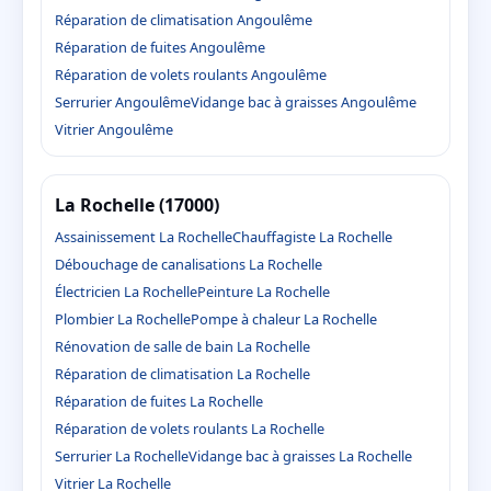
Réparation de climatisation Angoulême
Réparation de fuites Angoulême
Réparation de volets roulants Angoulême
Serrurier Angoulême
Vidange bac à graisses Angoulême
Vitrier Angoulême
La Rochelle (17000)
Assainissement La Rochelle
Chauffagiste La Rochelle
Débouchage de canalisations La Rochelle
Électricien La Rochelle
Peinture La Rochelle
Plombier La Rochelle
Pompe à chaleur La Rochelle
Rénovation de salle de bain La Rochelle
Réparation de climatisation La Rochelle
Réparation de fuites La Rochelle
Réparation de volets roulants La Rochelle
Serrurier La Rochelle
Vidange bac à graisses La Rochelle
Vitrier La Rochelle