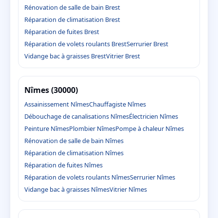
Rénovation de salle de bain Brest
Réparation de climatisation Brest
Réparation de fuites Brest
Réparation de volets roulants Brest
Serrurier Brest
Vidange bac à graisses Brest
Vitrier Brest
Nîmes (30000)
Assainissement Nîmes
Chauffagiste Nîmes
Débouchage de canalisations Nîmes
Électricien Nîmes
Peinture Nîmes
Plombier Nîmes
Pompe à chaleur Nîmes
Rénovation de salle de bain Nîmes
Réparation de climatisation Nîmes
Réparation de fuites Nîmes
Réparation de volets roulants Nîmes
Serrurier Nîmes
Vidange bac à graisses Nîmes
Vitrier Nîmes