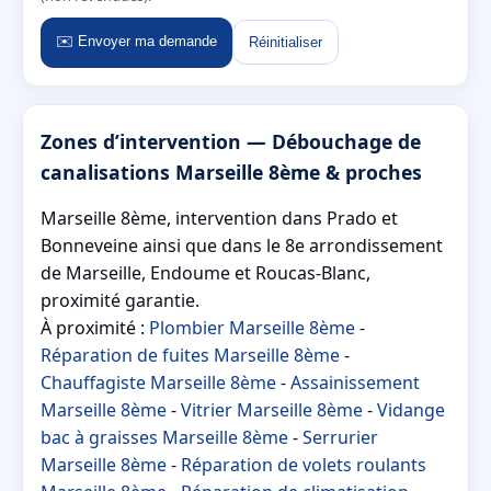
✉️ Envoyer ma demande
Réinitialiser
Zones d’intervention — Débouchage de
canalisations Marseille 8ème & proches
Marseille 8ème, intervention dans Prado et
Bonneveine ainsi que dans le 8e arrondissement
de Marseille, Endoume et Roucas-Blanc,
proximité garantie.
À proximité :
Plombier Marseille 8ème
-
Réparation de fuites Marseille 8ème
-
Chauffagiste Marseille 8ème
-
Assainissement
Marseille 8ème
-
Vitrier Marseille 8ème
-
Vidange
bac à graisses Marseille 8ème
-
Serrurier
Marseille 8ème
-
Réparation de volets roulants