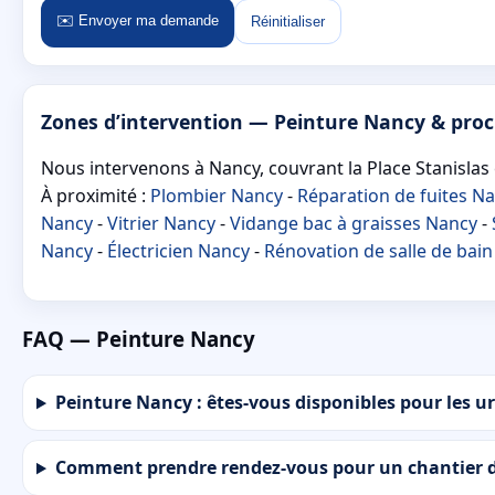
✉️ Envoyer ma demande
Réinitialiser
Zones d’intervention — Peinture Nancy & pro
Nous intervenons à Nancy, couvrant la Place Stanislas et
À proximité :
Plombier Nancy
-
Réparation de fuites N
Nancy
-
Vitrier Nancy
-
Vidange bac à graisses Nancy
-
Nancy
-
Électricien Nancy
-
Rénovation de salle de bai
FAQ — Peinture Nancy
Peinture Nancy : êtes-vous disponibles pour les ur
Comment prendre rendez-vous pour un chantier d