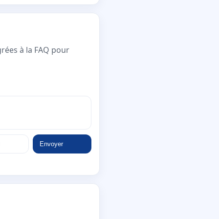
grées à la FAQ pour
Envoyer