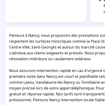
Peinture à Nancy, nous proposons des prestations soig
respectent les surfaces historiques comme la Place Stan
Centre-Ville, Saint-Georges et autour du marché couver
s'adresse aux clients exigeants et pressés. Nous prop
rénovation intérieure ou ravalement extérieur.
Nous assurons intervention rapide en cas d'urgence 
première visite dans Nancy est court et planifiable s
comme Laxou, Vandœuvre-lès-Nancy ou Tomblaine avec ac
moyen précisé lors de votre appel téléphonique. Pour
gratuit et réponse rapide. Nos tarifs sont transparents
prévisionnel. Peinture Nancy intervention locale fiabl