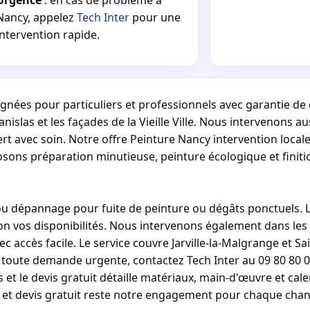
Nancy, appelez
Tech Inter
pour une
intervention rapide.
nées pour particuliers et professionnels avec garantie de q
islas et les façades de la Vieille Ville. Nous intervenons au
t avec soin. Notre offre Peinture Nancy intervention locale 
osons préparation minutieuse, peinture écologique et finiti
ou dépannage pour fuite de peinture ou dégâts ponctuels. 
elon vos disponibilités. Nous intervenons également dans l
cès facile. Le service couvre Jarville-la-Malgrange et Sai
 toute demande urgente, contactez Tech Inter au 09 80 80 0
 et le devis gratuit détaille matériaux, main-d'œuvre et cal
e et devis gratuit reste notre engagement pour chaque chant