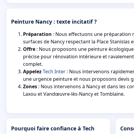
Peinture Nancy : texte incitatif ?
Préparation
: Nous effectuons une préparation 
surfaces de Nancy respectant la Place Stanislas et l
Offre
: Nous proposons une peinture écologique 
précise pour rénovation intérieure et ravalement
complet.
Appelez
Tech Inter
: Nous intervenons rapideme
une urgence peinture et nous proposons devis gr
Zones
: Nous intervenons à Nancy et dans les c
Laxou et Vandœuvre-lès-Nancy et Tomblaine.
Pourquoi faire confiance à Tech
Conse