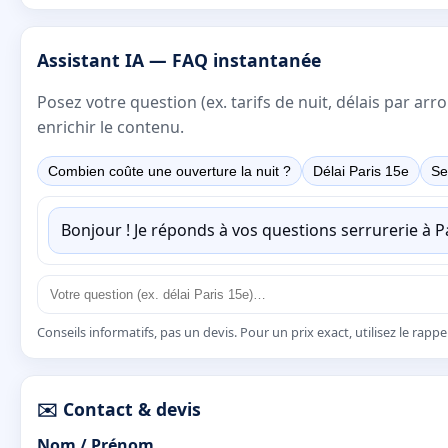
Assistant IA — FAQ instantanée
Posez votre question (ex. tarifs de nuit, délais par a
enrichir le contenu.
Combien coûte une ouverture la nuit ?
Délai Paris 15e
Se
Bonjour ! Je réponds à vos questions serrurerie à 
Conseils informatifs, pas un devis. Pour un prix exact, utilisez le rapp
✉️ Contact & devis
Nom / Prénom