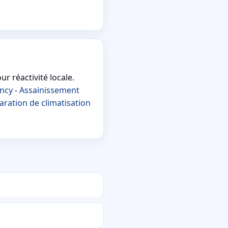
r réactivité locale.
ancy
-
Assainissement
aration de climatisation