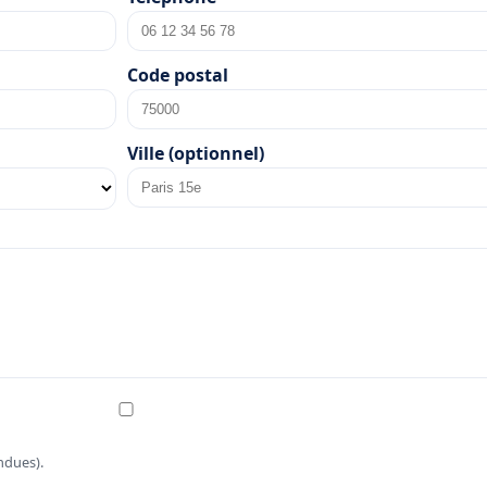
Code postal
Ville (optionnel)
ndues).