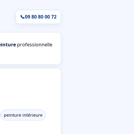
📞
09 80 80 00 72
einture
professionnelle
peinture intérieure