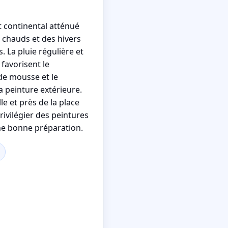
t continental atténué
 chauds et des hivers
. La pluie régulière et
 favorisent le
e mousse et le
a peinture extérieure.
le et près de la place
privilégier des peintures
ne bonne préparation.