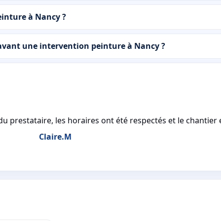
einture à Nancy ?
avant une intervention peinture à Nancy ?
u prestataire, les horaires ont été respectés et le chantier 
Claire.M