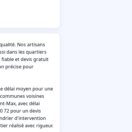
ualité. Nos artisans
ssi dans les quartiers
fiable et devis gratuit
on précise pour
Le délai moyen pour une
es communes voisines
nt-Max, avec délai
0 72 pour un devis
endrier d'intervention
ier réalisé avec rigueur.