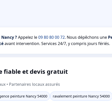
à Nancy ?
Appelez le
09 80 80 00 72
. Nous dépêchons une
P
cé
avant intervention. Services 24/7, y compris jours fériés.
 fiable et devis gratuit
aux • Partenaires locaux assurés
gence peinture Nancy 54000
ravalement peinture Nancy 54000