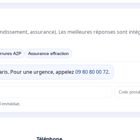
rrondissement, assurance). Les meilleures réponses sont inté
rrures A2P
Assurance effraction
Paris. Pour une urgence, appelez
09 80 80 00 72
.
el immédiat.
Téléphone