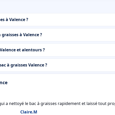
es à Valence ?
à graisses à Valence ?
Valence et alentours ?
ac à graisses Valence ?
ence
ui a nettoyé le bac à graisses rapidement et laissé tout pro
Claire.M