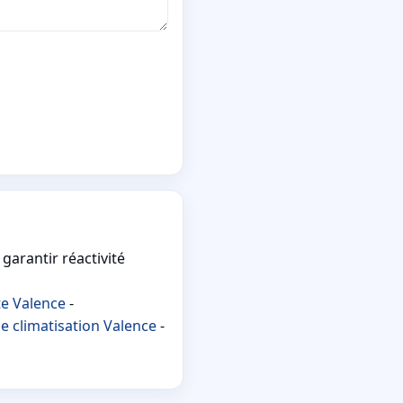
garantir réactivité
te Valence
-
e climatisation Valence
-