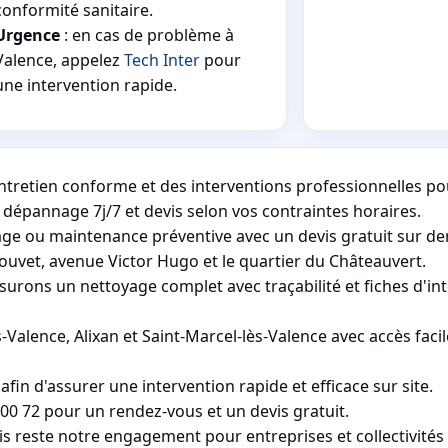
conformité sanitaire.
Urgence
: en cas de problème à
Valence, appelez
Tech Inter
pour
une intervention rapide.
ntretien conforme et des interventions professionnelles po
dépannage 7j/7 et devis selon vos contraintes horaires.
e ou maintenance préventive avec un devis gratuit sur d
 Jouvet, avenue Victor Hugo et le quartier du Châteauvert.
rons un nettoyage complet avec traçabilité et fiches d'int
Valence, Alixan et Saint-Marcel-lès-Valence avec accès faci
fin d'assurer une intervention rapide et efficace sur site.
00 72 pour un rendez-vous et un devis gratuit.
s reste notre engagement pour entreprises et collectivités 