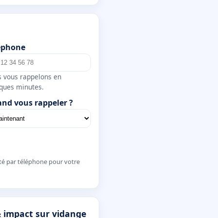
éphone
 vous rappelons en
ques minutes.
nd vous rappeler ?
té par téléphone pour votre
& impact sur vidange