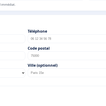
el immédiat.
Téléphone
Code postal
Ville (optionnel)