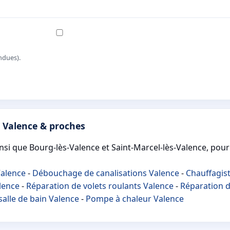
ndues).
s Valence & proches
insi que Bourg-lès-Valence et Saint-Marcel-lès-Valence, pour 
Valence
-
Débouchage de canalisations Valence
-
Chauffagis
lence
-
Réparation de volets roulants Valence
-
Réparation d
alle de bain Valence
-
Pompe à chaleur Valence