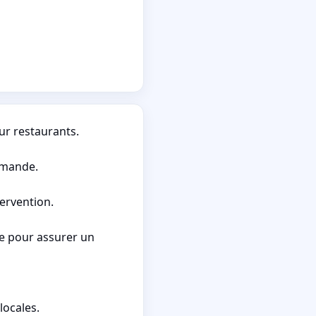
ur restaurants.
emande.
ervention.
le pour assurer un
locales.