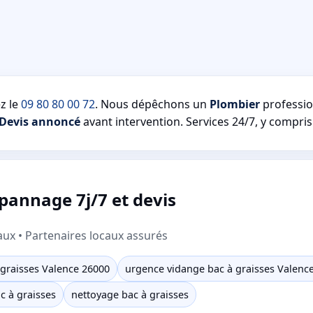
z le
09 80 80 00 72
. Nous dépêchons un
Plombier
professio
Devis annoncé
avant intervention. Services 24/7, y compris 
pannage 7j/7 et devis
aux • Partenaires locaux assurés
graisses Valence 26000
urgence vidange bac à graisses Valenc
c à graisses
nettoyage bac à graisses