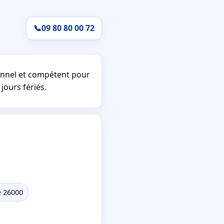
📞
09 80 80 00 72
nnel et compétent pour
jours fériés.
e 26000