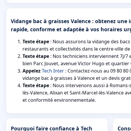
Vidange bac à graisses Valence : obtenez une 
rapide, conforme et adaptée à vos horaires ur
Texte étape
: Nous assurons la vidange des bacs
restaurants et collectivités dans le centre-ville de
Texte étape
: Nos techniciens interviennent 7j/7 
bien Parc Jouvet, avenue Victor Hugo et quartier
Appelez
Tech Inter
: Contactez-nous au 09 80 80 
vidange bac à graisses à Valence et un devis gratu
Texte étape
: Nous intervenons aussi à Romans-s
lès-Valence, Alixan et Saint-Marcel-lès-Valence av
et conformité environnementale.
Pourquoi faire confiance à Tech
Conse