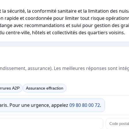
a sécurité, la conformité sanitaire et la limitation des nui
on rapide et coordonnée pour limiter tout risque opérationn
dange avec recommandations et suivi pour gestion des grai
 centre-ville, hôtels et collectivités des quartiers voisins.
rrondissement, assurance). Les meilleures réponses sont inté
rrures A2P
Assurance effraction
Paris. Pour une urgence, appelez
09 80 80 00 72
.