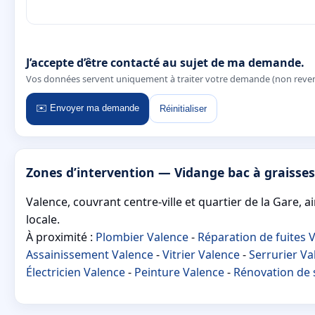
J’accepte d’être contacté au sujet de ma demande.
Vos données servent uniquement à traiter votre demande (non reve
✉️ Envoyer ma demande
Réinitialiser
Zones d’intervention — Vidange bac à graisse
Valence, couvrant centre-ville et quartier de la Gare, a
locale.
À proximité :
Plombier Valence
-
Réparation de fuites 
Assainissement Valence
-
Vitrier Valence
-
Serrurier Va
Électricien Valence
-
Peinture Valence
-
Rénovation de s