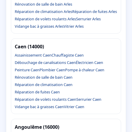
Rénovation de salle de bain Arles
Réparation de climatisation Arles
Réparation de fuites Arles
Réparation de volets roulants Arles
Serrurier Arles
Vidange bac à graisses Arles
Vitrier Arles
Caen (14000)
Assainissement Caen
Chauffagiste Caen
Débouchage de canalisations Caen
Électricien Caen
Peinture Caen
Plombier Caen
Pompe à chaleur Caen
Rénovation de salle de bain Caen
Réparation de climatisation Caen
Réparation de fuites Caen
Réparation de volets roulants Caen
Serrurier Caen
Vidange bac à graisses Caen
Vitrier Caen
Angoulême (16000)