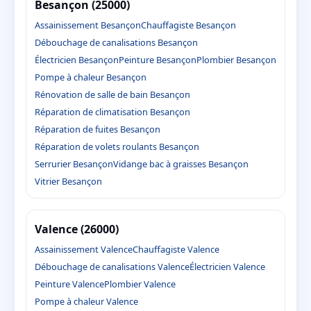
Besançon (25000)
Assainissement Besançon
Chauffagiste Besançon
Débouchage de canalisations Besançon
Électricien Besançon
Peinture Besançon
Plombier Besançon
Pompe à chaleur Besançon
Rénovation de salle de bain Besançon
Réparation de climatisation Besançon
Réparation de fuites Besançon
Réparation de volets roulants Besançon
Serrurier Besançon
Vidange bac à graisses Besançon
Vitrier Besançon
Valence (26000)
Assainissement Valence
Chauffagiste Valence
Débouchage de canalisations Valence
Électricien Valence
Peinture Valence
Plombier Valence
Pompe à chaleur Valence