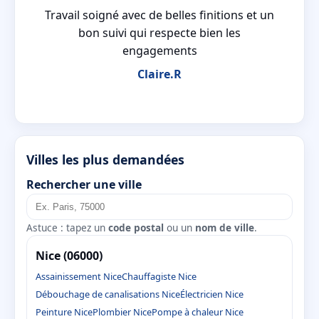
ndu
Travail soigné avec de belles finitions et un
le
bon suivi qui respecte bien les
fin
engagements
Claire.R
Villes les plus demandées
Rechercher une ville
Astuce : tapez un
code postal
ou un
nom de ville
.
Nice (06000)
Assainissement Nice
Chauffagiste Nice
Débouchage de canalisations Nice
Électricien Nice
Peinture Nice
Plombier Nice
Pompe à chaleur Nice