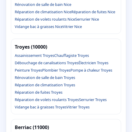
Rénovation de salle de bain Nice
Réparation de climatisation Nice
Réparation de fuites Nice
Réparation de volets roulants Nice
Serrurier Nice
Vidange bac à graisses Nice
Vitrier Nice
Troyes (10000)
Assainissement Troyes
Chauffagiste Troyes
Débouchage de canalisations Troyes
Électricien Troyes
Peinture Troyes
Plombier Troyes
Pompe à chaleur Troyes
Rénovation de salle de bain Troyes
Réparation de climatisation Troyes
Réparation de fuites Troyes
Réparation de volets roulants Troyes
Serrurier Troyes
Vidange bac à graisses Troyes
Vitrier Troyes
Berriac (11000)