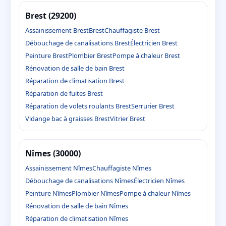
Brest (29200)
Assainissement Brest
Brest
Chauffagiste Brest
Débouchage de canalisations Brest
Électricien Brest
Peinture Brest
Plombier Brest
Pompe à chaleur Brest
Rénovation de salle de bain Brest
Réparation de climatisation Brest
Réparation de fuites Brest
Réparation de volets roulants Brest
Serrurier Brest
Vidange bac à graisses Brest
Vitrier Brest
Nîmes (30000)
Assainissement Nîmes
Chauffagiste Nîmes
Débouchage de canalisations Nîmes
Électricien Nîmes
Peinture Nîmes
Plombier Nîmes
Pompe à chaleur Nîmes
Rénovation de salle de bain Nîmes
Réparation de climatisation Nîmes