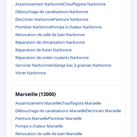
Assainissement Narbonne
Chauffagiste Narbonne
Débouchage de canalisations Narbonne
Électricien Narbonne
Peinture Narbonne
Plombier Narbonne
Pompe à chaleur Narbonne
Rénovation de salle de bain Narbonne
Réparation de climatisation Narbonne
Réparation de fuites Narbonne
Réparation de volets roulants Narbonne
Serrurier Narbonne
Vidange bac à graisses Narbonne
Vitrier Narbonne
Marseille (13000)
Assainissement Marseille
Chauffagiste Marseille
Débouchage de canalisations Marseille
Électricien Marseille
Peinture Marseille
Plombier Marseille
Pompe à chaleur Marseille
Rénovation de salle de bain Marseille