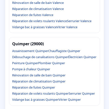
Rénovation de salle de bain Valence
Réparation de climatisation Valence
Réparation de fuites Valence
Réparation de volets roulants Valence
Serrurier Valence
Vidange bac à graisses Valence
Vitrier Valence
Quimper (29000)
Assainissement Quimper
Chauffagiste Quimper
Débouchage de canalisations Quimper
Électricien Quimper
Peinture Quimper
Plombier Quimper
Pompe à chaleur Quimper
Rénovation de salle de bain Quimper
Réparation de climatisation Quimper
Réparation de fuites Quimper
Réparation de volets roulants Quimper
Serrurier Quimper
Vidange bac à graisses Quimper
Vitrier Quimper