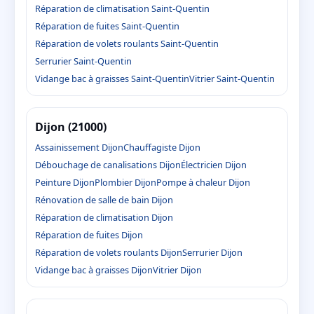
Réparation de climatisation Saint-Quentin
Réparation de fuites Saint-Quentin
Réparation de volets roulants Saint-Quentin
Serrurier Saint-Quentin
Vidange bac à graisses Saint-Quentin
Vitrier Saint-Quentin
Dijon (21000)
Assainissement Dijon
Chauffagiste Dijon
Débouchage de canalisations Dijon
Électricien Dijon
Peinture Dijon
Plombier Dijon
Pompe à chaleur Dijon
Rénovation de salle de bain Dijon
Réparation de climatisation Dijon
Réparation de fuites Dijon
Réparation de volets roulants Dijon
Serrurier Dijon
Vidange bac à graisses Dijon
Vitrier Dijon