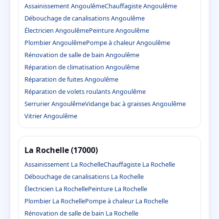
Assainissement Angoulême
Chauffagiste Angoulême
Débouchage de canalisations Angoulême
Électricien Angoulême
Peinture Angoulême
Plombier Angoulême
Pompe à chaleur Angoulême
Rénovation de salle de bain Angoulême
Réparation de climatisation Angoulême
Réparation de fuites Angoulême
Réparation de volets roulants Angoulême
Serrurier Angoulême
Vidange bac à graisses Angoulême
Vitrier Angoulême
La Rochelle (17000)
Assainissement La Rochelle
Chauffagiste La Rochelle
Débouchage de canalisations La Rochelle
Électricien La Rochelle
Peinture La Rochelle
Plombier La Rochelle
Pompe à chaleur La Rochelle
Rénovation de salle de bain La Rochelle