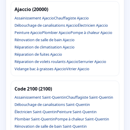
Ajaccio (20000)
Assainissement Ajaccio
Chauffagiste Ajaccio
Débouchage de canalisations Ajaccio
Électricien Ajaccio
Peinture Ajaccio
Plombier Ajaccio
Pompe à chaleur Ajaccio
Rénovation de salle de bain Ajaccio
Réparation de climatisation Ajaccio
Réparation de fuites Ajaccio
Réparation de volets roulants Ajaccio
Serrurier Ajaccio
Vidange bac à graisses Ajaccio
Vitrier Ajaccio
Code 2100 (2100)
Assainissement Saint-Quentin
Chauffagiste Saint-Quentin
Débouchage de canalisations Saint-Quentin
Électricien Saint-Quentin
Peinture Saint-Quentin
Plombier Saint-Quentin
Pompe à chaleur Saint-Quentin
Rénovation de salle de bain Saint-Quentin