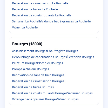
Réparation de climatisation La Rochelle
Réparation de fuites La Rochelle
Réparation de volets roulants La Rochelle
Serrurier La Rochelle
Vidange bac à graisses La Rochelle
Vitrier La Rochelle
Bourges (18000)
Assainissement Bourges
Chauffagiste Bourges
Débouchage de canalisations Bourges
Électricien Bourges
Peinture Bourges
Plombier Bourges
Pompe à chaleur Bourges
Rénovation de salle de bain Bourges
Réparation de climatisation Bourges
Réparation de fuites Bourges
Réparation de volets roulants Bourges
Serrurier Bourges
Vidange bac à graisses Bourges
Vitrier Bourges