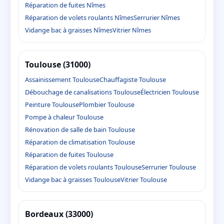
Réparation de fuites Nîmes
Réparation de volets roulants Nîmes
Serrurier Nîmes
Vidange bac à graisses Nîmes
Vitrier Nîmes
Toulouse (31000)
Assainissement Toulouse
Chauffagiste Toulouse
Débouchage de canalisations Toulouse
Électricien Toulouse
Peinture Toulouse
Plombier Toulouse
Pompe à chaleur Toulouse
Rénovation de salle de bain Toulouse
Réparation de climatisation Toulouse
Réparation de fuites Toulouse
Réparation de volets roulants Toulouse
Serrurier Toulouse
Vidange bac à graisses Toulouse
Vitrier Toulouse
Bordeaux (33000)