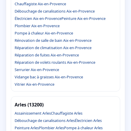
Chauffagiste Aix-en-Provence
Débouchage de canalisations Aix-en-Provence
Électricien Aix-en-Provence
Peinture Aix-en-Provence
Plombier Aix-en-Provence
Pompe à chaleur Aix-en-Provence
Rénovation de salle de bain Aix-en-Provence
Réparation de climatisation Aix-en-Provence
Réparation de fuites Aix-en-Provence
Réparation de volets roulants Aix-en-Provence
Serrurier Aix-en-Provence
Vidange bac à graisses Aix-en-Provence
Vitrier Aix-en-Provence
Arles (13200)
Assainissement Arles
Chauffagiste Arles
Débouchage de canalisations Arles
Électricien Arles
Peinture Arles
Plombier Arles
Pompe à chaleur Arles