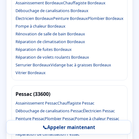
Assainissement Bordeaux
Chauffagiste Bordeaux
Débouchage de canalisations Bordeaux
Électricien Bordeaux
Peinture Bordeaux
Plombier Bordeaux
Pompe à chaleur Bordeaux
Rénovation de salle de bain Bordeaux
Réparation de climatisation Bordeaux
Réparation de fuites Bordeaux
Réparation de volets roulants Bordeaux
Serrurier Bordeaux
Vidange bac à graisses Bordeaux
Vitrier Bordeaux
Pessac (33600)
Assainissement Pessac
Chauffagiste Pessac
Débouchage de canalisations Pessac
Électricien Pessac
Peinture Pessac
Plombier Pessac
Pompe à chaleur Pessac
Rénovation de salle de bain Pessac
📞
Appeler maintenant
Réparation de climatisation Pessac