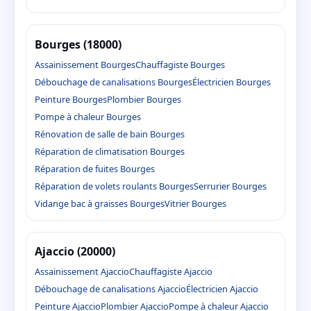
Bourges (18000)
Assainissement Bourges
Chauffagiste Bourges
Débouchage de canalisations Bourges
Électricien Bourges
Peinture Bourges
Plombier Bourges
Pompe à chaleur Bourges
Rénovation de salle de bain Bourges
Réparation de climatisation Bourges
Réparation de fuites Bourges
Réparation de volets roulants Bourges
Serrurier Bourges
Vidange bac à graisses Bourges
Vitrier Bourges
Ajaccio (20000)
Assainissement Ajaccio
Chauffagiste Ajaccio
Débouchage de canalisations Ajaccio
Électricien Ajaccio
Peinture Ajaccio
Plombier Ajaccio
Pompe à chaleur Ajaccio