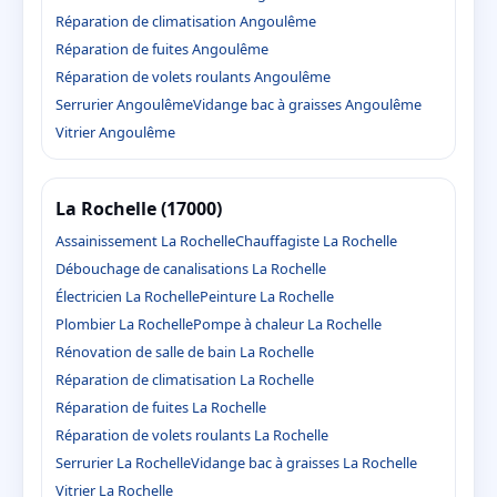
Réparation de climatisation Angoulême
Réparation de fuites Angoulême
Réparation de volets roulants Angoulême
Serrurier Angoulême
Vidange bac à graisses Angoulême
Vitrier Angoulême
La Rochelle (17000)
Assainissement La Rochelle
Chauffagiste La Rochelle
Débouchage de canalisations La Rochelle
Électricien La Rochelle
Peinture La Rochelle
Plombier La Rochelle
Pompe à chaleur La Rochelle
Rénovation de salle de bain La Rochelle
Réparation de climatisation La Rochelle
Réparation de fuites La Rochelle
Réparation de volets roulants La Rochelle
Serrurier La Rochelle
Vidange bac à graisses La Rochelle
Vitrier La Rochelle