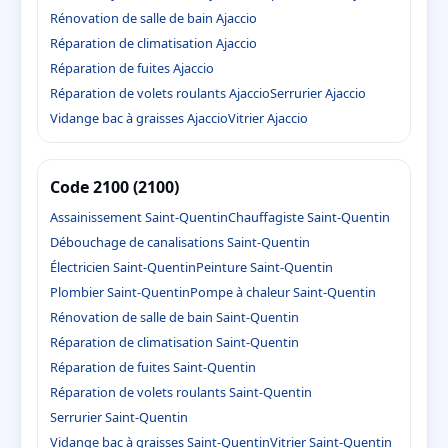
Rénovation de salle de bain Ajaccio
Réparation de climatisation Ajaccio
Réparation de fuites Ajaccio
Réparation de volets roulants Ajaccio
Serrurier Ajaccio
Vidange bac à graisses Ajaccio
Vitrier Ajaccio
Code 2100 (2100)
Assainissement Saint-Quentin
Chauffagiste Saint-Quentin
Débouchage de canalisations Saint-Quentin
Électricien Saint-Quentin
Peinture Saint-Quentin
Plombier Saint-Quentin
Pompe à chaleur Saint-Quentin
Rénovation de salle de bain Saint-Quentin
Réparation de climatisation Saint-Quentin
Réparation de fuites Saint-Quentin
Réparation de volets roulants Saint-Quentin
Serrurier Saint-Quentin
Vidange bac à graisses Saint-Quentin
Vitrier Saint-Quentin