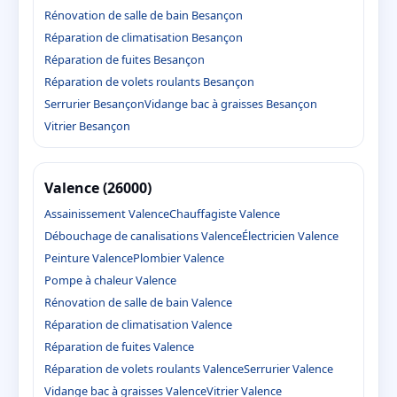
Rénovation de salle de bain Besançon
Réparation de climatisation Besançon
Réparation de fuites Besançon
Réparation de volets roulants Besançon
Serrurier Besançon
Vidange bac à graisses Besançon
Vitrier Besançon
Valence (26000)
Assainissement Valence
Chauffagiste Valence
Débouchage de canalisations Valence
Électricien Valence
Peinture Valence
Plombier Valence
Pompe à chaleur Valence
Rénovation de salle de bain Valence
Réparation de climatisation Valence
Réparation de fuites Valence
Réparation de volets roulants Valence
Serrurier Valence
Vidange bac à graisses Valence
Vitrier Valence