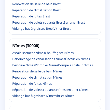
Rénovation de salle de bain Brest
Réparation de climatisation Brest
Réparation de fuites Brest
Réparation de volets roulants Brest
Serrurier Brest
Vidange bac à graisses Brest
Vitrier Brest
Nîmes (30000)
Assainissement Nîmes
Chauffagiste Nîmes
Débouchage de canalisations Nîmes
Électricien Nîmes
Peinture Nîmes
Plombier Nîmes
Pompe à chaleur Nîmes
Rénovation de salle de bain Nîmes
Réparation de climatisation Nîmes
Réparation de fuites Nîmes
Réparation de volets roulants Nîmes
Serrurier Nîmes
Vidange bac à graisses Nîmes
Vitrier Nîmes