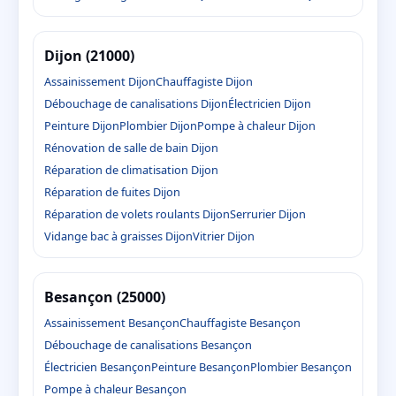
Dijon (21000)
Assainissement Dijon
Chauffagiste Dijon
Débouchage de canalisations Dijon
Électricien Dijon
Peinture Dijon
Plombier Dijon
Pompe à chaleur Dijon
Rénovation de salle de bain Dijon
Réparation de climatisation Dijon
Réparation de fuites Dijon
Réparation de volets roulants Dijon
Serrurier Dijon
Vidange bac à graisses Dijon
Vitrier Dijon
Besançon (25000)
Assainissement Besançon
Chauffagiste Besançon
Débouchage de canalisations Besançon
Électricien Besançon
Peinture Besançon
Plombier Besançon
Pompe à chaleur Besançon