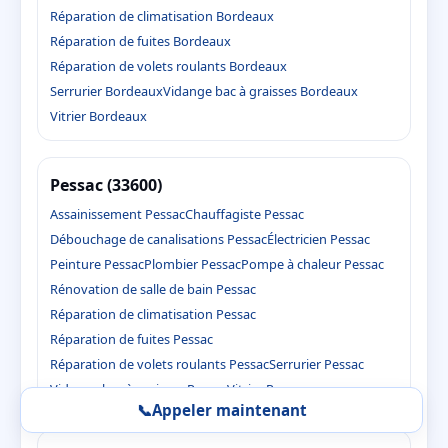
Réparation de climatisation Bordeaux
Réparation de fuites Bordeaux
Réparation de volets roulants Bordeaux
Serrurier Bordeaux
Vidange bac à graisses Bordeaux
Vitrier Bordeaux
Pessac (33600)
Assainissement Pessac
Chauffagiste Pessac
Débouchage de canalisations Pessac
Électricien Pessac
Peinture Pessac
Plombier Pessac
Pompe à chaleur Pessac
Rénovation de salle de bain Pessac
Réparation de climatisation Pessac
Réparation de fuites Pessac
Réparation de volets roulants Pessac
Serrurier Pessac
Vidange bac à graisses Pessac
Vitrier Pessac
📞
Appeler maintenant