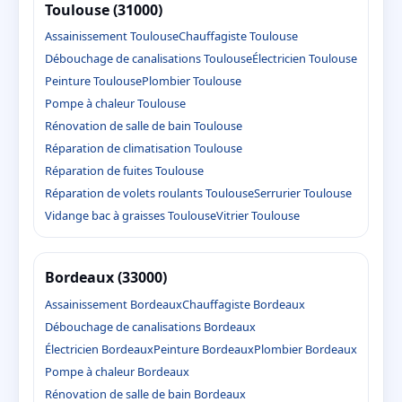
Toulouse (31000)
Assainissement Toulouse
Chauffagiste Toulouse
Débouchage de canalisations Toulouse
Électricien Toulouse
Peinture Toulouse
Plombier Toulouse
Pompe à chaleur Toulouse
Rénovation de salle de bain Toulouse
Réparation de climatisation Toulouse
Réparation de fuites Toulouse
Réparation de volets roulants Toulouse
Serrurier Toulouse
Vidange bac à graisses Toulouse
Vitrier Toulouse
Bordeaux (33000)
Assainissement Bordeaux
Chauffagiste Bordeaux
Débouchage de canalisations Bordeaux
Électricien Bordeaux
Peinture Bordeaux
Plombier Bordeaux
Pompe à chaleur Bordeaux
Rénovation de salle de bain Bordeaux