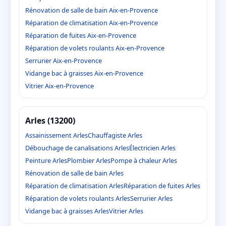
Rénovation de salle de bain Aix-en-Provence
Réparation de climatisation Aix-en-Provence
Réparation de fuites Aix-en-Provence
Réparation de volets roulants Aix-en-Provence
Serrurier Aix-en-Provence
Vidange bac à graisses Aix-en-Provence
Vitrier Aix-en-Provence
Arles (13200)
Assainissement Arles
Chauffagiste Arles
Débouchage de canalisations Arles
Électricien Arles
Peinture Arles
Plombier Arles
Pompe à chaleur Arles
Rénovation de salle de bain Arles
Réparation de climatisation Arles
Réparation de fuites Arles
Réparation de volets roulants Arles
Serrurier Arles
Vidange bac à graisses Arles
Vitrier Arles