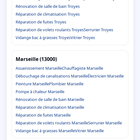
Rénovation de salle de bain Troyes
Réparation de climatisation Troyes
Réparation de fuites Troyes
Réparation de volets roulants Troyes
Serrurier Troyes
Vidange bac à graisses Troyes
Vitrier Troyes
Marseille (13000)
Assainissement Marseille
Chauffagiste Marseille
Débouchage de canalisations Marseille
Électricien Marseille
Peinture Marseille
Plombier Marseille
Pompe à chaleur Marseille
Rénovation de salle de bain Marseille
Réparation de climatisation Marseille
Réparation de fuites Marseille
Réparation de volets roulants Marseille
Serrurier Marseille
Vidange bac à graisses Marseille
Vitrier Marseille