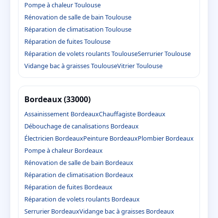
Pompe à chaleur Toulouse
Rénovation de salle de bain Toulouse
Réparation de climatisation Toulouse
Réparation de fuites Toulouse
Réparation de volets roulants Toulouse
Serrurier Toulouse
Vidange bac à graisses Toulouse
Vitrier Toulouse
Bordeaux (33000)
Assainissement Bordeaux
Chauffagiste Bordeaux
Débouchage de canalisations Bordeaux
Électricien Bordeaux
Peinture Bordeaux
Plombier Bordeaux
Pompe à chaleur Bordeaux
Rénovation de salle de bain Bordeaux
Réparation de climatisation Bordeaux
Réparation de fuites Bordeaux
Réparation de volets roulants Bordeaux
Serrurier Bordeaux
Vidange bac à graisses Bordeaux