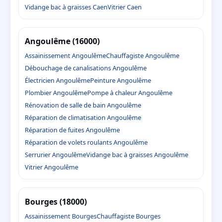
Vidange bac à graisses Caen
Vitrier Caen
Angoulême (16000)
Assainissement Angoulême
Chauffagiste Angoulême
Débouchage de canalisations Angoulême
Électricien Angoulême
Peinture Angoulême
Plombier Angoulême
Pompe à chaleur Angoulême
Rénovation de salle de bain Angoulême
Réparation de climatisation Angoulême
Réparation de fuites Angoulême
Réparation de volets roulants Angoulême
Serrurier Angoulême
Vidange bac à graisses Angoulême
Vitrier Angoulême
Bourges (18000)
Assainissement Bourges
Chauffagiste Bourges