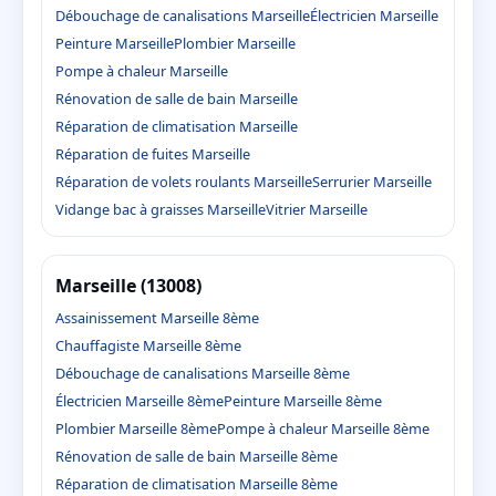
Débouchage de canalisations Marseille
Électricien Marseille
Peinture Marseille
Plombier Marseille
Pompe à chaleur Marseille
Rénovation de salle de bain Marseille
Réparation de climatisation Marseille
Réparation de fuites Marseille
Réparation de volets roulants Marseille
Serrurier Marseille
Vidange bac à graisses Marseille
Vitrier Marseille
Marseille (13008)
Assainissement Marseille 8ème
Chauffagiste Marseille 8ème
Débouchage de canalisations Marseille 8ème
Électricien Marseille 8ème
Peinture Marseille 8ème
Plombier Marseille 8ème
Pompe à chaleur Marseille 8ème
Rénovation de salle de bain Marseille 8ème
Réparation de climatisation Marseille 8ème