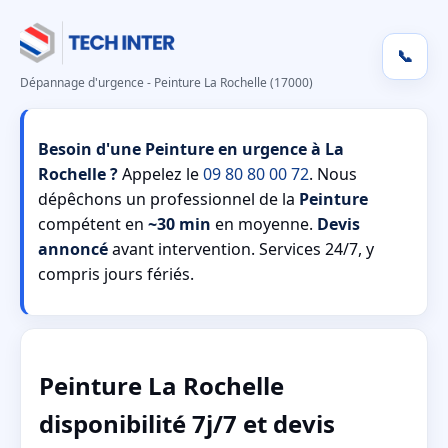
📞
Dépannage d'urgence - Peinture La Rochelle (17000)
Besoin d'une Peinture en urgence à La
Rochelle ?
Appelez le
09 80 80 00 72
. Nous
dépêchons un professionnel de la
Peinture
compétent en
~30 min
en moyenne.
Devis
annoncé
avant intervention. Services 24/7, y
compris jours fériés.
Peinture La Rochelle
disponibilité 7j/7 et devis