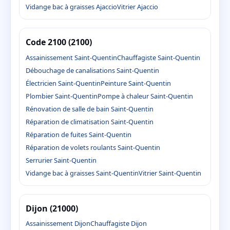
Vidange bac à graisses Ajaccio
Vitrier Ajaccio
Code 2100 (2100)
Assainissement Saint-Quentin
Chauffagiste Saint-Quentin
Débouchage de canalisations Saint-Quentin
Électricien Saint-Quentin
Peinture Saint-Quentin
Plombier Saint-Quentin
Pompe à chaleur Saint-Quentin
Rénovation de salle de bain Saint-Quentin
Réparation de climatisation Saint-Quentin
Réparation de fuites Saint-Quentin
Réparation de volets roulants Saint-Quentin
Serrurier Saint-Quentin
Vidange bac à graisses Saint-Quentin
Vitrier Saint-Quentin
Dijon (21000)
Assainissement Dijon
Chauffagiste Dijon