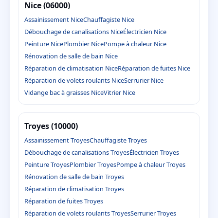
Nice (06000)
Assainissement Nice
Chauffagiste Nice
Débouchage de canalisations Nice
Électricien Nice
Peinture Nice
Plombier Nice
Pompe à chaleur Nice
Rénovation de salle de bain Nice
Réparation de climatisation Nice
Réparation de fuites Nice
Réparation de volets roulants Nice
Serrurier Nice
Vidange bac à graisses Nice
Vitrier Nice
Troyes (10000)
Assainissement Troyes
Chauffagiste Troyes
Débouchage de canalisations Troyes
Électricien Troyes
Peinture Troyes
Plombier Troyes
Pompe à chaleur Troyes
Rénovation de salle de bain Troyes
Réparation de climatisation Troyes
Réparation de fuites Troyes
Réparation de volets roulants Troyes
Serrurier Troyes