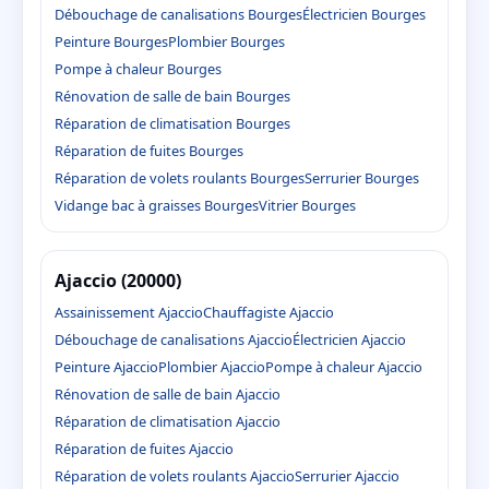
Débouchage de canalisations Bourges
Électricien Bourges
Peinture Bourges
Plombier Bourges
Pompe à chaleur Bourges
Rénovation de salle de bain Bourges
Réparation de climatisation Bourges
Réparation de fuites Bourges
Réparation de volets roulants Bourges
Serrurier Bourges
Vidange bac à graisses Bourges
Vitrier Bourges
Ajaccio (20000)
Assainissement Ajaccio
Chauffagiste Ajaccio
Débouchage de canalisations Ajaccio
Électricien Ajaccio
Peinture Ajaccio
Plombier Ajaccio
Pompe à chaleur Ajaccio
Rénovation de salle de bain Ajaccio
Réparation de climatisation Ajaccio
Réparation de fuites Ajaccio
Réparation de volets roulants Ajaccio
Serrurier Ajaccio