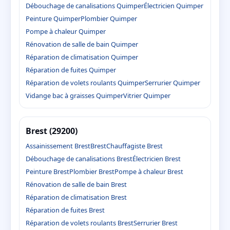
Débouchage de canalisations Quimper
Électricien Quimper
Peinture Quimper
Plombier Quimper
Pompe à chaleur Quimper
Rénovation de salle de bain Quimper
Réparation de climatisation Quimper
Réparation de fuites Quimper
Réparation de volets roulants Quimper
Serrurier Quimper
Vidange bac à graisses Quimper
Vitrier Quimper
Brest (29200)
Assainissement Brest
Brest
Chauffagiste Brest
Débouchage de canalisations Brest
Électricien Brest
Peinture Brest
Plombier Brest
Pompe à chaleur Brest
Rénovation de salle de bain Brest
Réparation de climatisation Brest
Réparation de fuites Brest
Réparation de volets roulants Brest
Serrurier Brest