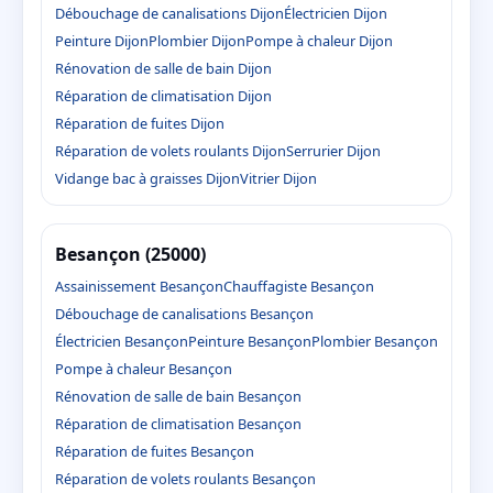
Débouchage de canalisations Dijon
Électricien Dijon
Peinture Dijon
Plombier Dijon
Pompe à chaleur Dijon
Rénovation de salle de bain Dijon
Réparation de climatisation Dijon
Réparation de fuites Dijon
Réparation de volets roulants Dijon
Serrurier Dijon
Vidange bac à graisses Dijon
Vitrier Dijon
Besançon (25000)
Assainissement Besançon
Chauffagiste Besançon
Débouchage de canalisations Besançon
Électricien Besançon
Peinture Besançon
Plombier Besançon
Pompe à chaleur Besançon
Rénovation de salle de bain Besançon
Réparation de climatisation Besançon
Réparation de fuites Besançon
Réparation de volets roulants Besançon