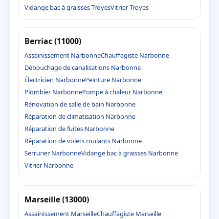
Vidange bac à graisses Troyes
Vitrier Troyes
Berriac (11000)
Assainissement Narbonne
Chauffagiste Narbonne
Débouchage de canalisations Narbonne
Électricien Narbonne
Peinture Narbonne
Plombier Narbonne
Pompe à chaleur Narbonne
Rénovation de salle de bain Narbonne
Réparation de climatisation Narbonne
Réparation de fuites Narbonne
Réparation de volets roulants Narbonne
Serrurier Narbonne
Vidange bac à graisses Narbonne
Vitrier Narbonne
Marseille (13000)
Assainissement Marseille
Chauffagiste Marseille