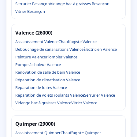
Serrurier Besançon
Vidange bac à graisses Besançon
Vitrier Besançon
Valence (26000)
Assainissement Valence
Chauffagiste Valence
Débouchage de canalisations Valence
Électricien Valence
Peinture Valence
Plombier Valence
Pompe à chaleur Valence
Rénovation de salle de bain Valence
Réparation de climatisation Valence
Réparation de fuites Valence
Réparation de volets roulants Valence
Serrurier Valence
Vidange bac à graisses Valence
Vitrier Valence
Quimper (29000)
Assainissement Quimper
Chauffagiste Quimper