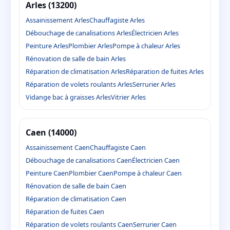
Arles (13200)
Assainissement Arles
Chauffagiste Arles
Débouchage de canalisations Arles
Électricien Arles
Peinture Arles
Plombier Arles
Pompe à chaleur Arles
Rénovation de salle de bain Arles
Réparation de climatisation Arles
Réparation de fuites Arles
Réparation de volets roulants Arles
Serrurier Arles
Vidange bac à graisses Arles
Vitrier Arles
Caen (14000)
Assainissement Caen
Chauffagiste Caen
Débouchage de canalisations Caen
Électricien Caen
Peinture Caen
Plombier Caen
Pompe à chaleur Caen
Rénovation de salle de bain Caen
Réparation de climatisation Caen
Réparation de fuites Caen
Réparation de volets roulants Caen
Serrurier Caen