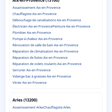
Aix-en-Provence (13100)
Assainissement Aix-en-Provence
Chauffagiste Aix-en-Provence
Débouchage de canalisations Aix-en-Provence
Électricien Aix-en-Provence
Peinture Aix-en-Provence
Plombier Aix-en-Provence
Pompe à chaleur Aix-en-Provence
Rénovation de salle de bain Aix-en-Provence
Réparation de climatisation Aix-en-Provence
Réparation de fuites Aix-en-Provence
Réparation de volets roulants Aix-en-Provence
Serrurier Aix-en-Provence
Vidange bac à graisses Aix-en-Provence
Vitrier Aix-en-Provence
Arles (13200)
Assainissement Arles
Chauffagiste Arles