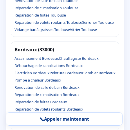
Rénovation de salle de bain Toulouse
Réparation de climatisation Toulouse
Réparation de fuites Toulouse
Réparation de volets roulants Toulouse
Serrurier Toulouse
Vidange bac à graisses Toulouse
Vitrier Toulouse
Bordeaux (33000)
Assainissement Bordeaux
Chauffagiste Bordeaux
Débouchage de canalisations Bordeaux
Électricien Bordeaux
Peinture Bordeaux
Plombier Bordeaux
Pompe à chaleur Bordeaux
Rénovation de salle de bain Bordeaux
Réparation de climatisation Bordeaux
Réparation de fuites Bordeaux
Réparation de volets roulants Bordeaux
Serrurier Bordeaux
Vidange bac à graisses Bordeaux
📞
Appeler maintenant
Vitrier Bordeaux