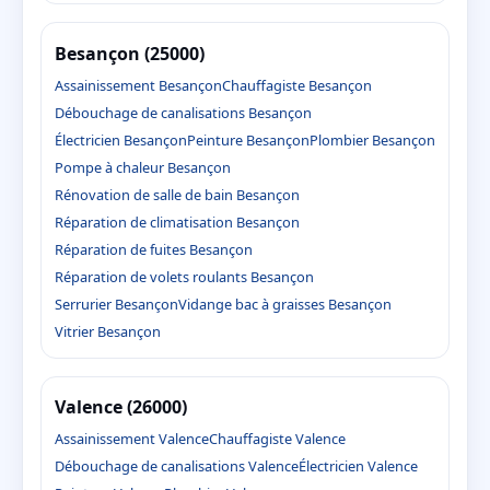
Besançon (25000)
Assainissement Besançon
Chauffagiste Besançon
Débouchage de canalisations Besançon
Électricien Besançon
Peinture Besançon
Plombier Besançon
Pompe à chaleur Besançon
Rénovation de salle de bain Besançon
Réparation de climatisation Besançon
Réparation de fuites Besançon
Réparation de volets roulants Besançon
Serrurier Besançon
Vidange bac à graisses Besançon
Vitrier Besançon
Valence (26000)
Assainissement Valence
Chauffagiste Valence
Débouchage de canalisations Valence
Électricien Valence