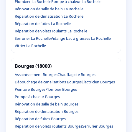
Plombier La Rochelle
Pompe à chaleur La Rochelle
Rénovation de salle de bain La Rochelle
Réparation de climatisation La Rochelle
Réparation de fuites La Rochelle
Réparation de volets roulants La Rochelle
Serrurier La Rochelle
Vidange bac à graisses La Rochelle
Vitrier La Rochelle
Bourges (18000)
Assainissement Bourges
Chauffagiste Bourges
Débouchage de canalisations Bourges
Électricien Bourges
Peinture Bourges
Plombier Bourges
Pompe à chaleur Bourges
Rénovation de salle de bain Bourges
Réparation de climatisation Bourges
Réparation de fuites Bourges
Réparation de volets roulants Bourges
Serrurier Bourges