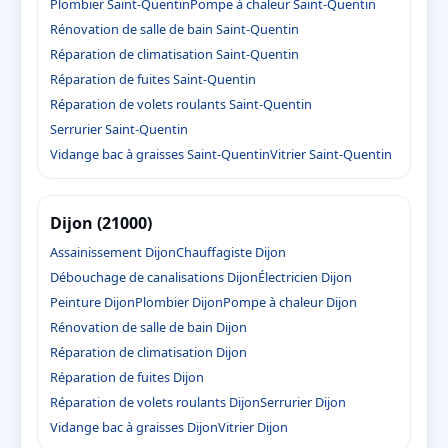
Plombier Saint-Quentin
Pompe à chaleur Saint-Quentin
Rénovation de salle de bain Saint-Quentin
Réparation de climatisation Saint-Quentin
Réparation de fuites Saint-Quentin
Réparation de volets roulants Saint-Quentin
Serrurier Saint-Quentin
Vidange bac à graisses Saint-Quentin
Vitrier Saint-Quentin
Dijon (21000)
Assainissement Dijon
Chauffagiste Dijon
Débouchage de canalisations Dijon
Électricien Dijon
Peinture Dijon
Plombier Dijon
Pompe à chaleur Dijon
Rénovation de salle de bain Dijon
Réparation de climatisation Dijon
Réparation de fuites Dijon
Réparation de volets roulants Dijon
Serrurier Dijon
Vidange bac à graisses Dijon
Vitrier Dijon