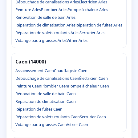
Débouchage de canalisations Arles
Électricien Arles
Peinture Arles
Plombier Arles
Pompe à chaleur Arles
Rénovation de salle de bain Arles
Réparation de climatisation Arles
Réparation de fuites Arles
Réparation de volets roulants Arles
Serrurier Arles
Vidange bac à graisses Arles
Vitrier Arles
Caen (14000)
Assainissement Caen
Chauffagiste Caen
Débouchage de canalisations Caen
Électricien Caen
Peinture Caen
Plombier Caen
Pompe à chaleur Caen
Rénovation de salle de bain Caen
Réparation de climatisation Caen
Réparation de fuites Caen
Réparation de volets roulants Caen
Serrurier Caen
Vidange bac à graisses Caen
Vitrier Caen