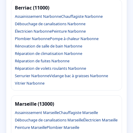
Berriac (11000)
Assainissement Narbonne
Chauffagiste Narbonne
Débouchage de canalisations Narbonne
Électricien Narbonne
Peinture Narbonne
Plombier Narbonne
Pompe à chaleur Narbonne
Rénovation de salle de bain Narbonne
Réparation de climatisation Narbonne
Réparation de fuites Narbonne
Réparation de volets roulants Narbonne
Serrurier Narbonne
Vidange bac à graisses Narbonne
Vitrier Narbonne
Marseille (13000)
Assainissement Marseille
Chauffagiste Marseille
Débouchage de canalisations Marseille
Électricien Marseille
Peinture Marseille
Plombier Marseille