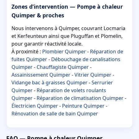
Zones d’intervention — Pompe à chaleur
Quimper & proches
Nous intervenons à Quimper, couvrant Locmaria
et Kerfeunteun ainsi que Pluguffan et Plomelin,
pour garantir réactivité locale.
À proximité :
Plombier Quimper
-
Réparation de
fuites Quimper
-
Débouchage de canalisations
Quimper
-
Chauffagiste Quimper
-
Assainissement Quimper
-
Vitrier Quimper
-
Vidange bac à graisses Quimper
-
Serrurier
Quimper
-
Réparation de volets roulants
Quimper
-
Réparation de climatisation Quimper
-
Électricien Quimper
-
Peinture Quimper
-
Rénovation de salle de bain Quimper
FAQ — Pompe à chaleur Quimper