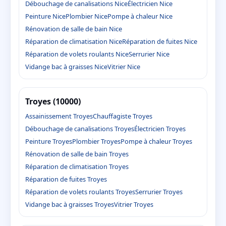
Débouchage de canalisations Nice
Électricien Nice
Peinture Nice
Plombier Nice
Pompe à chaleur Nice
Rénovation de salle de bain Nice
Réparation de climatisation Nice
Réparation de fuites Nice
Réparation de volets roulants Nice
Serrurier Nice
Vidange bac à graisses Nice
Vitrier Nice
Troyes (10000)
Assainissement Troyes
Chauffagiste Troyes
Débouchage de canalisations Troyes
Électricien Troyes
Peinture Troyes
Plombier Troyes
Pompe à chaleur Troyes
Rénovation de salle de bain Troyes
Réparation de climatisation Troyes
Réparation de fuites Troyes
Réparation de volets roulants Troyes
Serrurier Troyes
Vidange bac à graisses Troyes
Vitrier Troyes