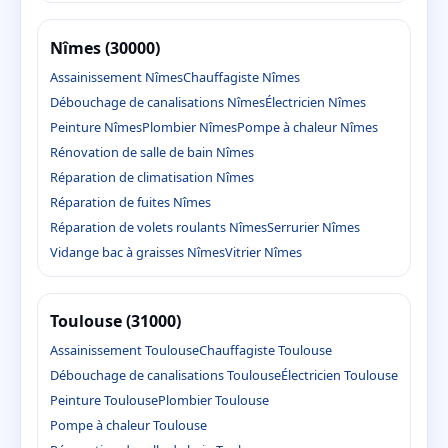
Nîmes (30000)
Assainissement Nîmes
Chauffagiste Nîmes
Débouchage de canalisations Nîmes
Électricien Nîmes
Peinture Nîmes
Plombier Nîmes
Pompe à chaleur Nîmes
Rénovation de salle de bain Nîmes
Réparation de climatisation Nîmes
Réparation de fuites Nîmes
Réparation de volets roulants Nîmes
Serrurier Nîmes
Vidange bac à graisses Nîmes
Vitrier Nîmes
Toulouse (31000)
Assainissement Toulouse
Chauffagiste Toulouse
Débouchage de canalisations Toulouse
Électricien Toulouse
Peinture Toulouse
Plombier Toulouse
Pompe à chaleur Toulouse