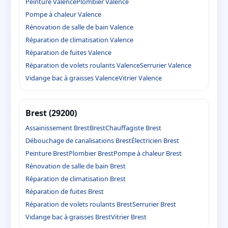
Peinture Valence
Plombier Valence
Pompe à chaleur Valence
Rénovation de salle de bain Valence
Réparation de climatisation Valence
Réparation de fuites Valence
Réparation de volets roulants Valence
Serrurier Valence
Vidange bac à graisses Valence
Vitrier Valence
Brest (29200)
Assainissement Brest
Brest
Chauffagiste Brest
Débouchage de canalisations Brest
Électricien Brest
Peinture Brest
Plombier Brest
Pompe à chaleur Brest
Rénovation de salle de bain Brest
Réparation de climatisation Brest
Réparation de fuites Brest
Réparation de volets roulants Brest
Serrurier Brest
Vidange bac à graisses Brest
Vitrier Brest