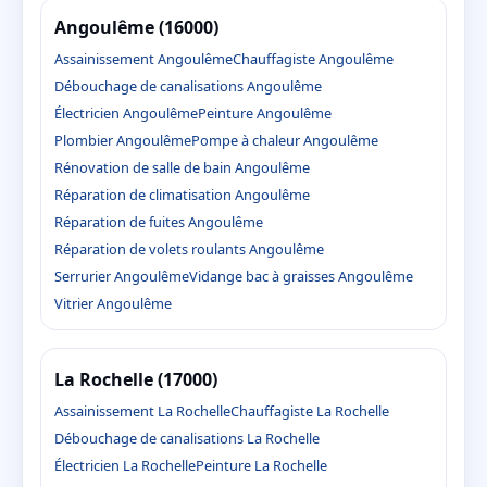
Angoulême (16000)
Assainissement Angoulême
Chauffagiste Angoulême
Débouchage de canalisations Angoulême
Électricien Angoulême
Peinture Angoulême
Plombier Angoulême
Pompe à chaleur Angoulême
Rénovation de salle de bain Angoulême
Réparation de climatisation Angoulême
Réparation de fuites Angoulême
Réparation de volets roulants Angoulême
Serrurier Angoulême
Vidange bac à graisses Angoulême
Vitrier Angoulême
La Rochelle (17000)
Assainissement La Rochelle
Chauffagiste La Rochelle
Débouchage de canalisations La Rochelle
Électricien La Rochelle
Peinture La Rochelle