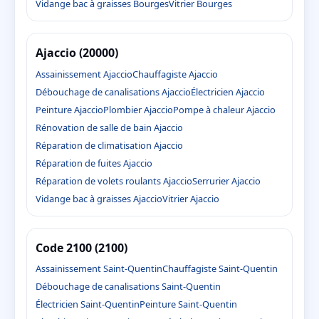
Vidange bac à graisses Bourges
Vitrier Bourges
Ajaccio (20000)
Assainissement Ajaccio
Chauffagiste Ajaccio
Débouchage de canalisations Ajaccio
Électricien Ajaccio
Peinture Ajaccio
Plombier Ajaccio
Pompe à chaleur Ajaccio
Rénovation de salle de bain Ajaccio
Réparation de climatisation Ajaccio
Réparation de fuites Ajaccio
Réparation de volets roulants Ajaccio
Serrurier Ajaccio
Vidange bac à graisses Ajaccio
Vitrier Ajaccio
Code 2100 (2100)
Assainissement Saint-Quentin
Chauffagiste Saint-Quentin
Débouchage de canalisations Saint-Quentin
Électricien Saint-Quentin
Peinture Saint-Quentin