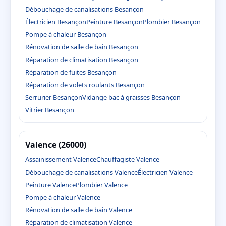
Débouchage de canalisations Besançon
Électricien Besançon
Peinture Besançon
Plombier Besançon
Pompe à chaleur Besançon
Rénovation de salle de bain Besançon
Réparation de climatisation Besançon
Réparation de fuites Besançon
Réparation de volets roulants Besançon
Serrurier Besançon
Vidange bac à graisses Besançon
Vitrier Besançon
Valence (26000)
Assainissement Valence
Chauffagiste Valence
Débouchage de canalisations Valence
Électricien Valence
Peinture Valence
Plombier Valence
Pompe à chaleur Valence
Rénovation de salle de bain Valence
Réparation de climatisation Valence