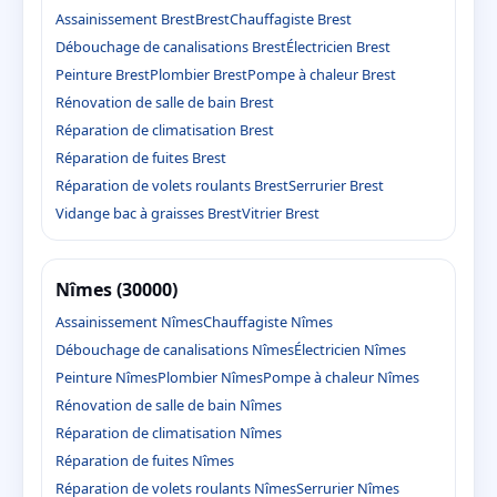
Assainissement Brest
Brest
Chauffagiste Brest
Débouchage de canalisations Brest
Électricien Brest
Peinture Brest
Plombier Brest
Pompe à chaleur Brest
Rénovation de salle de bain Brest
Réparation de climatisation Brest
Réparation de fuites Brest
Réparation de volets roulants Brest
Serrurier Brest
Vidange bac à graisses Brest
Vitrier Brest
Nîmes (30000)
Assainissement Nîmes
Chauffagiste Nîmes
Débouchage de canalisations Nîmes
Électricien Nîmes
Peinture Nîmes
Plombier Nîmes
Pompe à chaleur Nîmes
Rénovation de salle de bain Nîmes
Réparation de climatisation Nîmes
Réparation de fuites Nîmes
Réparation de volets roulants Nîmes
Serrurier Nîmes