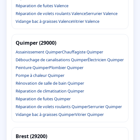
Réparation de fuites Valence
Réparation de volets roulants Valence
Serrurier Valence
Vidange bac à graisses Valence
Vitrier Valence
Quimper (29000)
Assainissement Quimper
Chauffagiste Quimper
Débouchage de canalisations Quimper
Électricien Quimper
Peinture Quimper
Plombier Quimper
Pompe à chaleur Quimper
Rénovation de salle de bain Quimper
Réparation de climatisation Quimper
Réparation de fuites Quimper
Réparation de volets roulants Quimper
Serrurier Quimper
Vidange bac à graisses Quimper
Vitrier Quimper
Brest (29200)