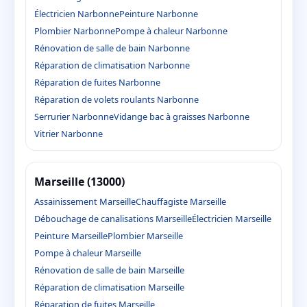
Électricien Narbonne
Peinture Narbonne
Plombier Narbonne
Pompe à chaleur Narbonne
Rénovation de salle de bain Narbonne
Réparation de climatisation Narbonne
Réparation de fuites Narbonne
Réparation de volets roulants Narbonne
Serrurier Narbonne
Vidange bac à graisses Narbonne
Vitrier Narbonne
Marseille (13000)
Assainissement Marseille
Chauffagiste Marseille
Débouchage de canalisations Marseille
Électricien Marseille
Peinture Marseille
Plombier Marseille
Pompe à chaleur Marseille
Rénovation de salle de bain Marseille
Réparation de climatisation Marseille
Réparation de fuites Marseille