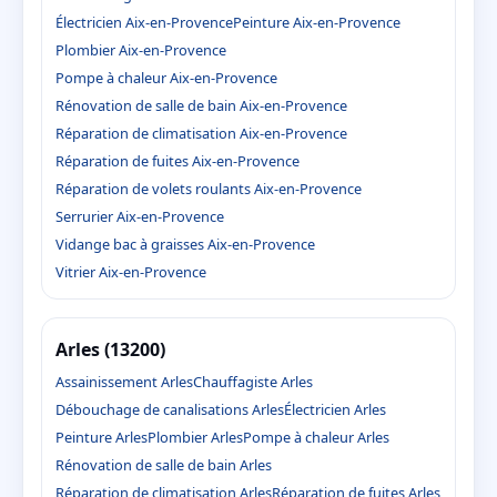
Électricien Aix-en-Provence
Peinture Aix-en-Provence
Plombier Aix-en-Provence
Pompe à chaleur Aix-en-Provence
Rénovation de salle de bain Aix-en-Provence
Réparation de climatisation Aix-en-Provence
Réparation de fuites Aix-en-Provence
Réparation de volets roulants Aix-en-Provence
Serrurier Aix-en-Provence
Vidange bac à graisses Aix-en-Provence
Vitrier Aix-en-Provence
Arles (13200)
Assainissement Arles
Chauffagiste Arles
Débouchage de canalisations Arles
Électricien Arles
Peinture Arles
Plombier Arles
Pompe à chaleur Arles
Rénovation de salle de bain Arles
Réparation de climatisation Arles
Réparation de fuites Arles