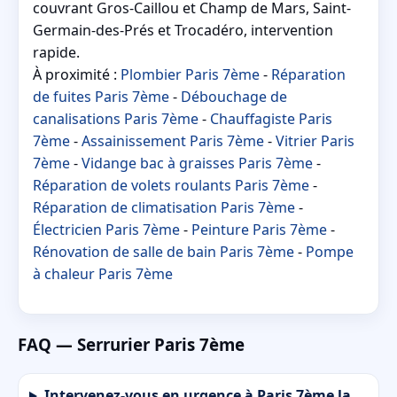
couvrant Gros-Caillou et Champ de Mars, Saint-
Germain-des-Prés et Trocadéro, intervention
rapide.
À proximité :
Plombier Paris 7ème
-
Réparation
de fuites Paris 7ème
-
Débouchage de
canalisations Paris 7ème
-
Chauffagiste Paris
7ème
-
Assainissement Paris 7ème
-
Vitrier Paris
7ème
-
Vidange bac à graisses Paris 7ème
-
Réparation de volets roulants Paris 7ème
-
Réparation de climatisation Paris 7ème
-
Électricien Paris 7ème
-
Peinture Paris 7ème
-
Rénovation de salle de bain Paris 7ème
-
Pompe
à chaleur Paris 7ème
FAQ — Serrurier Paris 7ème
Intervenez-vous en urgence à Paris 7ème la