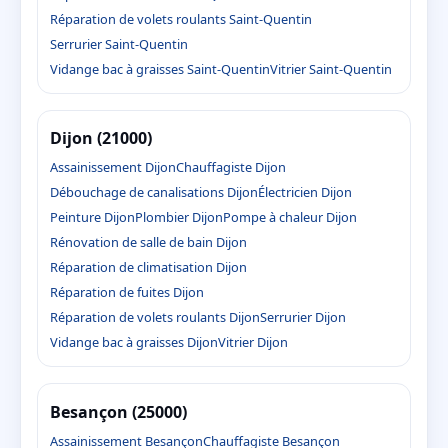
Réparation de volets roulants Saint-Quentin
Serrurier Saint-Quentin
Vidange bac à graisses Saint-Quentin
Vitrier Saint-Quentin
Dijon (21000)
Assainissement Dijon
Chauffagiste Dijon
Débouchage de canalisations Dijon
Électricien Dijon
Peinture Dijon
Plombier Dijon
Pompe à chaleur Dijon
Rénovation de salle de bain Dijon
Réparation de climatisation Dijon
Réparation de fuites Dijon
Réparation de volets roulants Dijon
Serrurier Dijon
Vidange bac à graisses Dijon
Vitrier Dijon
Besançon (25000)
Assainissement Besançon
Chauffagiste Besançon