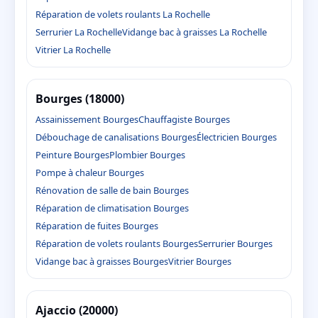
Réparation de volets roulants La Rochelle
Serrurier La Rochelle
Vidange bac à graisses La Rochelle
Vitrier La Rochelle
Bourges (18000)
Assainissement Bourges
Chauffagiste Bourges
Débouchage de canalisations Bourges
Électricien Bourges
Peinture Bourges
Plombier Bourges
Pompe à chaleur Bourges
Rénovation de salle de bain Bourges
Réparation de climatisation Bourges
Réparation de fuites Bourges
Réparation de volets roulants Bourges
Serrurier Bourges
Vidange bac à graisses Bourges
Vitrier Bourges
Ajaccio (20000)