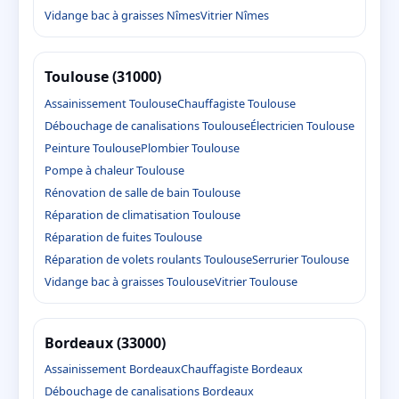
Vidange bac à graisses Nîmes
Vitrier Nîmes
Toulouse (31000)
Assainissement Toulouse
Chauffagiste Toulouse
Débouchage de canalisations Toulouse
Électricien Toulouse
Peinture Toulouse
Plombier Toulouse
Pompe à chaleur Toulouse
Rénovation de salle de bain Toulouse
Réparation de climatisation Toulouse
Réparation de fuites Toulouse
Réparation de volets roulants Toulouse
Serrurier Toulouse
Vidange bac à graisses Toulouse
Vitrier Toulouse
Bordeaux (33000)
Assainissement Bordeaux
Chauffagiste Bordeaux
Débouchage de canalisations Bordeaux