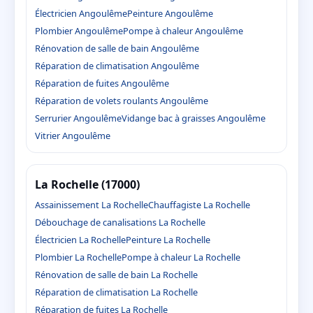
Électricien Angoulême
Peinture Angoulême
Plombier Angoulême
Pompe à chaleur Angoulême
Rénovation de salle de bain Angoulême
Réparation de climatisation Angoulême
Réparation de fuites Angoulême
Réparation de volets roulants Angoulême
Serrurier Angoulême
Vidange bac à graisses Angoulême
Vitrier Angoulême
La Rochelle (17000)
Assainissement La Rochelle
Chauffagiste La Rochelle
Débouchage de canalisations La Rochelle
Électricien La Rochelle
Peinture La Rochelle
Plombier La Rochelle
Pompe à chaleur La Rochelle
Rénovation de salle de bain La Rochelle
Réparation de climatisation La Rochelle
Réparation de fuites La Rochelle