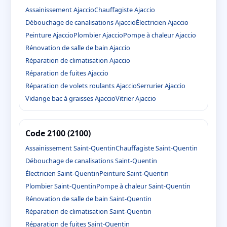
Assainissement Ajaccio
Chauffagiste Ajaccio
Débouchage de canalisations Ajaccio
Électricien Ajaccio
Peinture Ajaccio
Plombier Ajaccio
Pompe à chaleur Ajaccio
Rénovation de salle de bain Ajaccio
Réparation de climatisation Ajaccio
Réparation de fuites Ajaccio
Réparation de volets roulants Ajaccio
Serrurier Ajaccio
Vidange bac à graisses Ajaccio
Vitrier Ajaccio
Code 2100 (2100)
Assainissement Saint-Quentin
Chauffagiste Saint-Quentin
Débouchage de canalisations Saint-Quentin
Électricien Saint-Quentin
Peinture Saint-Quentin
Plombier Saint-Quentin
Pompe à chaleur Saint-Quentin
Rénovation de salle de bain Saint-Quentin
Réparation de climatisation Saint-Quentin
Réparation de fuites Saint-Quentin