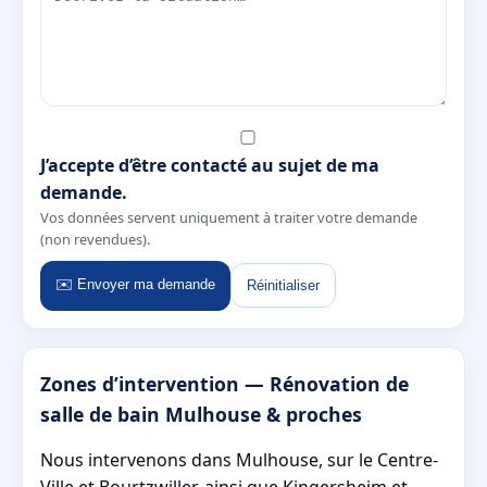
J’accepte d’être contacté au sujet de ma
demande.
Vos données servent uniquement à traiter votre demande
(non revendues).
✉️ Envoyer ma demande
Réinitialiser
Zones d’intervention — Rénovation de
salle de bain Mulhouse & proches
Nous intervenons dans Mulhouse, sur le Centre-
Ville et Bourtzwiller, ainsi que Kingersheim et