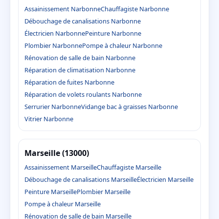
Assainissement Narbonne
Chauffagiste Narbonne
Débouchage de canalisations Narbonne
Électricien Narbonne
Peinture Narbonne
Plombier Narbonne
Pompe à chaleur Narbonne
Rénovation de salle de bain Narbonne
Réparation de climatisation Narbonne
Réparation de fuites Narbonne
Réparation de volets roulants Narbonne
Serrurier Narbonne
Vidange bac à graisses Narbonne
Vitrier Narbonne
Marseille (13000)
Assainissement Marseille
Chauffagiste Marseille
Débouchage de canalisations Marseille
Électricien Marseille
Peinture Marseille
Plombier Marseille
Pompe à chaleur Marseille
Rénovation de salle de bain Marseille