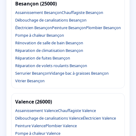
Besançon (25000)
Assainissement Besançon
Chauffagiste Besançon
Débouchage de canalisations Besançon
Électricien Besançon
Peinture Besançon
Plombier Besançon
Pompe à chaleur Besançon
Rénovation de salle de bain Besançon
Réparation de climatisation Besançon
Réparation de fuites Besançon
Réparation de volets roulants Besançon
Serrurier Besançon
Vidange bac à graisses Besançon
Vitrier Besançon
Valence (26000)
Assainissement Valence
Chauffagiste Valence
Débouchage de canalisations Valence
Électricien Valence
Peinture Valence
Plombier Valence
Pompe à chaleur Valence