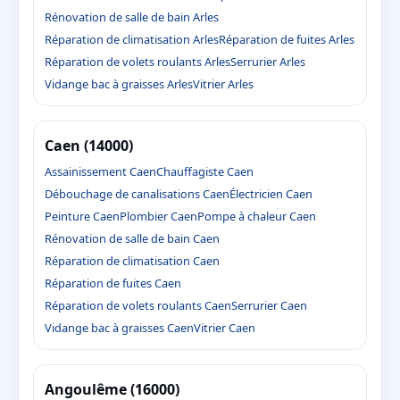
Rénovation de salle de bain Arles
Réparation de climatisation Arles
Réparation de fuites Arles
Réparation de volets roulants Arles
Serrurier Arles
Vidange bac à graisses Arles
Vitrier Arles
Caen (14000)
Assainissement Caen
Chauffagiste Caen
Débouchage de canalisations Caen
Électricien Caen
Peinture Caen
Plombier Caen
Pompe à chaleur Caen
Rénovation de salle de bain Caen
Réparation de climatisation Caen
Réparation de fuites Caen
Réparation de volets roulants Caen
Serrurier Caen
Vidange bac à graisses Caen
Vitrier Caen
Angoulême (16000)