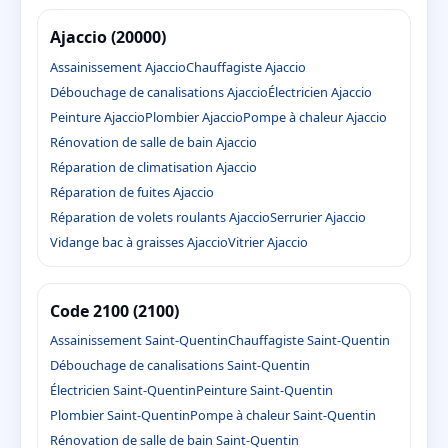
Ajaccio (20000)
Assainissement Ajaccio
Chauffagiste Ajaccio
Débouchage de canalisations Ajaccio
Électricien Ajaccio
Peinture Ajaccio
Plombier Ajaccio
Pompe à chaleur Ajaccio
Rénovation de salle de bain Ajaccio
Réparation de climatisation Ajaccio
Réparation de fuites Ajaccio
Réparation de volets roulants Ajaccio
Serrurier Ajaccio
Vidange bac à graisses Ajaccio
Vitrier Ajaccio
Code 2100 (2100)
Assainissement Saint-Quentin
Chauffagiste Saint-Quentin
Débouchage de canalisations Saint-Quentin
Électricien Saint-Quentin
Peinture Saint-Quentin
Plombier Saint-Quentin
Pompe à chaleur Saint-Quentin
Rénovation de salle de bain Saint-Quentin