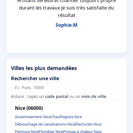
Artisans sérieux et chantier toujours propre
e
durant les travaux je suis très satisfaite du
de
résultat
Sophie.M
Villes les plus demandées
Rechercher une ville
Astuce : tapez un
code postal
ou un
nom de ville
.
Nice (06000)
Assainissement Nice
Chauffagiste Nice
Débouchage de canalisations Nice
Électricien Nice
Peinture Nice
Plombier Nice
Pompe à chaleur Nice