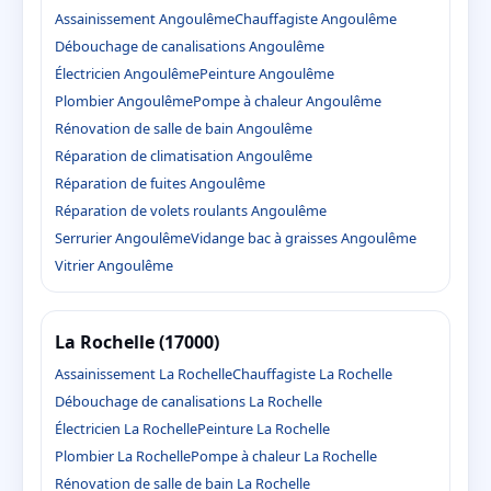
Assainissement Angoulême
Chauffagiste Angoulême
Débouchage de canalisations Angoulême
Électricien Angoulême
Peinture Angoulême
Plombier Angoulême
Pompe à chaleur Angoulême
Rénovation de salle de bain Angoulême
Réparation de climatisation Angoulême
Réparation de fuites Angoulême
Réparation de volets roulants Angoulême
Serrurier Angoulême
Vidange bac à graisses Angoulême
Vitrier Angoulême
La Rochelle (17000)
Assainissement La Rochelle
Chauffagiste La Rochelle
Débouchage de canalisations La Rochelle
Électricien La Rochelle
Peinture La Rochelle
Plombier La Rochelle
Pompe à chaleur La Rochelle
Rénovation de salle de bain La Rochelle