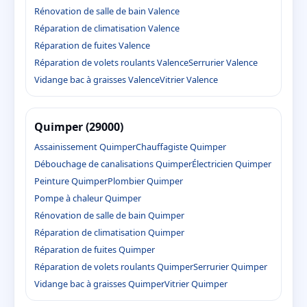
Rénovation de salle de bain Valence
Réparation de climatisation Valence
Réparation de fuites Valence
Réparation de volets roulants Valence
Serrurier Valence
Vidange bac à graisses Valence
Vitrier Valence
Quimper (29000)
Assainissement Quimper
Chauffagiste Quimper
Débouchage de canalisations Quimper
Électricien Quimper
Peinture Quimper
Plombier Quimper
Pompe à chaleur Quimper
Rénovation de salle de bain Quimper
Réparation de climatisation Quimper
Réparation de fuites Quimper
Réparation de volets roulants Quimper
Serrurier Quimper
Vidange bac à graisses Quimper
Vitrier Quimper