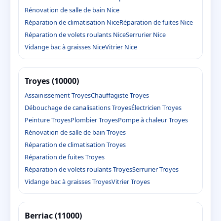
Rénovation de salle de bain Nice
Réparation de climatisation Nice
Réparation de fuites Nice
Réparation de volets roulants Nice
Serrurier Nice
Vidange bac à graisses Nice
Vitrier Nice
Troyes (10000)
Assainissement Troyes
Chauffagiste Troyes
Débouchage de canalisations Troyes
Électricien Troyes
Peinture Troyes
Plombier Troyes
Pompe à chaleur Troyes
Rénovation de salle de bain Troyes
Réparation de climatisation Troyes
Réparation de fuites Troyes
Réparation de volets roulants Troyes
Serrurier Troyes
Vidange bac à graisses Troyes
Vitrier Troyes
Berriac (11000)