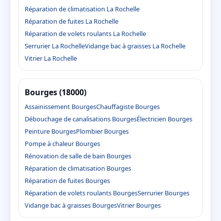
Réparation de climatisation La Rochelle
Réparation de fuites La Rochelle
Réparation de volets roulants La Rochelle
Serrurier La Rochelle
Vidange bac à graisses La Rochelle
Vitrier La Rochelle
Bourges (18000)
Assainissement Bourges
Chauffagiste Bourges
Débouchage de canalisations Bourges
Électricien Bourges
Peinture Bourges
Plombier Bourges
Pompe à chaleur Bourges
Rénovation de salle de bain Bourges
Réparation de climatisation Bourges
Réparation de fuites Bourges
Réparation de volets roulants Bourges
Serrurier Bourges
Vidange bac à graisses Bourges
Vitrier Bourges