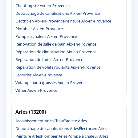
Chauffagiste Aix-en-Provence
Débouchage de canalisations Aix-en-Provence
Électricien Aix-en-Provence
Peinture Aix-en-Provence
Plombier Aix-en-Provence
Pompe à chaleur Aix-en-Provence
Rénovation de salle de bain Aix-en-Provence
Réparation de climatisation Aix-en-Provence
Réparation de fuites Aix-en-Provence
Réparation de volets roulants Aix-en-Provence
Serrurier Aix-en-Provence
Vidange bac à graisses Aix-en-Provence
Vitrier Aix-en-Provence
Arles (13200)
Assainissement Arles
Chauffagiste Arles
Débouchage de canalisations Arles
Électricien Arles
Peinture Arles
Plombier Arles
Pompe à chaleur Arles