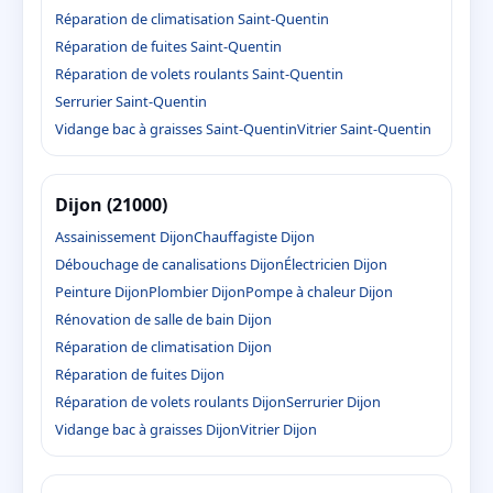
Réparation de climatisation Saint-Quentin
Réparation de fuites Saint-Quentin
Réparation de volets roulants Saint-Quentin
Serrurier Saint-Quentin
Vidange bac à graisses Saint-Quentin
Vitrier Saint-Quentin
Dijon (21000)
Assainissement Dijon
Chauffagiste Dijon
Débouchage de canalisations Dijon
Électricien Dijon
Peinture Dijon
Plombier Dijon
Pompe à chaleur Dijon
Rénovation de salle de bain Dijon
Réparation de climatisation Dijon
Réparation de fuites Dijon
Réparation de volets roulants Dijon
Serrurier Dijon
Vidange bac à graisses Dijon
Vitrier Dijon