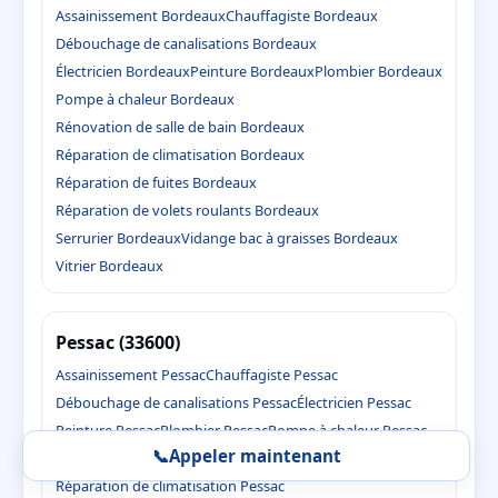
Assainissement Bordeaux
Chauffagiste Bordeaux
Débouchage de canalisations Bordeaux
Électricien Bordeaux
Peinture Bordeaux
Plombier Bordeaux
Pompe à chaleur Bordeaux
Rénovation de salle de bain Bordeaux
Réparation de climatisation Bordeaux
Réparation de fuites Bordeaux
Réparation de volets roulants Bordeaux
Serrurier Bordeaux
Vidange bac à graisses Bordeaux
Vitrier Bordeaux
Pessac (33600)
Assainissement Pessac
Chauffagiste Pessac
Débouchage de canalisations Pessac
Électricien Pessac
Peinture Pessac
Plombier Pessac
Pompe à chaleur Pessac
📞
Appeler maintenant
Rénovation de salle de bain Pessac
Réparation de climatisation Pessac