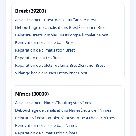
Brest (29200)
Assainissement Brest
Brest
Chauffagiste Brest
Débouchage de canalisations Brest
Électricien Brest
Peinture Brest
Plombier Brest
Pompe à chaleur Brest
Rénovation de salle de bain Brest
Réparation de climatisation Brest
Réparation de fuites Brest
Réparation de volets roulants Brest
Serrurier Brest
Vidange bac à graisses Brest
Vitrier Brest
Nîmes (30000)
Assainissement Nîmes
Chauffagiste Nîmes
Débouchage de canalisations Nîmes
Électricien Nîmes
Peinture Nîmes
Plombier Nîmes
Pompe à chaleur Nîmes
Rénovation de salle de bain Nîmes
Réparation de climatisation Nîmes