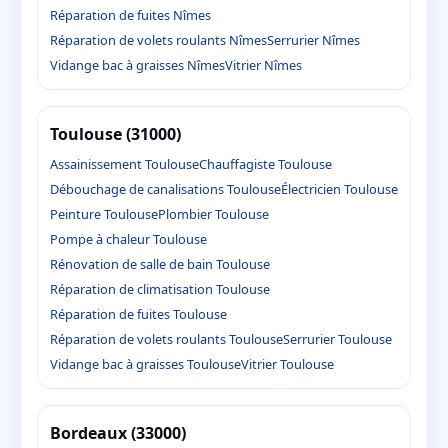
Réparation de fuites Nîmes
Réparation de volets roulants Nîmes
Serrurier Nîmes
Vidange bac à graisses Nîmes
Vitrier Nîmes
Toulouse (31000)
Assainissement Toulouse
Chauffagiste Toulouse
Débouchage de canalisations Toulouse
Électricien Toulouse
Peinture Toulouse
Plombier Toulouse
Pompe à chaleur Toulouse
Rénovation de salle de bain Toulouse
Réparation de climatisation Toulouse
Réparation de fuites Toulouse
Réparation de volets roulants Toulouse
Serrurier Toulouse
Vidange bac à graisses Toulouse
Vitrier Toulouse
Bordeaux (33000)