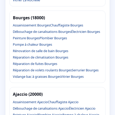
Bourges (18000)
Assainissement Bourges
Chauffagiste Bourges
Débouchage de canalisations Bourges
Électricien Bourges
Peinture Bourges
Plombier Bourges
Pompe à chaleur Bourges
Rénovation de salle de bain Bourges
Réparation de climatisation Bourges
Réparation de fuites Bourges
Réparation de volets roulants Bourges
Serrurier Bourges
Vidange bac à graisses Bourges
Vitrier Bourges
Ajaccio (20000)
Assainissement Ajaccio
Chauffagiste Ajaccio
Débouchage de canalisations Ajaccio
Électricien Ajaccio
Peinture Ajaccio
Plombier Ajaccio
Pompe à chaleur Ajaccio