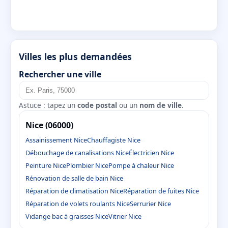
Villes les plus demandées
Rechercher une ville
Astuce : tapez un
code postal
ou un
nom de ville
.
Nice (06000)
Assainissement Nice
Chauffagiste Nice
Débouchage de canalisations Nice
Électricien Nice
Peinture Nice
Plombier Nice
Pompe à chaleur Nice
Rénovation de salle de bain Nice
Réparation de climatisation Nice
Réparation de fuites Nice
Réparation de volets roulants Nice
Serrurier Nice
Vidange bac à graisses Nice
Vitrier Nice