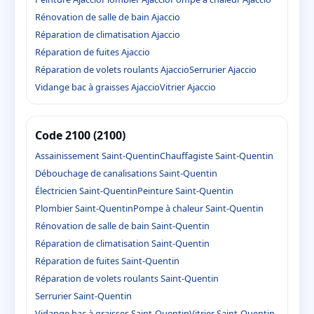
Rénovation de salle de bain Ajaccio
Réparation de climatisation Ajaccio
Réparation de fuites Ajaccio
Réparation de volets roulants Ajaccio
Serrurier Ajaccio
Vidange bac à graisses Ajaccio
Vitrier Ajaccio
Code 2100 (2100)
Assainissement Saint-Quentin
Chauffagiste Saint-Quentin
Débouchage de canalisations Saint-Quentin
Électricien Saint-Quentin
Peinture Saint-Quentin
Plombier Saint-Quentin
Pompe à chaleur Saint-Quentin
Rénovation de salle de bain Saint-Quentin
Réparation de climatisation Saint-Quentin
Réparation de fuites Saint-Quentin
Réparation de volets roulants Saint-Quentin
Serrurier Saint-Quentin
Vidange bac à graisses Saint-Quentin
Vitrier Saint-Quentin