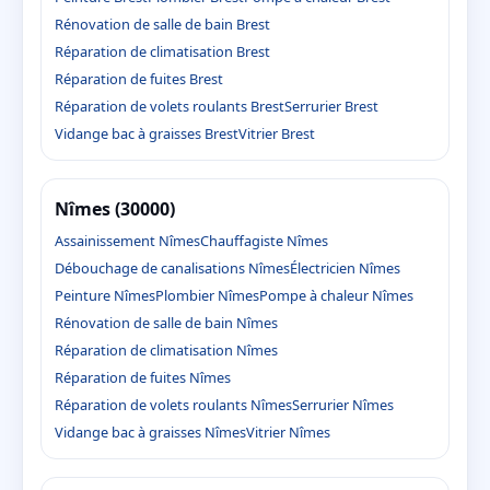
Rénovation de salle de bain Brest
Réparation de climatisation Brest
Réparation de fuites Brest
Réparation de volets roulants Brest
Serrurier Brest
Vidange bac à graisses Brest
Vitrier Brest
Nîmes (30000)
Assainissement Nîmes
Chauffagiste Nîmes
Débouchage de canalisations Nîmes
Électricien Nîmes
Peinture Nîmes
Plombier Nîmes
Pompe à chaleur Nîmes
Rénovation de salle de bain Nîmes
Réparation de climatisation Nîmes
Réparation de fuites Nîmes
Réparation de volets roulants Nîmes
Serrurier Nîmes
Vidange bac à graisses Nîmes
Vitrier Nîmes