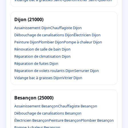
Dijon (21000)
Assainissement Dijon
Chauffagiste Dijon
Débouchage de canalisations Dijon
Électricien Dijon
Peinture Dijon
Plombier Dijon
Pompe à chaleur Dijon
Rénovation de salle de bain Dijon
Réparation de climatisation Dijon
Réparation de fuites Dijon
Réparation de volets roulants Dijon
Serrurier Dijon
Vidange bac à graisses Dijon
Vitrier Dijon
Besançon (25000)
Assainissement Besançon
Chauffagiste Besançon
Débouchage de canalisations Besançon
Électricien Besançon
Peinture Besançon
Plombier Besançon
Pompe à chaleur Besançon