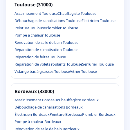
Toulouse (31000)
Assainissement Toulouse
Chauffagiste Toulouse
Débouchage de canalisations Toulouse
Électricien Toulouse
Peinture Toulouse
Plombier Toulouse
Pompe à chaleur Toulouse
Rénovation de salle de bain Toulouse
Réparation de climatisation Toulouse
Réparation de fuites Toulouse
Réparation de volets roulants Toulouse
Serrurier Toulouse
Vidange bac à graisses Toulouse
Vitrier Toulouse
Bordeaux (33000)
Assainissement Bordeaux
Chauffagiste Bordeaux
Débouchage de canalisations Bordeaux
Électricien Bordeaux
Peinture Bordeaux
Plombier Bordeaux
Pompe à chaleur Bordeaux
Rénovation de salle de bain Bordeaux