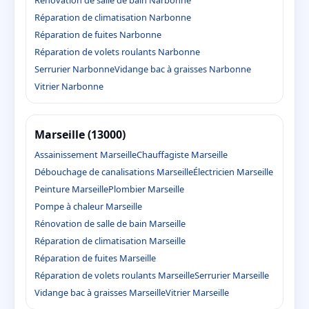
Rénovation de salle de bain Narbonne
Réparation de climatisation Narbonne
Réparation de fuites Narbonne
Réparation de volets roulants Narbonne
Serrurier Narbonne
Vidange bac à graisses Narbonne
Vitrier Narbonne
Marseille (13000)
Assainissement Marseille
Chauffagiste Marseille
Débouchage de canalisations Marseille
Électricien Marseille
Peinture Marseille
Plombier Marseille
Pompe à chaleur Marseille
Rénovation de salle de bain Marseille
Réparation de climatisation Marseille
Réparation de fuites Marseille
Réparation de volets roulants Marseille
Serrurier Marseille
Vidange bac à graisses Marseille
Vitrier Marseille