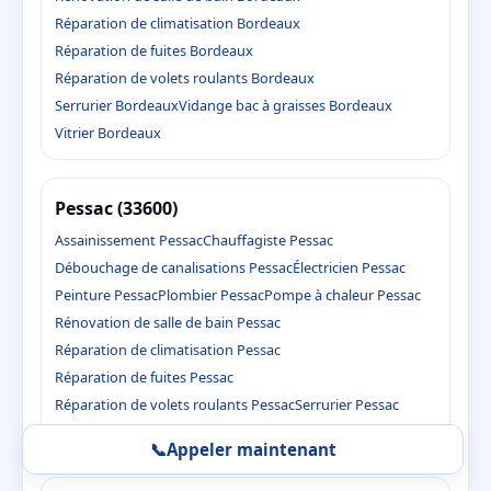
Réparation de climatisation Bordeaux
Réparation de fuites Bordeaux
Réparation de volets roulants Bordeaux
Serrurier Bordeaux
Vidange bac à graisses Bordeaux
Vitrier Bordeaux
Pessac (33600)
Assainissement Pessac
Chauffagiste Pessac
Débouchage de canalisations Pessac
Électricien Pessac
Peinture Pessac
Plombier Pessac
Pompe à chaleur Pessac
Rénovation de salle de bain Pessac
Réparation de climatisation Pessac
Réparation de fuites Pessac
Réparation de volets roulants Pessac
Serrurier Pessac
Vidange bac à graisses Pessac
Vitrier Pessac
📞
Appeler maintenant