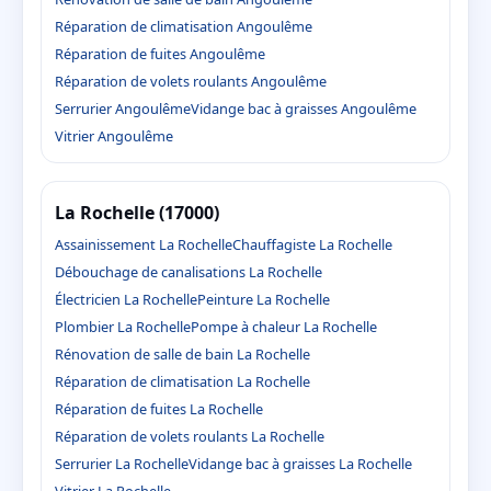
Réparation de climatisation Angoulême
Réparation de fuites Angoulême
Réparation de volets roulants Angoulême
Serrurier Angoulême
Vidange bac à graisses Angoulême
Vitrier Angoulême
La Rochelle (17000)
Assainissement La Rochelle
Chauffagiste La Rochelle
Débouchage de canalisations La Rochelle
Électricien La Rochelle
Peinture La Rochelle
Plombier La Rochelle
Pompe à chaleur La Rochelle
Rénovation de salle de bain La Rochelle
Réparation de climatisation La Rochelle
Réparation de fuites La Rochelle
Réparation de volets roulants La Rochelle
Serrurier La Rochelle
Vidange bac à graisses La Rochelle
Vitrier La Rochelle