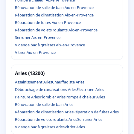
Pompe à chaleur Aix-en-Provence
Rénovation de salle de bain Aix-en-Provence
Réparation de climatisation Aix-en-Provence
Réparation de fuites Aix-en-Provence
Réparation de volets roulants Aix-en-Provence
Serrurier Aix-en-Provence
Vidange bac à graisses Aix-en-Provence
Vitrier Aix-en-Provence
Arles (13200)
Assainissement Arles
Chauffagiste Arles
Débouchage de canalisations Arles
Électricien Arles
Peinture Arles
Plombier Arles
Pompe à chaleur Arles
Rénovation de salle de bain Arles
Réparation de climatisation Arles
Réparation de fuites Arles
Réparation de volets roulants Arles
Serrurier Arles
Vidange bac à graisses Arles
Vitrier Arles