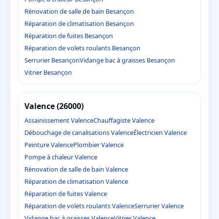
Rénovation de salle de bain Besançon
Réparation de climatisation Besançon
Réparation de fuites Besançon
Réparation de volets roulants Besançon
Serrurier Besançon
Vidange bac à graisses Besançon
Vitrier Besançon
Valence (26000)
Assainissement Valence
Chauffagiste Valence
Débouchage de canalisations Valence
Électricien Valence
Peinture Valence
Plombier Valence
Pompe à chaleur Valence
Rénovation de salle de bain Valence
Réparation de climatisation Valence
Réparation de fuites Valence
Réparation de volets roulants Valence
Serrurier Valence
Vidange bac à graisses Valence
Vitrier Valence