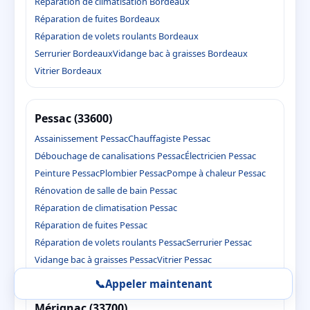
Réparation de climatisation Bordeaux
Réparation de fuites Bordeaux
Réparation de volets roulants Bordeaux
Serrurier Bordeaux
Vidange bac à graisses Bordeaux
Vitrier Bordeaux
Pessac (33600)
Assainissement Pessac
Chauffagiste Pessac
Débouchage de canalisations Pessac
Électricien Pessac
Peinture Pessac
Plombier Pessac
Pompe à chaleur Pessac
Rénovation de salle de bain Pessac
Réparation de climatisation Pessac
Réparation de fuites Pessac
Réparation de volets roulants Pessac
Serrurier Pessac
Vidange bac à graisses Pessac
Vitrier Pessac
📞
Appeler maintenant
Mérignac (33700)