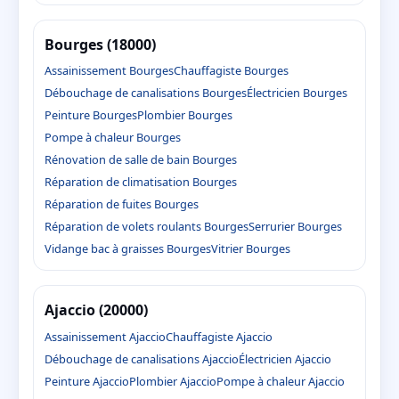
Bourges (18000)
Assainissement Bourges
Chauffagiste Bourges
Débouchage de canalisations Bourges
Électricien Bourges
Peinture Bourges
Plombier Bourges
Pompe à chaleur Bourges
Rénovation de salle de bain Bourges
Réparation de climatisation Bourges
Réparation de fuites Bourges
Réparation de volets roulants Bourges
Serrurier Bourges
Vidange bac à graisses Bourges
Vitrier Bourges
Ajaccio (20000)
Assainissement Ajaccio
Chauffagiste Ajaccio
Débouchage de canalisations Ajaccio
Électricien Ajaccio
Peinture Ajaccio
Plombier Ajaccio
Pompe à chaleur Ajaccio