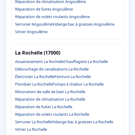
Réparation de climatisation Angoulême
Réparation de fuites Angoulême
Réparation de volets roulants Angoulême
Serrurier Angoulême
Vidange bac à graisses Angoulême
Vitrier Angoulême
La Rochelle (17000)
Assainissement La Rochelle
Chauffagiste La Rochelle
Débouchage de canalisations La Rochelle
Électricien La Rochelle
Peinture La Rochelle
Plombier La Rochelle
Pompe à chaleur La Rochelle
Rénovation de salle de bain La Rochelle
Réparation de climatisation La Rochelle
Réparation de fuites La Rochelle
Réparation de volets roulants La Rochelle
Serrurier La Rochelle
Vidange bac à graisses La Rochelle
Vitrier La Rochelle