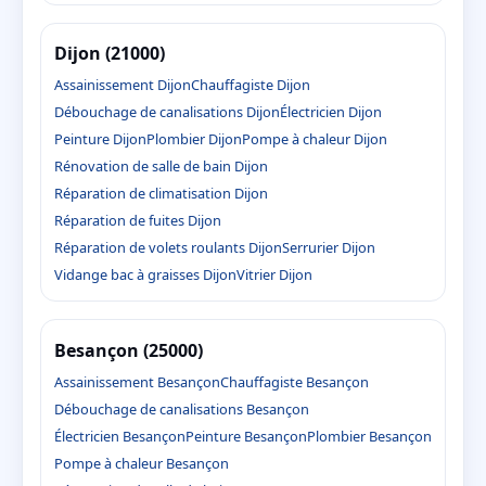
Dijon (21000)
Assainissement Dijon
Chauffagiste Dijon
Débouchage de canalisations Dijon
Électricien Dijon
Peinture Dijon
Plombier Dijon
Pompe à chaleur Dijon
Rénovation de salle de bain Dijon
Réparation de climatisation Dijon
Réparation de fuites Dijon
Réparation de volets roulants Dijon
Serrurier Dijon
Vidange bac à graisses Dijon
Vitrier Dijon
Besançon (25000)
Assainissement Besançon
Chauffagiste Besançon
Débouchage de canalisations Besançon
Électricien Besançon
Peinture Besançon
Plombier Besançon
Pompe à chaleur Besançon