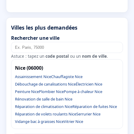
Villes les plus demandées
Rechercher une ville
Astuce : tapez un
code postal
ou un
nom de ville
.
Nice (06000)
Assainissement Nice
Chauffagiste Nice
Débouchage de canalisations Nice
Électricien Nice
Peinture Nice
Plombier Nice
Pompe à chaleur Nice
Rénovation de salle de bain Nice
Réparation de climatisation Nice
Réparation de fuites Nice
Réparation de volets roulants Nice
Serrurier Nice
Vidange bac à graisses Nice
Vitrier Nice