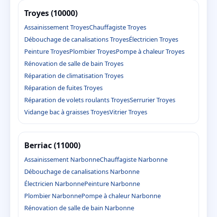
Troyes (10000)
Assainissement Troyes
Chauffagiste Troyes
Débouchage de canalisations Troyes
Électricien Troyes
Peinture Troyes
Plombier Troyes
Pompe à chaleur Troyes
Rénovation de salle de bain Troyes
Réparation de climatisation Troyes
Réparation de fuites Troyes
Réparation de volets roulants Troyes
Serrurier Troyes
Vidange bac à graisses Troyes
Vitrier Troyes
Berriac (11000)
Assainissement Narbonne
Chauffagiste Narbonne
Débouchage de canalisations Narbonne
Électricien Narbonne
Peinture Narbonne
Plombier Narbonne
Pompe à chaleur Narbonne
Rénovation de salle de bain Narbonne