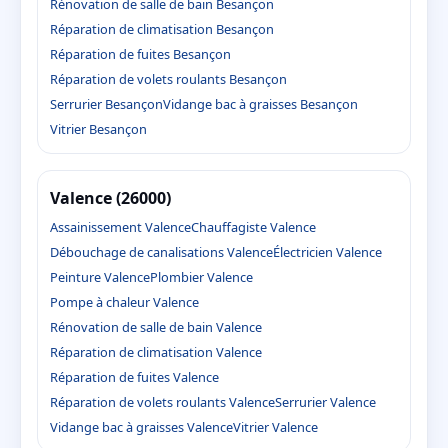
Rénovation de salle de bain Besançon
Réparation de climatisation Besançon
Réparation de fuites Besançon
Réparation de volets roulants Besançon
Serrurier Besançon
Vidange bac à graisses Besançon
Vitrier Besançon
Valence (26000)
Assainissement Valence
Chauffagiste Valence
Débouchage de canalisations Valence
Électricien Valence
Peinture Valence
Plombier Valence
Pompe à chaleur Valence
Rénovation de salle de bain Valence
Réparation de climatisation Valence
Réparation de fuites Valence
Réparation de volets roulants Valence
Serrurier Valence
Vidange bac à graisses Valence
Vitrier Valence