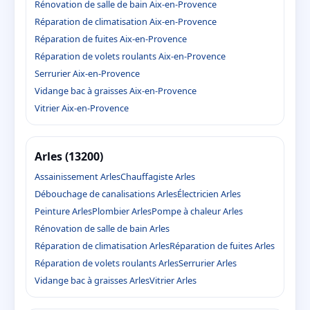
Rénovation de salle de bain Aix-en-Provence
Réparation de climatisation Aix-en-Provence
Réparation de fuites Aix-en-Provence
Réparation de volets roulants Aix-en-Provence
Serrurier Aix-en-Provence
Vidange bac à graisses Aix-en-Provence
Vitrier Aix-en-Provence
Arles (13200)
Assainissement Arles
Chauffagiste Arles
Débouchage de canalisations Arles
Électricien Arles
Peinture Arles
Plombier Arles
Pompe à chaleur Arles
Rénovation de salle de bain Arles
Réparation de climatisation Arles
Réparation de fuites Arles
Réparation de volets roulants Arles
Serrurier Arles
Vidange bac à graisses Arles
Vitrier Arles