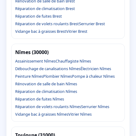
Rénovation de salle de bain Brest
Réparation de climatisation Brest
Réparation de fuites Brest
Réparation de volets roulants Brest
Serrurier Brest
Vidange bac à graisses Brest
Vitrier Brest
Nîmes (30000)
Assainissement Nîmes
Chauffagiste Nîmes
Débouchage de canalisations Nîmes
Électricien Nîmes
Peinture Nîmes
Plombier Nîmes
Pompe à chaleur Nîmes
Rénovation de salle de bain Nîmes
Réparation de climatisation Nîmes
Réparation de fuites Nîmes
Réparation de volets roulants Nîmes
Serrurier Nîmes
Vidange bac à graisses Nîmes
Vitrier Nîmes
Toulouse (31000)