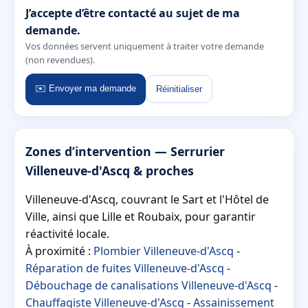
J’accepte d’être contacté au sujet de ma
demande.
Vos données servent uniquement à traiter votre demande
(non revendues).
✉️ Envoyer ma demande
Réinitialiser
Zones d’intervention — Serrurier
Villeneuve-d'Ascq & proches
Villeneuve-d'Ascq, couvrant le Sart et l'Hôtel de
Ville, ainsi que Lille et Roubaix, pour garantir
réactivité locale.
À proximité :
Plombier Villeneuve-d'Ascq
-
Réparation de fuites Villeneuve-d'Ascq
-
Débouchage de canalisations Villeneuve-d'Ascq
-
Chauffagiste Villeneuve-d'Ascq
-
Assainissement