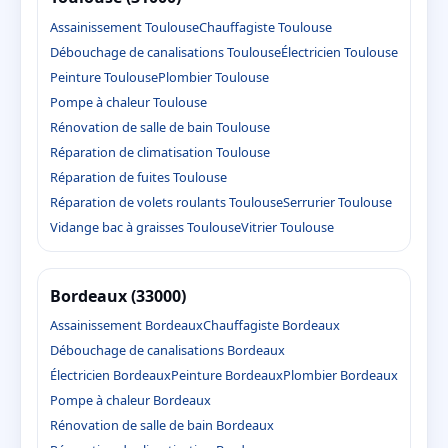
Assainissement Toulouse
Chauffagiste Toulouse
Débouchage de canalisations Toulouse
Électricien Toulouse
Peinture Toulouse
Plombier Toulouse
Pompe à chaleur Toulouse
Rénovation de salle de bain Toulouse
Réparation de climatisation Toulouse
Réparation de fuites Toulouse
Réparation de volets roulants Toulouse
Serrurier Toulouse
Vidange bac à graisses Toulouse
Vitrier Toulouse
Bordeaux (33000)
Assainissement Bordeaux
Chauffagiste Bordeaux
Débouchage de canalisations Bordeaux
Électricien Bordeaux
Peinture Bordeaux
Plombier Bordeaux
Pompe à chaleur Bordeaux
Rénovation de salle de bain Bordeaux