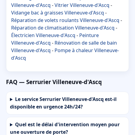
Villeneuve-d'Ascq
-
Vitrier Villeneuve-d'Ascq
-
Vidange bac à graisses Villeneuve-d'Ascq
-
Réparation de volets roulants Villeneuve-d'Ascq
-
Réparation de climatisation Villeneuve-d'Ascq
-
Électricien Villeneuve-d'Ascq
-
Peinture
Villeneuve-d'Ascq
-
Rénovation de salle de bain
Villeneuve-d'Ascq
-
Pompe à chaleur Villeneuve-
d'Ascq
FAQ — Serrurier Villeneuve-d'Ascq
Le service Serrurier Villeneuve-d'Ascq est-il
disponible en urgence 24h/24?
Quel est le délai d'intervention moyen pour
une ouverture de porte?