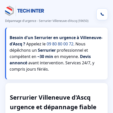
📞
Dépannage d'urgence - Serrurier Villeneuve-d'Ascq (59650)
Besoin d'un Serrurier en urgence à Villeneuve-
d'Ascq ?
Appelez le
09 80 80 00 72
. Nous
dépêchons un
Serrurier
professionnel et
compétent en
~30 min
en moyenne.
Devis
annoncé
avant intervention. Services 24/7, y
compris jours fériés.
Serrurier Villeneuve d'Ascq
urgence et dépannage fiable