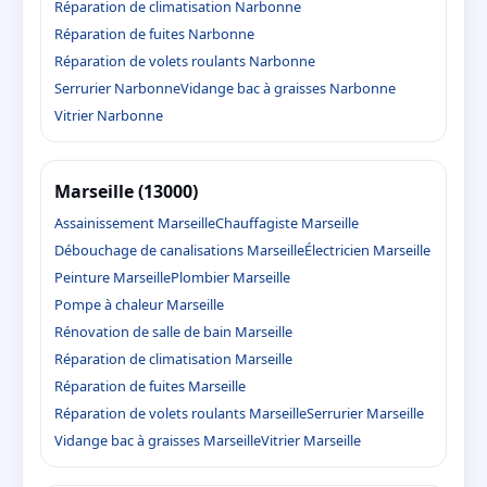
Réparation de climatisation Narbonne
Réparation de fuites Narbonne
Réparation de volets roulants Narbonne
Serrurier Narbonne
Vidange bac à graisses Narbonne
Vitrier Narbonne
Marseille (13000)
Assainissement Marseille
Chauffagiste Marseille
Débouchage de canalisations Marseille
Électricien Marseille
Peinture Marseille
Plombier Marseille
Pompe à chaleur Marseille
Rénovation de salle de bain Marseille
Réparation de climatisation Marseille
Réparation de fuites Marseille
Réparation de volets roulants Marseille
Serrurier Marseille
Vidange bac à graisses Marseille
Vitrier Marseille