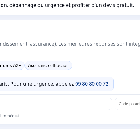
ion, dépannage ou urgence et profiter d’un devis gratuit.
rrondissement, assurance). Les meilleures réponses sont inté
rrures A2P
Assurance effraction
Paris. Pour une urgence, appelez
09 80 80 00 72
.
el immédiat.