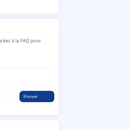
grées à la FAQ pour
Envoyer