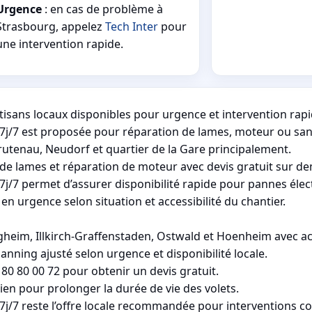
Urgence
: en cas de problème à
Strasbourg, appelez
Tech Inter
pour
une intervention rapide.
tisans locaux disponibles pour urgence et intervention rapi
7j/7 est proposée pour réparation de lames, moteur ou san
rutenau, Neudorf et quartier de la Gare principalement.
de lames et réparation de moteur avec devis gratuit sur d
j/7 permet d’assurer disponibilité rapide pour pannes éle
n urgence selon situation et accessibilité du chantier.
eim, Illkirch-Graffenstaden, Ostwald et Hoenheim avec acc
lanning ajusté selon urgence et disponibilité locale.
0 80 00 72 pour obtenir un devis gratuit.
tien pour prolonger la durée de vie des volets.
/7 reste l’offre locale recommandée pour interventions cou