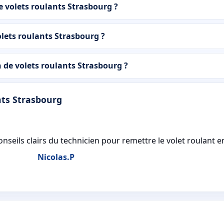
e volets roulants Strasbourg ?
lets roulants Strasbourg ?
de volets roulants Strasbourg ?
nts Strasbourg
seils clairs du technicien pour remettre le volet roulant en
Nicolas.P