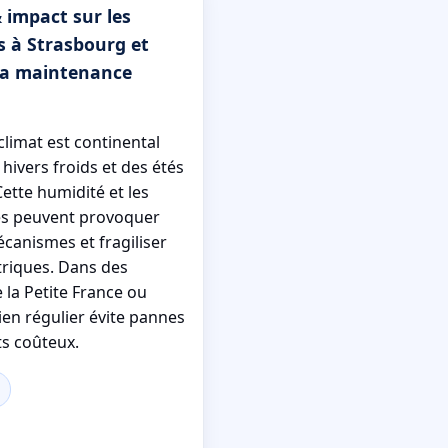
 impact sur les
s à Strasbourg et
 la maintenance
climat est continental
hivers froids et des étés
ette humidité et les
es peuvent provoquer
canismes et fragiliser
triques. Dans des
la Petite France ou
ien régulier évite pannes
s coûteux.