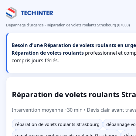
Dépannage d'urgence - Réparation de volets roulants Strasbourg (67000)
Besoin d'une Réparation de volets roulants en urge
Réparation de volets roulants
professionnel et com
compris jours fériés.
Réparation de volets roulants St
Intervention moyenne ~30 min • Devis clair avant trav
réparation de volets roulants Strasbourg
dépannage vol
remplacement moteur volets roulants Strasbourg
dépan