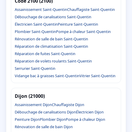
Code 2100 (2100)
Assainissement Saint-Quentin
Chauffagiste Saint-Quentin
Débouchage de canalisations Saint-Quentin
Électricien Saint-Quentin
Peinture Saint-Quentin
Plombier Saint-Quentin
Pompe à chaleur Saint-Quentin
Rénovation de salle de bain Saint-Quentin
Réparation de climatisation Saint-Quentin
Réparation de fuites Saint-Quentin
Réparation de volets roulants Saint-Quentin
Serrurier Saint-Quentin
Vidange bac à graisses Saint-Quentin
Vitrier Saint-Quentin
Dijon (21000)
Assainissement Dijon
Chauffagiste Dijon
Débouchage de canalisations Dijon
Électricien Dijon
Peinture Dijon
Plombier Dijon
Pompe à chaleur Dijon
Rénovation de salle de bain Dijon