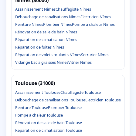
Nîmes (30000)
Assainissement Nîmes
Chauffagiste Nîmes
Débouchage de canalisations Nîmes
Électricien Nîmes
Peinture Nîmes
Plombier Nîmes
Pompe à chaleur Nîmes
Rénovation de salle de bain Nîmes
Réparation de climatisation Nîmes
Réparation de fuites Nîmes
Réparation de volets roulants Nîmes
Serrurier Nîmes
Vidange bac à graisses Nîmes
Vitrier Nîmes
Toulouse (31000)
Assainissement Toulouse
Chauffagiste Toulouse
Débouchage de canalisations Toulouse
Électricien Toulouse
Peinture Toulouse
Plombier Toulouse
Pompe à chaleur Toulouse
Rénovation de salle de bain Toulouse
Réparation de climatisation Toulouse