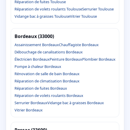
Réparation de fuites Toulouse
Réparation de volets roulants Toulouse
Serrurier Toulouse
Vidange bac à graisses Toulouse
Vitrier Toulouse
Bordeaux (33000)
Assainissement Bordeaux
Chauffagiste Bordeaux
Débouchage de canalisations Bordeaux
Électricien Bordeaux
Peinture Bordeaux
Plombier Bordeaux
Pompe à chaleur Bordeaux
Rénovation de salle de bain Bordeaux
Réparation de climatisation Bordeaux
Réparation de fuites Bordeaux
Réparation de volets roulants Bordeaux
Serrurier Bordeaux
Vidange bac à graisses Bordeaux
Vitrier Bordeaux