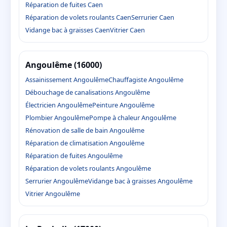
Réparation de fuites Caen
Réparation de volets roulants Caen
Serrurier Caen
Vidange bac à graisses Caen
Vitrier Caen
Angoulême (16000)
Assainissement Angoulême
Chauffagiste Angoulême
Débouchage de canalisations Angoulême
Électricien Angoulême
Peinture Angoulême
Plombier Angoulême
Pompe à chaleur Angoulême
Rénovation de salle de bain Angoulême
Réparation de climatisation Angoulême
Réparation de fuites Angoulême
Réparation de volets roulants Angoulême
Serrurier Angoulême
Vidange bac à graisses Angoulême
Vitrier Angoulême