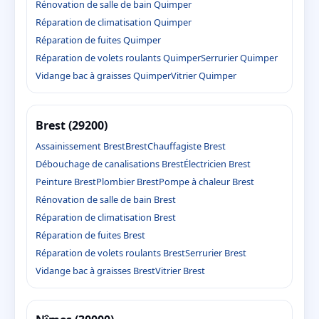
Rénovation de salle de bain Quimper
Réparation de climatisation Quimper
Réparation de fuites Quimper
Réparation de volets roulants Quimper
Serrurier Quimper
Vidange bac à graisses Quimper
Vitrier Quimper
Brest (29200)
Assainissement Brest
Brest
Chauffagiste Brest
Débouchage de canalisations Brest
Électricien Brest
Peinture Brest
Plombier Brest
Pompe à chaleur Brest
Rénovation de salle de bain Brest
Réparation de climatisation Brest
Réparation de fuites Brest
Réparation de volets roulants Brest
Serrurier Brest
Vidange bac à graisses Brest
Vitrier Brest