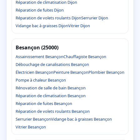
Réparation de climatisation Dijon
Réparation de fuites Dijon
Réparation de volets roulants Dijon
Serrurier Dijon
Vidange bac à graisses Dijon
Vitrier Dijon
Besançon (25000)
Assainissement Besançon
Chauffagiste Besançon
Débouchage de canalisations Besançon
Électricien Besançon
Peinture Besançon
Plombier Besançon
Pompe à chaleur Besançon
Rénovation de salle de bain Besançon
Réparation de climatisation Besançon
Réparation de fuites Besançon
Réparation de volets roulants Besançon
Serrurier Besançon
Vidange bac à graisses Besançon
Vitrier Besançon