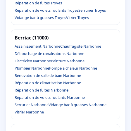
Réparation de fuites Troyes
Réparation de volets roulants Troyes
Serrurier Troyes
Vidange bac à graisses Troyes
Vitrier Troyes
Berriac (11000)
Assainissement Narbonne
Chauffagiste Narbonne
Débouchage de canalisations Narbonne
Électricien Narbonne
Peinture Narbonne
Plombier Narbonne
Pompe à chaleur Narbonne
Rénovation de salle de bain Narbonne
Réparation de climatisation Narbonne
Réparation de fuites Narbonne
Réparation de volets roulants Narbonne
Serrurier Narbonne
Vidange bac à graisses Narbonne
Vitrier Narbonne