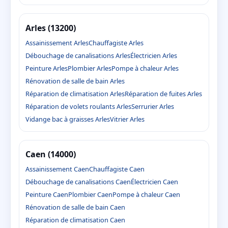
Arles (13200)
Assainissement Arles
Chauffagiste Arles
Débouchage de canalisations Arles
Électricien Arles
Peinture Arles
Plombier Arles
Pompe à chaleur Arles
Rénovation de salle de bain Arles
Réparation de climatisation Arles
Réparation de fuites Arles
Réparation de volets roulants Arles
Serrurier Arles
Vidange bac à graisses Arles
Vitrier Arles
Caen (14000)
Assainissement Caen
Chauffagiste Caen
Débouchage de canalisations Caen
Électricien Caen
Peinture Caen
Plombier Caen
Pompe à chaleur Caen
Rénovation de salle de bain Caen
Réparation de climatisation Caen