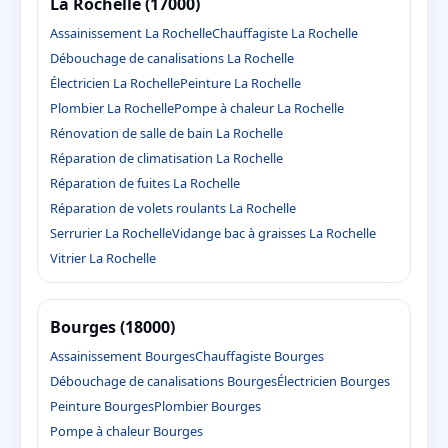
La Rochelle (17000)
Assainissement La Rochelle
Chauffagiste La Rochelle
Débouchage de canalisations La Rochelle
Électricien La Rochelle
Peinture La Rochelle
Plombier La Rochelle
Pompe à chaleur La Rochelle
Rénovation de salle de bain La Rochelle
Réparation de climatisation La Rochelle
Réparation de fuites La Rochelle
Réparation de volets roulants La Rochelle
Serrurier La Rochelle
Vidange bac à graisses La Rochelle
Vitrier La Rochelle
Bourges (18000)
Assainissement Bourges
Chauffagiste Bourges
Débouchage de canalisations Bourges
Électricien Bourges
Peinture Bourges
Plombier Bourges
Pompe à chaleur Bourges