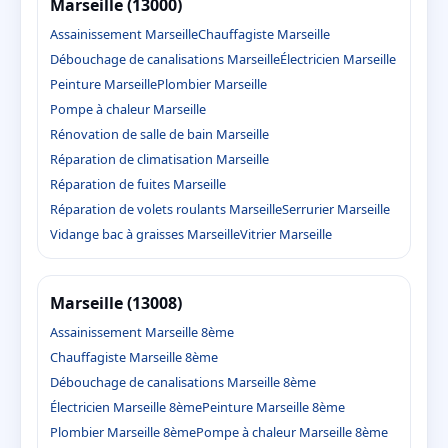
Marseille (13000)
Assainissement Marseille
Chauffagiste Marseille
Débouchage de canalisations Marseille
Électricien Marseille
Peinture Marseille
Plombier Marseille
Pompe à chaleur Marseille
Rénovation de salle de bain Marseille
Réparation de climatisation Marseille
Réparation de fuites Marseille
Réparation de volets roulants Marseille
Serrurier Marseille
Vidange bac à graisses Marseille
Vitrier Marseille
Marseille (13008)
Assainissement Marseille 8ème
Chauffagiste Marseille 8ème
Débouchage de canalisations Marseille 8ème
Électricien Marseille 8ème
Peinture Marseille 8ème
Plombier Marseille 8ème
Pompe à chaleur Marseille 8ème