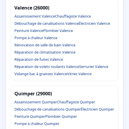
Valence (26000)
Assainissement Valence
Chauffagiste Valence
Débouchage de canalisations Valence
Électricien Valence
Peinture Valence
Plombier Valence
Pompe à chaleur Valence
Rénovation de salle de bain Valence
Réparation de climatisation Valence
Réparation de fuites Valence
Réparation de volets roulants Valence
Serrurier Valence
Vidange bac à graisses Valence
Vitrier Valence
Quimper (29000)
Assainissement Quimper
Chauffagiste Quimper
Débouchage de canalisations Quimper
Électricien Quimper
Peinture Quimper
Plombier Quimper
Pompe à chaleur Quimper