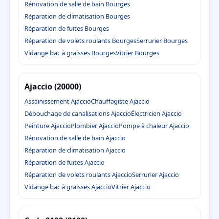
Rénovation de salle de bain Bourges
Réparation de climatisation Bourges
Réparation de fuites Bourges
Réparation de volets roulants Bourges
Serrurier Bourges
Vidange bac à graisses Bourges
Vitrier Bourges
Ajaccio (20000)
Assainissement Ajaccio
Chauffagiste Ajaccio
Débouchage de canalisations Ajaccio
Électricien Ajaccio
Peinture Ajaccio
Plombier Ajaccio
Pompe à chaleur Ajaccio
Rénovation de salle de bain Ajaccio
Réparation de climatisation Ajaccio
Réparation de fuites Ajaccio
Réparation de volets roulants Ajaccio
Serrurier Ajaccio
Vidange bac à graisses Ajaccio
Vitrier Ajaccio