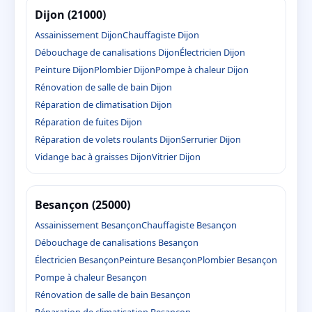
Dijon (21000)
Assainissement Dijon
Chauffagiste Dijon
Débouchage de canalisations Dijon
Électricien Dijon
Peinture Dijon
Plombier Dijon
Pompe à chaleur Dijon
Rénovation de salle de bain Dijon
Réparation de climatisation Dijon
Réparation de fuites Dijon
Réparation de volets roulants Dijon
Serrurier Dijon
Vidange bac à graisses Dijon
Vitrier Dijon
Besançon (25000)
Assainissement Besançon
Chauffagiste Besançon
Débouchage de canalisations Besançon
Électricien Besançon
Peinture Besançon
Plombier Besançon
Pompe à chaleur Besançon
Rénovation de salle de bain Besançon