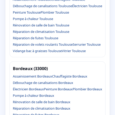
Débouchage de canalisations Toulouse
Électricien Toulouse
Peinture Toulouse
Plombier Toulouse
Pompe à chaleur Toulouse
Rénovation de salle de bain Toulouse
Réparation de climatisation Toulouse
Réparation de fuites Toulouse
Réparation de volets roulants Toulouse
Serrurier Toulouse
Vidange bac à graisses Toulouse
Vitrier Toulouse
Bordeaux (33000)
Assainissement Bordeaux
Chauffagiste Bordeaux
Débouchage de canalisations Bordeaux
Électricien Bordeaux
Peinture Bordeaux
Plombier Bordeaux
Pompe à chaleur Bordeaux
Rénovation de salle de bain Bordeaux
Réparation de climatisation Bordeaux
Réparation de fuites Bordeaux