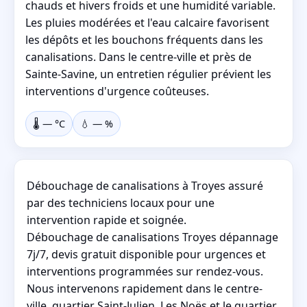
chauds et hivers froids et une humidité variable.
Les pluies modérées et l'eau calcaire favorisent
les dépôts et les bouchons fréquents dans les
canalisations. Dans le centre-ville et près de
Sainte-Savine, un entretien régulier prévient les
interventions d'urgence coûteuses.
🌡️
—
°C
💧
—
%
Débouchage de canalisations à Troyes assuré
par des techniciens locaux pour une
intervention rapide et soignée.
Débouchage de canalisations Troyes dépannage
7j/7, devis gratuit disponible pour urgences et
interventions programmées sur rendez-vous.
Nous intervenons rapidement dans le centre-
ville, quartier Saint-Julien, Les Noës et le quartier