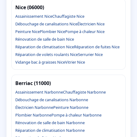
Nice (06000)
Assainissement Nice
Chauffagiste Nice
Débouchage de canalisations Nice
Électricien Nice
Peinture Nice
Plombier Nice
Pompe à chaleur Nice
Rénovation de salle de bain Nice
Réparation de climatisation Nice
Réparation de fuites Nice
Réparation de volets roulants Nice
Serrurier Nice
Vidange bac à graisses Nice
Vitrier Nice
Berriac (11000)
Assainissement Narbonne
Chauffagiste Narbonne
Débouchage de canalisations Narbonne
Électricien Narbonne
Peinture Narbonne
Plombier Narbonne
Pompe à chaleur Narbonne
Rénovation de salle de bain Narbonne
Réparation de climatisation Narbonne