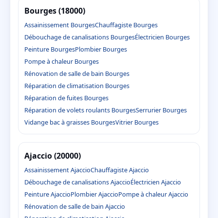
Bourges (18000)
Assainissement Bourges
Chauffagiste Bourges
Débouchage de canalisations Bourges
Électricien Bourges
Peinture Bourges
Plombier Bourges
Pompe à chaleur Bourges
Rénovation de salle de bain Bourges
Réparation de climatisation Bourges
Réparation de fuites Bourges
Réparation de volets roulants Bourges
Serrurier Bourges
Vidange bac à graisses Bourges
Vitrier Bourges
Ajaccio (20000)
Assainissement Ajaccio
Chauffagiste Ajaccio
Débouchage de canalisations Ajaccio
Électricien Ajaccio
Peinture Ajaccio
Plombier Ajaccio
Pompe à chaleur Ajaccio
Rénovation de salle de bain Ajaccio