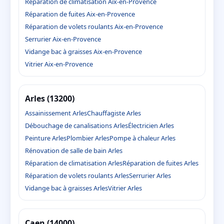
Réparation de climatisation Aix-en-Provence
Réparation de fuites Aix-en-Provence
Réparation de volets roulants Aix-en-Provence
Serrurier Aix-en-Provence
Vidange bac à graisses Aix-en-Provence
Vitrier Aix-en-Provence
Arles (13200)
Assainissement Arles
Chauffagiste Arles
Débouchage de canalisations Arles
Électricien Arles
Peinture Arles
Plombier Arles
Pompe à chaleur Arles
Rénovation de salle de bain Arles
Réparation de climatisation Arles
Réparation de fuites Arles
Réparation de volets roulants Arles
Serrurier Arles
Vidange bac à graisses Arles
Vitrier Arles
Caen (14000)