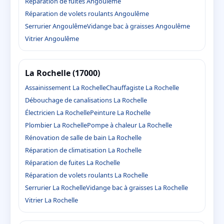
Réparation de fuites Angoulême
Réparation de volets roulants Angoulême
Serrurier Angoulême
Vidange bac à graisses Angoulême
Vitrier Angoulême
La Rochelle (17000)
Assainissement La Rochelle
Chauffagiste La Rochelle
Débouchage de canalisations La Rochelle
Électricien La Rochelle
Peinture La Rochelle
Plombier La Rochelle
Pompe à chaleur La Rochelle
Rénovation de salle de bain La Rochelle
Réparation de climatisation La Rochelle
Réparation de fuites La Rochelle
Réparation de volets roulants La Rochelle
Serrurier La Rochelle
Vidange bac à graisses La Rochelle
Vitrier La Rochelle