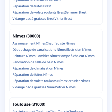
Réparation de fuites Brest
Réparation de volets roulants Brest
Serrurier Brest
Vidange bac à graisses Brest
Vitrier Brest
Nîmes (30000)
Assainissement Nîmes
Chauffagiste Nîmes
Débouchage de canalisations Nîmes
Électricien Nîmes
Peinture Nîmes
Plombier Nîmes
Pompe à chaleur Nîmes
Rénovation de salle de bain Nîmes
Réparation de climatisation Nîmes
Réparation de fuites Nîmes
Réparation de volets roulants Nîmes
Serrurier Nîmes
Vidange bac à graisses Nîmes
Vitrier Nîmes
Toulouse (31000)
Assainissement Toulouse
Chauffagiste Toulouse