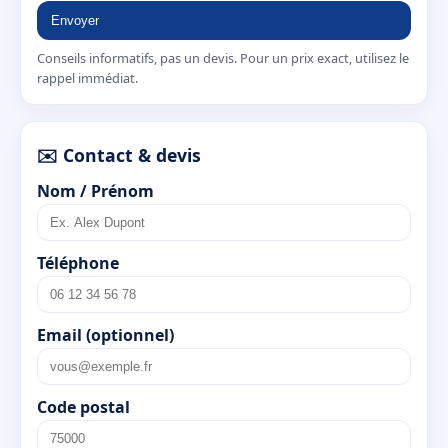
Envoyer
Conseils informatifs, pas un devis. Pour un prix exact, utilisez le
rappel immédiat.
✉️ Contact & devis
Nom / Prénom
Téléphone
Email (optionnel)
Code postal