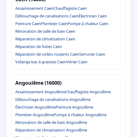
Assainissement Caen
Chauffagiste Caen
Débouchage de canalisations Caen
Électricien Caen
Peinture Caen
Plombier Caen
Pompe à chaleur Caen
Rénovation de salle de bain Caen
Réparation de climatisation Caen
Réparation de fuites Caen
Réparation de volets roulants Caen
Serrurier Caen
Vidange bac à graisses Caen
Vitrier Caen
Angoulême (16000)
Assainissement Angoulême
Chauffagiste Angoulême
Débouchage de canalisations Angoulême
Électricien Angoulême
Peinture Angoulême
Plombier Angoulême
Pompe à chaleur Angoulême
Rénovation de salle de bain Angoulême
Réparation de climatisation Angoulême