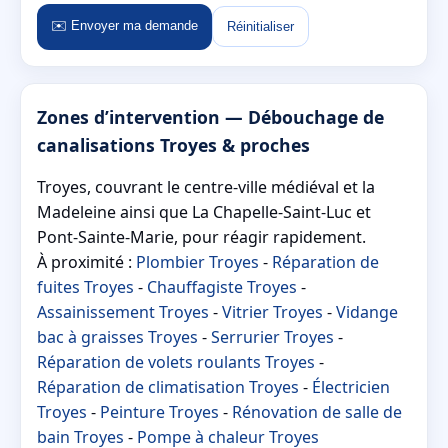
✉️ Envoyer ma demande
Réinitialiser
Zones d’intervention — Débouchage de
canalisations Troyes & proches
Troyes, couvrant le centre-ville médiéval et la
Madeleine ainsi que La Chapelle-Saint-Luc et
Pont-Sainte-Marie, pour réagir rapidement.
À proximité :
Plombier Troyes
-
Réparation de
fuites Troyes
-
Chauffagiste Troyes
-
Assainissement Troyes
-
Vitrier Troyes
-
Vidange
bac à graisses Troyes
-
Serrurier Troyes
-
Réparation de volets roulants Troyes
-
Réparation de climatisation Troyes
-
Électricien
Troyes
-
Peinture Troyes
-
Rénovation de salle de
bain Troyes
-
Pompe à chaleur Troyes