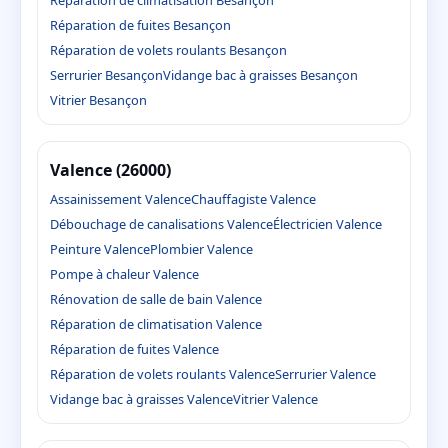
Réparation de climatisation Besançon
Réparation de fuites Besançon
Réparation de volets roulants Besançon
Serrurier Besançon
Vidange bac à graisses Besançon
Vitrier Besançon
Valence (26000)
Assainissement Valence
Chauffagiste Valence
Débouchage de canalisations Valence
Électricien Valence
Peinture Valence
Plombier Valence
Pompe à chaleur Valence
Rénovation de salle de bain Valence
Réparation de climatisation Valence
Réparation de fuites Valence
Réparation de volets roulants Valence
Serrurier Valence
Vidange bac à graisses Valence
Vitrier Valence