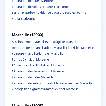
Réparation de fuites Narbonne
Réparation de volets roulants Narbonne
Serrurier Narbonne
Vidange bac à graisses Narbonne
Vitrier Narbonne
Marseille (13000)
Assainissement Marseille
Chauffagiste Marseille
Débouchage de canalisations Marseille
Électricien Marseille
Peinture Marseille
Plombier Marseille
Pompe à chaleur Marseille
Rénovation de salle de bain Marseille
Réparation de climatisation Marseille
Réparation de fuites Marseille
Réparation de volets roulants Marseille
Serrurier Marseille
Vidange bac à graisses Marseille
Vitrier Marseille
Marseille (13008)