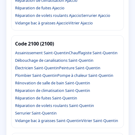
Réparation de climatisation Ajaccio
Réparation de fuites Ajaccio
Réparation de volets roulants Ajaccio
Serrurier Ajaccio
Vidange bac à graisses Ajaccio
Vitrier Ajaccio
Code 2100 (2100)
Assainissement Saint-Quentin
Chauffagiste Saint-Quentin
Débouchage de canalisations Saint-Quentin
Électricien Saint-Quentin
Peinture Saint-Quentin
Plombier Saint-Quentin
Pompe à chaleur Saint-Quentin
Rénovation de salle de bain Saint-Quentin
Réparation de climatisation Saint-Quentin
Réparation de fuites Saint-Quentin
Réparation de volets roulants Saint-Quentin
Serrurier Saint-Quentin
Vidange bac à graisses Saint-Quentin
Vitrier Saint-Quentin