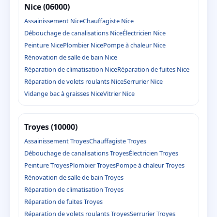
Nice (06000)
Assainissement Nice
Chauffagiste Nice
Débouchage de canalisations Nice
Électricien Nice
Peinture Nice
Plombier Nice
Pompe à chaleur Nice
Rénovation de salle de bain Nice
Réparation de climatisation Nice
Réparation de fuites Nice
Réparation de volets roulants Nice
Serrurier Nice
Vidange bac à graisses Nice
Vitrier Nice
Troyes (10000)
Assainissement Troyes
Chauffagiste Troyes
Débouchage de canalisations Troyes
Électricien Troyes
Peinture Troyes
Plombier Troyes
Pompe à chaleur Troyes
Rénovation de salle de bain Troyes
Réparation de climatisation Troyes
Réparation de fuites Troyes
Réparation de volets roulants Troyes
Serrurier Troyes