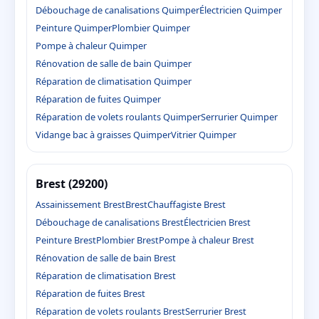
Débouchage de canalisations Quimper
Électricien Quimper
Peinture Quimper
Plombier Quimper
Pompe à chaleur Quimper
Rénovation de salle de bain Quimper
Réparation de climatisation Quimper
Réparation de fuites Quimper
Réparation de volets roulants Quimper
Serrurier Quimper
Vidange bac à graisses Quimper
Vitrier Quimper
Brest (29200)
Assainissement Brest
Brest
Chauffagiste Brest
Débouchage de canalisations Brest
Électricien Brest
Peinture Brest
Plombier Brest
Pompe à chaleur Brest
Rénovation de salle de bain Brest
Réparation de climatisation Brest
Réparation de fuites Brest
Réparation de volets roulants Brest
Serrurier Brest