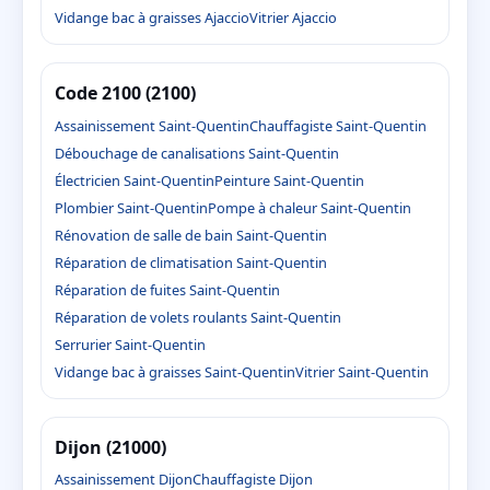
Vidange bac à graisses Ajaccio
Vitrier Ajaccio
Code 2100 (2100)
Assainissement Saint-Quentin
Chauffagiste Saint-Quentin
Débouchage de canalisations Saint-Quentin
Électricien Saint-Quentin
Peinture Saint-Quentin
Plombier Saint-Quentin
Pompe à chaleur Saint-Quentin
Rénovation de salle de bain Saint-Quentin
Réparation de climatisation Saint-Quentin
Réparation de fuites Saint-Quentin
Réparation de volets roulants Saint-Quentin
Serrurier Saint-Quentin
Vidange bac à graisses Saint-Quentin
Vitrier Saint-Quentin
Dijon (21000)
Assainissement Dijon
Chauffagiste Dijon