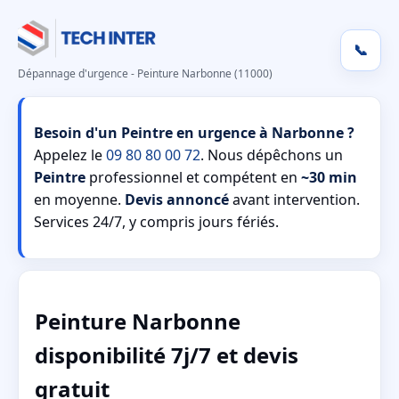
📞
Dépannage d'urgence - Peinture Narbonne (11000)
Besoin d'un Peintre en urgence à Narbonne ?
Appelez le
09 80 80 00 72
. Nous dépêchons un
Peintre
professionnel et compétent en
~30 min
en moyenne.
Devis annoncé
avant intervention.
Services 24/7, y compris jours fériés.
Peinture Narbonne
disponibilité 7j/7 et devis
gratuit