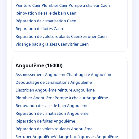
Peinture Caen
Plombier Caen
Pompe à chaleur Caen
Rénovation de salle de bain Caen
Réparation de climatisation Caen
Réparation de fuites Caen
Réparation de volets roulants Caen
Serrurier Caen
Vidange bac à graisses Caen
Vitrier Caen
Angoulême (16000)
Assainissement Angoulême
Chauffagiste Angoulême
Débouchage de canalisations Angoulême
Électricien Angoulême
Peinture Angoulême
Plombier Angoulême
Pompe à chaleur Angoulême
Rénovation de salle de bain Angoulême
Réparation de climatisation Angoulême
Réparation de fuites Angoulême
Réparation de volets roulants Angoulême
Serrurier Angoulême
Vidange bac à graisses Angoulême