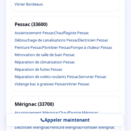
Vitrier Bordeaux
Pessac (33600)
Assainissement Pessac
Chauffagiste Pessac
Débouchage de canalisations Pessac
Électricien Pessac
Peinture Pessac
Plombier Pessac
Pompe à chaleur Pessac
Rénovation de salle de bain Pessac
Réparation de climatisation Pessac
Réparation de fuites Pessac
Réparation de volets roulants Pessac
Serrurier Pessac
Vidange bac à graisses Pessac
Vitrier Pessac
Mérignac (33700)
Assainissement Mérignac
Chauffagiste Mérignac
📞
Appeler maintenant
Débouchage de canalisations Mérignac
Électricien Mérignac
Peinture Mérignac
Plombier Mérignac