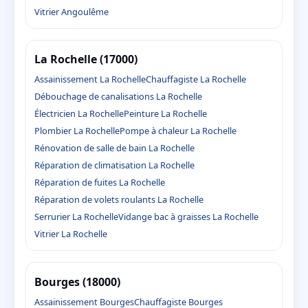
Vitrier Angoulême
La Rochelle (17000)
Assainissement La Rochelle
Chauffagiste La Rochelle
Débouchage de canalisations La Rochelle
Électricien La Rochelle
Peinture La Rochelle
Plombier La Rochelle
Pompe à chaleur La Rochelle
Rénovation de salle de bain La Rochelle
Réparation de climatisation La Rochelle
Réparation de fuites La Rochelle
Réparation de volets roulants La Rochelle
Serrurier La Rochelle
Vidange bac à graisses La Rochelle
Vitrier La Rochelle
Bourges (18000)
Assainissement Bourges
Chauffagiste Bourges