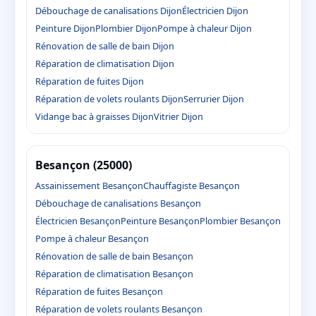
Débouchage de canalisations Dijon
Électricien Dijon
Peinture Dijon
Plombier Dijon
Pompe à chaleur Dijon
Rénovation de salle de bain Dijon
Réparation de climatisation Dijon
Réparation de fuites Dijon
Réparation de volets roulants Dijon
Serrurier Dijon
Vidange bac à graisses Dijon
Vitrier Dijon
Besançon (25000)
Assainissement Besançon
Chauffagiste Besançon
Débouchage de canalisations Besançon
Électricien Besançon
Peinture Besançon
Plombier Besançon
Pompe à chaleur Besançon
Rénovation de salle de bain Besançon
Réparation de climatisation Besançon
Réparation de fuites Besançon
Réparation de volets roulants Besançon