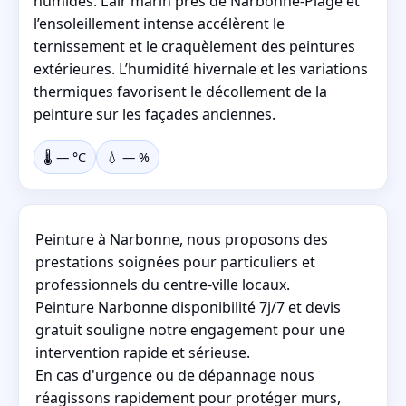
humides. L’air marin près de Narbonne-Plage et
l’ensoleillement intense accélèrent le
ternissement et le craquèlement des peintures
extérieures. L’humidité hivernale et les variations
thermiques favorisent le décollement de la
peinture sur les façades anciennes.
🌡️
—
°C
💧
—
%
Peinture à Narbonne, nous proposons des
prestations soignées pour particuliers et
professionnels du centre-ville locaux.
Peinture Narbonne disponibilité 7j/7 et devis
gratuit souligne notre engagement pour une
intervention rapide et sérieuse.
En cas d'urgence ou de dépannage nous
réagissons rapidement pour protéger murs,