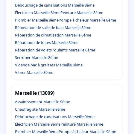
Débouchage de canalisations Marseille 8ème
Électricien Marseille 8ème
Peinture Marseille 8ème
Plombier Marseille 8ème
Pompe à chaleur Marseille 8ème
Rénovation de salle de bain Marseille 8ème
Réparation de climatisation Marseille 8ème
Réparation de fuites Marseille 8ème
Réparation de volets roulants Marseille 8ème
Serrurier Marseille 8ème
Vidange bac à graisses Marseille 8ème
Vitrier Marseille 8ème
Marseille (13009)
Assainissement Marseille 9ème
Chauffagiste Marseille 9ème
Débouchage de canalisations Marseille 9ème
Électricien Marseille 9ème
Peinture Marseille 9ème
Plombier Marseille 9ème
Pompe à chaleur Marseille 9ème