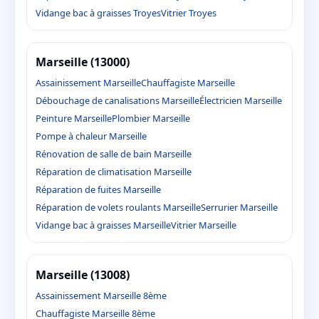
Vidange bac à graisses Troyes
Vitrier Troyes
Marseille (13000)
Assainissement Marseille
Chauffagiste Marseille
Débouchage de canalisations Marseille
Électricien Marseille
Peinture Marseille
Plombier Marseille
Pompe à chaleur Marseille
Rénovation de salle de bain Marseille
Réparation de climatisation Marseille
Réparation de fuites Marseille
Réparation de volets roulants Marseille
Serrurier Marseille
Vidange bac à graisses Marseille
Vitrier Marseille
Marseille (13008)
Assainissement Marseille 8ème
Chauffagiste Marseille 8ème