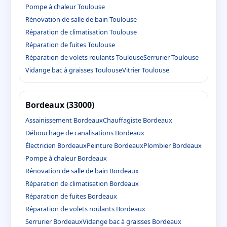
Pompe à chaleur Toulouse
Rénovation de salle de bain Toulouse
Réparation de climatisation Toulouse
Réparation de fuites Toulouse
Réparation de volets roulants Toulouse
Serrurier Toulouse
Vidange bac à graisses Toulouse
Vitrier Toulouse
Bordeaux (33000)
Assainissement Bordeaux
Chauffagiste Bordeaux
Débouchage de canalisations Bordeaux
Électricien Bordeaux
Peinture Bordeaux
Plombier Bordeaux
Pompe à chaleur Bordeaux
Rénovation de salle de bain Bordeaux
Réparation de climatisation Bordeaux
Réparation de fuites Bordeaux
Réparation de volets roulants Bordeaux
Serrurier Bordeaux
Vidange bac à graisses Bordeaux