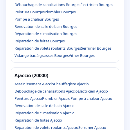
Débouchage de canalisations Bourges
Électricien Bourges
Peinture Bourges
Plombier Bourges
Pompe à chaleur Bourges
Rénovation de salle de bain Bourges
Réparation de climatisation Bourges
Réparation de fuites Bourges
Réparation de volets roulants Bourges
Serrurier Bourges
Vidange bac à graisses Bourges
Vitrier Bourges
Ajaccio (20000)
Assainissement Ajaccio
Chauffagiste Ajaccio
Débouchage de canalisations Ajaccio
Électricien Ajaccio
Peinture Ajaccio
Plombier Ajaccio
Pompe à chaleur Ajaccio
Rénovation de salle de bain Ajaccio
Réparation de climatisation Ajaccio
Réparation de fuites Ajaccio
Réparation de volets roulants Ajaccio
Serrurier Ajaccio