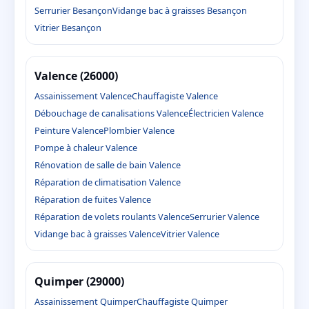
Serrurier Besançon
Vidange bac à graisses Besançon
Vitrier Besançon
Valence (26000)
Assainissement Valence
Chauffagiste Valence
Débouchage de canalisations Valence
Électricien Valence
Peinture Valence
Plombier Valence
Pompe à chaleur Valence
Rénovation de salle de bain Valence
Réparation de climatisation Valence
Réparation de fuites Valence
Réparation de volets roulants Valence
Serrurier Valence
Vidange bac à graisses Valence
Vitrier Valence
Quimper (29000)
Assainissement Quimper
Chauffagiste Quimper