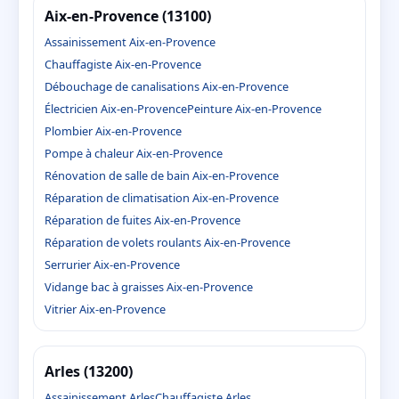
Aix-en-Provence (13100)
Assainissement Aix-en-Provence
Chauffagiste Aix-en-Provence
Débouchage de canalisations Aix-en-Provence
Électricien Aix-en-Provence
Peinture Aix-en-Provence
Plombier Aix-en-Provence
Pompe à chaleur Aix-en-Provence
Rénovation de salle de bain Aix-en-Provence
Réparation de climatisation Aix-en-Provence
Réparation de fuites Aix-en-Provence
Réparation de volets roulants Aix-en-Provence
Serrurier Aix-en-Provence
Vidange bac à graisses Aix-en-Provence
Vitrier Aix-en-Provence
Arles (13200)
Assainissement Arles
Chauffagiste Arles