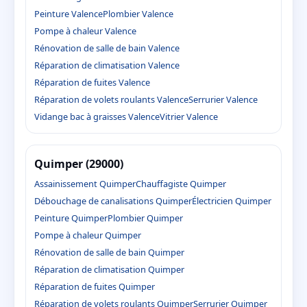
Peinture Valence
Plombier Valence
Pompe à chaleur Valence
Rénovation de salle de bain Valence
Réparation de climatisation Valence
Réparation de fuites Valence
Réparation de volets roulants Valence
Serrurier Valence
Vidange bac à graisses Valence
Vitrier Valence
Quimper (29000)
Assainissement Quimper
Chauffagiste Quimper
Débouchage de canalisations Quimper
Électricien Quimper
Peinture Quimper
Plombier Quimper
Pompe à chaleur Quimper
Rénovation de salle de bain Quimper
Réparation de climatisation Quimper
Réparation de fuites Quimper
Réparation de volets roulants Quimper
Serrurier Quimper