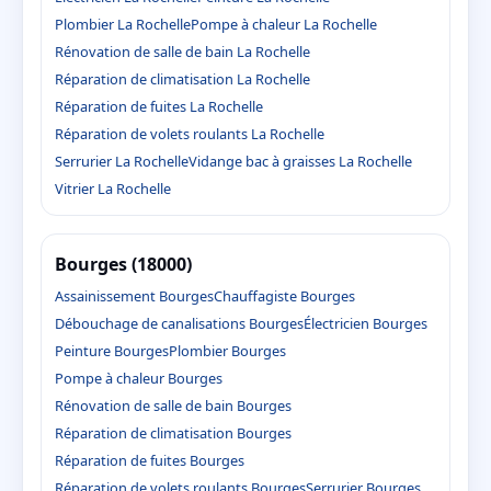
Plombier La Rochelle
Pompe à chaleur La Rochelle
Rénovation de salle de bain La Rochelle
Réparation de climatisation La Rochelle
Réparation de fuites La Rochelle
Réparation de volets roulants La Rochelle
Serrurier La Rochelle
Vidange bac à graisses La Rochelle
Vitrier La Rochelle
Bourges (18000)
Assainissement Bourges
Chauffagiste Bourges
Débouchage de canalisations Bourges
Électricien Bourges
Peinture Bourges
Plombier Bourges
Pompe à chaleur Bourges
Rénovation de salle de bain Bourges
Réparation de climatisation Bourges
Réparation de fuites Bourges
Réparation de volets roulants Bourges
Serrurier Bourges