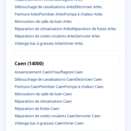
Débouchage de canalisations Arles
Électricien Arles
Peinture Arles
Plombier Arles
Pompe à chaleur Arles
Rénovation de salle de bain Arles
Réparation de climatisation Arles
Réparation de fuites Arles
Réparation de volets roulants Arles
Serrurier Arles
Vidange bac à graisses Arles
Vitrier Arles
Caen (14000)
Assainissement Caen
Chauffagiste Caen
Débouchage de canalisations Caen
Électricien Caen
Peinture Caen
Plombier Caen
Pompe à chaleur Caen
Rénovation de salle de bain Caen
Réparation de climatisation Caen
Réparation de fuites Caen
Réparation de volets roulants Caen
Serrurier Caen
Vidange bac à graisses Caen
Vitrier Caen