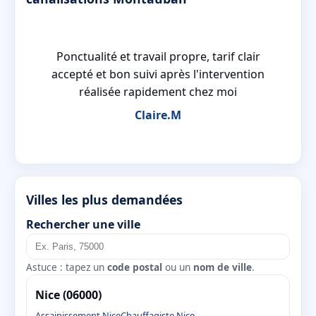
a
Ponctualité et travail propre, tarif clair
e.
accepté et bon suivi après l'intervention
réalisée rapidement chez moi
Claire.M
Villes les plus demandées
Rechercher une ville
Astuce : tapez un
code postal
ou un
nom de ville
.
Nice (06000)
Assainissement Nice
Chauffagiste Nice