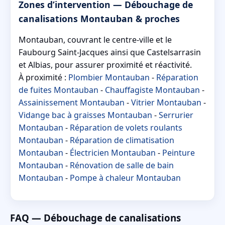
Zones d’intervention — Débouchage de
canalisations Montauban & proches
Montauban, couvrant le centre-ville et le
Faubourg Saint-Jacques ainsi que Castelsarrasin
et Albias, pour assurer proximité et réactivité.
À proximité :
Plombier Montauban
-
Réparation
de fuites Montauban
-
Chauffagiste Montauban
-
Assainissement Montauban
-
Vitrier Montauban
-
Vidange bac à graisses Montauban
-
Serrurier
Montauban
-
Réparation de volets roulants
Montauban
-
Réparation de climatisation
Montauban
-
Électricien Montauban
-
Peinture
Montauban
-
Rénovation de salle de bain
Montauban
-
Pompe à chaleur Montauban
FAQ — Débouchage de canalisations