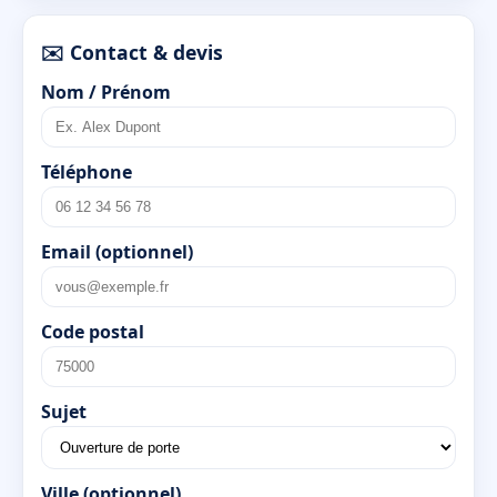
✉️ Contact & devis
Nom / Prénom
Téléphone
Email (optionnel)
Code postal
Sujet
Ville (optionnel)