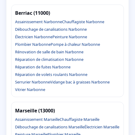
Berriac (11000)
Assainissement Narbonne
Chauffagiste Narbonne
Débouchage de canalisations Narbonne
Électricien Narbonne
Peinture Narbonne
Plombier Narbonne
Pompe à chaleur Narbonne
Rénovation de salle de bain Narbonne
Réparation de climatisation Narbonne
Réparation de fuites Narbonne
Réparation de volets roulants Narbonne
Serrurier Narbonne
Vidange bac à graisses Narbonne
Vitrier Narbonne
Marseille (13000)
Assainissement Marseille
Chauffagiste Marseille
Débouchage de canalisations Marseille
Électricien Marseille
Peinture Marseille
Plombier Marseille