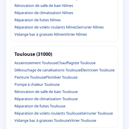
Rénovation de salle de bain Nîmes
Réparation de climatisation Nîmes
Réparation de fuites Nîmes
Réparation de volets roulants Nîmes
Serrurier Nîmes
Vidange bac à graisses Nîmes
Vitrier Nîmes
Toulouse (31000)
Assainissement Toulouse
Chauffagiste Toulouse
Débouchage de canalisations Toulouse
Électricien Toulouse
Peinture Toulouse
Plombier Toulouse
Pompe à chaleur Toulouse
Rénovation de salle de bain Toulouse
Réparation de climatisation Toulouse
Réparation de fuites Toulouse
Réparation de volets roulants Toulouse
Serrurier Toulouse
Vidange bac à graisses Toulouse
Vitrier Toulouse