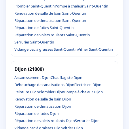
Plombier Saint-Quentin
Pompe à chaleur Saint-Quentin
Rénovation de salle de bain Saint-Quentin
Réparation de climatisation Saint-Quentin
Réparation de fuites Saint-Quentin
Réparation de volets roulants Saint-Quentin
Serrurier Saint-Quentin
Vidange bac à graisses Saint-Quentin
Vitrier Saint-Quentin
Dijon (21000)
Assainissement Dijon
Chauffagiste Dijon
Débouchage de canalisations Dijon
Électricien Dijon
Peinture Dijon
Plombier Dijon
Pompe à chaleur Dijon
Rénovation de salle de bain Dijon
Réparation de climatisation Dijon
Réparation de fuites Dijon
Réparation de volets roulants Dijon
Serrurier Dijon
Vidange bac à graisses Dijon
Vitrier Dijon