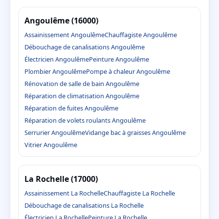
Angoulême (16000)
Assainissement Angoulême
Chauffagiste Angoulême
Débouchage de canalisations Angoulême
Électricien Angoulême
Peinture Angoulême
Plombier Angoulême
Pompe à chaleur Angoulême
Rénovation de salle de bain Angoulême
Réparation de climatisation Angoulême
Réparation de fuites Angoulême
Réparation de volets roulants Angoulême
Serrurier Angoulême
Vidange bac à graisses Angoulême
Vitrier Angoulême
La Rochelle (17000)
Assainissement La Rochelle
Chauffagiste La Rochelle
Débouchage de canalisations La Rochelle
Électricien La Rochelle
Peinture La Rochelle