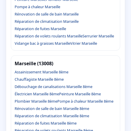
Pompe à chaleur Marseille
Rénovation de salle de bain Marseille
Réparation de climatisation Marseille
Réparation de fuites Marseille
Réparation de volets roulants Marseille
Serrurier Marseille
Vidange bac à graisses Marseille
Vitrier Marseille
Marseille (13008)
Assainissement Marseille 8ème
Chauffagiste Marseille 8ème
Débouchage de canalisations Marseille 8ème
Électricien Marseille 8ème
Peinture Marseille 8ème
Plombier Marseille 8ème
Pompe à chaleur Marseille 8ème
Rénovation de salle de bain Marseille 8ème
Réparation de climatisation Marseille 8ème
Réparation de fuites Marseille 8ème
Réparation de volets roulants Marseille 8ème