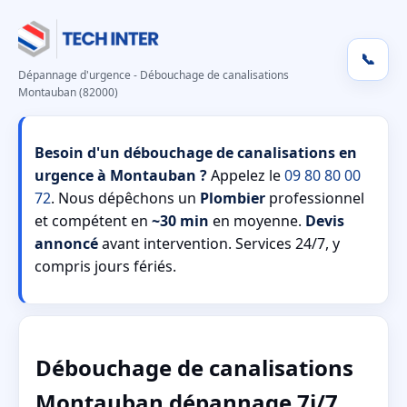
📞
Dépannage d'urgence - Débouchage de canalisations
Montauban (82000)
Besoin d'un débouchage de canalisations en
urgence à Montauban ?
Appelez le
09 80 80 00
72
. Nous dépêchons un
Plombier
professionnel
et compétent en
~30 min
en moyenne.
Devis
annoncé
avant intervention. Services 24/7, y
compris jours fériés.
Débouchage de canalisations
Montauban dépannage 7j/7