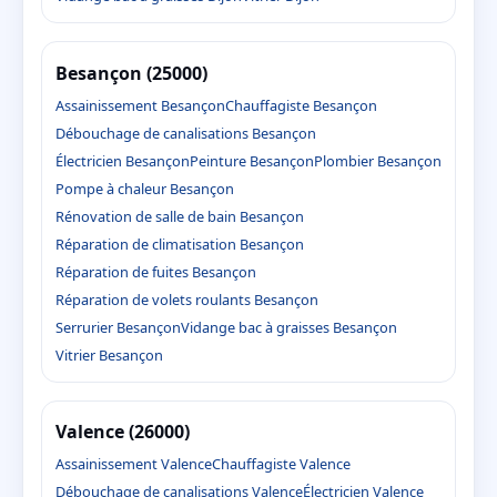
Besançon (25000)
Assainissement Besançon
Chauffagiste Besançon
Débouchage de canalisations Besançon
Électricien Besançon
Peinture Besançon
Plombier Besançon
Pompe à chaleur Besançon
Rénovation de salle de bain Besançon
Réparation de climatisation Besançon
Réparation de fuites Besançon
Réparation de volets roulants Besançon
Serrurier Besançon
Vidange bac à graisses Besançon
Vitrier Besançon
Valence (26000)
Assainissement Valence
Chauffagiste Valence
Débouchage de canalisations Valence
Électricien Valence