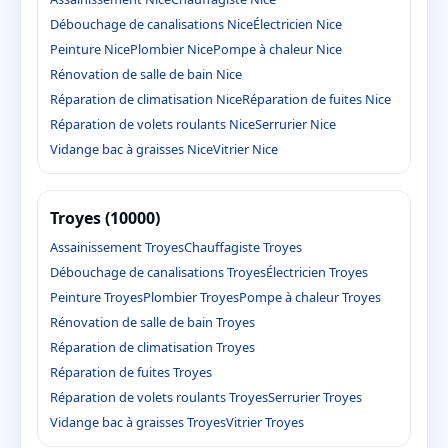
Débouchage de canalisations Nice
Électricien Nice
Peinture Nice
Plombier Nice
Pompe à chaleur Nice
Rénovation de salle de bain Nice
Réparation de climatisation Nice
Réparation de fuites Nice
Réparation de volets roulants Nice
Serrurier Nice
Vidange bac à graisses Nice
Vitrier Nice
Troyes (10000)
Assainissement Troyes
Chauffagiste Troyes
Débouchage de canalisations Troyes
Électricien Troyes
Peinture Troyes
Plombier Troyes
Pompe à chaleur Troyes
Rénovation de salle de bain Troyes
Réparation de climatisation Troyes
Réparation de fuites Troyes
Réparation de volets roulants Troyes
Serrurier Troyes
Vidange bac à graisses Troyes
Vitrier Troyes