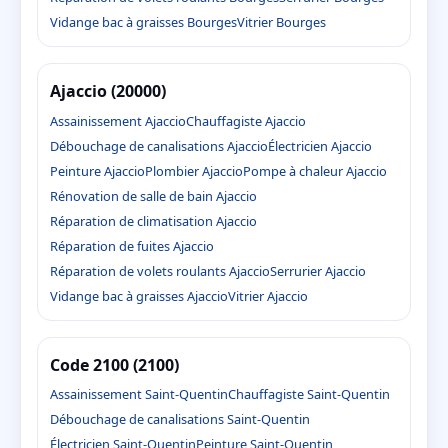
Vidange bac à graisses Bourges
Vitrier Bourges
Ajaccio (20000)
Assainissement Ajaccio
Chauffagiste Ajaccio
Débouchage de canalisations Ajaccio
Électricien Ajaccio
Peinture Ajaccio
Plombier Ajaccio
Pompe à chaleur Ajaccio
Rénovation de salle de bain Ajaccio
Réparation de climatisation Ajaccio
Réparation de fuites Ajaccio
Réparation de volets roulants Ajaccio
Serrurier Ajaccio
Vidange bac à graisses Ajaccio
Vitrier Ajaccio
Code 2100 (2100)
Assainissement Saint-Quentin
Chauffagiste Saint-Quentin
Débouchage de canalisations Saint-Quentin
Électricien Saint-Quentin
Peinture Saint-Quentin