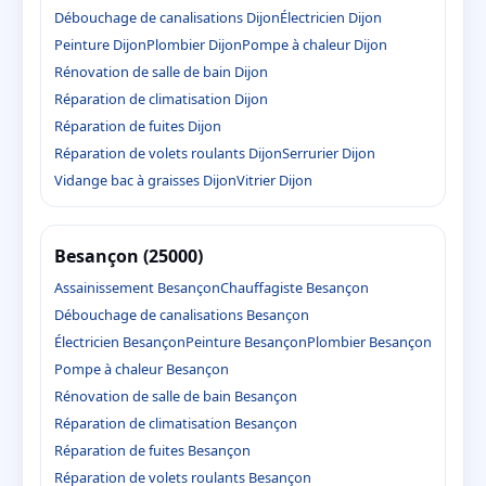
Débouchage de canalisations Dijon
Électricien Dijon
Peinture Dijon
Plombier Dijon
Pompe à chaleur Dijon
Rénovation de salle de bain Dijon
Réparation de climatisation Dijon
Réparation de fuites Dijon
Réparation de volets roulants Dijon
Serrurier Dijon
Vidange bac à graisses Dijon
Vitrier Dijon
Besançon (25000)
Assainissement Besançon
Chauffagiste Besançon
Débouchage de canalisations Besançon
Électricien Besançon
Peinture Besançon
Plombier Besançon
Pompe à chaleur Besançon
Rénovation de salle de bain Besançon
Réparation de climatisation Besançon
Réparation de fuites Besançon
Réparation de volets roulants Besançon