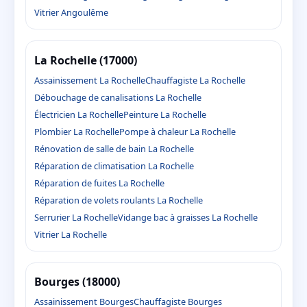
Vitrier Angoulême
La Rochelle (17000)
Assainissement La Rochelle
Chauffagiste La Rochelle
Débouchage de canalisations La Rochelle
Électricien La Rochelle
Peinture La Rochelle
Plombier La Rochelle
Pompe à chaleur La Rochelle
Rénovation de salle de bain La Rochelle
Réparation de climatisation La Rochelle
Réparation de fuites La Rochelle
Réparation de volets roulants La Rochelle
Serrurier La Rochelle
Vidange bac à graisses La Rochelle
Vitrier La Rochelle
Bourges (18000)
Assainissement Bourges
Chauffagiste Bourges