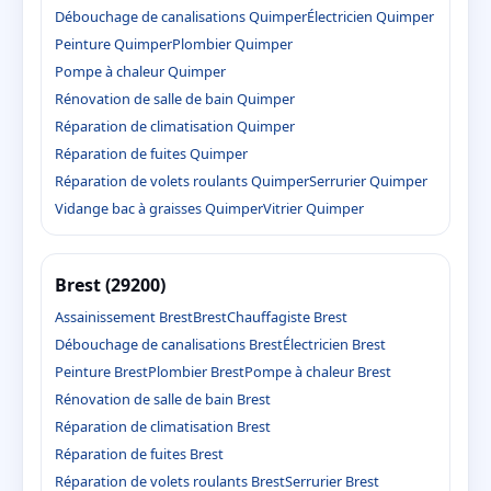
Débouchage de canalisations Quimper
Électricien Quimper
Peinture Quimper
Plombier Quimper
Pompe à chaleur Quimper
Rénovation de salle de bain Quimper
Réparation de climatisation Quimper
Réparation de fuites Quimper
Réparation de volets roulants Quimper
Serrurier Quimper
Vidange bac à graisses Quimper
Vitrier Quimper
Brest (29200)
Assainissement Brest
Brest
Chauffagiste Brest
Débouchage de canalisations Brest
Électricien Brest
Peinture Brest
Plombier Brest
Pompe à chaleur Brest
Rénovation de salle de bain Brest
Réparation de climatisation Brest
Réparation de fuites Brest
Réparation de volets roulants Brest
Serrurier Brest