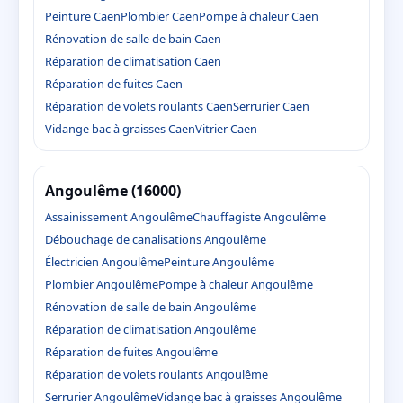
Peinture Caen
Plombier Caen
Pompe à chaleur Caen
Rénovation de salle de bain Caen
Réparation de climatisation Caen
Réparation de fuites Caen
Réparation de volets roulants Caen
Serrurier Caen
Vidange bac à graisses Caen
Vitrier Caen
Angoulême (16000)
Assainissement Angoulême
Chauffagiste Angoulême
Débouchage de canalisations Angoulême
Électricien Angoulême
Peinture Angoulême
Plombier Angoulême
Pompe à chaleur Angoulême
Rénovation de salle de bain Angoulême
Réparation de climatisation Angoulême
Réparation de fuites Angoulême
Réparation de volets roulants Angoulême
Serrurier Angoulême
Vidange bac à graisses Angoulême