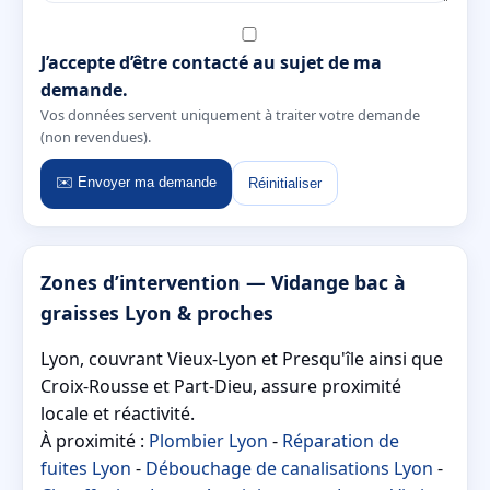
J’accepte d’être contacté au sujet de ma
demande.
Vos données servent uniquement à traiter votre demande
(non revendues).
✉️ Envoyer ma demande
Réinitialiser
Zones d’intervention — Vidange bac à
graisses Lyon & proches
Lyon, couvrant Vieux-Lyon et Presqu'île ainsi que
Croix-Rousse et Part-Dieu, assure proximité
locale et réactivité.
À proximité :
Plombier Lyon
-
Réparation de
fuites Lyon
-
Débouchage de canalisations Lyon
-