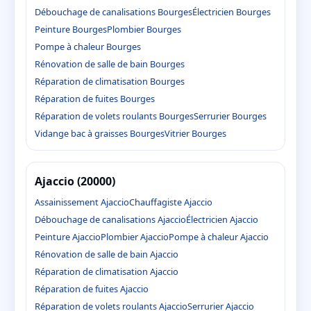
Débouchage de canalisations Bourges
Électricien Bourges
Peinture Bourges
Plombier Bourges
Pompe à chaleur Bourges
Rénovation de salle de bain Bourges
Réparation de climatisation Bourges
Réparation de fuites Bourges
Réparation de volets roulants Bourges
Serrurier Bourges
Vidange bac à graisses Bourges
Vitrier Bourges
Ajaccio (20000)
Assainissement Ajaccio
Chauffagiste Ajaccio
Débouchage de canalisations Ajaccio
Électricien Ajaccio
Peinture Ajaccio
Plombier Ajaccio
Pompe à chaleur Ajaccio
Rénovation de salle de bain Ajaccio
Réparation de climatisation Ajaccio
Réparation de fuites Ajaccio
Réparation de volets roulants Ajaccio
Serrurier Ajaccio