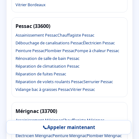
Vitrier Bordeaux
Pessac (33600)
Assainissement Pessac
Chauffagiste Pessac
Débouchage de canalisations Pessac
Électricien Pessac
Peinture Pessac
Plombier Pessac
Pompe à chaleur Pessac
Rénovation de salle de bain Pessac
Réparation de climatisation Pessac
Réparation de fuites Pessac
Réparation de volets roulants Pessac
Serrurier Pessac
Vidange bac à graisses Pessac
Vitrier Pessac
Mérignac (33700)
Assainissement Mérignac
Chauffagiste Mérignac
📞
Appeler maintenant
Débouchage de canalisations Mérignac
Électricien Mérignac
Peinture Mérignac
Plombier Mérignac