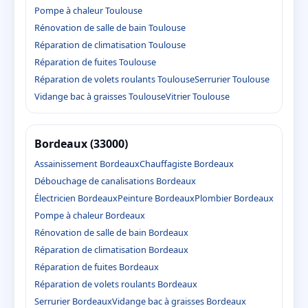
Pompe à chaleur Toulouse
Rénovation de salle de bain Toulouse
Réparation de climatisation Toulouse
Réparation de fuites Toulouse
Réparation de volets roulants Toulouse
Serrurier Toulouse
Vidange bac à graisses Toulouse
Vitrier Toulouse
Bordeaux (33000)
Assainissement Bordeaux
Chauffagiste Bordeaux
Débouchage de canalisations Bordeaux
Électricien Bordeaux
Peinture Bordeaux
Plombier Bordeaux
Pompe à chaleur Bordeaux
Rénovation de salle de bain Bordeaux
Réparation de climatisation Bordeaux
Réparation de fuites Bordeaux
Réparation de volets roulants Bordeaux
Serrurier Bordeaux
Vidange bac à graisses Bordeaux