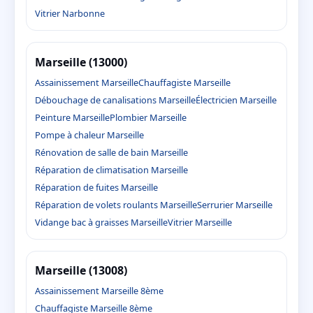
Vitrier Narbonne
Marseille (13000)
Assainissement Marseille
Chauffagiste Marseille
Débouchage de canalisations Marseille
Électricien Marseille
Peinture Marseille
Plombier Marseille
Pompe à chaleur Marseille
Rénovation de salle de bain Marseille
Réparation de climatisation Marseille
Réparation de fuites Marseille
Réparation de volets roulants Marseille
Serrurier Marseille
Vidange bac à graisses Marseille
Vitrier Marseille
Marseille (13008)
Assainissement Marseille 8ème
Chauffagiste Marseille 8ème