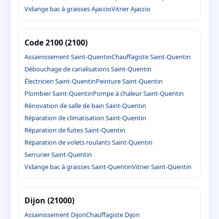
Vidange bac à graisses Ajaccio
Vitrier Ajaccio
Code 2100 (2100)
Assainissement Saint-Quentin
Chauffagiste Saint-Quentin
Débouchage de canalisations Saint-Quentin
Électricien Saint-Quentin
Peinture Saint-Quentin
Plombier Saint-Quentin
Pompe à chaleur Saint-Quentin
Rénovation de salle de bain Saint-Quentin
Réparation de climatisation Saint-Quentin
Réparation de fuites Saint-Quentin
Réparation de volets roulants Saint-Quentin
Serrurier Saint-Quentin
Vidange bac à graisses Saint-Quentin
Vitrier Saint-Quentin
Dijon (21000)
Assainissement Dijon
Chauffagiste Dijon