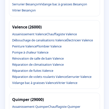
Serrurier Besançon
Vidange bac à graisses Besançon
Vitrier Besançon
Valence (26000)
Assainissement Valence
Chauffagiste Valence
Débouchage de canalisations Valence
Électricien Valence
Peinture Valence
Plombier Valence
Pompe à chaleur Valence
Rénovation de salle de bain Valence
Réparation de climatisation Valence
Réparation de fuites Valence
Réparation de volets roulants Valence
Serrurier Valence
Vidange bac à graisses Valence
Vitrier Valence
Quimper (29000)
Assainissement Quimper
Chauffagiste Quimper