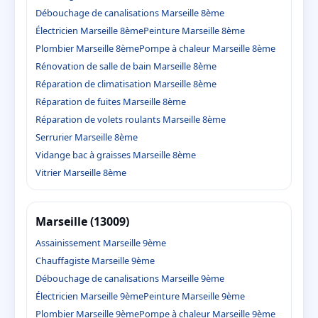
Débouchage de canalisations Marseille 8ème
Électricien Marseille 8ème
Peinture Marseille 8ème
Plombier Marseille 8ème
Pompe à chaleur Marseille 8ème
Rénovation de salle de bain Marseille 8ème
Réparation de climatisation Marseille 8ème
Réparation de fuites Marseille 8ème
Réparation de volets roulants Marseille 8ème
Serrurier Marseille 8ème
Vidange bac à graisses Marseille 8ème
Vitrier Marseille 8ème
Marseille (13009)
Assainissement Marseille 9ème
Chauffagiste Marseille 9ème
Débouchage de canalisations Marseille 9ème
Électricien Marseille 9ème
Peinture Marseille 9ème
Plombier Marseille 9ème
Pompe à chaleur Marseille 9ème