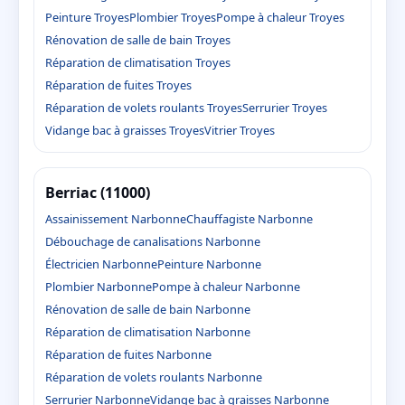
Peinture Troyes
Plombier Troyes
Pompe à chaleur Troyes
Rénovation de salle de bain Troyes
Réparation de climatisation Troyes
Réparation de fuites Troyes
Réparation de volets roulants Troyes
Serrurier Troyes
Vidange bac à graisses Troyes
Vitrier Troyes
Berriac (11000)
Assainissement Narbonne
Chauffagiste Narbonne
Débouchage de canalisations Narbonne
Électricien Narbonne
Peinture Narbonne
Plombier Narbonne
Pompe à chaleur Narbonne
Rénovation de salle de bain Narbonne
Réparation de climatisation Narbonne
Réparation de fuites Narbonne
Réparation de volets roulants Narbonne
Serrurier Narbonne
Vidange bac à graisses Narbonne