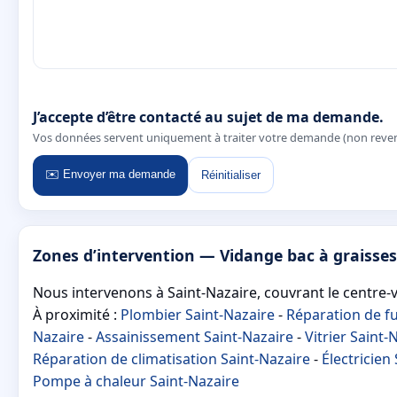
J’accepte d’être contacté au sujet de ma demande.
Vos données servent uniquement à traiter votre demande (non reve
✉️ Envoyer ma demande
Réinitialiser
Zones d’intervention — Vidange bac à graisses
Nous intervenons à Saint-Nazaire, couvrant le centre-vil
À proximité :
Plombier Saint-Nazaire
-
Réparation de fu
Nazaire
-
Assainissement Saint-Nazaire
-
Vitrier Saint-
Réparation de climatisation Saint-Nazaire
-
Électricien
Pompe à chaleur Saint-Nazaire