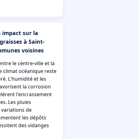
 impact sur la
graisses à Saint-
mmunes voisines
ntre le centre-ville et la
le climat océanique reste
é. L'humidité et les
avorisent la corrosion
élèrent l'encrassement
es. Les pluies
 variations de
mentent les dépôts
essitent des vidanges