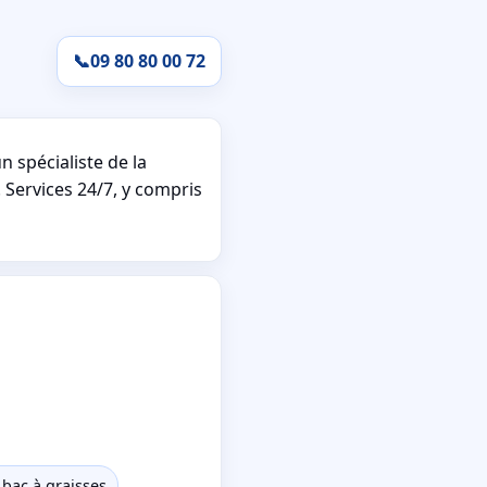
📞
09 80 80 00 72
 spécialiste de la
 Services 24/7, y compris
 bac à graisses