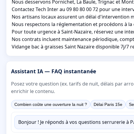
Nous desservons Pornichet, La Baule, Trignac et Monto
Contactez Tech Inter au 09 80 80 00 72 pour une inter
Nos artisans locaux assurent un délai d'intervention m
Nous respectons la réglementation et procédons à la c
Pour toute urgence à Saint-Nazaire, réservez une int
Nos contrats incluent maintenance périodique, compte
Vidange bac à graisses Saint Nazaire disponible 7j/7 
Assistant IA — FAQ instantanée
Posez votre question (ex. tarifs de nuit, délais par a
enrichir le contenu.
Combien coûte une ouverture la nuit ?
Délai Paris 15e
Se
Bonjour ! Je réponds à vos questions serrurerie à 