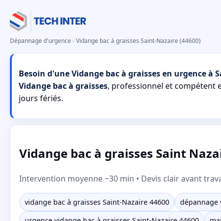
Dépannage d'urgence - Vidange bac à graisses Saint-Nazaire (44600)
Besoin d'une Vidange bac à graisses en urgence à S
Vidange bac à graisses
, professionnel et compétent
jours fériés.
Vidange bac à graisses Saint Nazai
Intervention moyenne ~30 min • Devis clair avant trav
vidange bac à graisses Saint-Nazaire 44600
dépannage v
urgence vidange bac à graisses Saint-Nazaire 44600
mai