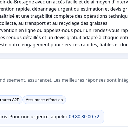
ir-de-Bretagne avec un accès facile et délai moyen d'interv
vention rapide, dépannage urgent ou estimation et devis gra
aîtrisé et une traçabilité complète des opérations techniqu
ollecte, au transport et au recyclage des graisses.
ervention en ligne ou appelez-nous pour un rendez-vous rap
s rendus détaillés et un devis gratuit adapté à chaque entr
reste notre engagement pour services rapides, fiables et d
rrondissement, assurance). Les meilleures réponses sont inté
rrures A2P
Assurance effraction
Paris. Pour une urgence, appelez
09 80 80 00 72
.