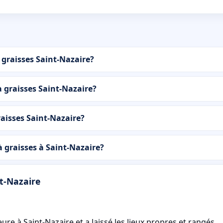
 graisses Saint-Nazaire?
à graisses Saint-Nazaire?
aisses Saint-Nazaire?
graisses à Saint-Nazaire?
nt-Nazaire
eure à Saint-Nazaire et a laissé les lieux propres et rangés