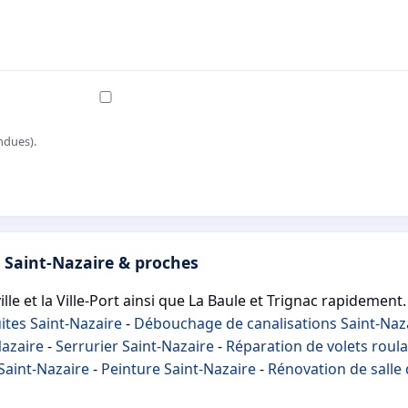
ndues).
 Saint-Nazaire & proches
le et la Ville-Port ainsi que La Baule et Trignac rapidement.
ites Saint-Nazaire
-
Débouchage de canalisations Saint-Naz
Nazaire
-
Serrurier Saint-Nazaire
-
Réparation de volets roula
 Saint-Nazaire
-
Peinture Saint-Nazaire
-
Rénovation de salle 