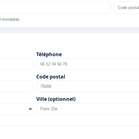
el immédiat.
Téléphone
Code postal
Ville (optionnel)