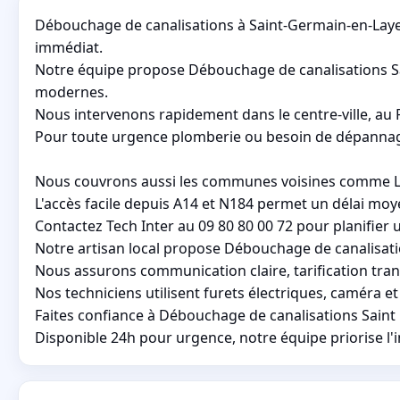
Débouchage de canalisations à Saint-Germain-en-Laye 
immédiat.
Notre équipe propose Débouchage de canalisations Sa
modernes.
Nous intervenons rapidement dans le centre-ville, au P
Pour toute urgence plomberie ou besoin de dépannage,
Nous couvrons aussi les communes voisines comme Le P
L'accès facile depuis A14 et N184 permet un délai moy
Contactez Tech Inter au 09 80 80 00 72 pour planifier
Notre artisan local propose Débouchage de canalisatio
Nous assurons communication claire, tarification tra
Nos techniciens utilisent furets électriques, caméra 
Faites confiance à Débouchage de canalisations Saint 
Disponible 24h pour urgence, notre équipe priorise l'