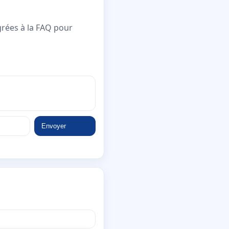
grées à la FAQ pour
Envoyer