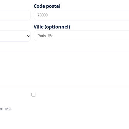
Code postal
Ville (optionnel)
ndues).