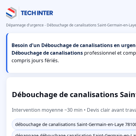
Dépannage d'urgence - Débouchage de canalisations Saint-Germain-en-Laye
Besoin d'un Débouchage de canalisations en urgen
Débouchage de canalisations
professionnel et com
compris jours fériés.
Débouchage de canalisations Sain
Intervention moyenne ~30 min • Devis clair avant trav
débouchage de canalisations Saint-Germain-en-Laye 7810
dépannage débouchage canalisation Saint-Germain-en-La