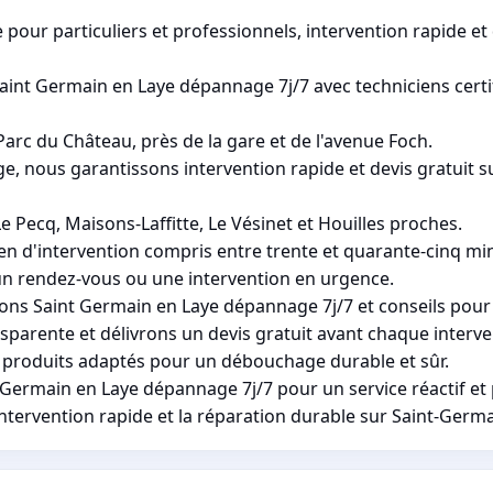
pour particuliers et professionnels, intervention rapide e
int Germain en Laye dépannage 7j/7 avec techniciens certi
arc du Château, près de la gare et de l'avenue Foch.
 nous garantissons intervention rapide et devis gratuit su
ecq, Maisons-Laffitte, Le Vésinet et Houilles proches.
en d'intervention compris entre trente et quarante-cinq mi
 un rendez-vous ou une intervention en urgence.
ns Saint Germain en Laye dépannage 7j/7 et conseils pour l
nsparente et délivrons un devis gratuit avant chaque inter
et produits adaptés pour un débouchage durable et sûr.
Germain en Laye dépannage 7j/7 pour un service réactif et 
intervention rapide et la réparation durable sur Saint-Germ