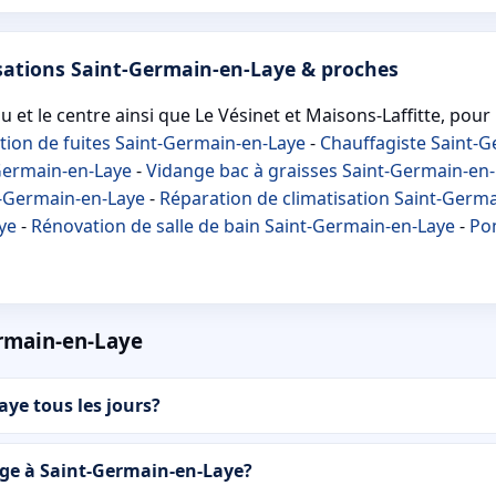
sations Saint-Germain-en-Laye & proches
et le centre ainsi que Le Vésinet et Maisons-Laffitte, pour r
tion de fuites Saint-Germain-en-Laye
-
Chauffagiste Saint-
-Germain-en-Laye
-
Vidange bac à graisses Saint-Germain-en
t-Germain-en-Laye
-
Réparation de climatisation Saint-Germ
ye
-
Rénovation de salle de bain Saint-Germain-en-Laye
-
Pom
rmain-en-Laye
ye tous les jours?
age à Saint-Germain-en-Laye?