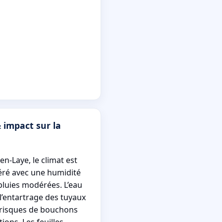
 impact sur la
n-Laye, le climat est
ré avec une humidité
pluies modérées. L’eau
 l’entartrage des tuyaux
 risques de bouchons
ions. Les feuilles