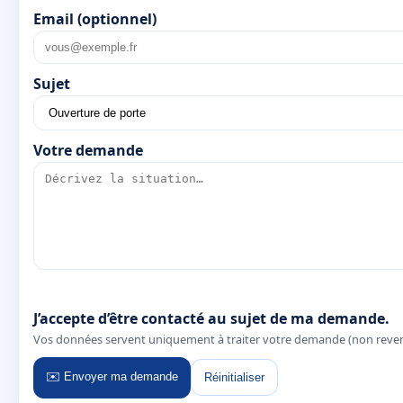
Email (optionnel)
Sujet
Votre demande
J’accepte d’être contacté au sujet de ma demande.
Vos données servent uniquement à traiter votre demande (non reve
✉️ Envoyer ma demande
Réinitialiser