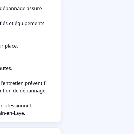
t dépannage assuré
fiés et équipements
r place.
nutes.
'entretien préventif.
vention de dépannage.
professionnel.
ain-en-Laye.