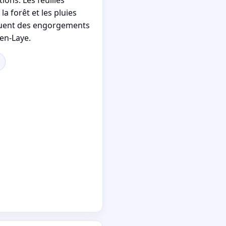
a forêt et les pluies
uent des engorgements
en-Laye.