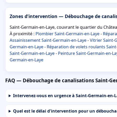
Zones d’intervention — Débouchage de canali
Saint-Germain-en-Laye, couvrant le quartier du Château 
À proximité :
Plombier Saint-Germain-en-Laye
-
Répara
Assainissement Saint-Germain-en-Laye
-
Vitrier Saint
Germain-en-Laye
-
Réparation de volets roulants Sain
Saint-Germain-en-Laye
-
Peinture Saint-Germain-en-La
Germain-en-Laye
FAQ — Débouchage de canalisations Saint-Ge
Intervenez-vous en urgence à Saint-Germain-en-La
Quel est le délai d'intervention pour un débouch