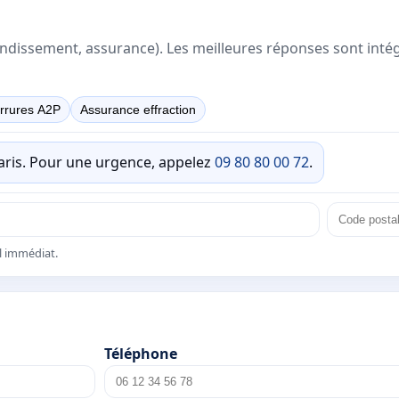
rrondissement, assurance). Les meilleures réponses sont inté
rrures A2P
Assurance effraction
Paris. Pour une urgence, appelez
09 80 80 00 72
.
el immédiat.
Téléphone