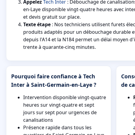
Appelez
Tech Inter
: Débouchage de canalisation
en-Laye disponible vingt-quatre heures avec int
et devis gratuit sur place.
Texte étape
: Nos techniciens utilisent furets él
produits adaptés pour un débouchage durable et 
depuis l'A14 et la N184 permet un délai moyen d'
trente à quarante-cinq minutes.
Pourquoi faire confiance à Tech
Cons
Inter à Saint-Germain-en-Laye ?
de ca
Intervention disponible vingt-quatre
heures sur vingt-quatre et sept
jours sur sept pour urgences de
canalisations
Présence rapide dans tous les
quartiers de Saint-Germain-en-Laye