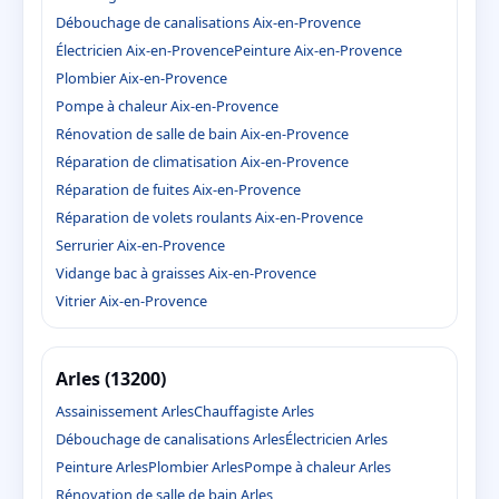
Débouchage de canalisations Aix-en-Provence
Électricien Aix-en-Provence
Peinture Aix-en-Provence
Plombier Aix-en-Provence
Pompe à chaleur Aix-en-Provence
Rénovation de salle de bain Aix-en-Provence
Réparation de climatisation Aix-en-Provence
Réparation de fuites Aix-en-Provence
Réparation de volets roulants Aix-en-Provence
Serrurier Aix-en-Provence
Vidange bac à graisses Aix-en-Provence
Vitrier Aix-en-Provence
Arles (13200)
Assainissement Arles
Chauffagiste Arles
Débouchage de canalisations Arles
Électricien Arles
Peinture Arles
Plombier Arles
Pompe à chaleur Arles
Rénovation de salle de bain Arles