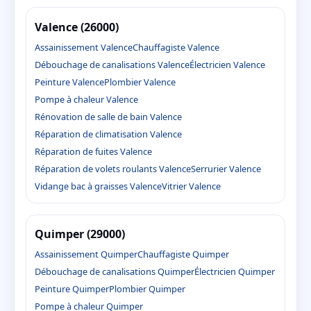
Valence (26000)
Assainissement Valence
Chauffagiste Valence
Débouchage de canalisations Valence
Électricien Valence
Peinture Valence
Plombier Valence
Pompe à chaleur Valence
Rénovation de salle de bain Valence
Réparation de climatisation Valence
Réparation de fuites Valence
Réparation de volets roulants Valence
Serrurier Valence
Vidange bac à graisses Valence
Vitrier Valence
Quimper (29000)
Assainissement Quimper
Chauffagiste Quimper
Débouchage de canalisations Quimper
Électricien Quimper
Peinture Quimper
Plombier Quimper
Pompe à chaleur Quimper