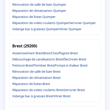
Rénovation de salle de bain Quimper
Réparation de climatisation Quimper
Réparation de fuites Quimper
Réparation de volets roulants Quimper
Serrurier Quimper
Vidange bac à graisses Quimper
Vitrier Quimper
Brest (29200)
Assainissement Brest
Brest
Chauffagiste Brest
Débouchage de canalisations Brest
Électricien Brest
Peinture Brest
Plombier Brest
Pompe à chaleur Brest
Rénovation de salle de bain Brest
Réparation de climatisation Brest
Réparation de fuites Brest
Réparation de volets roulants Brest
Serrurier Brest
Vidange bac à graisses Brest
Vitrier Brest