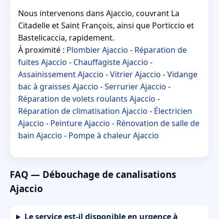
Nous intervenons dans Ajaccio, couvrant La
Citadelle et Saint François, ainsi que Porticcio et
Bastelicaccia, rapidement.
À proximité :
Plombier Ajaccio
-
Réparation de
fuites Ajaccio
-
Chauffagiste Ajaccio
-
Assainissement Ajaccio
-
Vitrier Ajaccio
-
Vidange
bac à graisses Ajaccio
-
Serrurier Ajaccio
-
Réparation de volets roulants Ajaccio
-
Réparation de climatisation Ajaccio
-
Électricien
Ajaccio
-
Peinture Ajaccio
-
Rénovation de salle de
bain Ajaccio
-
Pompe à chaleur Ajaccio
FAQ — Débouchage de canalisations
Ajaccio
Le service est-il disponible en urgence à