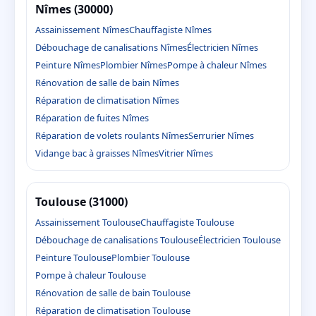
Nîmes (30000)
Assainissement Nîmes
Chauffagiste Nîmes
Débouchage de canalisations Nîmes
Électricien Nîmes
Peinture Nîmes
Plombier Nîmes
Pompe à chaleur Nîmes
Rénovation de salle de bain Nîmes
Réparation de climatisation Nîmes
Réparation de fuites Nîmes
Réparation de volets roulants Nîmes
Serrurier Nîmes
Vidange bac à graisses Nîmes
Vitrier Nîmes
Toulouse (31000)
Assainissement Toulouse
Chauffagiste Toulouse
Débouchage de canalisations Toulouse
Électricien Toulouse
Peinture Toulouse
Plombier Toulouse
Pompe à chaleur Toulouse
Rénovation de salle de bain Toulouse
Réparation de climatisation Toulouse