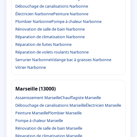
Débouchage de canalisations Narbonne
Électricien Narbonne
Peinture Narbonne
Plombier Narbonne
Pompe à chaleur Narbonne
Rénovation de salle de bain Narbonne
Réparation de climatisation Narbonne
Réparation de fuites Narbonne
Réparation de volets roulants Narbonne
Serrurier Narbonne
Vidange bac à graisses Narbonne
Vitrier Narbonne
Marseille (13000)
Assainissement Marseille
Chauffagiste Marseille
Débouchage de canalisations Marseille
Électricien Marseille
Peinture Marseille
Plombier Marseille
Pompe à chaleur Marseille
Rénovation de salle de bain Marseille
Réparation de climatisation Marseille