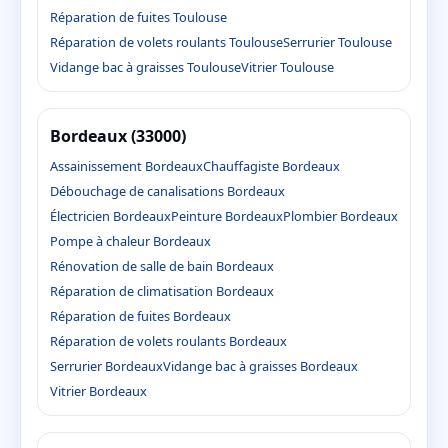
Réparation de fuites Toulouse
Réparation de volets roulants Toulouse
Serrurier Toulouse
Vidange bac à graisses Toulouse
Vitrier Toulouse
Bordeaux (33000)
Assainissement Bordeaux
Chauffagiste Bordeaux
Débouchage de canalisations Bordeaux
Électricien Bordeaux
Peinture Bordeaux
Plombier Bordeaux
Pompe à chaleur Bordeaux
Rénovation de salle de bain Bordeaux
Réparation de climatisation Bordeaux
Réparation de fuites Bordeaux
Réparation de volets roulants Bordeaux
Serrurier Bordeaux
Vidange bac à graisses Bordeaux
Vitrier Bordeaux