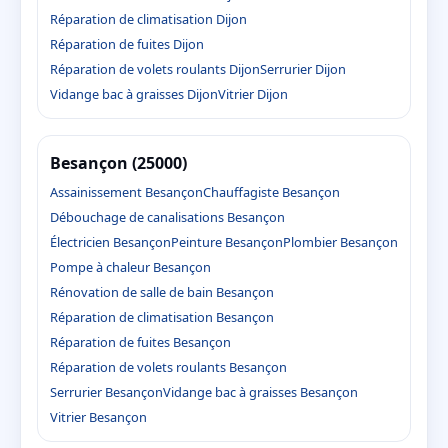
Réparation de climatisation Dijon
Réparation de fuites Dijon
Réparation de volets roulants Dijon
Serrurier Dijon
Vidange bac à graisses Dijon
Vitrier Dijon
Besançon (25000)
Assainissement Besançon
Chauffagiste Besançon
Débouchage de canalisations Besançon
Électricien Besançon
Peinture Besançon
Plombier Besançon
Pompe à chaleur Besançon
Rénovation de salle de bain Besançon
Réparation de climatisation Besançon
Réparation de fuites Besançon
Réparation de volets roulants Besançon
Serrurier Besançon
Vidange bac à graisses Besançon
Vitrier Besançon