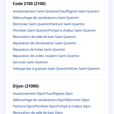
Code 2100 (2100)
Assainissement Saint-Quentin
Chauffagiste Saint-Quentin
Débouchage de canalisations Saint-Quentin
Électricien Saint-Quentin
Peinture Saint-Quentin
Plombier Saint-Quentin
Pompe à chaleur Saint-Quentin
Rénovation de salle de bain Saint-Quentin
Réparation de climatisation Saint-Quentin
Réparation de fuites Saint-Quentin
Réparation de volets roulants Saint-Quentin
Serrurier Saint-Quentin
Vidange bac à graisses Saint-Quentin
Vitrier Saint-Quentin
Dijon (21000)
Assainissement Dijon
Chauffagiste Dijon
Débouchage de canalisations Dijon
Électricien Dijon
Peinture Dijon
Plombier Dijon
Pompe à chaleur Dijon
Rénovation de salle de bain Dijon