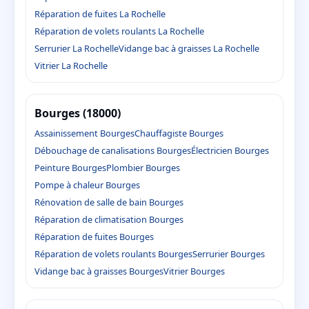
Réparation de fuites La Rochelle
Réparation de volets roulants La Rochelle
Serrurier La Rochelle
Vidange bac à graisses La Rochelle
Vitrier La Rochelle
Bourges (18000)
Assainissement Bourges
Chauffagiste Bourges
Débouchage de canalisations Bourges
Électricien Bourges
Peinture Bourges
Plombier Bourges
Pompe à chaleur Bourges
Rénovation de salle de bain Bourges
Réparation de climatisation Bourges
Réparation de fuites Bourges
Réparation de volets roulants Bourges
Serrurier Bourges
Vidange bac à graisses Bourges
Vitrier Bourges