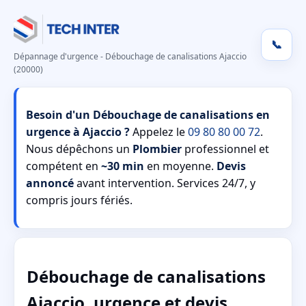
📞
Dépannage d'urgence - Débouchage de canalisations Ajaccio
(20000)
Besoin d'un Débouchage de canalisations en
urgence à Ajaccio ?
Appelez le
09 80 80 00 72
.
Nous dépêchons un
Plombier
professionnel et
compétent en
~30 min
en moyenne.
Devis
annoncé
avant intervention. Services 24/7, y
compris jours fériés.
Débouchage de canalisations
Ajaccio, urgence et devis