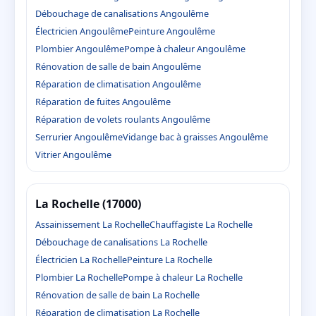
Débouchage de canalisations Angoulême
Électricien Angoulême
Peinture Angoulême
Plombier Angoulême
Pompe à chaleur Angoulême
Rénovation de salle de bain Angoulême
Réparation de climatisation Angoulême
Réparation de fuites Angoulême
Réparation de volets roulants Angoulême
Serrurier Angoulême
Vidange bac à graisses Angoulême
Vitrier Angoulême
La Rochelle (17000)
Assainissement La Rochelle
Chauffagiste La Rochelle
Débouchage de canalisations La Rochelle
Électricien La Rochelle
Peinture La Rochelle
Plombier La Rochelle
Pompe à chaleur La Rochelle
Rénovation de salle de bain La Rochelle
Réparation de climatisation La Rochelle