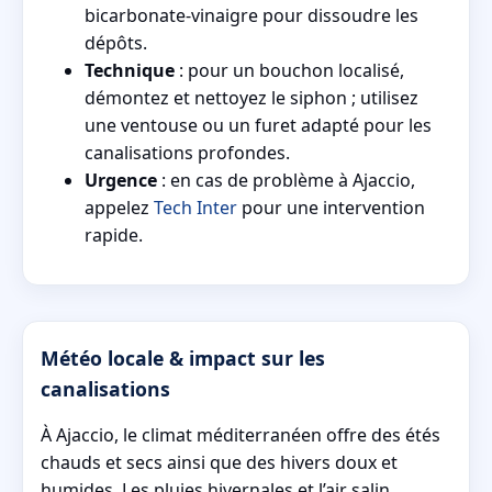
bicarbonate-vinaigre pour dissoudre les
dépôts.
Technique
: pour un bouchon localisé,
démontez et nettoyez le siphon ; utilisez
une ventouse ou un furet adapté pour les
canalisations profondes.
Urgence
: en cas de problème à Ajaccio,
appelez
Tech Inter
pour une intervention
rapide.
Météo locale & impact sur les
canalisations
À Ajaccio, le climat méditerranéen offre des étés
chauds et secs ainsi que des hivers doux et
humides. Les pluies hivernales et l’air salin